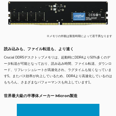
※メモリの外観は製造時期によって若干異なります
読み込みも、ファイル転送も、より速く
Crucial DDR5デスクトップメモリは、起動時にDDR4より50%多くのデ
ータ転送が可能となっており、読み込み時間、ファイル転送、ダウンロ
ード、リフレッシュレートが高速化され、ラグタイムも短くなっていま
す5。またバス効率が向上しているため、DDR4より高速化しているのは
もちろん、さまざまなパフォーマンスも向上しています1。
世界最大級の半導体メーカー Micron製造