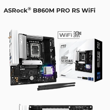
®
ASRock
B860M PRO RS WiFi