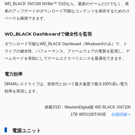
WD_BLACK SN7100 NVMe™ SSDなら、最新のゲームだけでなく、将
来のアップデートやダウンロード可能なコンテンツを保存するためのス
ペースも確保できます。
WD_BLACK Dashboardで健全性を監視
ダウンロード可能なWD_BLACK Dashboard（Windows®のみ）で、ド
ライブの健全性、パフォーマンス、ファームウェアの更新を監視し、ゲ
ームモードを有効にしてゲームエクスペリエンスを最適化できます。
電力効率
DRAMレスドライブは、前世代と比べて最大速度で最大100%高い電力
効率を実現します。
搭載SSD：WesternDigital製 WD BLACK SN7100
1TB WDS100T4X0E
仕様詳細 »
電源ユニット