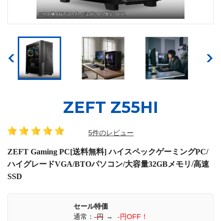
ZEFT Z55HI
5件のレビュー
ZEFT Gaming PC[送料無料] ハイスペックゲーミングPC/
ハイグレードVGA/BTOパソコン/大容量32GBメモリ/高速
SSD
セール特価
通常：
-円
→
-円OFF！