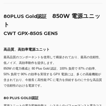
850W 電源ユニッ
80PLUS Gold認証
ト
CWT GPX-850S GEN5
高品質、高効率電源ユニット
最高品質のコンポーネントを使用して構築されており、最高の信頼性、
低ノイズ、高効率動作を提供します。
850W の電力構成と 80 Plus Gold 認証、100% 負荷で 87% の効率、
50% 負荷で 90% の効率を実現する GPX 電源には、多くの高級機能が
含まれており、今後長く高性能 PC に電力を供給するのに十分な高品質
で信頼性のおける電源です。
80 PLUS GOLD認証
電源ユニットの電力変換効率は、システムのパフォーマンスと電力コス