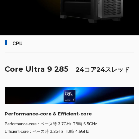
CPU
Core Ultra 9 285
24コア24スレッド
Performance-core & Efficient-core
Performance-core：ベース時 3.7GHz TB時 5.5GHz
Efficient-core：ベース時 3.2GHz TB時 4.6GHz