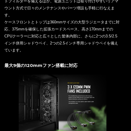
トフィルターを備えるほか、電源ユニットは取り付けやすいリアマ
ウント方式で日々のメンテナンスやパーツ増設も手軽に行なえま
す。
ケースフロントとトップは360mmサイズの大型ラジエータまでに対
応、375mmを確保した拡張カードスペース、高さ170mmまでの
CPUクーラーに対応と広々とした筐体内部に、さらに2つの3.5/2.5
インチ併用シャドウベイ、2つの2.5インチ専用シャドウベイを備え
ています。
最大9個の120mmファン搭載に対応