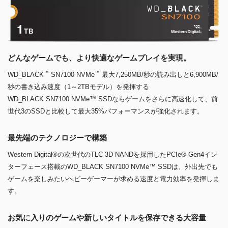
どんなゲームでも、より快適なゲームプレイを実現。
™
™
WD_BLACK
SN7100 NVMe
最大7,250MB/秒の読み出しと6,900MB/
秒の書き込み速度（1～2TBモデル）を発揮する
WD_BLACK SN7100 NVMe™ SSDならゲームをさらに高速化して、前
世代3のSSDと比較して最大35%パフォーマンスが強化されます。
最先端のテクノロジーで構築
Western Digital®の次世代のTLC 3D NANDを採用したPCIe® Gen4イン
ターフェース搭載のWD_BLACK SN7100 NVMe™ SSDは、外出先でも
ゲームを楽しみたいヘビーゲーマーが求める速度と電力効率を発揮しま
す。
お気に入りのゲームや新しいタイトルを保存できる大容量