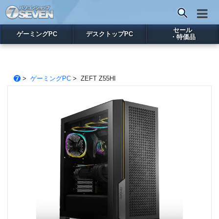
セール
ゲーミングPC
デスクトップPC
・特価品
>
ゲーミングPC
> ZEFT Z55HI