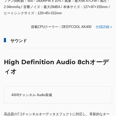
ファン回転数：500 - 1800RPM ± 10% / 風量：最大66.47CFM / 風圧：
2.04mmAq / 音響ノイズ：最大29dBA / 本体サイズ：127×97×155mm /
ヒートシンクサイズ：120×45×152mm
搭載CPUクーラー：DEEPCOOL AK400
仕様詳細 »
サウンド
High Definition Audio 8chオーデ
ィオ
4/6/8チャンネル Audio装備
高品質の7.1チャンネルオーディオエフェクトに対応し、革新的なオー