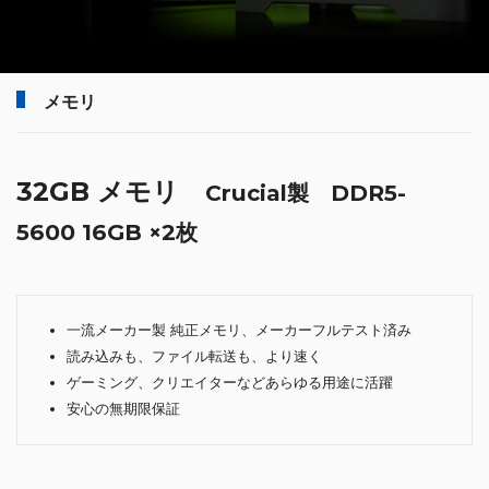
メモリ
32GB メモリ
Crucial製 DDR5-
5600 16GB ×2枚
一流メーカー製 純正メモリ、メーカーフルテスト済み
読み込みも、ファイル転送も、より速く
ゲーミング、クリエイターなどあらゆる用途に活躍
安心の無期限保証