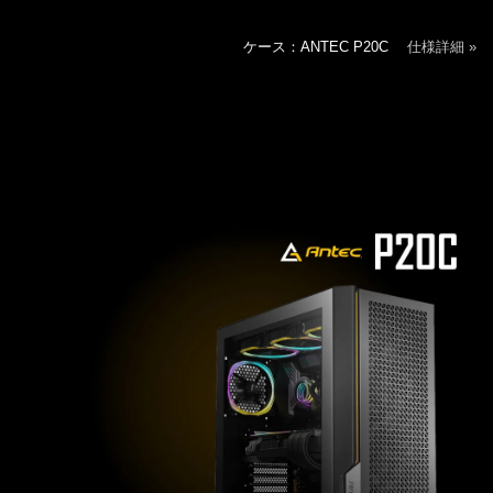
ケース：ANTEC P20C
仕様詳細 »