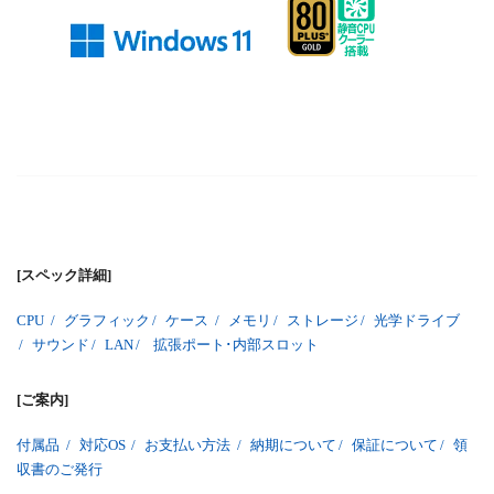
[スペック詳細]
CPU
/
グラフィック
/
ケース
/
メモリ
/
ストレージ
/
光学ドライブ
/
サウンド
/
LAN
/
拡張ポート･内部スロット
[ご案内]
付属品
/
対応OS
/
お支払い方法
/
納期について
/
保証について
/
領
収書のご発行