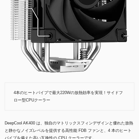
4本のヒートパイプで最大220Wの放熱効率を実現！サイドフ
ロー型CPUクーラー
DeepCool AK400 は、独自のマトリックスフィンデザインと優れた放熱
と静かなノイズレベルを提供する高性能 FDB ファンと、4 本のヒート
パイプを備えた高い互換性の CPU クーラーです。