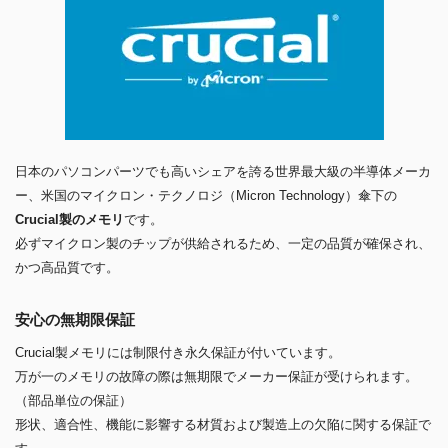
日本のパソコンパーツでも高いシェアを誇る世界最大級の半導体メーカ
ー、米国のマイクロン・テクノロジ（Micron Technology）傘下の
Crucial製のメモリ
です。
必ずマイクロン製のチップが供給されるため、一定の品質が確保され、
かつ高品質です。
安心の無期限保証
Crucial製メモリには制限付き永久保証が付いています。
万が一のメモリの故障の際は無期限でメーカー保証が受けられます。
（部品単位の保証）
形状、適合性、機能に影響する材質および製造上の欠陥に関する保証で