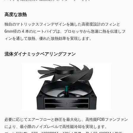
高度な放熱
独自のマトリックスフィンデザインを施した高密度設計のフィンと
6mm径の 4 本のヒートパイプは、プロセッサから急速に熱を伝達しフ
ィンを通して放熱、優れた放熱効率を実現します。
流体ダイナミックベアリングファン
必要に応じてエアーフローと静圧を最大化し、高性能FDBファンファン
により、最小限のノイズレベルで高性能冷却を実現します。