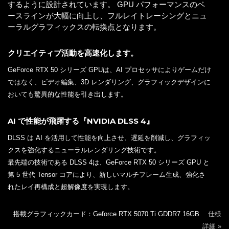
するように設計されています。 GPU パフォーマンスのベ
ースラインが大幅に向上し、フルレイトレーシングとニュ
ーラルグラフィックスの転換点となります。
クリエイティブ活動を高速化します。
GeForce RTX 50 シリーズ GPUは、AI プロセッサによりゲームだけ
ではなく、ビデオ編集、3D レンダリング、グラフィックデザインに
おいても驚異的な性能を引き出します。
AI で性能が飛躍する『NVIDIA DLSS 4』
DLSS は AI を活用して性能を向上させ、遅延を削減し、グラフィッ
クスを強化するニューラルレンダリング技術です。
最先端の技術である DLSS 4は、GeForce RTX 50 シリーズ GPU と
第 5 世代 Tensor コアにより、新しいマルチフレーム生成、強化さ
れたレイ再構成と超解像度を実現します。
搭載グラフィックカード：Geforce RTX 5070 Ti GDDR7 16GB
仕様
詳細 »