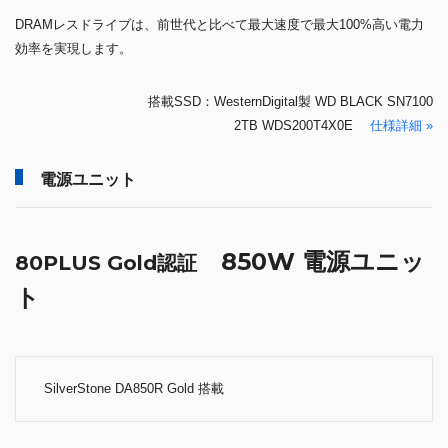
DRAMレスドライブは、前世代と比べて最大速度で最大100%高い電力
効率を実現します。
搭載SSD：WesternDigital製 WD BLACK SN7100
2TB WDS200T4X0E
仕様詳細 »
電源ユニット
850W 電源ユニッ
80PLUS Gold認証
ト
SilverStone DA850R Gold 搭載