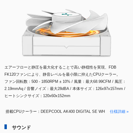
エアーフローと静圧を最大化することで高い静穏性を実現、FDB
FK120ファンにより、静音レベルを最小限に抑えたCPUクーラー。
ファン回転数：500 - 1850RPM ± 10% / 風量：最大68.99CFM / 風圧：
2.19mmAq / 音響ノイズ：最大28dBA / 本体サイズ：126x97x157mm /
ヒートシンクサイズ：120x60x152mm
搭載CPUクーラー：DEEPCOOL AK400 DIGITAL SE WH
仕様詳細 »
サウンド