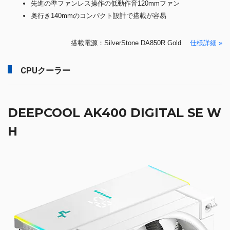
先進の準ファンレス操作の低動作音120mmファン
奥行き140mmのコンパクト設計で搭載が容易
搭載電源：SilverStone DA850R Gold
仕様詳細 »
CPUクーラー
DEEPCOOL AK400 DIGITAL SE W
H