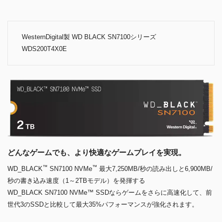
WesternDigital製 WD BLACK SN7100シリーズ
WDS200T4X0E
どんなゲームでも、より快適なゲームプレイを実現。
™
™
WD_BLACK
SN7100 NVMe
最大7,250MB/秒の読み出しと6,900MB/
秒の書き込み速度（1～2TBモデル）を発揮する
WD_BLACK SN7100 NVMe™ SSDならゲームをさらに高速化して、前
世代3のSSDと比較して最大35%パフォーマンスが強化されます。