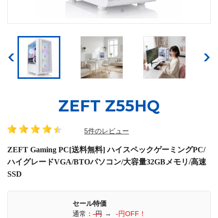
ZEFT Z55HQ
5件のレビュー
ZEFT Gaming PC[送料無料] ハイスペックゲーミングPC/
ハイグレードVGA/BTOパソコン/大容量32GBメモリ/高速
SSD
セール特価
通常：
-円
→
-円OFF！