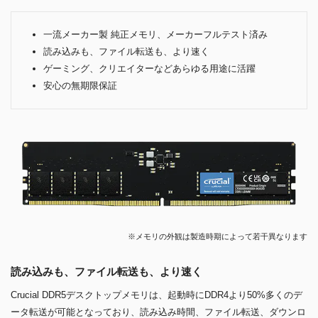
一流メーカー製 純正メモリ、メーカーフルテスト済み
読み込みも、ファイル転送も、より速く
ゲーミング、クリエイターなどあらゆる用途に活躍
安心の無期限保証
※メモリの外観は製造時期によって若干異なります
読み込みも、ファイル転送も、より速く
Crucial DDR5デスクトップメモリは、起動時にDDR4より50%多くのデ
ータ転送が可能となっており、読み込み時間、ファイル転送、ダウンロ