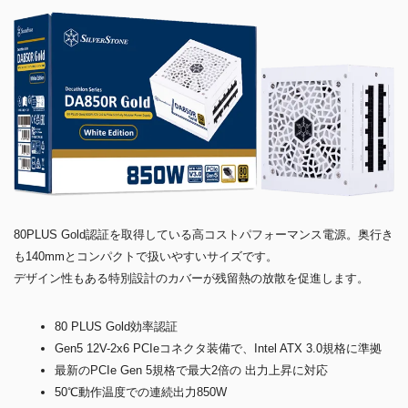
80PLUS Gold認証を取得している高コストパフォーマンス電源。奥行き
も140mmとコンパクトで扱いやすいサイズです。
デザイン性もある特別設計のカバーが残留熱の放散を促進します。
80 PLUS Gold効率認証
Gen5 12V-2x6 PCIeコネクタ装備で、Intel ATX 3.0規格に準拠
最新のPCIe Gen 5規格で最大2倍の 出力上昇に対応
50℃動作温度での連続出力850W