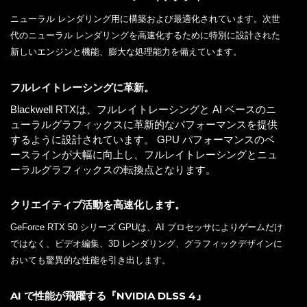
ニューラル レンダリング用に構築および最適化されています。次世
代のニューラル レンダリングを高速化するために特別に設計された
新しいエンジンと機能、膨大な処理能力を備えています。
フルレイトレーシングに革新。
Blackwell RTXは、フルレイトレーシングと AI ベースのニ
ューラルグラフィックスに革新的なパフォーマンスを提供
するように設計されています。 GPU パフォーマンスのベ
ースラインが大幅に向上し、フルレイトレーシングとニュ
ーラルグラフィックスの転換点となります。
クリエイティブ活動を高速化します。
GeForce RTX 50 シリーズ GPUは、AI プロセッサによりゲームだけ
ではなく、ビデオ編集、3D レンダリング、グラフィックデザインに
おいても驚異的な性能を引き出します。
AI で性能が飛躍する『NVIDIA DLSS 4』