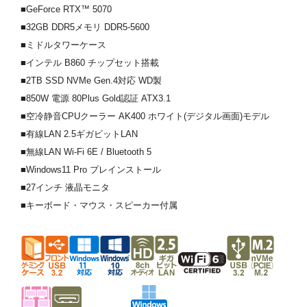
■GeForce RTX™ 5070
■32GB DDR5メモリ DDR5-5600
■ミドルタワーケース
■インテル B860 チップセット搭載
■2TB SSD NVMe Gen.4対応 WD製
■850W 電源 80Plus Gold認証 ATX3.1
■空冷静音CPUクーラー AK400 ホワイト(デジタル画面)モデル
■有線LAN 2.5ギガビットLAN
■無線LAN Wi-Fi 6E / Bluetooth 5
■Windows11 Pro プレインストール
■27インチ 液晶モニタ
■キーボード・マウス・スピーカー付属