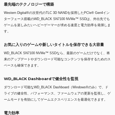
最先端のテクノロジーで構築
Western Digital®の次世代のTLC 3D NANDを採用したPCIe® Gen4イン
ターフェース搭載のWD_BLACK SN7100 NVMe™ SSDは、外出先でも
ゲームを楽しみたいヘビーゲーマーが求める速度と電力効率を発揮しま
す。
お気に入りのゲームや新しいタイトルを保存できる大容量
WD_BLACK SN7100 NVMe™ SSDなら、最新のゲームだけでなく、将
来のアップデートやダウンロード可能なコンテンツを保存するためのス
ペースも確保できます。
WD_BLACK Dashboardで健全性を監視
ダウンロード可能なWD_BLACK Dashboard（Windows®のみ）で、ド
ライブの健全性、パフォーマンス、ファームウェアの更新を監視し、ゲ
ームモードを有効にしてゲームエクスペリエンスを最適化できます。
電力効率