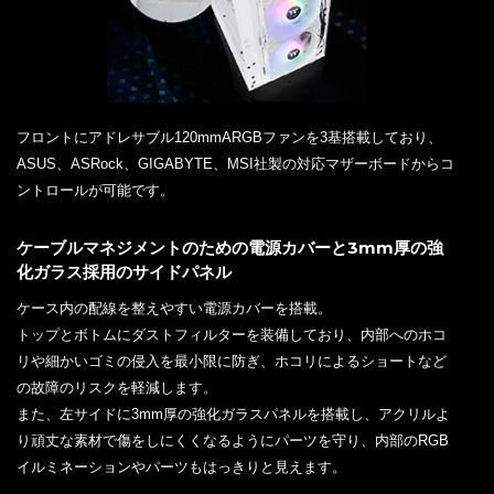
フロントにアドレサブル120mmARGBファンを3基搭載しており、
ASUS、ASRock、GIGABYTE、MSI社製の対応マザーボードからコ
ントロールが可能です。
ケーブルマネジメントのための電源カバーと3mm厚の強
化ガラス採用のサイドパネル
ケース内の配線を整えやすい電源カバーを搭載。
トップとボトムにダストフィルターを装備しており、内部へのホコ
リや細かいゴミの侵入を最小限に防ぎ、ホコリによるショートなど
の故障のリスクを軽減します。
また、左サイドに3mm厚の強化ガラスパネルを搭載し、アクリルよ
り頑丈な素材で傷をしにくくなるようにパーツを守り、内部のRGB
イルミネーションやパーツもはっきりと見えます。