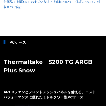
付属品
/
対応OS
/
お支払い方法
/
納期について
/
保証について
/
領
収書のご発行
PCケース
Thermaltake S200 TG ARGB
Plus Snow
ARGBファンとフロントメッシュパネルを備える、コスト
パフォーマンスに優れたミドルタワー型PCケース