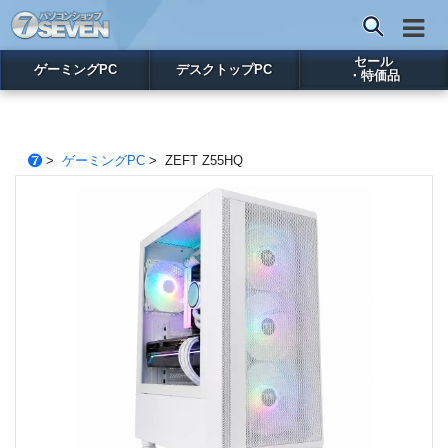
セール
ゲーミングPC
デスクトップPC
・特価品
>
ゲーミングPC
> ZEFT Z55HQ