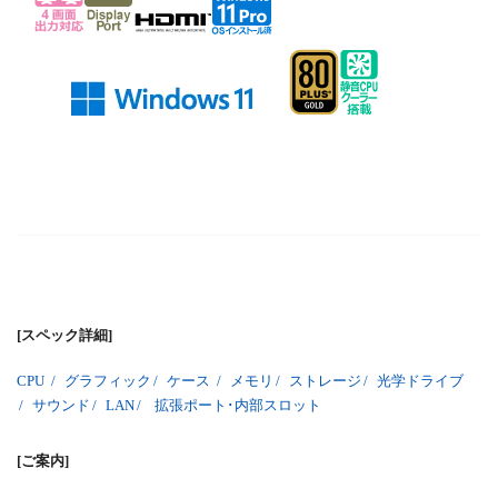
[スペック詳細]
CPU
/
グラフィック
/
ケース
/
メモリ
/
ストレージ
/
光学ドライブ
/
サウンド
/
LAN
/
拡張ポート･内部スロット
[ご案内]