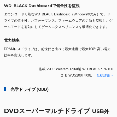
WD_BLACK Dashboardで健全性を監視
ダウンロード可能なWD_BLACK Dashboard（Windows®のみ）で、ド
ライブの健全性、パフォーマンス、ファームウェアの更新を監視し、ゲ
ームモードを有効にしてゲームエクスペリエンスを最適化できます。
電力効率
DRAMレスドライブは、前世代と比べて最大速度で最大100%高い電力
効率を実現します。
搭載SSD：WesternDigital製 WD BLACK SN7100
2TB WDS200T4X0E
仕様詳細 »
光学ドライブ (ODD)
DVDスーパーマルチドライブ
USB外