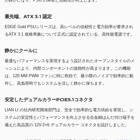
が静かになり、PSU の寿命と信頼性が向上します。
最先端、ATX 3.1 認定
EDGE Gold PSUシリーズは、高レベルの信頼性と電力効率が要求され
るATX 3.1 規格準拠について正式に認定されている、高性能電源です。
静かにクールに
最適なパフォーマンスを実現するよう設計されたオープンスタイルのメ
ッシュにより、内部コンポーネントの放熱性が高まります。この機能
は、120 MM PWM ファンに特に有効で、最小限のノイズで効率的に動
作し、高負荷時でもシステムを涼しく静かに保ちます。
安定したデュアルカラーPCIE5.1コネクタ
LIAN LI の社内研究開発部門は、安全で効率的な電力供給を実現し、シ
ステムの安定性とパフォーマンスを向上させる合金銅はんだ付け端子を
備えた高品質の 12V-2×6 デュアルカラー コネクタを設計しました。