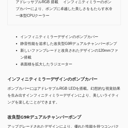
アドレッサブルRGB 搭載 インフィニティミラーのポン
プカバーにより、ポンプに卓越した美しさをもたらす水冷
一体型CPUクーラー
インフィニティミラーデザインのポンプカバー
静音性能を追求した改良型G9Rデュアルチャンバーポンプ
新しいファンブレードと改良されたデザインの120mmファ
ン搭載
表面積を拡大したラジエーター
インフィニティミラーデザインのポンプカバー
ポンプカバーにはアドレサブルRGB LEDを搭載。幻想的な視覚効果
を生み出すインフィニティミラーデザインにより、美しいライティ
ングを楽しむことができます。
改良型G9Rデュアルチャンバーポンプ
アップグレードされたデザインにより、優れた性能を持つコンパク