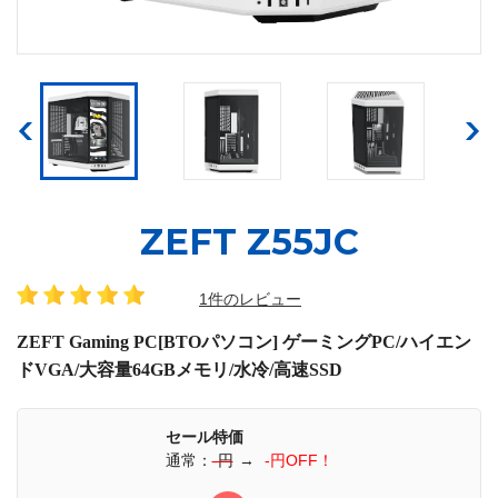
ZEFT Z55JC
1件のレビュー
ZEFT Gaming PC[BTOパソコン] ゲーミングPC/ハイエン
ドVGA/大容量64GBメモリ/水冷/高速SSD
セール特価
通常：
-円
→
-円OFF！