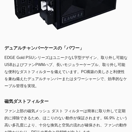
デュアルチャンバーケースの「パワー」
EDGE Gold PSUシリーズはユニークなL字型デザイン、取り外し可能な
USBおよびファンPWMハブ、長いモジュラーケーブル、取り外し可能
な便利なダストフィルターを備えています。PC構築の美しさと利便性
を兼ね備えたデュアルチャンバーまたはタワーシャーシで、効率的なケ
ーブル管理を実現。
磁気ダストフィルター
ファン上部の磁気メッシュ ダスト フィルターは簡単に取り外して定期
的に掃除できるため、ほこりのない動作が保証されます。66.9% という
高い多孔度により、十分な換気と空気の流れが確保され、ファンの動作