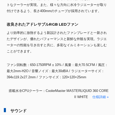
トなクーラーが実現。また、様々な方向に水冷ラジエーターが取り
付けできるよう、長さ400mmのチューブが採用されています。
改良されたアドレサブルRGB LEDファン
より効率的に放熱するよう新設計されたファンブレードと一新され
たデザインが、優れたパフォーマンスと新鮮な外観を実現。ラジエ
ーターの性能を引き出すと共に、多彩なイルミネーションも楽しむ
ことができます。
ファン回転数：650-1750RPM ± 10% / 風量：最大70.5CFM / 風圧：
最大2mm-H2O / 音響ノイズ：最大30dBA / ラジエーターサイズ：
394x119.2x27.2mm / ファンサイズ：120×120×25mm
搭載水冷CPUクーラー：CoolerMaster MASTERLIQUID 360 CORE
II WHITE
仕様詳細 »
サウンド