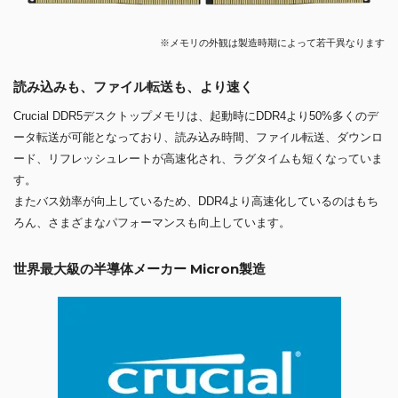
※メモリの外観は製造時期によって若干異なります
読み込みも、ファイル転送も、より速く
Crucial DDR5デスクトップメモリは、起動時にDDR4より50%多くのデ
ータ転送が可能となっており、読み込み時間、ファイル転送、ダウンロ
ード、リフレッシュレートが高速化され、ラグタイムも短くなっていま
す。
またバス効率が向上しているため、DDR4より高速化しているのはもち
ろん、さまざまなパフォーマンスも向上しています。
世界最大級の半導体メーカー Micron製造