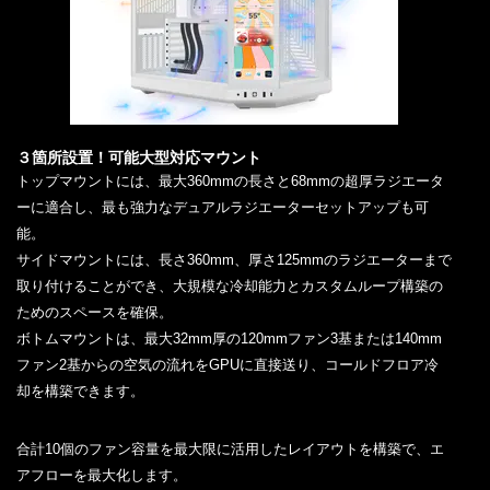
３箇所設置！可能大型対応マウント
トップマウントには、最大360mmの長さと68mmの超厚ラジエータ
ーに適合し、最も強力なデュアルラジエーターセットアップも可
能。
サイドマウントには、長さ360mm、厚さ125mmのラジエーターまで
取り付けることができ、大規模な冷却能力とカスタムループ構築の
ためのスペースを確保。
ボトムマウントは、最大32mm厚の120mmファン3基または140mm
ファン2基からの空気の流れをGPUに直接送り、コールドフロア冷
却を構築できます。
合計10個のファン容量を最大限に活用したレイアウトを構築で、エ
アフローを最大化します。