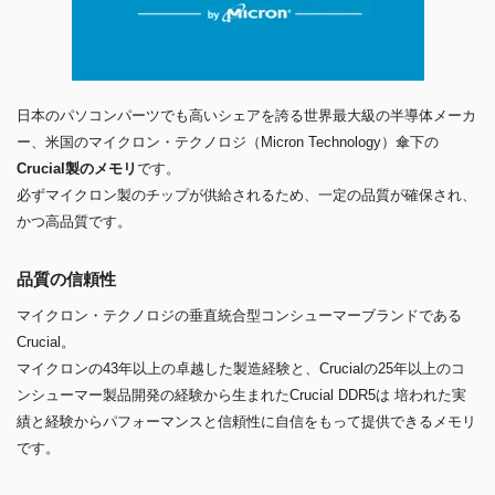
日本のパソコンパーツでも高いシェアを誇る世界最大級の半導体メーカ
ー、米国のマイクロン・テクノロジ（Micron Technology）傘下の
Crucial製のメモリ
です。
必ずマイクロン製のチップが供給されるため、一定の品質が確保され、
かつ高品質です。
品質の信頼性
マイクロン・テクノロジの垂直統合型コンシューマーブランドである
Crucial。
マイクロンの43年以上の卓越した製造経験と、Crucialの25年以上のコ
ンシューマー製品開発の経験から生まれたCrucial DDR5は 培われた実
績と経験からパフォーマンスと信頼性に自信をもって提供できるメモリ
です。