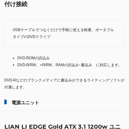
付け接続
USBケーブルでつなぐだけで手軽に使える軽量、ポータブル
タイプのDVDドライブ
DVD-ROMの読込み
DVD-R/RW、+R/RW、RAMの読込み･書込み に対応します。
DVD-Rなどのブランクメディアに書込みができるライティングソフトが
付属します。
電源ユニット
LIAN LI EDGE Gold ATX 3.1 1200w ユニ