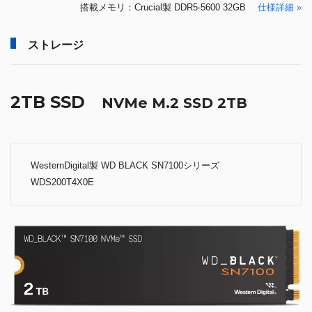
搭載メモリ：Crucial製 DDR5-5600 32GB
仕様詳細 »
ストレージ
2TB SSD
NVMe M.2 SSD 2TB
WesternDigital製 WD BLACK SN7100シリーズ
WDS200T4X0E