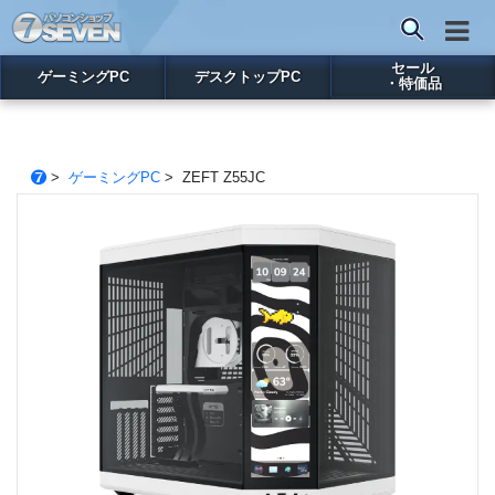
セール
ゲーミングPC
デスクトップPC
・特価品
>
ゲーミングPC
> ZEFT Z55JC