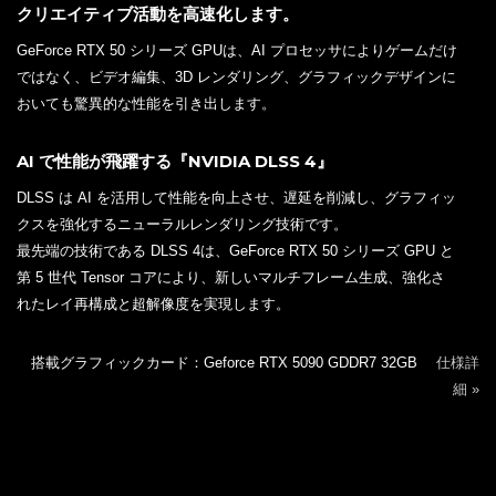
クリエイティブ活動を高速化します。
GeForce RTX 50 シリーズ GPUは、AI プロセッサによりゲームだけ
ではなく、ビデオ編集、3D レンダリング、グラフィックデザインに
おいても驚異的な性能を引き出します。
AI で性能が飛躍する『NVIDIA DLSS 4』
DLSS は AI を活用して性能を向上させ、遅延を削減し、グラフィッ
クスを強化するニューラルレンダリング技術です。
最先端の技術である DLSS 4は、GeForce RTX 50 シリーズ GPU と
第 5 世代 Tensor コアにより、新しいマルチフレーム生成、強化さ
れたレイ再構成と超解像度を実現します。
搭載グラフィックカード：Geforce RTX 5090 GDDR7 32GB
仕様詳
細 »