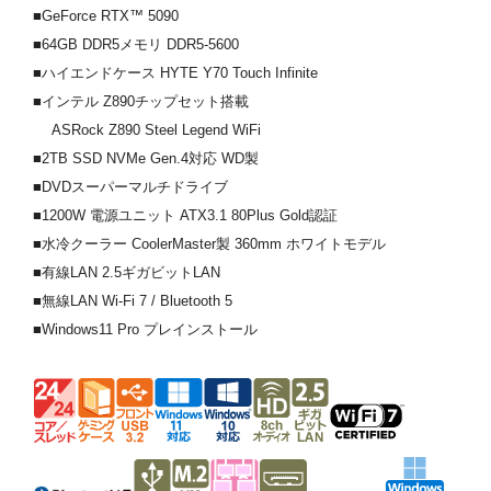
■GeForce RTX™ 5090
■64GB DDR5メモリ DDR5-5600
■ハイエンドケース HYTE Y70 Touch Infinite
■インテル Z890チップセット搭載
ASRock Z890 Steel Legend WiFi
■2TB SSD NVMe Gen.4対応 WD製
■DVDスーパーマルチドライブ
■1200W 電源ユニット ATX3.1 80Plus Gold認証
■水冷クーラー CoolerMaster製 360mm ホワイトモデル
■有線LAN 2.5ギガビットLAN
■無線LAN Wi-Fi 7 / Bluetooth 5
■Windows11 Pro プレインストール