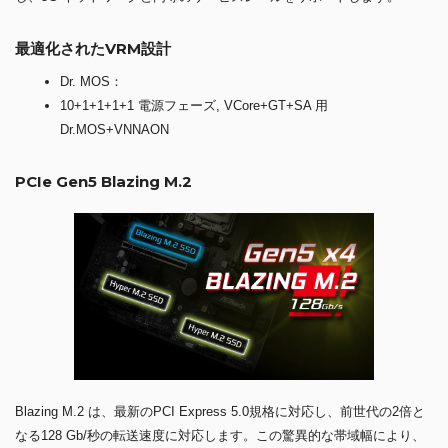
最適化されたVRM設計
Dr. MOS：
10+1+1+1+1 電源フェーズ, VCore+GT+SA 用
Dr.MOS+VNNAON
PCIe Gen5 Blazing M.2
Blazing M.2 は、最新のPCI Express 5.0規格に対応し、前世代の2倍と
なる128 Gb/秒の転送速度に対応します。この驚異的な帯域幅により、