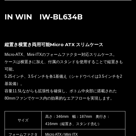
IN WIN IW-BL634B
縦置き横置き両用可能Micro ATX スリムケース
Micro-ATX、Mini-ITXのフォームファクター対応スリムケース。
ケースは横置きに加え、付属のスタンドを使用することで縦置きも
可能。
5.25インチ、3.5インチを各1基備え（シャドウベイは3.5インチを2
基装備）。
容量11.5Lながらも拡張性を確保し、ボトム中央部に搭載された
80mmファンでケース内の効果的なエアフローを実現します。
高さ：346mm 幅：187mm 奥行き：
サイズ
416mm（縦置き、スタンド含む）
フォームファクタ
Micro ATX / Mini ITX