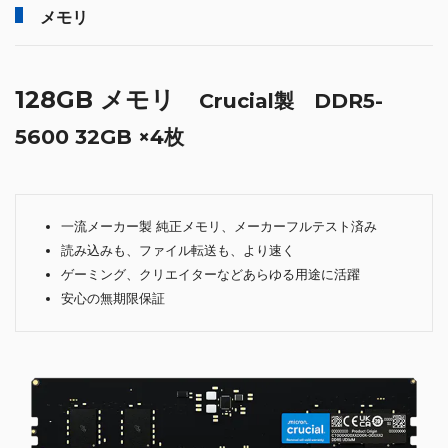
メモリ
128GB メモリ
Crucial製 DDR5-
5600 32GB ×4枚
一流メーカー製 純正メモリ、メーカーフルテスト済み
読み込みも、ファイル転送も、より速く
ゲーミング、クリエイターなどあらゆる用途に活躍
安心の無期限保証