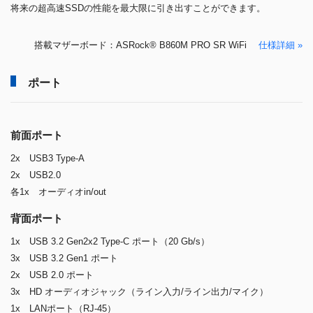
将来の超高速SSDの性能を最大限に引き出すことができます。
搭載マザーボード：ASRock® B860M PRO SR WiFi
仕様詳細 »
ポート
前面ポート
2x USB3 Type-A
2x USB2.0
各1x オーディオin/out
背面ポート
1x USB 3.2 Gen2x2 Type-C ポート（20 Gb/s）
3x USB 3.2 Gen1 ポート
2x USB 2.0 ポート
3x HD オーディオジャック（ライン入力/ライン出力/マイク）
1x LANポート（RJ-45）