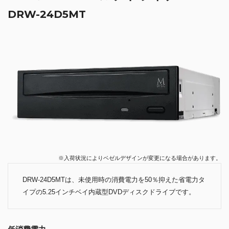
DRW-24D5MT
※入荷状況によりベゼルデザインが変更になる場合があります。
DRW-24D5MTは、未使用時の消費電力を50％抑えた省電力タ
イプの5.25インチベイ内蔵型DVDディスクドライブです。