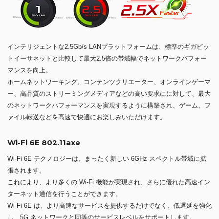
インテリジェントな2.5Gb/s LANプラットフォームは、標準のギガビッ
トイーサネットと比較して最大2.5倍の帯域幅でネットワークパフォー
マンスを向上。
ホームネットワーキング、コンテンツクリエーター、オンラインゲーマ
ー、高品質のストリーミングメディアなどの高い要求にに対して、最大
のネットワークパフォーマンスを実現するように構築され、ゲーム、フ
ァイル転送などを高速で快適にお楽しみいただけます。
Wi-Fi 6E 802.11axe
Wi-Fi 6E テクノロジーは、まったく新しい 6GHz スペクトル帯域に拡
張されます。
これにより、より多くの Wi-Fi 機能が実現され、さらに優れた高速イン
ターネット通信を行うことができます。
Wi-Fi 6E は、より高速なサービスを提供するだけでなく、低遅延を強化
し、5G ネットワークと同等のサービスレベルをサポートします。