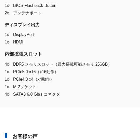
1x BIOS Flashback Button
2x アンテナポート
ディスプレイ出力
1x DisplayPort
1x HDMI
内部拡張スロット
4x DDR5 メモリスロット（最大搭載可能メモリ 256GB）
1x PCIe5.0 x16（x16動作）
1x PCIe4.0 x4（x4動作）
1x M.2ソケット
4x SATA3 6.0 Gb/s コネクタ
お客様の声