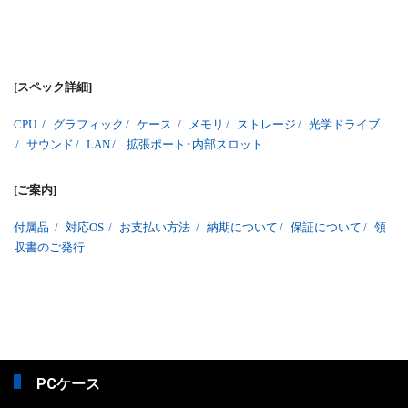
[スペック詳細]
CPU
/
グラフィック
/
ケース
/
メモリ
/
ストレージ
/
光学ドライブ
/
サウンド
/
LAN
/
拡張ポート･内部スロット
[ご案内]
付属品
/
対応OS
/
お支払い方法
/
納期について
/
保証について
/
領
収書のご発行
PCケース