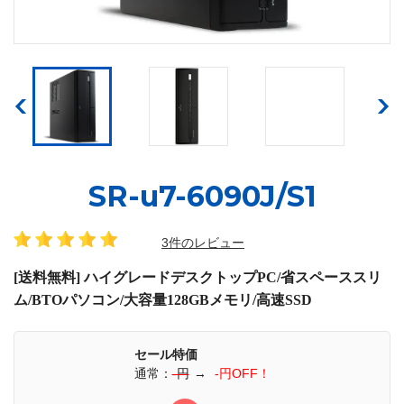
SR-u7-6090J/S1
3件のレビュー
[送料無料] ハイグレードデスクトップPC/省スペーススリ
ム/BTOパソコン/大容量128GBメモリ/高速SSD
セール特価
通常：
-円
→
-円OFF！