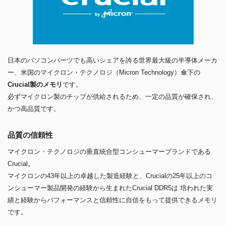
日本のパソコンパーツでも高いシェアを誇る世界最大級の半導体メーカ
ー、米国のマイクロン・テクノロジ（Micron Technology）傘下の
Crucial製のメモリ
です。
必ずマイクロン製のチップが供給されるため、一定の品質が確保され、
かつ高品質です。
品質の信頼性
マイクロン・テクノロジの垂直統合型コンシューマーブランドである
Crucial。
マイクロンの43年以上の卓越した製造経験と、Crucialの25年以上のコ
ンシューマー製品開発の経験から生まれたCrucial DDR5は 培われた実
績と経験からパフォーマンスと信頼性に自信をもって提供できるメモリ
です。