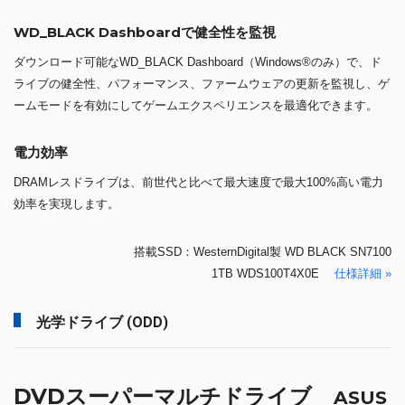
WD_BLACK Dashboardで健全性を監視
ダウンロード可能なWD_BLACK Dashboard（Windows®のみ）で、ド
ライブの健全性、パフォーマンス、ファームウェアの更新を監視し、ゲ
ームモードを有効にしてゲームエクスペリエンスを最適化できます。
電力効率
DRAMレスドライブは、前世代と比べて最大速度で最大100%高い電力
効率を実現します。
搭載SSD：WesternDigital製 WD BLACK SN7100
1TB WDS100T4X0E
仕様詳細 »
光学ドライブ (ODD)
DVDスーパーマルチドライブ
ASUS