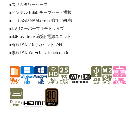
■スリムタワーケース
■インテル B860 チップセット搭載
■1TB SSD NVMe Gen.4対応 WD製
■DVDスーパーマルチドライブ
■80Plus Bronze認証 電源ユニット
■有線LAN 2.5ギガビットLAN
■無線LAN Wi-Fi 6E / Bluetooth 5