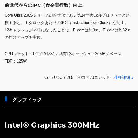
前世代からのIPC（命令実行数）向上
Core Ultra 200Sシリーズの前世代である第14世代Coreプロセッサと比
較すると、１クロックあたりのIPC（Instruction per Clock）が向上。
L2キャッシュが２倍になったことで、P-coreは約9％、E-coreは約32％
の性能アップを実現。
CPUソケット：FCLGA1851／共有L3キャッシュ：30MB／ベース
TDP：125W
Core Ultra 7 265 20コア20スレッド
仕様詳細 »
グラフィック
Intel® Graphics 300MHz