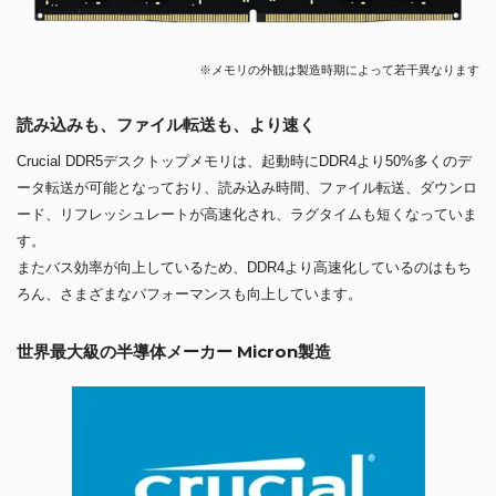
※メモリの外観は製造時期によって若干異なります
読み込みも、ファイル転送も、より速く
Crucial DDR5デスクトップメモリは、起動時にDDR4より50%多くのデ
ータ転送が可能となっており、読み込み時間、ファイル転送、ダウンロ
ード、リフレッシュレートが高速化され、ラグタイムも短くなっていま
す。
またバス効率が向上しているため、DDR4より高速化しているのはもち
ろん、さまざまなパフォーマンスも向上しています。
世界最大級の半導体メーカー Micron製造