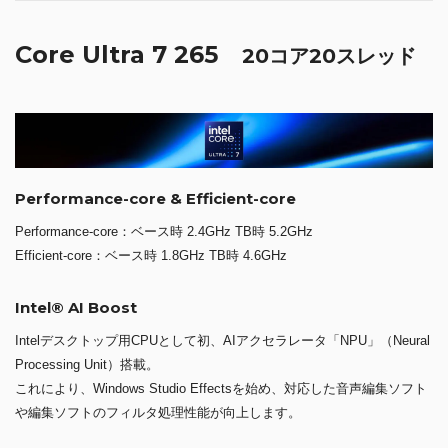
Core Ultra 7 265
20コア20スレッド
Performance-core & Efficient-core
Performance-core：ベース時 2.4GHz TB時 5.2GHz
Efficient-core：ベース時 1.8GHz TB時 4.6GHz
Intel® AI Boost
Intelデスクトップ用CPUとして初、AIアクセラレータ「NPU」（Neural
Processing Unit）搭載。
これにより、Windows Studio Effectsを始め、対応した音声編集ソフト
や編集ソフトのフィルタ処理性能が向上します。