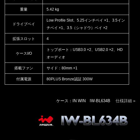
重量
5.42 kg
Low Profile Slot、5.25インチベイ ×1、3.5イン
ドライブベイ
チベイ ×1、3.5（シャドウ）ベイ ×2
拡張スロット
4
トップポート：USB3.0 ×2、USB2.0 ×2、HD
ケースI/O
オーディオ
搭載ファン
サイド：80mm ×1
付属電源
80PLUS Bronze認証 300W
ケース：IN WIN IW-BL634B
仕様詳細 »