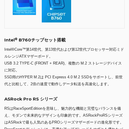
®
Intel
B760チップセット搭載
Intel®Core™第14世代、第13世代および第12世代プロセッサー対応ミド
ルレンジATXマザーボード。
USB 3.2 TYPE-C (FRONT + REAR)、複数の M.2 ストレージデバイス
に対応。
SSD用のHYPER M.2は PCI Express 4.0 M.2 SSDをサポートし、前世
代と比較して、2倍の速度で動作しデータ転送を高速化します。
ASRock Pro RS シリーズ
RSはRaceSportEditionを意味し、魅力的な機能と完璧なバランスを備
え、モダンで未来的なデザインも印象的です。ASRockProRSシリーズ
はASRockで最も人気のあるPROシリーズマザーボードの進化形です。