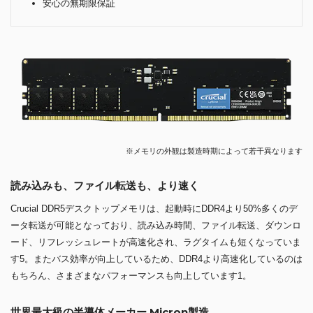
安心の無期限保証
※メモリの外観は製造時期によって若干異なります
読み込みも、ファイル転送も、より速く
Crucial DDR5デスクトップメモリは、起動時にDDR4より50%多くのデ
ータ転送が可能となっており、読み込み時間、ファイル転送、ダウンロ
ード、リフレッシュレートが高速化され、ラグタイムも短くなっていま
す5。またバス効率が向上しているため、DDR4より高速化しているのは
もちろん、さまざまなパフォーマンスも向上しています1。
世界最大級の半導体メーカー Micron製造