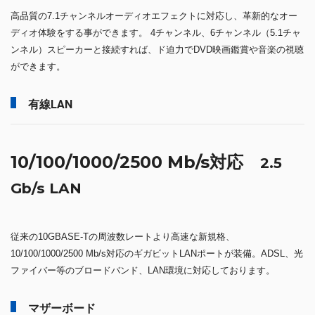
高品質の7.1チャンネルオーディオエフェクトに対応し、革新的なオー
ディオ体験をする事ができます。 4チャンネル、6チャンネル（5.1チャ
ンネル）スピーカーと接続すれば、ド迫力でDVD映画鑑賞や音楽の視聴
ができます。
有線LAN
10/100/1000/2500 Mb/s対応
2.5
Gb/s LAN
従来の10GBASE-Tの周波数レートより高速な新規格、
10/100/1000/2500 Mb/s対応のギガビットLANポートが装備。ADSL、光
ファイバー等のブロードバンド、LAN環境に対応しております。
マザーボード