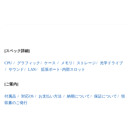
[スペック詳細]
CPU
/
グラフィック
/
ケース
/
メモリ
/
ストレージ
/
光学ドライブ
/
サウンド
/
LAN
/
拡張ポート･内部スロット
[ご案内]
付属品
/
対応OS
/
お支払い方法
/
納期について
/
保証について
/
領
収書のご発行