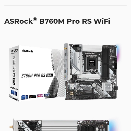
®
ASRock
B760M Pro RS WiFi