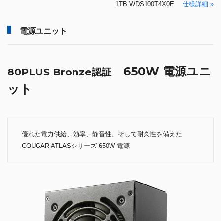
1TB WDS100T4X0E
仕様詳細 »
電源ユニット
650W 電源ユニ
80PLUS Bronze認証
ット
優れた電力供給、効率、静音性、そして耐久性を備えた
COUGAR ATLASシリーズ 650W 電源