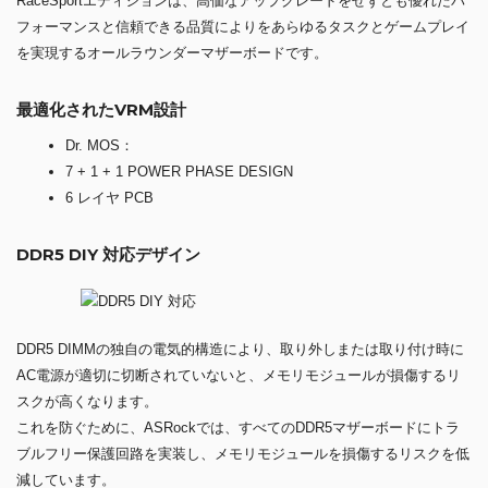
RaceSportエディションは、高価なアップグレードをせずとも優れたパ
フォーマンスと信頼できる品質によりをあらゆるタスクとゲームプレイ
を実現するオールラウンダーマザーボードです。
最適化されたVRM設計
Dr. MOS：
7 + 1 + 1 POWER PHASE DESIGN
6 レイヤ PCB
DDR5 DIY 対応デザイン
DDR5 DIMMの独自の電気的構造により、取り外しまたは取り付け時に
AC電源が適切に切断されていないと、メモリモジュールが損傷するリ
スクが高くなります。
これを防ぐために、ASRockでは、すべてのDDR5マザーボードにトラ
ブルフリー保護回路を実装し、メモリモジュールを損傷するリスクを低
減しています。