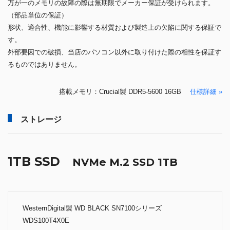
万が一のメモリの故障の際は無期限でメーカー保証が受けられます。
（部品単位の保証）
形状、適合性、機能に影響する材質および製造上の欠陥に関する保証で
す。
外部要因での破損、当店のパソコン以外に取り付けた際の相性を保証す
るものではありません。
搭載メモリ：Crucial製 DDR5-5600 16GB
仕様詳細 »
ストレージ
1TB SSD
NVMe M.2 SSD 1TB
WesternDigital製 WD BLACK SN7100シリーズ
WDS100T4X0E