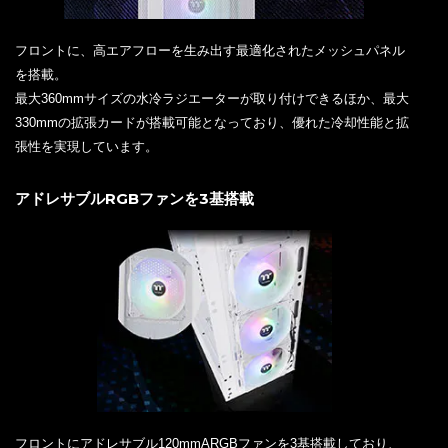
フロントに、高エアフローを生み出す最適化されたメッシュパネル
を搭載。
最大360mmサイズの水冷ラジエーターが取り付けできるほか、最大
330mmの拡張カードが搭載可能となっており、優れた冷却性能と拡
張性を実現しています。
アドレサブルRGBファンを3基搭載
フロントにアドレサブル120mmARGBファンを3基搭載しており、