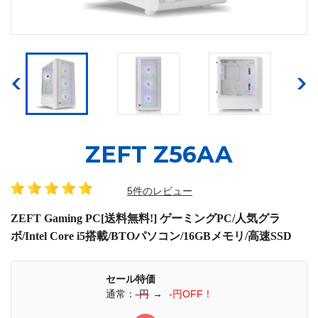
ZEFT Z56AA
5件のレビュー
ZEFT Gaming PC[送料無料!] ゲーミングPC/人気グラ
ボ/Intel Core i5搭載/BTOパソコン/16GBメモリ/高速SSD
セール特価
通常：
-円
→
-円OFF！