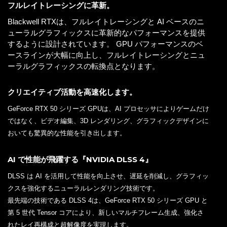
フルレイトレーシングに革新。
Blackwell RTXは、フルレイトレーシングと AI ベースのニ
ューラルグラフィックスに革新的なパフォーマンスを提供
するように設計されています。 GPU パフォーマンスのベ
ースラインが大幅に向上し、フルレイトレーシングとニュ
ーラルグラフィックスの転換点となります。
クリエイティブ活動を高速化します。
GeForce RTX 50 シリーズ GPUは、AI プロセッサによりゲームだけ
ではなく、ビデオ編集、3D レンダリング、グラフィックデザインに
おいても驚異的な性能を引き出します。
AI で性能が飛躍する『NVIDIA DLSS 4』
DLSS は AI を活用して性能を向上させ、遅延を削減し、グラフィッ
クスを強化するニューラルレンダリング技術です。
最先端の技術である DLSS 4は、GeForce RTX 50 シリーズ GPU と
第 5 世代 Tensor コアにより、新しいマルチフレーム生成、強化さ
れたレイ再構成と超解像度を実現します。