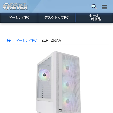
セール
ゲーミングPC
デスクトップPC
・特価品
>
ゲーミングPC
> ZEFT Z56AA