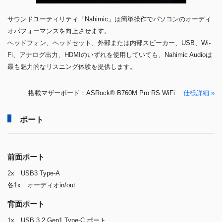
サウンドユーティリティ「Nahimic」は簡単操作でパソコンのオーディ
オパフォーマンスを向上させます。
ヘッドフォン、ヘッドセット、外部または内部スピーカー、USB、Wi-
Fi、アナログ出力、HDMIのいずれを使用していても、Nahimic Audioは
最も魅力的なリスニング体験を提供します。
搭載マザーボード：ASRock® B760M Pro RS WiFi
仕様詳細 »
ポート
前面ポート
2x USB3 Type-A
各1x オーディオin/out
背面ポート
1x USB 3.2 Gen1 Type-C ポート