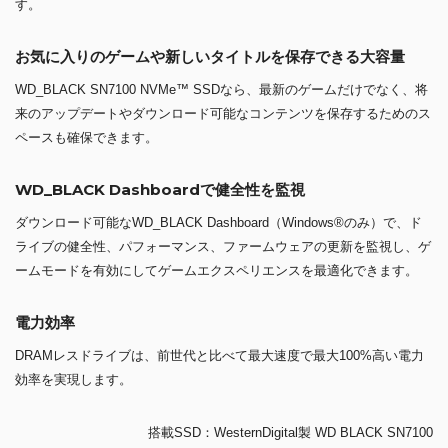
す。
お気に入りのゲームや新しいタイトルを保存できる大容量
WD_BLACK SN7100 NVMe™ SSDなら、最新のゲームだけでなく、将
来のアップデートやダウンロード可能なコンテンツを保存するためのス
ペースも確保できます。
WD_BLACK Dashboardで健全性を監視
ダウンロード可能なWD_BLACK Dashboard（Windows®のみ）で、ド
ライブの健全性、パフォーマンス、ファームウェアの更新を監視し、ゲ
ームモードを有効にしてゲームエクスペリエンスを最適化できます。
電力効率
DRAMレスドライブは、前世代と比べて最大速度で最大100%高い電力
効率を実現します。
搭載SSD：WesternDigital製 WD BLACK SN7100