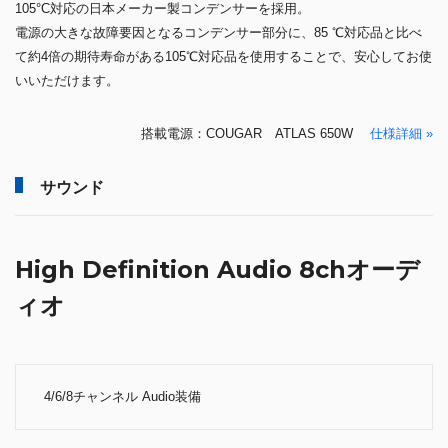
105°C対応の日本メーカー製コンデンサーを採用。
電源の大きな故障要因となるコンデンサー部分に、85 ℃対応品と比べ
て約4倍の期待寿命がある105℃対応品を使用することで、安心してお使
いいただけます。
搭載電源：COUGAR ATLAS 650W
仕様詳細 »
サウンド
High Definition Audio 8chオーデ
ィオ
4/6/8チャンネル Audio装備