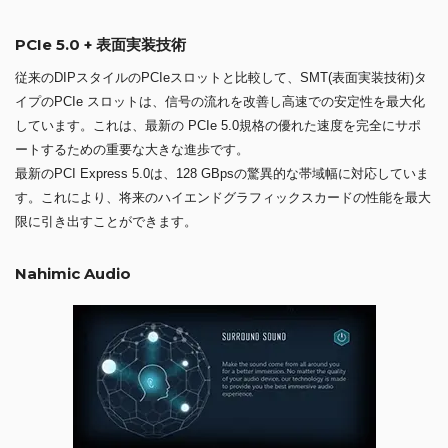
PCIe 5.0 + 表面実装技術
従来のDIPスタイルのPCIeスロットと比較して、SMT(表面実装技術)タ
イプのPCIe スロットは、信号の流れを改善し高速での安定性を最大化
しています。これは、最新の PCIe 5.0規格の優れた速度を完全にサポ
ートするための重要な大きな進歩です。
最新のPCI Express 5.0は、128 GBpsの驚異的な帯域幅に対応していま
す。これにより、将来のハイエンドグラフィックスカードの性能を最大
限に引き出すことができます。
Nahimic Audio