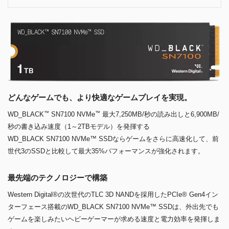
どんなゲームでも、より快適なゲームプレイを実現。
™
™
WD_BLACK
SN7100 NVMe
最大7,250MB/秒の読み出しと6,900MB/
秒の書き込み速度（1～2TBモデル）を発揮する
WD_BLACK SN7100 NVMe™ SSDならゲームをさらに高速化して、前
世代3のSSDと比較して最大35%パフォーマンスが強化されます。
最先端のテクノロジーで構築
Western Digital®の次世代のTLC 3D NANDを採用したPCIe® Gen4イン
ターフェース搭載のWD_BLACK SN7100 NVMe™ SSDは、外出先でも
ゲームを楽しみたいヘビーゲーマーが求める速度と電力効率を発揮しま