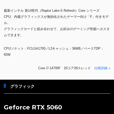
最新インテル 第14世代（Raptor Lake-S Refresh）Core シリーズ
CPU、内蔵グラフィックスが無効化されたゲーマー向け「F」付きモデ
ル。
グラフィックカードと組み合わせて、お好みのゲーミング性能へカスタ
ムできます。
CPUソケット：FCLGA1700／L3キャッシュ：36MB／ベースTDP：
65W
Core i7-14700F 20コア28スレッド
仕様詳細 »
グラフィック
Geforce RTX 5060