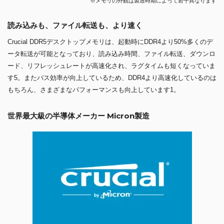
※メモリの外観は製造時期によって若干異なります
読み込みも、ファイル転送も、より速く
Crucial DDR5デスクトップメモリは、起動時にDDR4より50%多くのデ
ータ転送が可能となっており、読み込み時間、ファイル転送、ダウンロ
ード、リフレッシュレートが高速化され、ラグタイムも短くなっていま
す5。またバス効率が向上しているため、DDR4より高速化しているのは
もちろん、さまざまなパフォーマンスも向上しています1。
世界最大級の半導体メーカー Micron製造