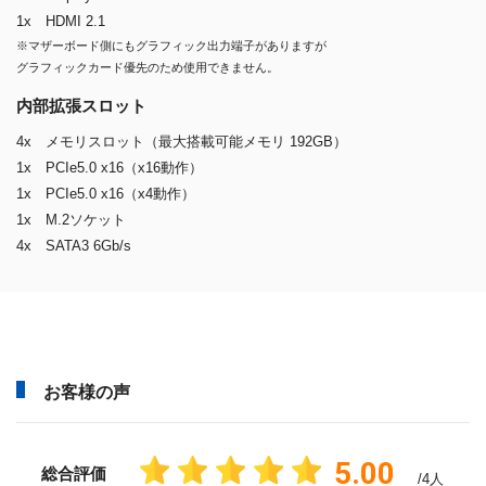
1x HDMI 2.1
※マザーボード側にもグラフィック出力端子がありますが
グラフィックカード優先のため使用できません。
内部拡張スロット
4x メモリスロット（最大搭載可能メモリ 192GB）
1x PCIe5.0 x16（x16動作）
1x PCIe5.0 x16（x4動作）
1x M.2ソケット
4x SATA3 6Gb/s
お客様の声
5.00
総合評価
/4人