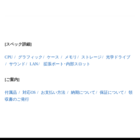
[スペック詳細]
CPU
/
グラフィック
/
ケース
/
メモリ
/
ストレージ
/
光学ドライブ
/
サウンド
/
LAN
/
拡張ポート･内部スロット
[ご案内]
付属品
/
対応OS
/
お支払い方法
/
納期について
/
保証について
/
領
収書のご発行