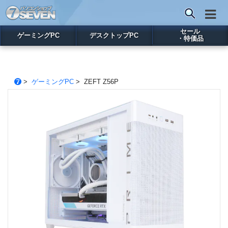
セール
ゲーミングPC
デスクトップPC
・特価品
>
ゲーミングPC
> ZEFT Z56P