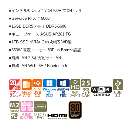
■インテル® Core™i7-14700F プロセッサ
■GeForce RTX™ 5060
■16GB DDR5メモリ DDR5-5600
■キューブケース ASUS AP201 TG
■1TB SSD NVMe Gen.4対応 WD製
■650W 電源ユニット 80Plus Bronze認証
■有線LAN 2.5ギガビットLAN
■無線LAN Wi-Fi 6E / Bluetooth 5