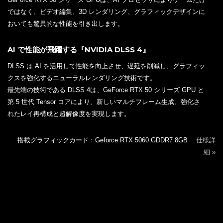
ではなく、ビデオ編集、3D レンダリング、グラフィックデザインに
おいても驚異的な性能を引き出します。
AI で性能が飛躍する『NVIDIA DLSS 4』
DLSS は AI を活用して性能を向上させ、遅延を削減し、グラフィッ
クスを強化するニューラルレンダリング技術です。
最先端の技術である DLSS 4は、GeForce RTX 50 シリーズ GPU と
第 5 世代 Tensor コアにより、新しいマルチフレーム生成、強化さ
れたレイ再構成と超解像度を実現します。
搭載グラフィックカード：Geforce RTX 5060 GDDR7 8GB
仕様詳
細 »