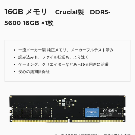
16GB メモリ
Crucial製 DDR5-
5600 16GB ×1枚
一流メーカー製 純正メモリ、メーカーフルテスト済み
読み込みも、ファイル転送も、より速く
ゲーミング、クリエイターなどあらゆる用途に活躍
安心の無期限保証