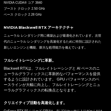
NVIDIA CUDA® コア 3840
ブースト クロック 2.50 GHz
ベース クロック 2.28 GHz
NVIDIA Blackwell RTX アーキテクチャ
ニューラル レンダリング用に構築および最適化されています。次世
代のニューラル レンダリングを高速化するために特別に設計された
新しいエンジンと機能、膨大な処理能力を備えています。
フルレイトレーシングに革新。
Blackwell RTXは、フルレイトレーシングと AI ベースのニ
ューラルグラフィックスに革新的なパフォーマンスを提供
するように設計されています。 GPU パフォーマンスのベ
ースラインが大幅に向上し、フルレイトレーシングとニュ
ーラルグラフィックスの転換点となります。
クリエイティブ活動を高速化します。
GeForce RTX 50 シリーズ GPUは、AI プロセッサによりゲームだけ