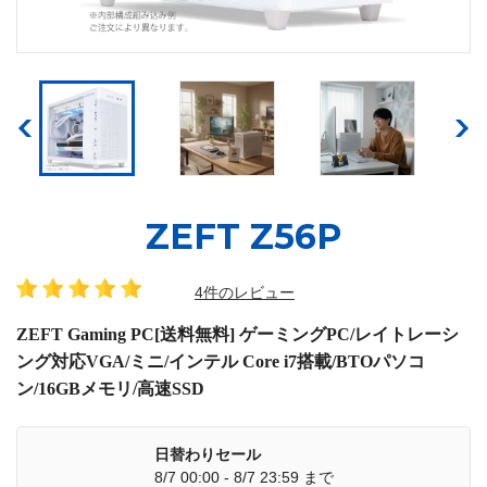
ZEFT Z56P
4件のレビュー
ZEFT Gaming PC[送料無料] ゲーミングPC/レイトレーシ
ング対応VGA/ミニ/インテル Core i7搭載/BTOパソコ
ン/16GBメモリ/高速SSD
日替わりセール
8/7 00:00 - 8/7 23:59 まで