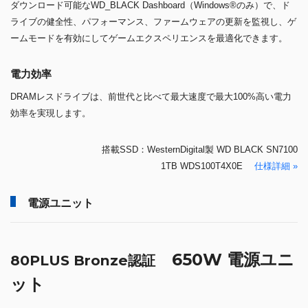
ダウンロード可能なWD_BLACK Dashboard（Windows®のみ）で、ド
ライブの健全性、パフォーマンス、ファームウェアの更新を監視し、ゲ
ームモードを有効にしてゲームエクスペリエンスを最適化できます。
電力効率
DRAMレスドライブは、前世代と比べて最大速度で最大100%高い電力
効率を実現します。
搭載SSD：WesternDigital製 WD BLACK SN7100
1TB WDS100T4X0E
仕様詳細 »
電源ユニット
650W 電源ユニ
80PLUS Bronze認証
ット