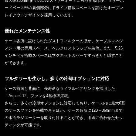
最大幅280mmまでのE-ATXマザーボードに対応するほか、マザーボ
ードベース部の裏側部分にドライブ搭載スペースを設けたオープン
レイアウトデザインを採用しています。
優れたメンテナンス性
ケース各所に設けられたダストフィルターのほか、ケーブルマネジ
メント用の専用スペース、ベルクロストラップを装備。また、5.25
インチベイ搭載スペースはマグネットカバーですっきりと隠すこと
ができます。
フルタワーを生かし、多くの冷却オプションに対応
ケース前面と背面に、長寿命なライフルベアリングを採用した
「Aspect 12」ファンを4基標準搭載。
さらに、多くの冷却オプションに対応しており、ケース内に最大6基
のケースファンを搭載できるほか、ケース各所に120～360mmまで
の水冷ラジエーターを取り付けることができ、用途に合わせたセッ
ティングが可能です。