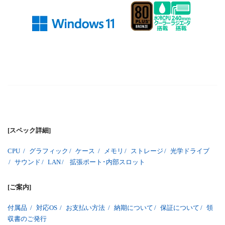
[スペック詳細]
CPU
/
グラフィック
/
ケース
/
メモリ
/
ストレージ
/
光学ドライブ
/
サウンド
/
LAN
/
拡張ポート･内部スロット
[ご案内]
付属品
/
対応OS
/
お支払い方法
/
納期について
/
保証について
/
領
収書のご発行