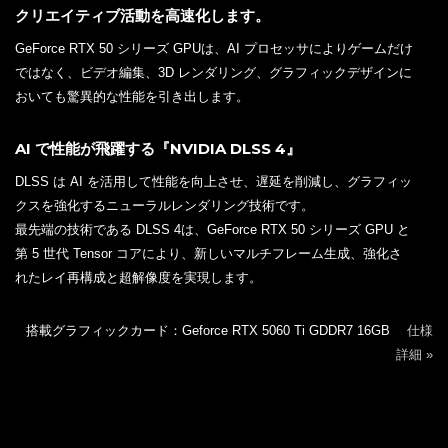
クリエイティブ活動を高速化します。
GeForce RTX 50 シリーズ GPUは、AI プロセッサによりゲームだけ
ではなく、ビデオ編集、3D レンダリング、グラフィックデザインに
おいても驚異的な性能を引き出します。
AI で性能が飛躍する『NVIDIA DLSS 4』
DLSS は AI を活用して性能を向上させ、遅延を削減し、グラフィッ
クスを強化するニューラルレンダリング技術です。
最先端の技術である DLSS 4は、GeForce RTX 50 シリーズ GPU と
第 5 世代 Tensor コアにより、新しいマルチフレーム生成、強化さ
れたレイ再構成と超解像度を実現します。
搭載グラフィックカード：Geforce RTX 5060 Ti GDDR7 16GB
仕様
詳細 »