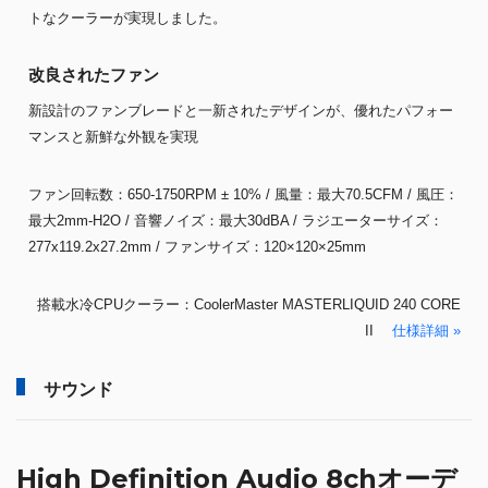
トなクーラーが実現しました。
改良されたファン
新設計のファンブレードと一新されたデザインが、優れたパフォー
マンスと新鮮な外観を実現
ファン回転数：650-1750RPM ± 10% / 風量：最大70.5CFM / 風圧：
最大2mm-H2O / 音響ノイズ：最大30dBA / ラジエーターサイズ：
277x119.2x27.2mm / ファンサイズ：120×120×25mm
搭載水冷CPUクーラー：CoolerMaster MASTERLIQUID 240 CORE
II
仕様詳細 »
サウンド
High Definition Audio 8chオーデ