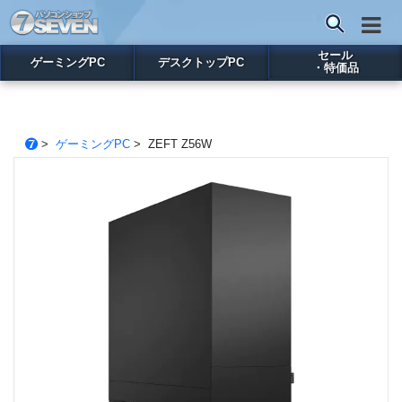
セール
ゲーミングPC
デスクトップPC
・特価品
>
ゲーミングPC
> ZEFT Z56W