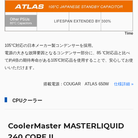
105°C対応の日本メーカー製コンデンサーを採用。
電源の大きな故障要因となるコンデンサー部分に、85 ℃対応品と比べ
て約4倍の期待寿命がある105℃対応品を使用することで、安心してお使
いいただけます。
搭載電源：COUGAR ATLAS 650W
仕様詳細 »
CPUクーラー
CoolerMaster MASTERLIQUID
240 CORE II