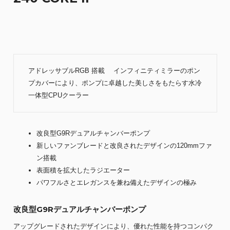
アドレッサブルRGB 搭載 インフィニティミラーのポン
プカバーにより、ポンプに卓越した美しさをもたらす水冷
一体型CPUクーラー
改良型G9Rデュアルチャンバーポンプ
新しいファンブレードと改良されたデザインの120mmファ
ン搭載
表面積を拡大したラジエーター
パワフルさとエレガンスを兼ね備えたデザインの極み
改良型G9Rデュアルチャンバーポンプ
アップグレードされたデザインにより、優れた性能を持つコンパク