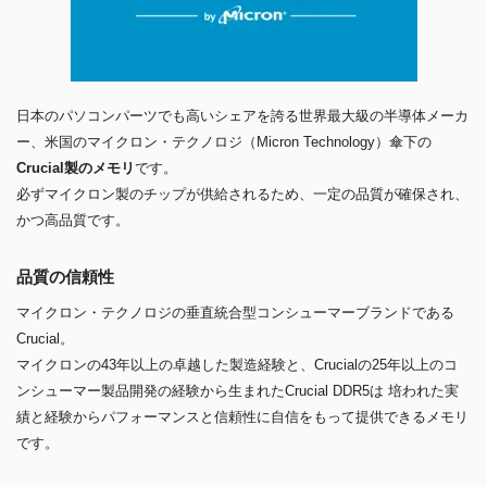
日本のパソコンパーツでも高いシェアを誇る世界最大級の半導体メーカ
ー、米国のマイクロン・テクノロジ（Micron Technology）傘下の
Crucial製のメモリ
です。
必ずマイクロン製のチップが供給されるため、一定の品質が確保され、
かつ高品質です。
品質の信頼性
マイクロン・テクノロジの垂直統合型コンシューマーブランドである
Crucial。
マイクロンの43年以上の卓越した製造経験と、Crucialの25年以上のコ
ンシューマー製品開発の経験から生まれたCrucial DDR5は 培われた実
績と経験からパフォーマンスと信頼性に自信をもって提供できるメモリ
です。