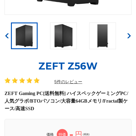
ZEFT Z56W
5件のレビュー
ZEFT Gaming PC[送料無料] ハイスペックゲーミングPC/
人気グラボ/BTOパソコン/大容量64GBメモリ/Fractal製ケ
ース/高速SSD
-
円
価格
特価
(税抜)