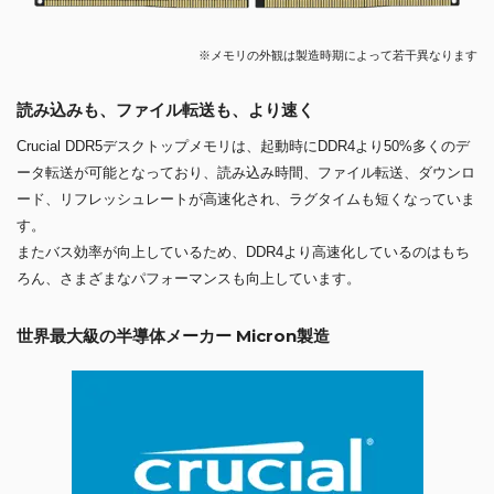
※メモリの外観は製造時期によって若干異なります
読み込みも、ファイル転送も、より速く
Crucial DDR5デスクトップメモリは、起動時にDDR4より50%多くのデ
ータ転送が可能となっており、読み込み時間、ファイル転送、ダウンロ
ード、リフレッシュレートが高速化され、ラグタイムも短くなっていま
す。
またバス効率が向上しているため、DDR4より高速化しているのはもち
ろん、さまざまなパフォーマンスも向上しています。
世界最大級の半導体メーカー Micron製造