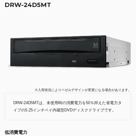
DRW-24D5MT
※入荷状況によりベゼルデザインが変更になる場合があります。
DRW-24D5MTは、未使用時の消費電力を50％抑えた省電力タ
イプの5.25インチベイ内蔵型DVDディスクドライブです。
低消費電力