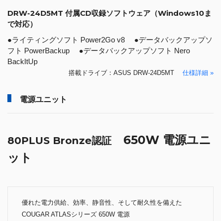
DRW-24D5MT 付属CD収録ソフトウェア（Windows10ま
で対応）
●ライティングソフト Power2Go v8 ●データバックアップソ
フト PowerBackup ●データバックアップソフト Nero
BackItUp
搭載ドライブ：ASUS DRW-24D5MT
仕様詳細 »
電源ユニット
650W 電源ユニ
80PLUS Bronze認証
ット
優れた電力供給、効率、静音性、そして耐久性を備えた
COUGAR ATLASシリーズ 650W 電源