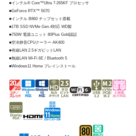
■インテル® Core™Ultra 7-265KF プロセッサ
■GeForce RTX™ 5070
■インテル B860 チップセット搭載
■1TB SSD NVMe Gen.4対応 WD製
■750W 電源ユニット 80Plus Gold認証
■空冷静音CPUクーラー AK400
■有線LAN 2.5ギガビットLAN
■無線LAN Wi-Fi 6E / Bluetooth 5
■Windows11 Home プレインストール