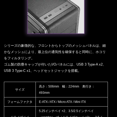
シリーズの象徴的な、フロントからトップのメッシュパネルは、細
かなメッシュにより、最上位の通気性を確保すると同時に、ホコリ
をフィルタリング。
ゴム製の防塵キャップが付いたI/Oパネルには、USB 3 Type-A x2、
USB 3 Type-C x1、ヘッドセットジャックを搭載。
高さ：506mm 幅：224mm 奥行き：
サイズ
493mm
フォームファクタ
E-ATX / ATX / Micro ATX / Mini ITX
5.25インチベイ ×2、3.5/2.5インチベイ