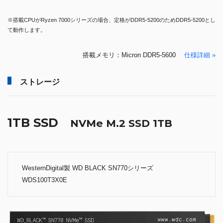
※搭載CPUがRyzen 7000シリーズの場合、定格がDDR5-5200のためDDR5-5200とし
て動作します。
搭載メモリ：Micron DDR5-5600
仕様詳細 »
ストレージ
1TB SSD
NVMe M.2 SSD 1TB
WesternDigital製 WD BLACK SN770シリーズ
WDS100T3X0E