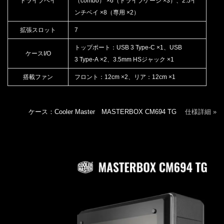
ドライブベイ
（combo） ×6（ドライブケージ ×3）、2.5イ
ンチベイ ×8（専用 ×2）
拡張スロット
7
トップポート：USB 3 Type-C ×1、USB
ケースI/O
3 Type-A ×2、3.5mm HSジャック ×1
搭載ファン
フロント：12cm ×2、リア：12cm ×1
ケース：Cooler Master MASTERBOX CM694 TG
仕様詳細 »