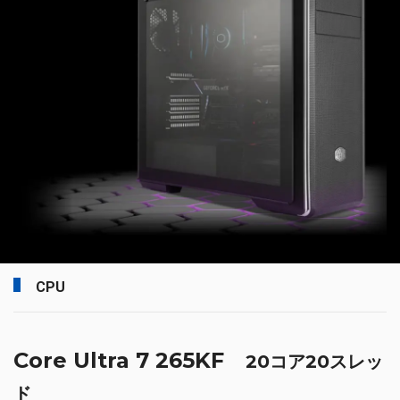
CPU
Core Ultra 7 265KF
20コア20スレッ
ド