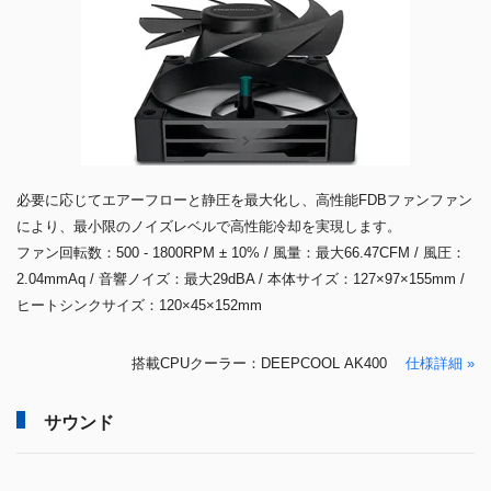
必要に応じてエアーフローと静圧を最大化し、高性能FDBファンファン
により、最小限のノイズレベルで高性能冷却を実現します。
ファン回転数：500 - 1800RPM ± 10% / 風量：最大66.47CFM / 風圧：
2.04mmAq / 音響ノイズ：最大29dBA / 本体サイズ：127×97×155mm /
ヒートシンクサイズ：120×45×152mm
搭載CPUクーラー：DEEPCOOL AK400
仕様詳細 »
サウンド