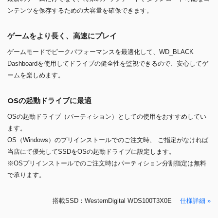
ンテンツを保存するための大容量を確保できます。
ゲームをより長く、高速にプレイ
ゲームモードでピークパフォーマンスを最適化して、WD_BLACK
Dashboardを使用してドライブの健全性を監視できるので、安心してゲ
ームを楽しめます。
OSの起動ドライブに最適
OSの起動ドライブ（パーティション）としての使用をおすすめしてい
ます。
OS（Windows）のプリインストールでのご注文時、 ご指定がなければ
当店にて優先してSSDをOSの起動ドライブに設定します。
※OSプリインストールでのご注文時はパーティション分割指定は無料
で承ります。
搭載SSD：WesternDigital WDS100T3X0E
仕様詳細 »