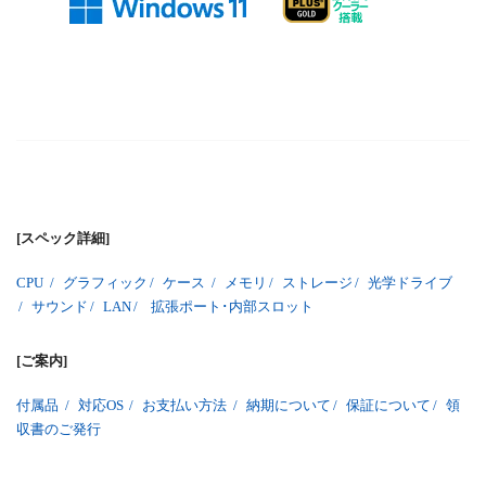
[スペック詳細]
CPU
/
グラフィック
/
ケース
/
メモリ
/
ストレージ
/
光学ドライブ
/
サウンド
/
LAN
/
拡張ポート･内部スロット
[ご案内]
付属品
/
対応OS
/
お支払い方法
/
納期について
/
保証について
/
領
収書のご発行