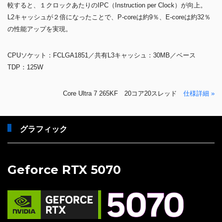
較すると、１クロックあたりのIPC（Instruction per Clock）が向上。
L2キャッシュが２倍になったことで、P-coreは約9％、E-coreは約32％
の性能アップを実現。
CPUソケット：FCLGA1851／共有L3キャッシュ：30MB／ベース
TDP：125W
Core Ultra 7 265KF 20コア20スレッド
仕様詳細 »
グラフィック
Geforce RTX 5070