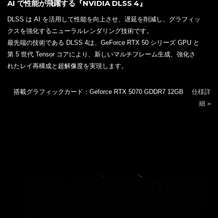
AI で性能が飛躍する『NVIDIA DLSS 4』
DLSS は AI を活用して性能を向上させ、遅延を削減し、グラフィッ
クスを強化するニューラルレンダリング技術です。
最先端の技術である DLSS 4は、GeForce RTX 50 シリーズ GPU と
第 5 世代 Tensor コアにより、新しいマルチフレーム生成、強化さ
れたレイ再構成と超解像度を実現します。
搭載グラフィックカード：Geforce RTX 5070 GDDR7 12GB
仕様詳
細 »