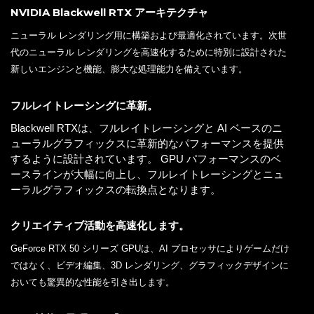
NVIDIA Blackwell RTX アーキテクチャ
ニューラル レンダリング用に構築および最適化されています。次世
代のニューラル レンダリングを高速化するために特別に設計された
新しいエンジンと機能、膨大な処理能力を備えています。
フルレイトレーシングに革新。
Blackwell RTXは、フルレイトレーシングと AI ベースのニ
ューラルグラフィックスに革新的なパフォーマンスを提供
するように設計されています。 GPU パフォーマンスのベ
ースラインが大幅に向上し、フルレイトレーシングとニュ
ーラルグラフィックスの転換点となります。
クリエイティブ活動を高速化します。
GeForce RTX 50 シリーズ GPUは、AI プロセッサによりゲームだけ
ではなく、ビデオ編集、3D レンダリング、グラフィックデザインに
おいても驚異的な性能を引き出します。