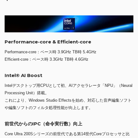
Performance-core & Efficient-core
Performance-core：ベース時 3.9GHz TB時 5.4GHz
Efficient-core：ベース時 3.3GHz TB時 4.6GHz
Intel® AI Boost
Intelデスクトップ用CPUとして初、AIアクセラレータ「NPU」（Neural
Processing Unit）搭載。
これにより、Windows Studio Effectsを始め、対応した音声編集ソフト
や編集ソフトのフィルタ処理性能が向上します。
前世代からのIPC（命令実行数）向上
Core Ultra 200Sシリーズの前世代である第14世代Coreプロセッサと比