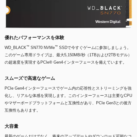
優れたパフォーマンスを体験
™
™
WD_BLACK
SN770 NVMe
SSDで今すぐゲームに参加しましょう。
このゲーム専用ドライブは、最大5,150MB/秒（1TBおよび2TBモデル）
の超速度を実現するPCIe® Gen4インターフェースを備えています。
スムーズで高速なゲーム
PCIe Gen4インターフェースでゲーム内の応答性とストリーミングを強
化し、リアルな体感を実現します。このインターフェースは主要なCPU
やマザーボードプラットフォームと互換性があり、PCIe Gen3との後方
互換性もあります。
大容量
最新のゲームだけでなく、将来のアップデートやダウンロード可能なコ