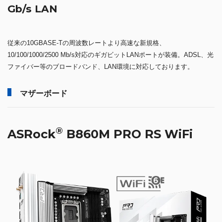
Gb/s LAN
従来の10GBASE-Tの周波数レートより高速な新規格、
10/100/1000/2500 Mb/s対応のギガビットLANポートが装備。ADSL、光
ファイバー等のブロードバンド、LAN環境に対応しております。
マザーボード
®
ASRock
B860M PRO RS WiFi