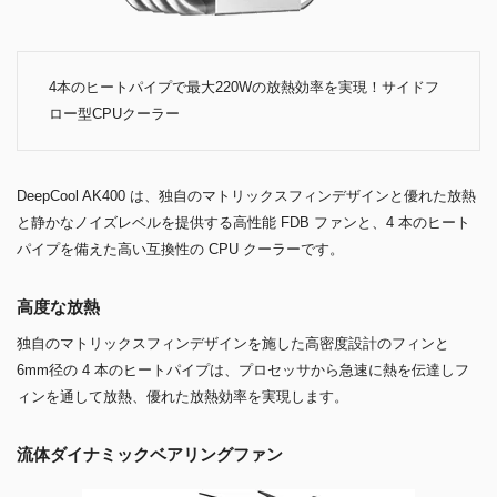
4本のヒートパイプで最大220Wの放熱効率を実現！サイドフ
ロー型CPUクーラー
DeepCool AK400 は、独自のマトリックスフィンデザインと優れた放熱
と静かなノイズレベルを提供する高性能 FDB ファンと、4 本のヒート
パイプを備えた高い互換性の CPU クーラーです。
高度な放熱
独自のマトリックスフィンデザインを施した高密度設計のフィンと
6mm径の 4 本のヒートパイプは、プロセッサから急速に熱を伝達しフ
ィンを通して放熱、優れた放熱効率を実現します。
流体ダイナミックベアリングファン