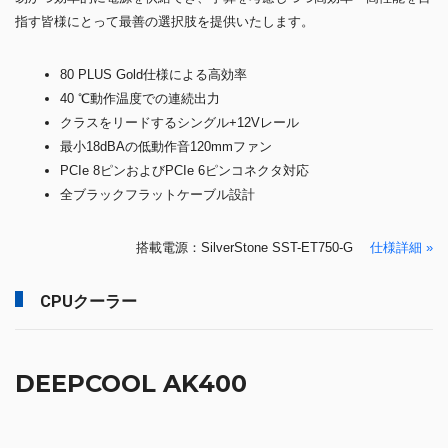
指す皆様にとって最善の選択肢を提供いたします。
80 PLUS Gold仕様による高効率
40 ℃動作温度での連続出力
クラスをリードするシングル+12Vレール
最小18dBAの低動作音120mmファン
PCIe 8ピンおよびPCIe 6ピンコネクタ対応
全ブラックフラットケーブル設計
搭載電源：SilverStone SST-ET750-G
仕様詳細 »
CPUクーラー
DEEPCOOL AK400