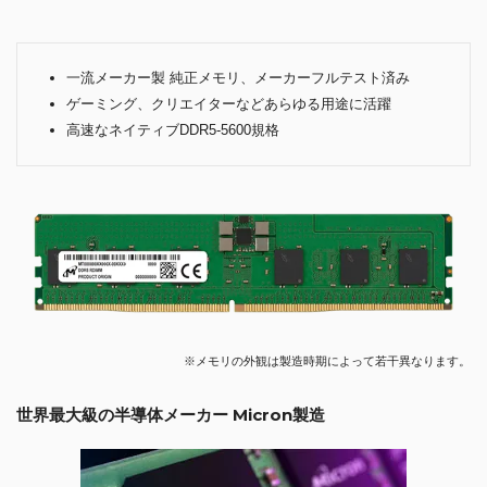
一流メーカー製 純正メモリ、メーカーフルテスト済み
ゲーミング、クリエイターなどあらゆる用途に活躍
高速なネイティブDDR5-5600規格
※メモリの外観は製造時期によって若干異なります。
世界最大級の半導体メーカー Micron製造