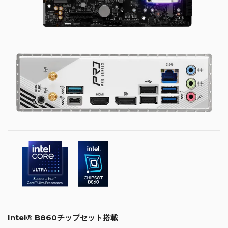
Intel® B860チップセット搭載