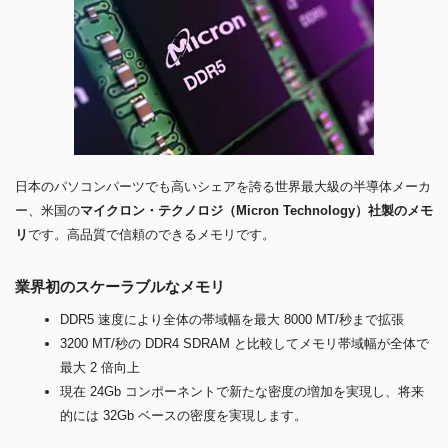
日本のパソコンパーツでも高いシェアを誇る世界最大級の半導体メーカ
ー、米国の
マイクロン・テクノロジ（Micron Technology）社製のメモ
リ
です。高品質で信頼のできるメモリです。
業界初のスケーラブルなメモリ
DDR5 速度により全体の帯域幅を最大 8000 MT/秒まで拡張
3200 MT/秒の DDR4 SDRAM と比較してメモリ帯域幅が全体で
最大 2 倍向上
現在 24Gb コンポーネントで新たな密度の増加を実現し、将来
的には 32Gb ベースの密度を実現します。