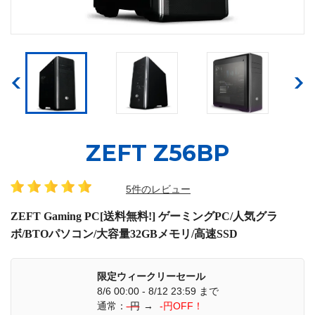
ZEFT Z56BP
5件のレビュー
ZEFT Gaming PC[送料無料!] ゲーミングPC/人気グラ
ボ/BTOパソコン/大容量32GBメモリ/高速SSD
限定ウィークリーセール
8/6 00:00 - 8/12 23:59 まで
通常：
-円
→
-円OFF！