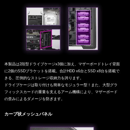
本製品は2段型ドライブケージx3個に加え、マザーボードトレイ背面
に2個のSSDブラケットを搭載。合計HDD x6台とSSD x8台を搭載で
きる、圧倒的なストレージ収納力を誇ります。
ドライブケージは取り付けも簡単なモジュラー型！また、大型グラ
フィックスカードの重量を支えるアーム機構により、マザーボード
の歪みによるダメージを防ぎます。
カーブ状メッシュパネル