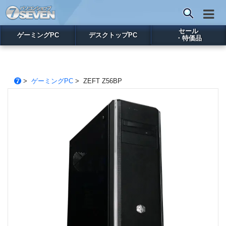
セール
ゲーミングPC
デスクトップPC
・特価品
>
ゲーミングPC
> ZEFT Z56BP