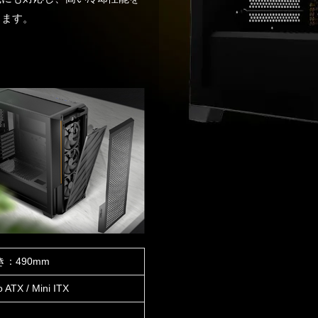
きます。
き：490mm
ATX / Mini ITX