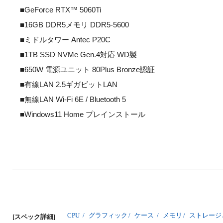
■GeForce RTX™ 5060Ti
■16GB DDR5メモリ DDR5-5600
■ミドルタワー Antec P20C
■1TB SSD NVMe Gen.4対応 WD製
■650W 電源ユニット 80Plus Bronze認証
■有線LAN 2.5ギガビットLAN
■無線LAN Wi-Fi 6E / Bluetooth 5
■Windows11 Home プレインストール
CPU
/
グラフィック
/
ケース
/
メモリ
/
ストレージ
[スペック詳細]