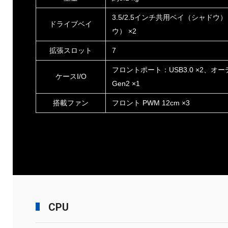
3.5/2.5インチ共用ベイ（シャドウ）
ドライブベイ
ウ） ×2
拡張スロット
7
フロントポート：USB3.0 ×2、オーディオ 
ケースI/O
Gen2 ×1
搭載ファン
フロント PWM 12cm ×3
CPU