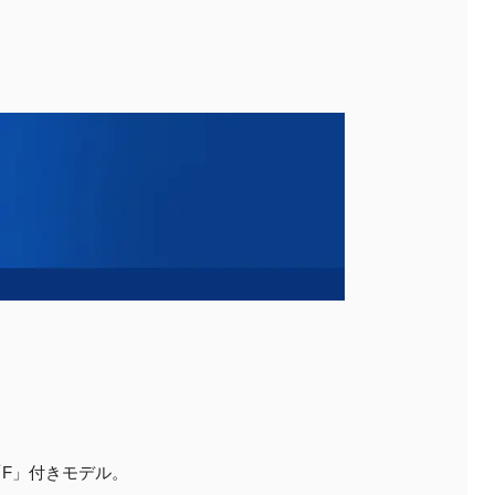
け「F」付きモデル。