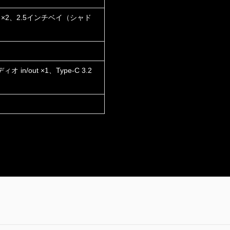
 ×2、2.5インチベイ（シャド
in/out ×1、Type-C 3.2