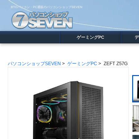
BTOパソコン・PC通販のパソコンショップSEVEN
ゲーミングPC
デ
パソコンショップSEVEN
>
ゲーミングPC
> ZEFT Z57G