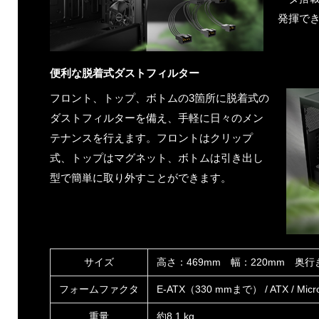
発揮で
便利な脱着式ダストフィルター
フロント、トップ、ボトムの3箇所に脱着式の
ダストフィルターを備え、手軽に日々のメン
テナンスを行えます。フロントはクリップ
式、トップはマグネット、ボトムは引き出し
型で簡単に取り外すことができます。
サイズ
高さ：469mm 幅：220mm 奥行
フォームファクタ
E-ATX（330 mmまで） / ATX / Micro 
重量
約8.1 kg