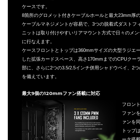
ケースです。
8箇所のグロメット付きケーブルホールと最大23mm厚
ケーブルマネジメントが容易で、3つの脱着式ダストフ
ニットは取り付けやすいリアマウント方式で日々のメン
に行なえます。
ケースフロントとトップは360mmサイズの大型ラジエー
した拡張カードスペース、高さ170mmまでのCPUク
部に、さらに2つの3.5/2.5インチ併用シャドウベイ、2
を備えています。
最大9個の120mmファン搭載に対応
フロント
ファンを
ァンを
トップは
ータ搭