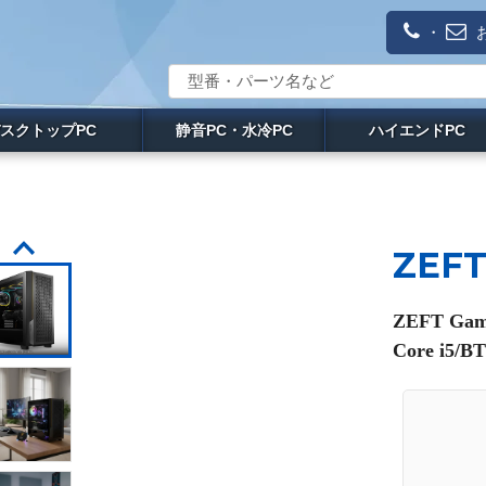
・
スクトップPC
静音PC・水冷PC
ハイエンドPC
ZEFT
ZEFT Ga
Core i5