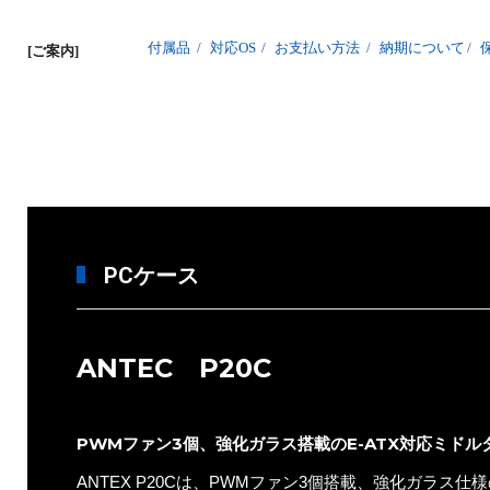
付属品
/
対応OS
/
お支払い方法
/
納期について
/
[ご案内]
PCケース
ANTEC P20C
PWMファン3個、強化ガラス搭載のE-ATX対応ミドル
ANTEX P20Cは、PWMファン3個搭載、強化ガラス仕様