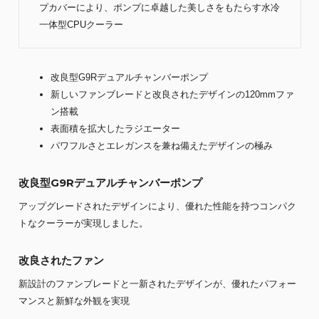
プカバーにより、ポンプに卓越した美しさをもたらす水冷
一体型CPUクーラー
改良型G9Rデュアルチャンバーポンプ
新しいファンブレードと改良されたデザインの120mmファ
ン搭載
表面積を拡大したラジエーター
パワフルさとエレガンスを兼ね備えたデザインの極み
改良型G9Rデュアルチャンバーポンプ
アップグレードされたデザインにより、優れた性能を持つコンパク
トなクーラーが実現しました。
改良されたファン
新設計のファンブレードと一新されたデザインが、優れたパフォー
マンスと新鮮な外観を実現