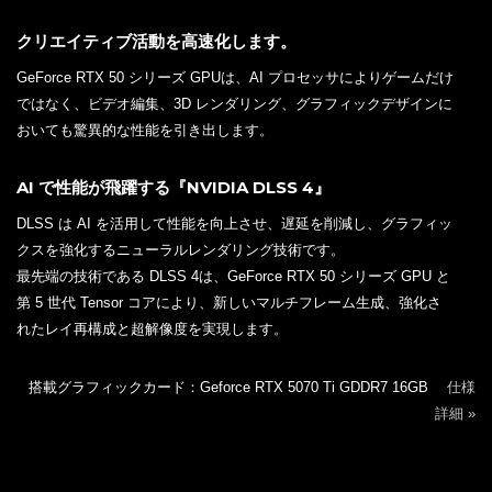
クリエイティブ活動を高速化します。
GeForce RTX 50 シリーズ GPUは、AI プロセッサによりゲームだけ
ではなく、ビデオ編集、3D レンダリング、グラフィックデザインに
おいても驚異的な性能を引き出します。
AI で性能が飛躍する『NVIDIA DLSS 4』
DLSS は AI を活用して性能を向上させ、遅延を削減し、グラフィッ
クスを強化するニューラルレンダリング技術です。
最先端の技術である DLSS 4は、GeForce RTX 50 シリーズ GPU と
第 5 世代 Tensor コアにより、新しいマルチフレーム生成、強化さ
れたレイ再構成と超解像度を実現します。
搭載グラフィックカード：Geforce RTX 5070 Ti GDDR7 16GB
仕様
詳細 »