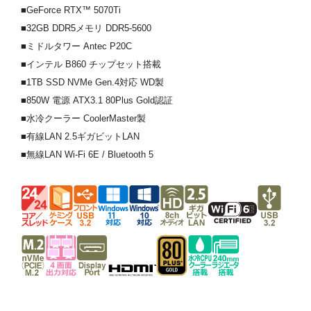
■GeForce RTX™ 5070Ti
■32GB DDR5メモリ DDR5-5600
■ミドルタワー Antec P20C
■インテル B860 チップセット搭載
■1TB SSD NVMe Gen.4対応 WD製
■850W 電源 ATX3.1 80Plus Gold認証
■水冷クーラー CoolerMaster製
■有線LAN 2.5ギガビットLAN
■無線LAN Wi-Fi 6E / Bluetooth 5