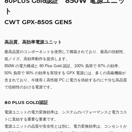
850W 電源ユニッ
80PLUS Gold認証
ト
CWT GPX-850S GEN5
高品質、高効率電源ユニット
最高品質のコンポーネントを使用して構築されており、最高の信頼性、
低ノイズ、高効率動作を提供します。
850W の電力構成と 80 Plus Gold 認証、100% 負荷で 87% の効率、
50% 負荷で 90% の効率を実現する GPX 電源には、多くの高級機能が
含まれており、今後長く高性能 PC に電力を供給するのに十分な高品質
で信頼性のおける電源です。
80 PLUS GOLD認証
電源ユニットの電力変換効率は、システムのパフォーマンスと電力コス
トに直結する重要な要素です。
電源ユニットの品質や安全性とは別に、電力変換効率は、コンセントか