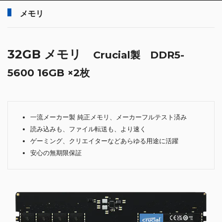
メモリ
32GB メモリ
Crucial製 DDR5-
5600 16GB ×2枚
一流メーカー製 純正メモリ、メーカーフルテスト済み
読み込みも、ファイル転送も、より速く
ゲーミング、クリエイターなどあらゆる用途に活躍
安心の無期限保証