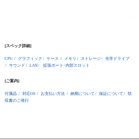
[スペック詳細]
CPU
/
グラフィック
/
ケース
/
メモリ
/
ストレージ
/
光学ドライブ
/
サウンド
/
LAN
/
拡張ポート･内部スロット
[ご案内]
付属品
/
対応OS
/
お支払い方法
/
納期について
/
保証について
/
領
収書のご発行