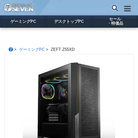
セール
ゲーミングPC
デスクトップPC
・特価品
>
ゲーミングPC
> ZEFT Z55XD