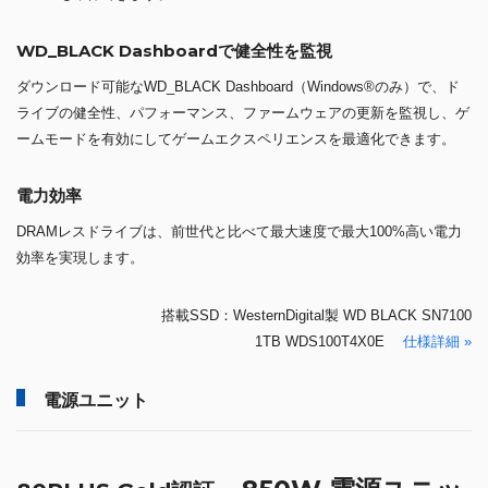
WD_BLACK Dashboardで健全性を監視
ダウンロード可能なWD_BLACK Dashboard（Windows®のみ）で、ド
ライブの健全性、パフォーマンス、ファームウェアの更新を監視し、ゲ
ームモードを有効にしてゲームエクスペリエンスを最適化できます。
電力効率
DRAMレスドライブは、前世代と比べて最大速度で最大100%高い電力
効率を実現します。
搭載SSD：WesternDigital製 WD BLACK SN7100
1TB WDS100T4X0E
仕様詳細 »
電源ユニット