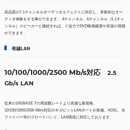
高品質の7.1チャンネルオーディオエフェクトに対応し、革新的なオー
ディオ体験をする事ができます。 4チャンネル、6チャンネル（5.1チャ
ンネル）スピーカーと接続すれば、ド迫力でDVD映画鑑賞や音楽の視聴
ができます。
有線LAN
10/100/1000/2500 Mb/s対応
2.5
Gb/s LAN
従来の10GBASE-Tの周波数レートより高速な新規格、
10/100/1000/2500 Mb/s対応のギガビットLANポートが装備。ADSL、光
ファイバー等のブロードバンド、LAN環境に対応しております。