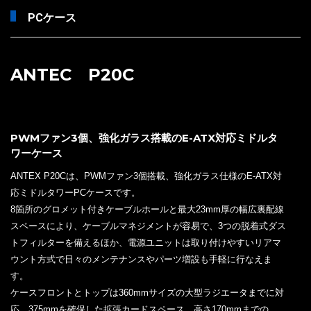
PCケース
ANTEC P20C
PWMファン3個、強化ガラス搭載のE-ATX対応ミドルタ
ワーケース
ANTEX P20Cは、PWMファン3個搭載、強化ガラス仕様のE-ATX対
応ミドルタワーPCケースです。
8箇所のグロメット付きケーブルホールと最大23mm厚の幅広裏配線
スペースにより、ケーブルマネジメントが容易で、3つの脱着式ダス
トフィルターを備えるほか、電源ユニットは取り付けやすいリアマ
ウント方式で日々のメンテナンスやパーツ増設も手軽に行なえま
す。
ケースフロントとトップは360mmサイズの大型ラジエータまでに対
応、375mmを確保した拡張カードスペース、高さ170mmまでの