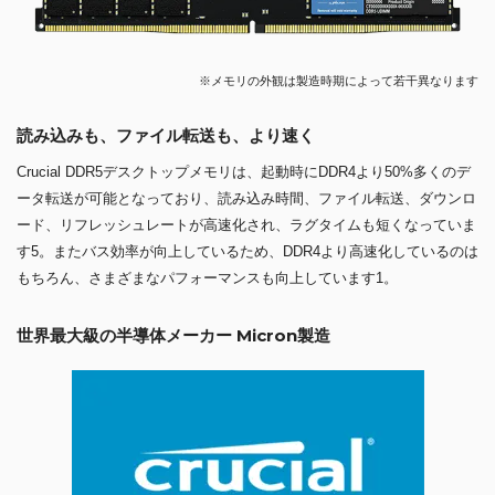
※メモリの外観は製造時期によって若干異なります
読み込みも、ファイル転送も、より速く
Crucial DDR5デスクトップメモリは、起動時にDDR4より50%多くのデ
ータ転送が可能となっており、読み込み時間、ファイル転送、ダウンロ
ード、リフレッシュレートが高速化され、ラグタイムも短くなっていま
す5。またバス効率が向上しているため、DDR4より高速化しているのは
もちろん、さまざまなパフォーマンスも向上しています1。
世界最大級の半導体メーカー Micron製造