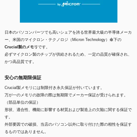
日本のパソコンパーツでも高いシェアを誇る世界最大級の半導体メーカ
ー、米国のマイクロン・テクノロジ（Micron Technology）傘下の
Crucial製のメモリ
です。
必ずマイクロン製のチップが供給されるため、一定の品質が確保され、
かつ高品質です。
安心の無期限保証
Crucial製メモリには制限付き永久保証が付いています。
万が一のメモリの故障の際は無期限でメーカー保証が受けられます。
（部品単位の保証）
形状、適合性、機能に影響する材質および製造上の欠陥に関する保証で
す。
外部要因での破損、当店のパソコン以外に取り付けた際の相性を保証す
るものではありません。