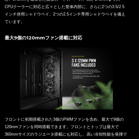
CPUクーラーに対応と広々とした筐体内部に、さらに2つの3.5/2.5
インチ併用シャドウベイ、2つの2.5インチ専用シャドウベイを備え
ています。
最大9個の120mmファン搭載に対応
フロントに初期搭載された3個のPWMファンを含め、最大で9個の
120mmファンを同時搭載できます。フロントとトップは最大で
360mmサイズのラジエータ搭載にも対応し、高い冷却性能を発揮で