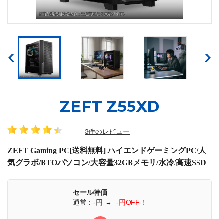
ZEFT Z55XD
3件のレビュー
ZEFT Gaming PC[送料無料] ハイエンドゲーミングPC/人
気グラボ/BTOパソコン/大容量32GBメモリ/水冷/高速SSD
セール特価
通常：
-円
→
-円OFF！