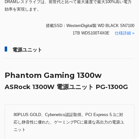
DRAMレスドライブは、前世代と比べて最大速度で最大100%高い電力
効率を実現します。
搭載SSD：WesternDigital製 WD BLACK SN7100
1TB WDS100T4X0E
仕様詳細 »
電源ユニット
Phantom Gaming 1300w
ASRock 1300W 電源ユニット PG-1300G
80PLUS GOLD、Cybenetics認証取得。PCI Express 5.1に対
応し静音性に優れた、ゲーミングPCに最適な高出力の電源ユ
ニット