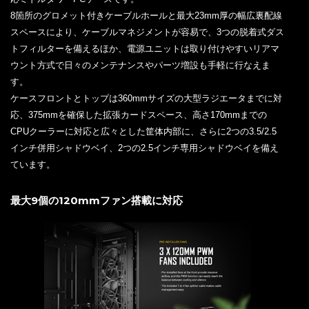
8箇所のグロメット付きケーブルホールと最大23mm厚の幅広裏配線
スペースにより、ケーブルマネジメントが容易で、3つの脱着式ダス
トフィルターを備えるほか、電源ユニットは取り付けやすいリアマ
ウント方式で日々のメンテナンスやパーツ増設も手軽に行なえま
す。
ケースフロントとトップは360mmサイズの大型ラジエータまでに対
応、375mmを確保した拡張カードスペース、高さ170mmまでの
CPUクーラーに対応と広々とした筐体内部に、さらに2つの3.5/2.5
インチ併用シャドウベイ、2つの2.5インチ専用シャドウベイを備え
ています。
最大9個の120mmファン搭載に対応