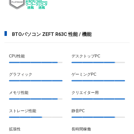
BTOパソコン ZEFT R63C 性能 / 機能
CPU性能
デスクトップPC
グラフィック
ゲーミングPC
メモリ性能
クリエイター用
ストレージ性能
静音PC
拡張性
長時間稼働