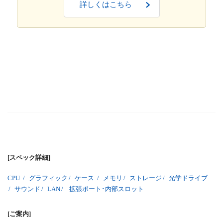
詳しくはこちら
[スペック詳細]
CPU
/
グラフィック
/
ケース
/
メモリ
/
ストレージ
/
光学ドライブ
/
サウンド
/
LAN
/
拡張ポート･内部スロット
[ご案内]