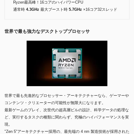
Ryzen最高峰！16コアのハイパワーCPU
通常時
4.3GHz
最大ブースト時
5.7GHz
×16コア32スレッド
世界で最も強力なデスクトッププロセッサ
世界で最も先進的なプロセッサー・アーキテクチャーなら、ゲーマーや
コンテンツ・クリエーターの可能性が無限大になります。
最新ゲームのプレイ、次世代の超高層ビルの設計、科学データの処理な
ど、実行するタスクの種類に関わらず、究極のハイパフォーマンスを実
現。
"Zen 5"アーキテクチャー採用の、最先端の 4 nm 製造技術が採用された