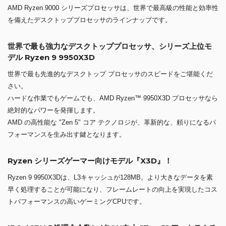
AMD Ryzen 9000 シリーズプロセッサは、世界で最高級の性能と効率性
を備えたデスクトッププロセッサのラインナップです。
世界で最も強力なデスクトッププロセッサ、シリーズ上位モ
デル Ryzen 9 9950X3D
世界で最も先進的なデスクトップ プロセッサのスピードをご堪能くだ
さい。
ハードな作業でもゲームでも、AMD Ryzen™ 9950X3D プロセッサなら
絶対的なパワーを発揮します。
AMD の高性能な "Zen 5" コア テクノロジが、革新的な、頼りになるパ
フォーマンスを生み出す鍵となります。
Ryzen シリーズゲーマー向けモデル『X3D』！
Ryzen 9 9950X3Dは、L3キャッシュが128MB。より大きなデータを素
早く処理することが可能になり、フレームレートの向上を実現したコス
トパフォーマンスの高いゲーミングCPUです。