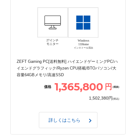
27インチ
Windows
モニター
11Home
インストール済み
ZEFT Gaming PC[送料無料] ハイエンドゲーミングPC/ハ
イエンドグラフィック/Ryzen CPU搭載/BTOパソコン/大
容量64GBメモリ/高速SSD
1,365,800
円
価格
(税抜)
1,502,380円
(税込)
詳しくはこちら