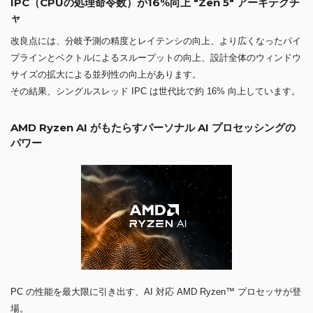
IPC（CPUの処理命令数）が16%向上 "Zen 5" アーキテクチ
ャ
改良点には、分岐予測の精度とレイテンシの向上、より広くなったパイ
プラインとベクトルによるスループットの向上、設計全体のウィンドウ
サイズの拡大による並列性の向上があります。
その結果、シングルスレッド IPC は世代比で約 16% 向上しています。
AMD Ryzen AI がもたらすパーソナル AI プロセッシングの
パワー
PC の性能を最大限に引き出す、AI 対応 AMD Ryzen™ プロセッサが登
場。