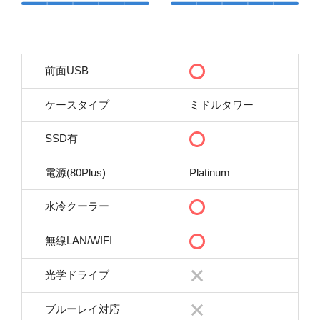
前面USB
ケースタイプ
ミドルタワー
SSD有
電源(80Plus)
Platinum
水冷クーラー
無線LAN/WIFI
光学ドライブ
ブルーレイ対応