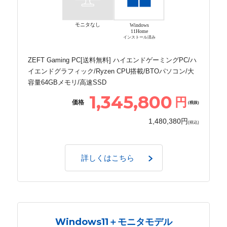
モニタなし
Windows
11Home
インストール済み
ZEFT Gaming PC[送料無料] ハイエンドゲーミングPC/ハ
イエンドグラフィック/Ryzen CPU搭載/BTOパソコン/大
容量64GBメモリ/高速SSD
1,345,800
円
価格
(税抜)
1,480,380円
(税込)
詳しくはこちら
Windows11＋モニタモデル