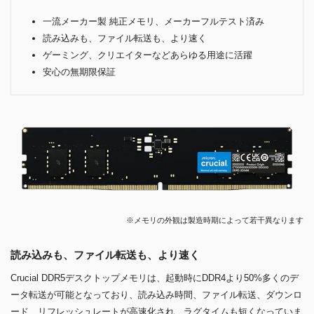
一流メーカー製 純正メモリ、メーカーフルテスト済み
読み込みも、ファイル転送も、より速く
ゲーミング、クリエイターなどあらゆる用途に活躍
安心の無期限保証
※メモリの外観は製造時期によって若干異なります
読み込みも、ファイル転送も、より速く
Crucial DDR5デスクトップメモリは、起動時にDDR4より50%多くのデ
ータ転送が可能となっており、読み込み時間、ファイル転送、ダウンロ
ード、リフレッシュレートが高速化され、ラグタイムも短くなっていま