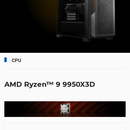
CPU
AMD Ryzen™ 9 9950X3D