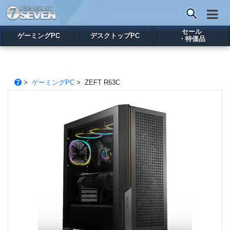
セール
ゲーミングPC
デスクトップPC
・特価品
>
ゲーミングPC
> ZEFT R63C