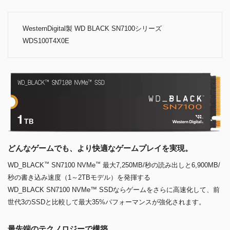
WesternDigital製 WD BLACK SN7100シリーズ
WDS100T4X0E
どんなゲームでも、より快適なゲームプレイを実現。
™
™
WD_BLACK
SN7100 NVMe
最大7,250MB/秒の読み出しと6,900MB/
秒の書き込み速度（1～2TBモデル）を発揮する
WD_BLACK SN7100 NVMe™ SSDならゲームをさらに高速化して、前
世代3のSSDと比較して最大35%パフォーマンスが強化されます。
最先端のテクノロジーで構築