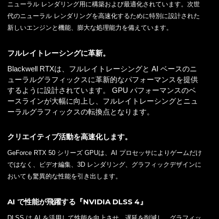
ニューラル レンダリング用に構築および最適化されています。次世
代のニューラル レンダリングを高速化するために特別に設計された
新しいエンジンと機能、膨大な処理能力を備えています。
フルレイトレーシングに革新。
Blackwell RTXは、フルレイトレーシングと AI ベースのニ
ューラルグラフィックスに革新的なパフォーマンスを提供
するように設計されています。 GPU パフォーマンスのベ
ースラインが大幅に向上し、フルレイトレーシングとニュ
ーラルグラフィックスの転換点となります。
クリエイティブ活動を高速化します。
GeForce RTX 50 シリーズ GPUは、AI プロセッサによりゲームだけ
ではなく、ビデオ編集、3D レンダリング、グラフィックデザインに
おいても驚異的な性能を引き出します。
AI で性能が飛躍する『NVIDIA DLSS 4』
DLSS は AI を活用して性能を向上させ、遅延を削減し、グラフィッ