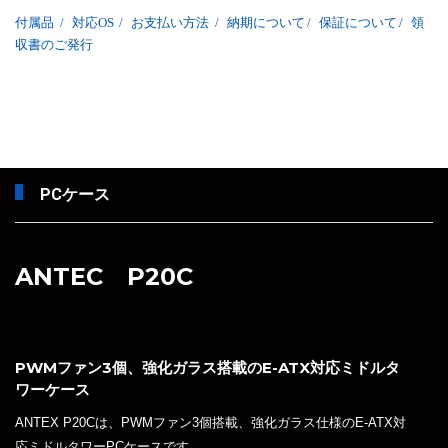
付属品
/
対応OS
/
お支払い方法
/
納期について
/
保証について
/
領
収書のご発行
PCケース
ANTEC P20C
PWMファン3個、強化ガラス搭載のE-ATX対応ミドルタ
ワーケース
ANTEX P20Cは、PWMファン3個搭載、強化ガラス仕様のE-ATX対
応ミドルタワーPCケースです。