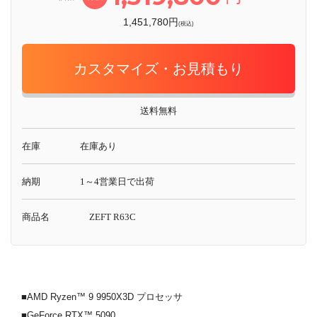
1,451,780円
(税込)
カスタマイズ・お見積もり
送料無料
在庫
在庫あり
納期
1～4営業日で出荷
商品名
ZEFT R63C
■AMD Ryzen™ 9 9950X3D プロセッサ
■GeForce RTX™ 5090