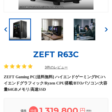
ZEFT R63C
3件のレビュー
ZEFT Gaming PC[送料無料] ハイエンドゲーミングPC/ハ
イエンドグラフィック/Ryzen CPU搭載/BTOパソコン/大容
量64GBメモリ/高速SSD
1,319,800
円
価格
特価
(税抜)