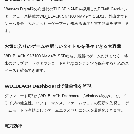
Western Digital®の次世代のTLC 3D NANDを採用したPCIe® Gen4イン
ターフェース搭載のWD_BLACK SN7100 NVMe™ SSDは、外出先でも
ゲームを楽しみたいヘビーゲーマーが求める速度と電力効率を発揮しま
す。
お気に入りのゲームや新しいタイトルを保存できる大容量
WD_BLACK SN7100 NVMe™ SSDなら、最新のゲームだけでなく、将
来のアップデートやダウンロード可能なコンテンツを保存するためのス
ペースも確保できます。
WD_BLACK Dashboardで健全性を監視
ダウンロード可能なWD_BLACK Dashboard（Windows®のみ）で、ド
ライブの健全性、パフォーマンス、ファームウェアの更新を監視し、ゲ
ームモードを有効にしてゲームエクスペリエンスを最適化できます。
電力効率