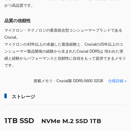
かつ高品質です。
品質の信頼性
マイクロン・テクノロジの垂直統合型コンシューマーブランドである
Crucial。
マイクロンの43年以上の卓越した製造経験と、Crucialの25年以上のコ
ンシューマー製品開発の経験から生まれたCrucial DDR5は 培われた実
績と経験からパフォーマンスと信頼性に自信をもって提供できるメモリ
です。
搭載メモリ：Crucial製 DDR5-5600 32GB
仕様詳細 »
ストレージ
1TB SSD
NVMe M.2 SSD 1TB