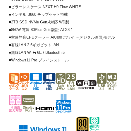
■ピラーレスケース NZXT H9 Flow WHITE
■インテル B860 チップセット搭載
■2TB SSD NVMe Gen.4対応 WD製
■850W 電源 80Plus Gold認証 ATX3.1
■空冷静音CPUクーラー AK400 ホワイト(デジタル画面)モデル
■有線LAN 2.5ギガビットLAN
■無線LAN Wi-Fi 6E / Bluetooth 5
■Windows11 Pro プレインストール