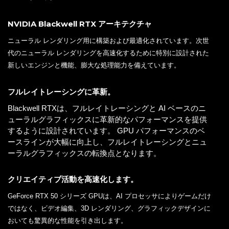
NVIDIA Blackwell RTX アーキテクチャ
ニューラル レンダリング用に構築および最適化されています。次世
代のニューラル レンダリングを高速化するために特別に設計された
新しいエンジンと機能、膨大な処理能力を備えています。
フルレイトレーシングに革新。
Blackwell RTXは、フルレイトレーシングと AI ベースのニ
ューラルグラフィックスに革新的なパフォーマンスを提供
するように設計されています。 GPU パフォーマンスのベ
ースラインが大幅に向上し、フルレイトレーシングとニュ
ーラルグラフィックスの転換点となります。
クリエイティブ活動を高速化します。
GeForce RTX 50 シリーズ GPUは、AI プロセッサによりゲームだけ
ではなく、ビデオ編集、3D レンダリング、グラフィックデザインに
おいても驚異的な性能を引き出します。