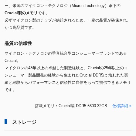
ー、米国のマイクロン・テクノロジ（Micron Technology）傘下の
Crucial製のメモリ
です。
必ずマイクロン製のチップが供給されるため、一定の品質が確保され、
かつ高品質です。
品質の信頼性
マイクロン・テクノロジの垂直統合型コンシューマーブランドである
Crucial。
マイクロンの43年以上の卓越した製造経験と、Crucialの25年以上のコ
ンシューマー製品開発の経験から生まれたCrucial DDR5は 培われた実
績と経験からパフォーマンスと信頼性に自信をもって提供できるメモリ
です。
搭載メモリ：Crucial製 DDR5-5600 32GB
仕様詳細 »
ストレージ