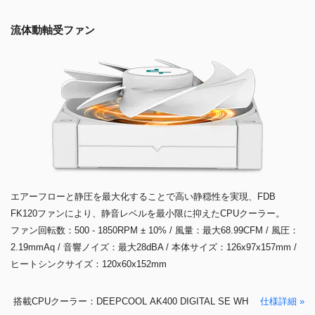
流体動軸受ファン
エアーフローと静圧を最大化することで高い静穏性を実現、FDB
FK120ファンにより、静音レベルを最小限に抑えたCPUクーラー。
ファン回転数：500 - 1850RPM ± 10% / 風量：最大68.99CFM / 風圧：
2.19mmAq / 音響ノイズ：最大28dBA / 本体サイズ：126x97x157mm /
ヒートシンクサイズ：120x60x152mm
搭載CPUクーラー：DEEPCOOL AK400 DIGITAL SE WH
仕様詳細 »