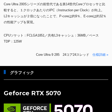
Core Ultra 200Sシリーズの前世代である第14世代Coreプロセッサと比
較すると、１クロックあたりのIPC（Instruction per Clock）が向上。
L2キャッシュが２倍になったことで、P-coreは約9％、E-coreは約32％
の性能アップを実現。
CPUソケット：FCLGA1851／共有L3キャッシュ：36MB／ベース
TDP：125W
Core Ultra 9 285 24コア24スレッド
仕様詳細 »
グラフィック
Geforce RTX 5070