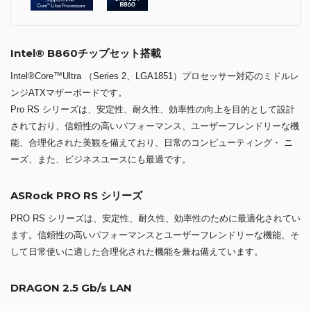
Intel® B860チップセット搭載
Intel®Core™Ultra （Series 2、LGA1851）プロセッサー対応のミドルレ
ンジATXマザーボードです。
Pro RS シリーズは、安定性、耐久性、効率性の向上を目的として設計
されており、信頼性の高いパフォーマンス、ユーザーフレンドリーな機
能、合理化された美観を備えており、日常のコンピューティング・ ニ
ーズ、また、ビジネスユースにも最適です。
ASRock PRO RS シリーズ
PRO RS シリーズは、安定性、耐久性、効率性のために最適化されてい
ます。信頼性の高いパフォーマンスとユーザーフレンドリーな機能、そ
して日常使いに適した合理化された機能を兼ね備えています。
DRAGON 2.5 Gb/s LAN