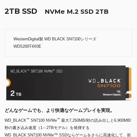
2TB SSD
NVMe M.2 SSD 2TB
WesternDigital製 WD BLACK SN7100シリーズ
WDS200T4X0E
どんなゲームでも、より快適なゲームプレイを実現。
™
™
WD_BLACK
SN7100 NVMe
最大7,250MB/秒の読み出しと6,900MB/
秒の書き込み速度（1～2TBモデル）を発揮する
WD_BLACK SN7100 NVMe™ SSDならゲームをさらに高速化して、前