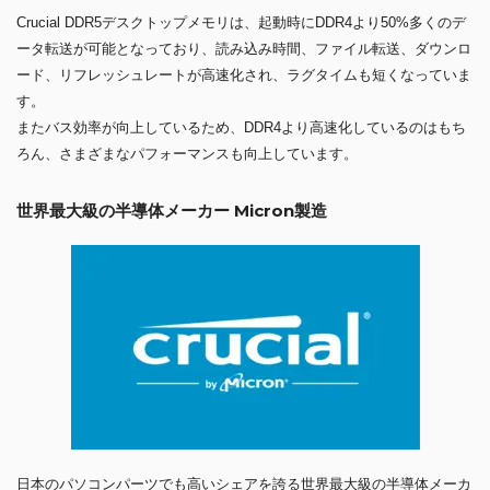
Crucial DDR5デスクトップメモリは、起動時にDDR4より50%多くのデ
ータ転送が可能となっており、読み込み時間、ファイル転送、ダウンロ
ード、リフレッシュレートが高速化され、ラグタイムも短くなっていま
す。
またバス効率が向上しているため、DDR4より高速化しているのはもち
ろん、さまざまなパフォーマンスも向上しています。
世界最大級の半導体メーカー Micron製造
日本のパソコンパーツでも高いシェアを誇る世界最大級の半導体メーカ