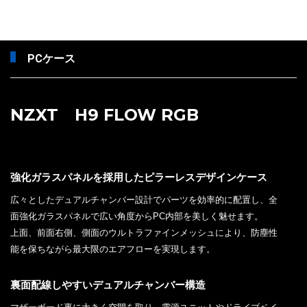
PCケース
NZXT H9 FLOW RGB
強化ガラスパネルを採用したピラーレスデザインケース
広々としたデュアルチャンバー設計でパーツを効率的に配置し、全
面強化ガラスパネルで広い角度からPC内部を美しく魅せます。
上面、前面右側、側面のウルトラファインメッシュにより、防塵性
能を保ちながら最大限のエアフローを実現します。
裏面配線しやすいデュアルチャンバー構造