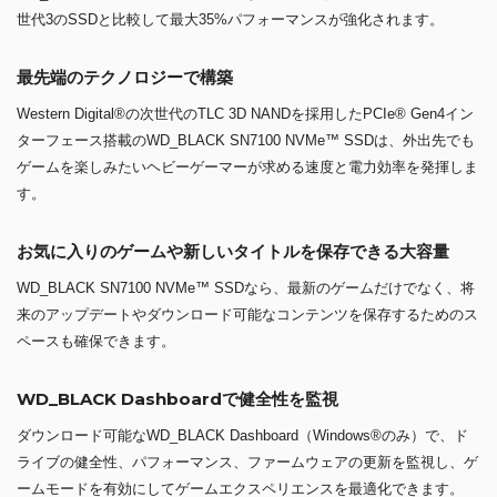
世代3のSSDと比較して最大35%パフォーマンスが強化されます。
最先端のテクノロジーで構築
Western Digital®の次世代のTLC 3D NANDを採用したPCIe® Gen4イン
ターフェース搭載のWD_BLACK SN7100 NVMe™ SSDは、外出先でも
ゲームを楽しみたいヘビーゲーマーが求める速度と電力効率を発揮しま
す。
お気に入りのゲームや新しいタイトルを保存できる大容量
WD_BLACK SN7100 NVMe™ SSDなら、最新のゲームだけでなく、将
来のアップデートやダウンロード可能なコンテンツを保存するためのス
ペースも確保できます。
WD_BLACK Dashboardで健全性を監視
ダウンロード可能なWD_BLACK Dashboard（Windows®のみ）で、ド
ライブの健全性、パフォーマンス、ファームウェアの更新を監視し、ゲ
ームモードを有効にしてゲームエクスペリエンスを最適化できます。