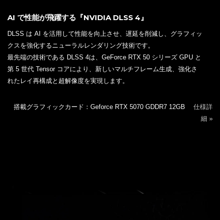
AI で性能が飛躍する『NVIDIA DLSS 4』
DLSS は AI を活用して性能を向上させ、遅延を削減し、グラフィッ
クスを強化するニューラルレンダリング技術です。
最先端の技術である DLSS 4は、GeForce RTX 50 シリーズ GPU と
第 5 世代 Tensor コアにより、新しいマルチフレーム生成、強化さ
れたレイ再構成と超解像度を実現します。
搭載グラフィックカード：Geforce RTX 5070 GDDR7 12GB
仕様詳
細 »