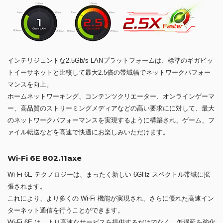
インテリジェントな2.5Gb/s LANプラットフォームは、標準のギガビッ
トイーサネットと比較して最大2.5倍の帯域幅でネットワークパフォー
マンスを向上。
ホームネットワーキング、コンテンツクリエーター、オンラインゲーマ
ー、高品質のストリーミングメディアなどの高い要求にに対して、最大
のネットワークパフォーマンスを実現するように構築され、ゲーム、フ
ァイル転送などを高速で快適にお楽しみいただけます。
Wi-Fi 6E 802.11axe
Wi-Fi 6E テクノロジーは、まったく新しい 6GHz スペクトル帯域に拡
張されます。
これにより、より多くの Wi-Fi 機能が実現され、さらに優れた高速イン
ターネット通信を行うことができます。
Wi-Fi 6E は、より高速なサービスを提供するだけでなく、低遅延を強化