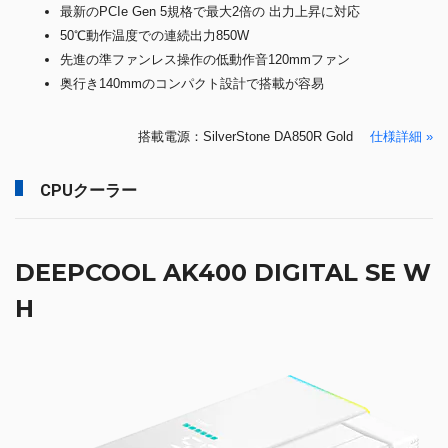
最新のPCIe Gen 5規格で最大2倍の 出力上昇に対応
50℃動作温度での連続出力850W
先進の準ファンレス操作の低動作音120mmファン
奥行き140mmのコンパクト設計で搭載が容易
搭載電源：SilverStone DA850R Gold
仕様詳細 »
CPUクーラー
DEEPCOOL AK400 DIGITAL SE W
H