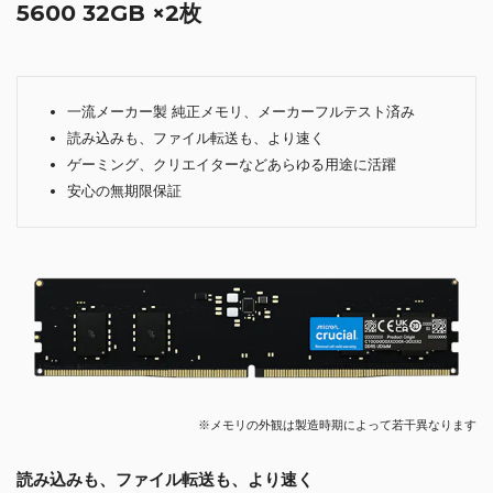
5600 32GB ×2枚
一流メーカー製 純正メモリ、メーカーフルテスト済み
読み込みも、ファイル転送も、より速く
ゲーミング、クリエイターなどあらゆる用途に活躍
安心の無期限保証
※メモリの外観は製造時期によって若干異なります
読み込みも、ファイル転送も、より速く