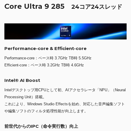
Core Ultra 9 285
24コア24スレッド
Performance-core & Efficient-core
Performance-core：ベース時 3.7GHz TB時 5.5GHz
Efficient-core：ベース時 3.2GHz TB時 4.6GHz
Intel® AI Boost
Intelデスクトップ用CPUとして初、AIアクセラレータ「NPU」（Neural
Processing Unit）搭載。
これにより、Windows Studio Effectsを始め、対応した音声編集ソフト
や編集ソフトのフィルタ処理性能が向上します。
前世代からのIPC（命令実行数）向上