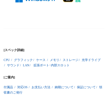
[スペック詳細]
CPU
/
グラフィック
/
ケース
/
メモリ
/
ストレージ
/
光学ドライブ
/
サウンド
/
LAN
/
拡張ポート･内部スロット
[ご案内]
付属品
/
対応OS
/
お支払い方法
/
納期について
/
保証について
/
領
収書のご発行