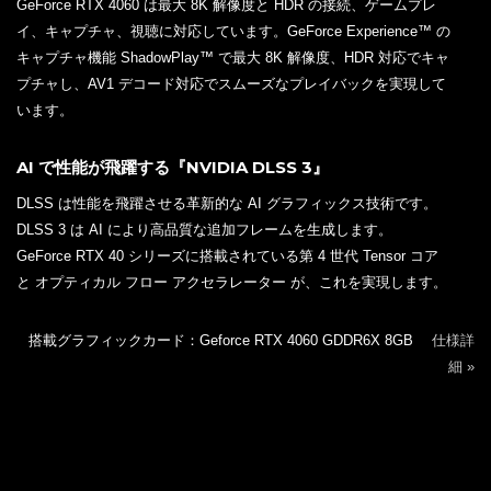
GeForce RTX 4060 は最大 8K 解像度と HDR の接続、ゲームプレ
イ、キャプチャ、視聴に対応しています。GeForce Experience™ の
キャプチャ機能 ShadowPlay™ で最大 8K 解像度、HDR 対応でキャ
プチャし、AV1 デコード対応でスムーズなプレイバックを実現して
います。
AI で性能が飛躍する『NVIDIA DLSS 3』
DLSS は性能を飛躍させる革新的な AI グラフィックス技術です。
DLSS 3 は AI により高品質な追加フレームを生成します。
GeForce RTX 40 シリーズに搭載されている第 4 世代 Tensor コア
と オプティカル フロー アクセラレーター が、これを実現します。
搭載グラフィックカード：Geforce RTX 4060 GDDR6X 8GB
仕様詳
細 »