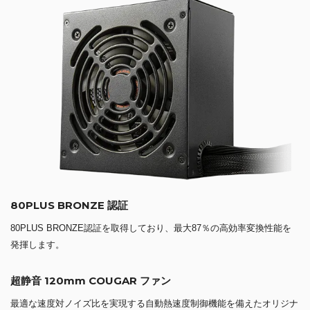
80PLUS BRONZE 認証
80PLUS BRONZE認証を取得しており、最大87％の高効率変換性能を
発揮します。
超静音 120mm COUGAR ファン
最適な速度対ノイズ比を実現する自動熱速度制御機能を備えたオリジナ