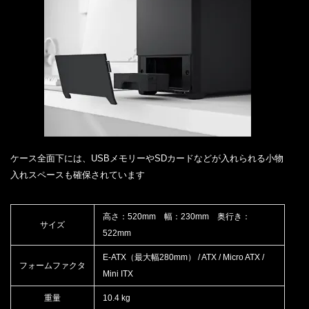
ケース全面下には、USBメモリーやSDカードなどが入れられる小物
入れスペースも確保されています
高さ：520mm 幅：230mm 奥行き：
サイズ
522mm
E-ATX（最大幅280mm） / ATX / Micro ATX /
フォームファクタ
Mini ITX
重量
10.4 kg