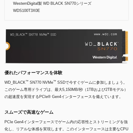
WesternDigital製 WD BLACK SN770シリーズ
WDS100T3X0E
優れたパフォーマンスを体験
™
™
WD_BLACK
SN770 NVMe
SSDで今すぐゲームに参加しましょう。
このゲーム専用ドライブは、最大5,150MB/秒（1TBおよび2TBモデル）
の超速度を実現するPCIe® Gen4インターフェースを備えています。
スムーズで高速なゲーム
PCIe Gen4インターフェースでゲーム内の応答性とストリーミングを強
化し、リアルな体感を実現します。このインターフェースは主要なCPU