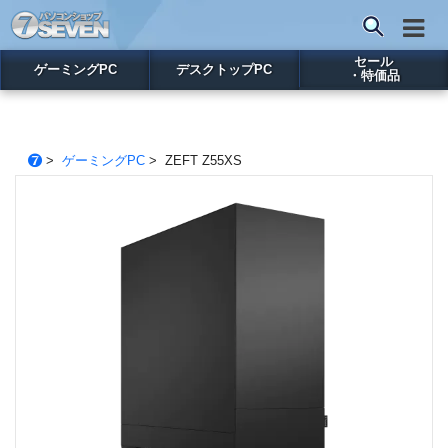
セール
ゲーミングPC
デスクトップPC
・特価品
>
ゲーミングPC
> ZEFT Z55XS