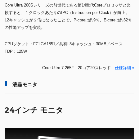
Core Ultra 200Sシリーズの前世代である第14世代Coreプロセッサと比
較すると、１クロックあたりのIPC（Instruction per Clock）が向上。
L2キャッシュが２倍になったことで、P-coreは約9％、E-coreは約32％
の性能アップを実現。
CPUソケット：FCLGA1851／共有L3キャッシュ：30MB／ベース
TDP：125W
Core Ultra 7 265F 20コア20スレッド
仕様詳細 »
液晶モニタ
24インチ モニタ