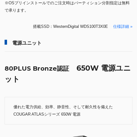
※OSプリインストールでのご注文時はパーティション分割指定は無料
で承ります。
搭載SSD：WesternDigital WDS100T3X0E
仕様詳細 »
電源ユニット
650W 電源ユニ
80PLUS Bronze認証
ット
優れた電力供給、効率、静音性、そして耐久性を備えた
COUGAR ATLASシリーズ 650W 電源