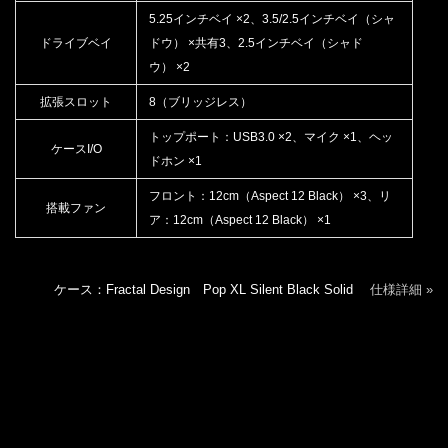
5.25インチベイ ×2、3.5/2.5インチベイ（シャ
ドライブベイ
ドウ） ×共有3、2.5インチベイ（シャド
ウ） ×2
拡張スロット
8（ブリッジレス）
トップポート：USB3.0 ×2、マイク ×1、ヘッ
ケースI/O
ドホン ×1
フロント：12cm（Aspect 12 Black） ×3、リ
搭載ファン
ア：12cm（Aspect 12 Black） ×1
ケース：Fractal Design Pop XL Silent Black Solid
仕様詳細 »