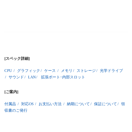
[スペック詳細]
CPU
/
グラフィック
/
ケース
/
メモリ
/
ストレージ
/
光学ドライブ
/
サウンド
/
LAN
/
拡張ポート･内部スロット
[ご案内]
付属品
/
対応OS
/
お支払い方法
/
納期について
/
保証について
/
領
収書のご発行