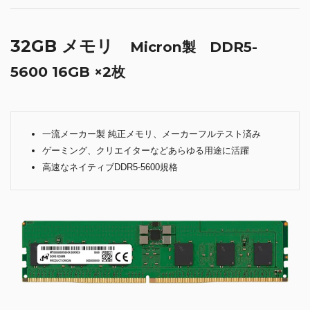
32GB メモリ
Micron製 DDR5-
5600 16GB ×2枚
一流メーカー製 純正メモリ、メーカーフルテスト済み
ゲーミング、クリエイターなどあらゆる用途に活躍
高速なネイティブDDR5-5600規格