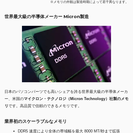
※メモリの外観は製造時期によって若干異なります。
世界最大級の半導体メーカー Micron製造
日本のパソコンパーツでも高いシェアを誇る世界最大級の半導体メーカ
ー、米国の
マイクロン・テクノロジ（Micron Technology）社製のメモ
リ
です。高品質で信頼のできるメモリです。
業界初のスケーラブルなメモリ
DDR5 速度により全体の帯域幅を最大 8000 MT/秒まで拡張