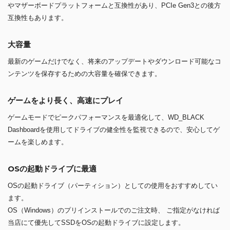
やマザーボードプラットフォームと互換性があり、PCIe Gen3との後方
互換性もあります。
大容量
最新のゲームだけでなく、将来のアップデートやダウンロード可能なコ
ンテンツを保存するための大容量を確保できます。
ゲームをより長く、高速にプレイ
ゲームモードでピークパフォーマンスを最適化して、WD_BLACK
Dashboardを使用してドライブの健全性を監視できるので、安心してゲ
ームを楽しめます。
OSの起動ドライブに最適
OSの起動ドライブ（パーティション）としての使用をおすすめしてい
ます。
OS（Windows）のプリインストールでのご注文時、 ご指定がなければ
当店にて優先してSSDをOSの起動ドライブに設定します。