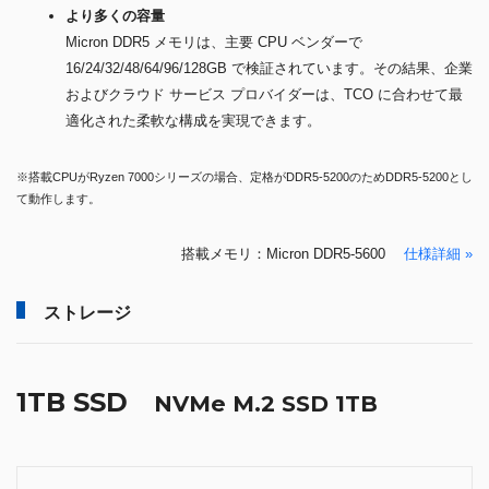
より多くの容量
Micron DDR5 メモリは、主要 CPU ベンダーで
16/24/32/48/64/96/128GB で検証されています。その結果、企業
およびクラウド サービス プロバイダーは、TCO に合わせて最
適化された柔軟な構成を実現できます。
※搭載CPUがRyzen 7000シリーズの場合、定格がDDR5-5200のためDDR5-5200とし
て動作します。
搭載メモリ：Micron DDR5-5600
仕様詳細 »
ストレージ
1TB SSD
NVMe M.2 SSD 1TB