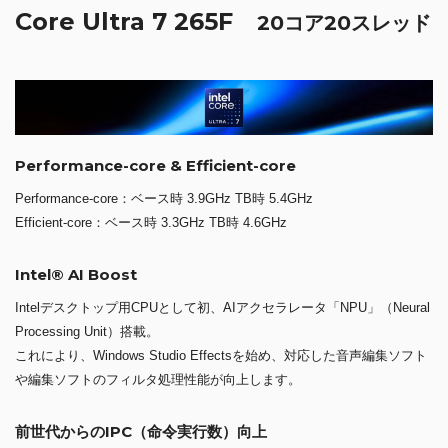
Core Ultra 7 265F
20コア20スレッド
Performance-core & Efficient-core
Performance-core：ベース時 3.9GHz TB時 5.4GHz
Efficient-core：ベース時 3.3GHz TB時 4.6GHz
Intel® AI Boost
Intelデスクトップ用CPUとして初、AIアクセラレータ「NPU」（Neural
Processing Unit）搭載。
これにより、Windows Studio Effectsを始め、対応した音声編集ソフト
や編集ソフトのフィルタ処理性能が向上します。
前世代からのIPC（命令実行数）向上