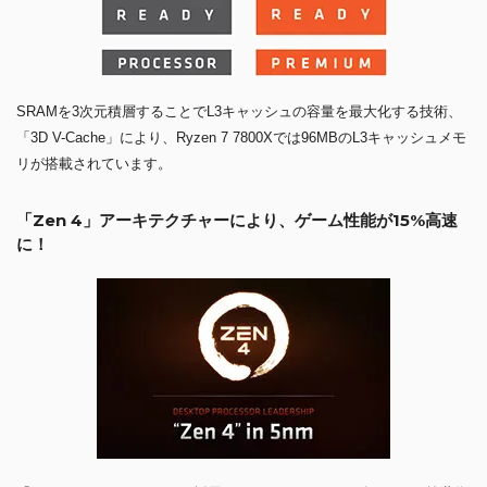
SRAMを3次元積層することでL3キャッシュの容量を最大化する技術、
「3D V-Cache」により、Ryzen 7 7800Xでは96MBのL3キャッシュメモ
リが搭載されています。
「Zen 4」アーキテクチャーにより、ゲーム性能が15%高速
に！