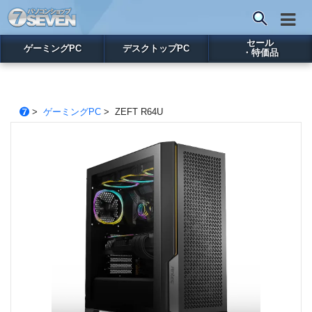
セール
ゲーミングPC
デスクトップPC
・特価品
>
ゲーミングPC
> ZEFT R64U