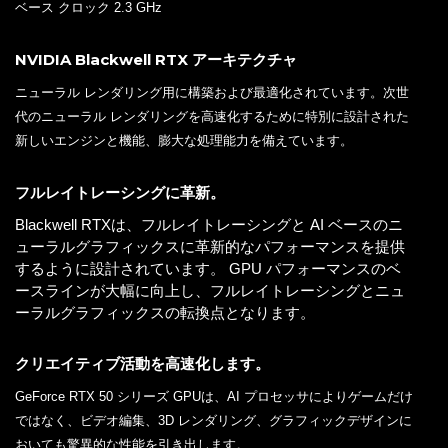
ベース クロック 2.3 GHz
NVIDIA Blackwell RTX アーキテクチャ
ニューラル レンダリング用に構築および最適化されています。次世
代のニューラル レンダリングを高速化するために特別に設計された
新しいエンジンと機能、膨大な処理能力を備えています。
フルレイトレーシングに革新。
Blackwell RTXは、フルレイトレーシングと AI ベースのニ
ューラルグラフィックスに革新的なパフォーマンスを提供
するように設計されています。 GPU パフォーマンスのベ
ースラインが大幅に向上し、フルレイトレーシングとニュ
ーラルグラフィックスの転換点となります。
クリエイティブ活動を高速化します。
GeForce RTX 50 シリーズ GPUは、AI プロセッサによりゲームだけ
ではなく、ビデオ編集、3D レンダリング、グラフィックデザインに
おいても驚異的な性能を引き出します。