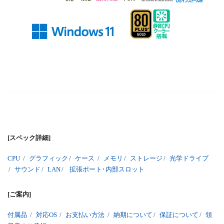
[スペック詳細]
CPU
/
グラフィック
/
ケース
/
メモリ
/
ストレージ
/
光学ドライブ
/
サウンド
/
LAN
/
拡張ポート･内部スロット
[ご案内]
付属品
/
対応OS
/
お支払い方法
/
納期について
/
保証について
/
領