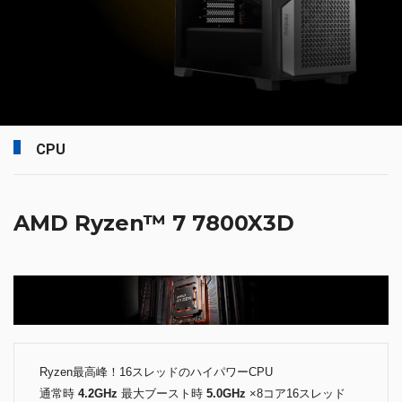
CPU
AMD Ryzen™ 7 7800X3D
Ryzen最高峰！16スレッドのハイパワーCPU
通常時
4.2GHz
最大ブースト時
5.0GHz
×8コア16スレッド