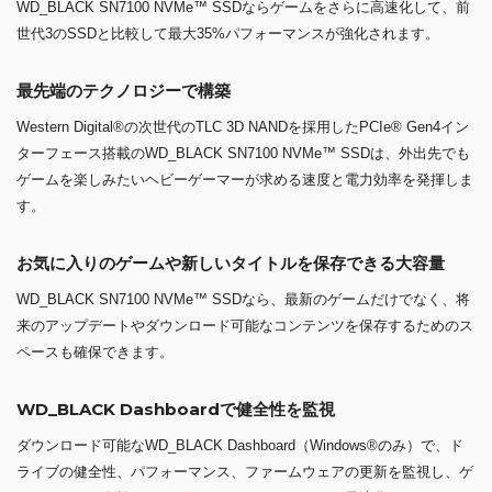
WD_BLACK SN7100 NVMe™ SSDならゲームをさらに高速化して、前
世代3のSSDと比較して最大35%パフォーマンスが強化されます。
最先端のテクノロジーで構築
Western Digital®の次世代のTLC 3D NANDを採用したPCIe® Gen4イン
ターフェース搭載のWD_BLACK SN7100 NVMe™ SSDは、外出先でも
ゲームを楽しみたいヘビーゲーマーが求める速度と電力効率を発揮しま
す。
お気に入りのゲームや新しいタイトルを保存できる大容量
WD_BLACK SN7100 NVMe™ SSDなら、最新のゲームだけでなく、将
来のアップデートやダウンロード可能なコンテンツを保存するためのス
ペースも確保できます。
WD_BLACK Dashboardで健全性を監視
ダウンロード可能なWD_BLACK Dashboard（Windows®のみ）で、ド
ライブの健全性、パフォーマンス、ファームウェアの更新を監視し、ゲ