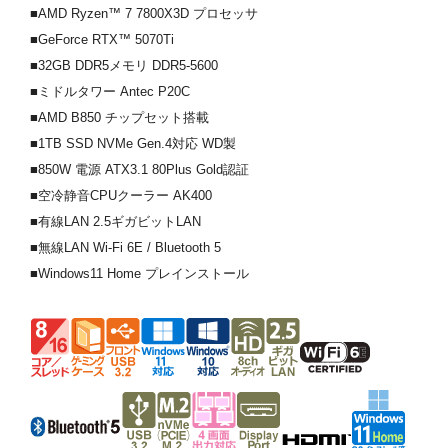
■AMD Ryzen™ 7 7800X3D プロセッサ
■GeForce RTX™ 5070Ti
■32GB DDR5メモリ DDR5-5600
■ミドルタワー Antec P20C
■AMD B850 チップセット搭載
■1TB SSD NVMe Gen.4対応 WD製
■850W 電源 ATX3.1 80Plus Gold認証
■空冷静音CPUクーラー AK400
■有線LAN 2.5ギガビットLAN
■無線LAN Wi-Fi 6E / Bluetooth 5
■Windows11 Home プレインストール