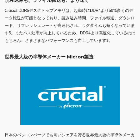
読み込みも、ファイル転送も、より速く
Crucial DDR5デスクトップメモリは、起動時にDDR4より50%多くのデ
ータ転送が可能となっており、読み込み時間、ファイル転送、ダウンロ
ード、リフレッシュレートが高速化され、ラグタイムも短くなっていま
す5。またバス効率が向上しているため、DDR4より高速化しているのは
もちろん、さまざまなパフォーマンスも向上しています1。
世界最大級の半導体メーカー Micron製造
日本のパソコンパーツでも高いシェアを誇る世界最大級の半導体メーカ