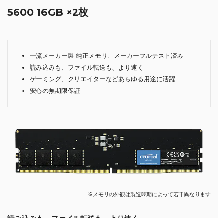
5600 16GB ×2枚
一流メーカー製 純正メモリ、メーカーフルテスト済み
読み込みも、ファイル転送も、より速く
ゲーミング、クリエイターなどあらゆる用途に活躍
安心の無期限保証
※メモリの外観は製造時期によって若干異なります