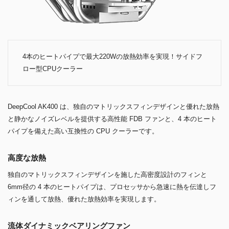
4本のヒートパイプで最大220Wの放熱効率を実現！サイドフ
ロー型CPUクーラー
DeepCool AK400 は、独自のマトリックスフィンデザインと優れた放熱
と静かなノイズレベルを提供する高性能 FDB ファンと、4 本のヒート
パイプを備えた高い互換性の CPU クーラーです。
高度な放熱
独自のマトリックスフィンデザインを施した高密度設計のフィンと
6mm径の 4 本のヒートパイプは、プロセッサから急速に熱を伝達しフ
ィンを通して放熱、優れた放熱効率を実現します。
流体ダイナミックベアリングファン