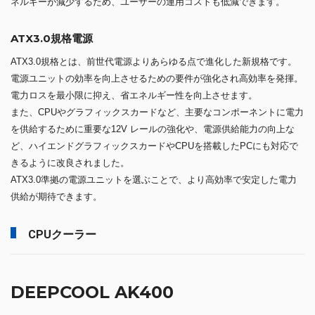
ネルギーが減少するため、ユーザーの運用コストも低減できます。
ATX3.0規格電源
ATX3.0規格とは、前世代電源よりあらゆる点で進化した新規格です。
電源ユニットの効率を向上させるための要件が強化され高効率を発揮。
電力ロスを最小限に抑え、省エネルギー性を向上させます。
また、CPUやグラフィックスカードなど、主要なコンポーネントに電力
を供給するために重要な12V レールの強化や、電源供給能力の向上な
ど、ハイエンドグラフィックスカードやCPUを搭載したPCにも対応で
きるように改良されました。
ATX3.0準拠の電源ユニットを選ぶことで、より高効率で安定した電力
供給が期待できます。
CPUクーラー
DEEPCOOL AK400