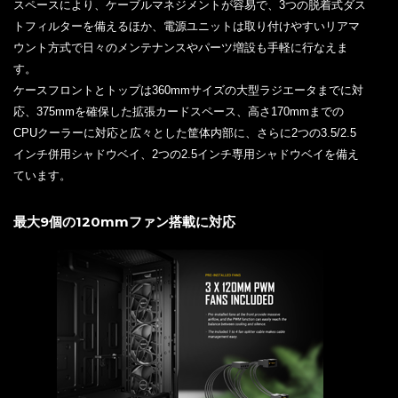
スペースにより、ケーブルマネジメントが容易で、3つの脱着式ダス
トフィルターを備えるほか、電源ユニットは取り付けやすいリアマ
ウント方式で日々のメンテナンスやパーツ増設も手軽に行なえま
す。
ケースフロントとトップは360mmサイズの大型ラジエータまでに対
応、375mmを確保した拡張カードスペース、高さ170mmまでの
CPUクーラーに対応と広々とした筐体内部に、さらに2つの3.5/2.5
インチ併用シャドウベイ、2つの2.5インチ専用シャドウベイを備え
ています。
最大9個の120mmファン搭載に対応