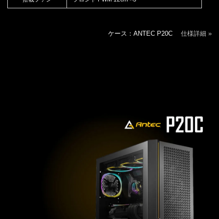
ケース：ANTEC P20C
仕様詳細 »