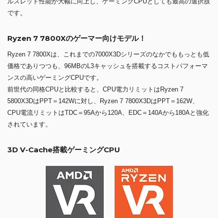
ルスレッド性能が大幅に向上し、ゲーミングCPUとしても最高の選択肢
です。
Ryzen 7 7800Xのゲーマー向けモデル！
Ryzen 7 7800Xは、これまでの7000X3Dシリーズのなかでももっとも低
価格でありつつも、96MBのL3キャッシュを搭載するコストパフォーマ
ンスの高いゲーミングCPUです。
前世代の同格CPUと比較すると、CPU電力リミットはRyzen 7
5800X3DはPPT＝142Wに対し、Ryzen 7 7800X3DはPPT＝162W、
CPU電流リミットはTDC＝95Aから120A、EDC＝140Aから180Aと強化
されています。
3D V-Cache搭載ゲーミングCPU