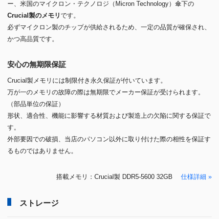
ー、米国のマイクロン・テクノロジ（Micron Technology）傘下の
Crucial製のメモリ
です。
必ずマイクロン製のチップが供給されるため、一定の品質が確保され、
かつ高品質です。
安心の無期限保証
Crucial製メモリには制限付き永久保証が付いています。
万が一のメモリの故障の際は無期限でメーカー保証が受けられます。
（部品単位の保証）
形状、適合性、機能に影響する材質および製造上の欠陥に関する保証で
す。
外部要因での破損、当店のパソコン以外に取り付けた際の相性を保証す
るものではありません。
搭載メモリ：Crucial製 DDR5-5600 32GB
仕様詳細 »
ストレージ