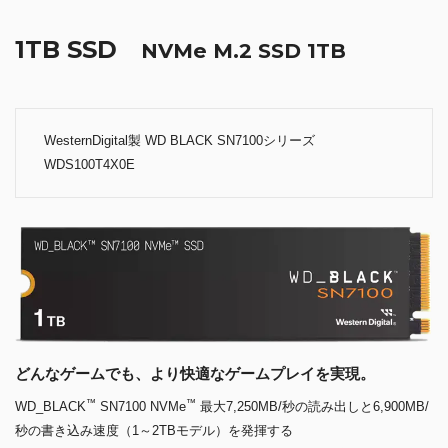
1TB SSD
NVMe M.2 SSD 1TB
WesternDigital製 WD BLACK SN7100シリーズ
WDS100T4X0E
どんなゲームでも、より快適なゲームプレイを実現。
™
™
WD_BLACK
SN7100 NVMe
最大7,250MB/秒の読み出しと6,900MB/
秒の書き込み速度（1～2TBモデル）を発揮する