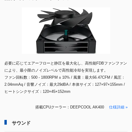
必要に応じてエアーフローと静圧を最大化し、高性能FDBファンファン
により、最小限のノイズレベルで高性能冷却を実現します。
ファン回転数：500 - 1800RPM ± 10% / 風量：最大66.47CFM / 風圧：
2.04mmAq / 音響ノイズ：最大29dBA / 本体サイズ：127×97×155mm /
ヒートシンクサイズ：120×45×152mm
搭載CPUクーラー：DEEPCOOL AK400
仕様詳細 »
サウンド