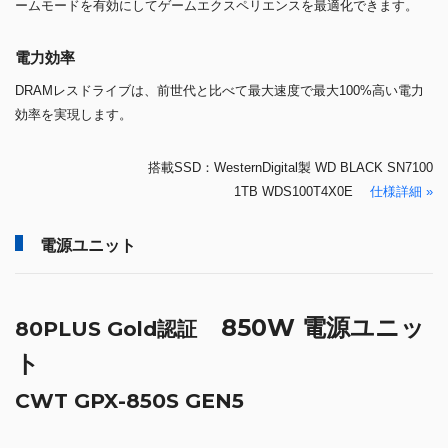
ームモードを有効にしてゲームエクスペリエンスを最適化できます。
電力効率
DRAMレスドライブは、前世代と比べて最大速度で最大100%高い電力
効率を実現します。
搭載SSD：WesternDigital製 WD BLACK SN7100
1TB WDS100T4X0E
仕様詳細 »
電源ユニット
850W 電源ユニッ
80PLUS Gold認証
ト
CWT GPX-850S GEN5