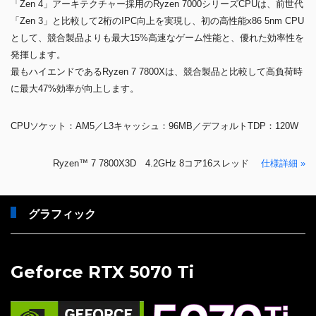
「Zen 4」アーキテクチャー採用のRyzen 7000シリーズCPUは、前世代
「Zen 3」と比較して2桁のIPC向上を実現し、初の高性能x86 5nm CPU
として、競合製品よりも最大15%高速なゲーム性能と、優れた効率性を
発揮します。
最もハイエンドであるRyzen 7 7800Xは、競合製品と比較して高負荷時
に最大47%効率が向上します。
CPUソケット：AM5／L3キャッシュ：96MB／デフォルトTDP：120W
Ryzen™ 7 7800X3D 4.2GHz 8コア16スレッド
仕様詳細 »
グラフィック
Geforce RTX 5070 Ti