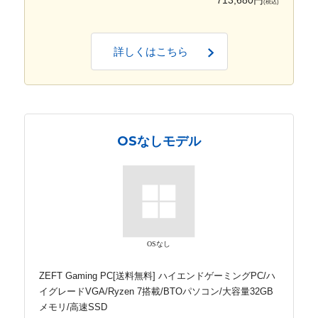
713,680円
(税込)
詳しくはこちら
OSなしモデル
OSなし
ZEFT Gaming PC[送料無料] ハイエンドゲーミングPC/ハ
イグレードVGA/Ryzen 7搭載/BTOパソコン/大容量32GB
メモリ/高速SSD