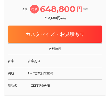
648,800
円
価格
特価
(税抜)
713,680円
(税込)
カスタマイズ・お見積もり
送料無料
在庫
在庫あり
納期
1～4営業日で出荷
商品名
ZEFT R60WH