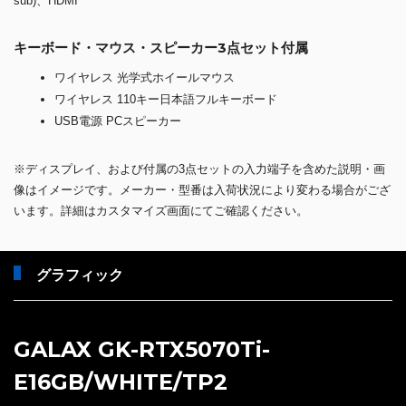
sub)、HDMI
キーボード・マウス・スピーカー3点セット付属
ワイヤレス 光学式ホイールマウス
ワイヤレス 110キー日本語フルキーボード
USB電源 PCスピーカー
※ディスプレイ、および付属の3点セットの入力端子を含めた説明・画
像はイメージです。メーカー・型番は入荷状況により変わる場合がござ
います。詳細はカスタマイズ画面にてご確認ください。
グラフィック
GALAX GK-RTX5070Ti-
E16GB/WHITE/TP2