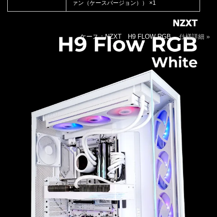
ァン（ケースバージョン）） ×1
ケース：NZXT H9 FLOW RGB
仕様詳細 »