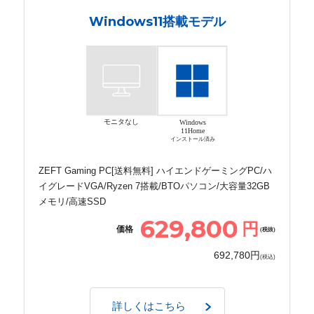
Windows11搭載モデル
モニタなし
Windows
11Home
インストール済み
ZEFT Gaming PC[送料無料] ハイエンドゲーミングPC/ハ
イグレードVGA/Ryzen 7搭載/BTOパソコン/大容量32GB
メモリ/高速SSD
629,800
円
価格
(税抜)
692,780円
(税込)
詳しくはこちら