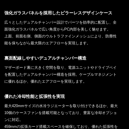
強化ガラスパネルを採用したピラーレスデザインケース
広々としたデュアルチャンバー設計でパーツを効率的に配置し、全
面強化ガラスパネルで広い角度からPC内部を美しく魅せます。
上面、前面右側、側面のウルトラファインメッシュにより、防塵性
能を保ちながら最大限のエアフローを実現します。
裏面配線しやすいデュアルチャンバー構造
マザーボード裏に大きく空間を取り、電源ユニットやドライブベイ
を配置したデュアルチャンバー構造を採用。ケーブルマネジメント
に優れるほか、優れたエアフローを実現します。
優れた冷却性能と拡張性を実現
最大420mmサイズの水冷ラジエーターを取り付けできるほか、最大
10個のケースファンを搭載可能となっており、豊富な冷却オプショ
ンに対応。
459mmの拡張カード搭載スペースを確保しており、優れた拡張性を