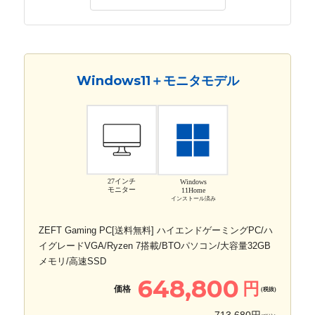
Windows11＋モニタモデル
27インチ
Windows
モニター
11Home
インストール済み
ZEFT Gaming PC[送料無料] ハイエンドゲーミングPC/ハ
イグレードVGA/Ryzen 7搭載/BTOパソコン/大容量32GB
メモリ/高速SSD
648,800
円
価格
(税抜)