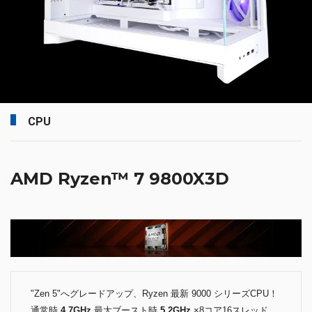
CPU
AMD Ryzen™ 7 9800X3D
"Zen 5"へグレードアップ、Ryzen 最新 9000 シリーズCPU！
通常時
4.7GHz
最大ブースト時
5.2GHz
×8コア16スレッド