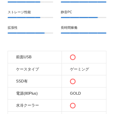
ストレージ性能
静音PC
拡張性
長時間稼働
前面USB
ケースタイプ
ゲーミング
SSD有
電源(80Plus)
GOLD
水冷クーラー