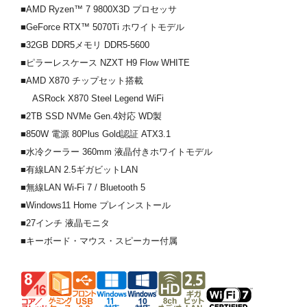
■AMD Ryzen™ 7 9800X3D プロセッサ
■GeForce RTX™ 5070Ti ホワイトモデル
■32GB DDR5メモリ DDR5-5600
■ピラーレスケース NZXT H9 Flow WHITE
■AMD X870 チップセット搭載
ASRock X870 Steel Legend WiFi
■2TB SSD NVMe Gen.4対応 WD製
■850W 電源 80Plus Gold認証 ATX3.1
■水冷クーラー 360mm 液晶付きホワイトモデル
■有線LAN 2.5ギガビットLAN
■無線LAN Wi-Fi 7 / Bluetooth 5
■Windows11 Home プレインストール
■27インチ 液晶モニタ
■キーボード・マウス・スピーカー付属