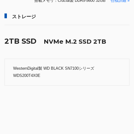
ストレージ
2TB SSD
NVMe M.2 SSD 2TB
WesternDigital製 WD BLACK SN7100シリーズ
WDS200T4X0E
どんなゲームでも、より快適なゲームプレイを実現。
™
™