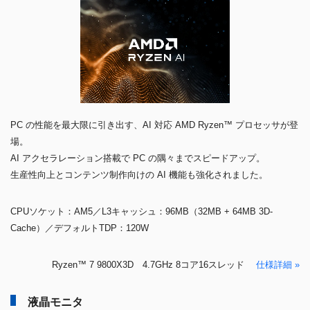
PC の性能を最大限に引き出す、AI 対応 AMD Ryzen™ プロセッサが登
場。
AI アクセラレーション搭載で PC の隅々までスピードアップ。
生産性向上とコンテンツ制作向けの AI 機能も強化されました。
CPUソケット：AM5／L3キャッシュ：96MB（32MB + 64MB 3D-
Cache）／デフォルトTDP：120W
Ryzen™ 7 9800X3D 4.7GHz 8コア16スレッド
仕様詳細 »
液晶モニタ