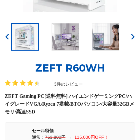
ZEFT R60WH
3件のレビュー
ZEFT Gaming PC[送料無料] ハイエンドゲーミングPC/ハ
イグレードVGA/Ryzen 7搭載/BTOパソコン/大容量32GBメ
モリ/高速SSD
セール特価
通常：
763,800円
→
115,000円OFF！