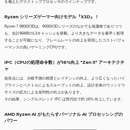
を備えたデスクトッププロセッサのラインナップです。
Ryzen シリーズゲーマー向けモデル『X3D』！
Ryzen 7 9800X3Dは、9000X3Dシリーズのなかでも低価格でありつつ
も、合計96MBのL3キャッシュを搭載。より大きなデータを素早く処理
することが可能になり、フレームレートの向上を実現したコストパフォ
ーマンスの高いゲーミングCPUです。
IPC（CPUの処理命令数）が16%向上 "Zen 5" アーキテクチ
ャ
改良点には、分岐予測の精度とレイテンシの向上、より広くなったパイ
プラインとベクトルによるスループットの向上、設計全体のウィンドウ
サイズの拡大による並列性の向上があります。
その結果、シングルスレッド IPC は世代比で約 16% 向上しています。
AMD Ryzen AI がもたらすパーソナル AI プロセッシングの
パワー