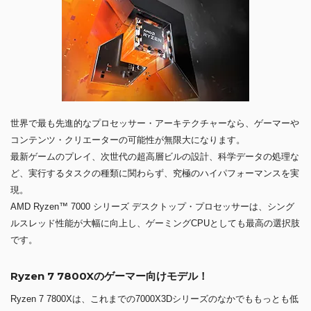
世界で最も先進的なプロセッサー・アーキテクチャーなら、ゲーマーや
コンテンツ・クリエーターの可能性が無限大になります。
最新ゲームのプレイ、次世代の超高層ビルの設計、科学データの処理な
ど、実行するタスクの種類に関わらず、究極のハイパフォーマンスを実
現。
AMD Ryzen™ 7000 シリーズ デスクトップ・プロセッサーは、シング
ルスレッド性能が大幅に向上し、ゲーミングCPUとしても最高の選択肢
です。
Ryzen 7 7800Xのゲーマー向けモデル！
Ryzen 7 7800Xは、これまでの7000X3Dシリーズのなかでももっとも低