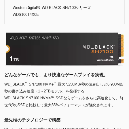
WesternDigital製 WD BLACK SN7100シリーズ
WDS100T4X0E
どんなゲームでも、より快適なゲームプレイを実現。
™
™
WD_BLACK
SN7100 NVMe
最大7,250MB/秒の読み出しと6,900MB/
秒の書き込み速度（1～2TBモデル）を発揮する
WD_BLACK SN7100 NVMe™ SSDならゲームをさらに高速化して、前
世代3のSSDと比較して最大35%パフォーマンスが強化されます。
最先端のテクノロジーで構築