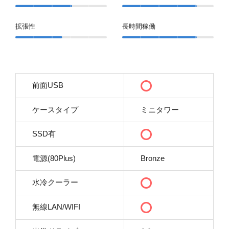
拡張性
長時間稼働
前面USB
ケースタイプ
ミニタワー
SSD有
電源(80Plus)
Bronze
水冷クーラー
無線LAN/WIFI