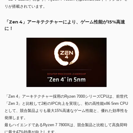
リが搭載されています。
「Zen 4」アーキテクチャーにより、ゲーム性能が15%高速
に！
「Zen 4」アーキテクチャー採用のRyzen 7000シリーズCPUは、前世代
「Zen 3」と比較して2桁のIPC向上を実現し、初の高性能x86 5nm CPU
として、競合製品よりも最大15%高速なゲーム性能と、優れた効率性を
発揮します。
最もハイエンドであるRyzen 7 7800Xは、競合製品と比較して高負荷時
に最大47%効率が向上します。