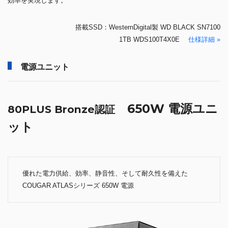
効率を実現します。
搭載SSD：WesternDigital製 WD BLACK SN7100
1TB WDS100T4X0E
仕様詳細 »
電源ユニット
650W 電源ユニ
80PLUS Bronze認証
ット
優れた電力供給、効率、静音性、そして耐久性を備えた
COUGAR ATLASシリーズ 650W 電源