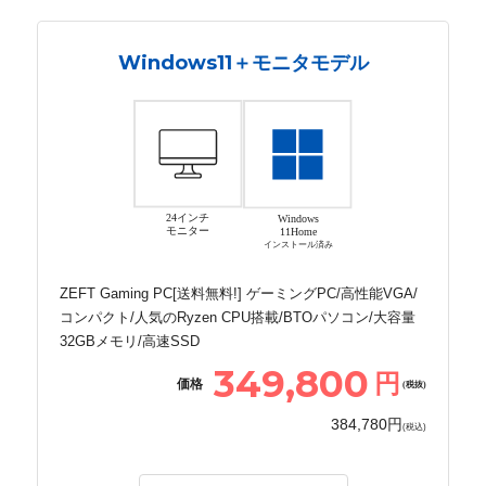
Windows11＋モニタモデル
24インチ
Windows
モニター
11Home
インストール済み
ZEFT Gaming PC[送料無料!] ゲーミングPC/高性能VGA/
コンパクト/人気のRyzen CPU搭載/BTOパソコン/大容量
32GBメモリ/高速SSD
349,800
円
価格
(税抜)
384,780円
(税込)