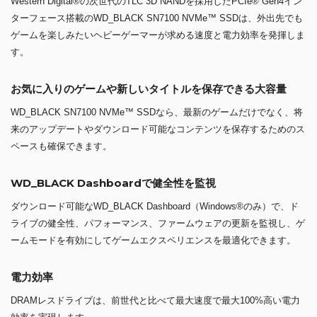
Western Digital®の次世代のTLC 3D NANDを採用したPCIe® Gen4イン
ターフェース搭載のWD_BLACK SN7100 NVMe™ SSDは、外出先でも
ゲームを楽しみたいヘビーゲーマーが求める速度と電力効率を発揮しま
す。
お気に入りのゲームや新しいタイトルを保存できる大容量
WD_BLACK SN7100 NVMe™ SSDなら、最新のゲームだけでなく、将
来のアップデートやダウンロード可能なコンテンツを保存するためのス
ペースも確保できます。
WD_BLACK Dashboardで健全性を監視
ダウンロード可能なWD_BLACK Dashboard（Windows®のみ）で、ド
ライブの健全性、パフォーマンス、ファームウェアの更新を監視し、ゲ
ームモードを有効にしてゲームエクスペリエンスを最適化できます。
電力効率
DRAMレスドライブは、前世代と比べて最大速度で最大100%高い電力