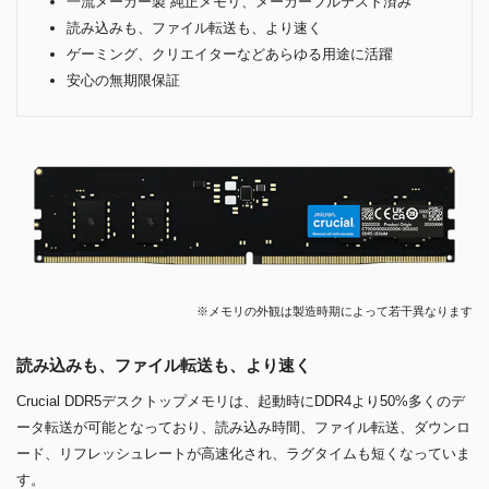
一流メーカー製 純正メモリ、メーカーフルテスト済み
読み込みも、ファイル転送も、より速く
ゲーミング、クリエイターなどあらゆる用途に活躍
安心の無期限保証
※メモリの外観は製造時期によって若干異なります
読み込みも、ファイル転送も、より速く
Crucial DDR5デスクトップメモリは、起動時にDDR4より50%多くのデ
ータ転送が可能となっており、読み込み時間、ファイル転送、ダウンロ
ード、リフレッシュレートが高速化され、ラグタイムも短くなっていま
す。