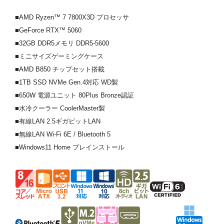
■AMD Ryzen™ 7 7800X3D プロセッサ
■GeForce RTX™ 5060
■32GB DDR5メモリ DDR5-5600
■ミニサイズゲーミングケース
■AMD B850 チップセット搭載
■1TB SSD NVMe Gen.4対応 WD製
■650W 電源ユニット 80Plus Bronze認証
■水冷クーラー CoolerMaster製
■有線LAN 2.5ギガビットLAN
■無線LAN Wi-Fi 6E / Bluetooth 5
■Windows11 Home プレインストール