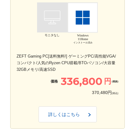
モニタなし
Windows
11Home
インストール済み
ZEFT Gaming PC[送料無料!] ゲーミングPC/高性能VGA/
コンパクト/人気のRyzen CPU搭載/BTOパソコン/大容量
32GBメモリ/高速SSD
336,800
円
価格
(税抜)
370,480円
(税込)
詳しくはこちら