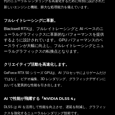
代のニューラル レンダリングを高速化するために特別に設計された
新しいエンジンと機能、膨大な処理能力を備えています。
フルレイトレーシングに革新。
Blackwell RTXは、フルレイトレーシングと AI ベースのニ
ューラルグラフィックスに革新的なパフォーマンスを提供
するように設計されています。 GPU パフォーマンスのベ
ースラインが大幅に向上し、フルレイトレーシングとニュ
ーラルグラフィックスの転換点となります。
クリエイティブ活動を高速化します。
GeForce RTX 50 シリーズ GPUは、AI プロセッサによりゲームだけ
ではなく、ビデオ編集、3D レンダリング、グラフィックデザインに
おいても驚異的な性能を引き出します。
AI で性能が飛躍する『NVIDIA DLSS 4』
DLSS は AI を活用して性能を向上させ、遅延を削減し、グラフィッ
クスを強化するニューラルレンダリング技術です。