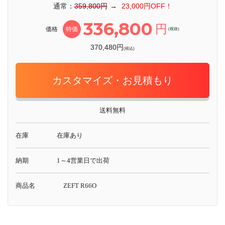
通常：
359,800円
→
23,000円OFF！
336,800
円
価格
特価
(税抜)
370,480円
(税込)
カスタマイズ・お見積もり
送料無料
在庫
在庫あり
納期
1～4営業日で出荷
商品名
ZEFT R66O