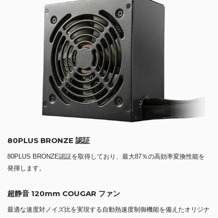
80PLUS BRONZE 認証
80PLUS BRONZE認証を取得しており、最大87％の高効率変換性能を
発揮します。
超静音 120mm COUGAR ファン
最適な速度対ノイズ比を実現する自動熱速度制御機能を備えたオリジナ