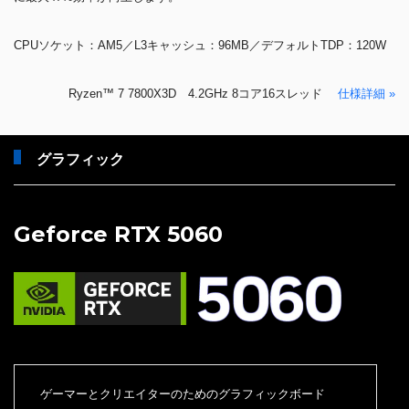
CPUソケット：AM5／L3キャッシュ：96MB／デフォルトTDP：120W
Ryzen™ 7 7800X3D 4.2GHz 8コア16スレッド
仕様詳細 »
グラフィック
Geforce RTX 5060
ゲーマーとクリエイターのためのグラフィックボード