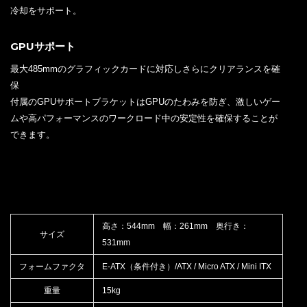
冷却をサポート。
GPUサポート
最大485mmのグラフィックカードに対応しさらにクリアランスを確
保
付属のGPUサポートブラケットはGPUのたわみを防ぎ、激しいゲー
ムや高パフォーマンスのワークロード中の安定性を確保することが
できます。
高さ：544mm 幅：261mm 奥行き：
サイズ
531mm
フォームファクタ
E-ATX（条件付き）/ATX / Micro ATX / Mini ITX
重量
15kg