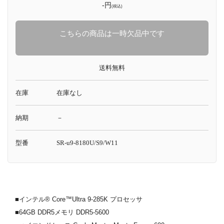
-円
(税込)
こちらの商品は一時欠品中です
送料無料
在庫
在庫なし
納期
－
型番
SR-u9-8180U/S9/W11
■インテル® Core™Ultra 9-285K プロセッサ
■64GB DDR5メモリ DDR5-5600