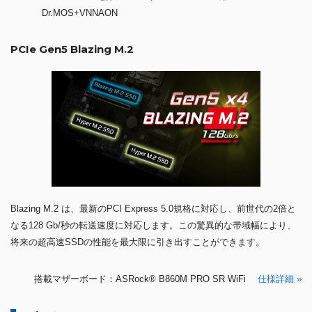
Dr.MOS+VNNAON
PCIe Gen5 Blazing M.2
Blazing M.2 は、最新のPCI Express 5.0規格に対応し、前世代の2倍と
なる128 Gb/秒の転送速度に対応します。この驚異的な帯域幅により、
将来の超高速SSDの性能を最大限に引き出すことができます。
搭載マザーボード：ASRock® B860M PRO SR WiFi
仕様詳細 »