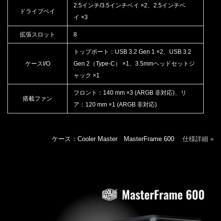
2.5インチ/3.5インチベイ ×2、2.5インチベ
ドライブベイ
イ ×3
拡張スロット
8
トップポート：USB 3.2 Gen 1 ×2、USB 3.2
ケースI/O
Gen 2（Type-C） ×1、3.5mmヘッドセットジ
ャック ×1
フロント：140 mm ×3 (ARGB 非対応)、リ
搭載ファン
ア：120 mm ×1 (ARGB 非対応)
ケース：Cooler Master MasterFrame 600
仕様詳細 »