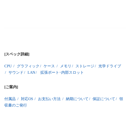
[スペック詳細]
CPU
/
グラフィック
/
ケース
/
メモリ
/
ストレージ
/
光学ドライブ
/
サウンド
/
LAN
/
拡張ポート･内部スロット
[ご案内]
付属品
/
対応OS
/
お支払い方法
/
納期について
/
保証について
/
領
収書のご発行