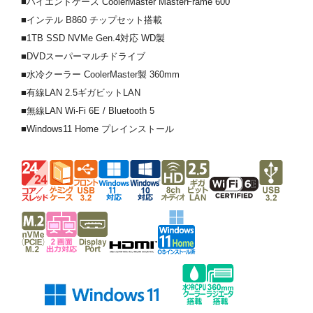
■ハイエンドケース CoolerMaster MasterFrame 600
■インテル B860 チップセット搭載
■1TB SSD NVMe Gen.4対応 WD製
■DVDスーパーマルチドライブ
■水冷クーラー CoolerMaster製 360mm
■有線LAN 2.5ギガビットLAN
■無線LAN Wi-Fi 6E / Bluetooth 5
■Windows11 Home プレインストール