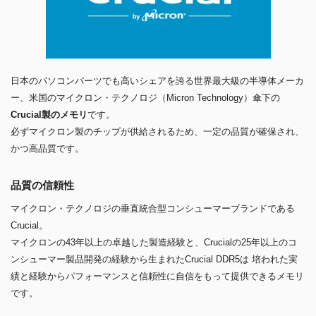
日本のパソコンパーツでも高いシェアを誇る世界最大級の半導体メーカ
ー、米国のマイクロン・テクノロジ（Micron Technology）傘下の
Crucial製のメモリ
です。
必ずマイクロン製のチップが供給されるため、一定の品質が確保され、
かつ高品質です。
品質の信頼性
マイクロン・テクノロジの垂直統合型コンシューマーブランドである
Crucial。
マイクロンの43年以上の卓越した製造経験と、Crucialの25年以上のコ
ンシューマー製品開発の経験から生まれたCrucial DDR5は 培われた実
績と経験からパフォーマンスと信頼性に自信をもって提供できるメモリ
です。