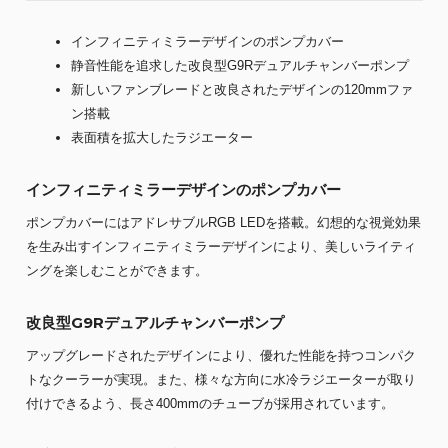
インフィニティミラーデザインのポンプカバー
静音性能を追求した改良型G9Rデュアルチャンバーポンプ
新しいファンブレードと改良されたデザインの120mmファ
ン搭載
表面積を拡大したラジエーター
インフィニティミラーデザインのポンプカバー
ポンプカバーにはアドレサブルRGB LEDを搭載。幻想的な視覚効果
を生み出すインフィニティミラーデザインにより、美しいライティ
ングを楽しむことができます。
改良型G9Rデュアルチャンバーポンプ
アップグレードされたデザインにより、優れた性能を持つコンパク
トなクーラーが実現。また、様々な方向に水冷ラジエーターが取り
付けできるよう、長さ400mmのチューブが採用されています。