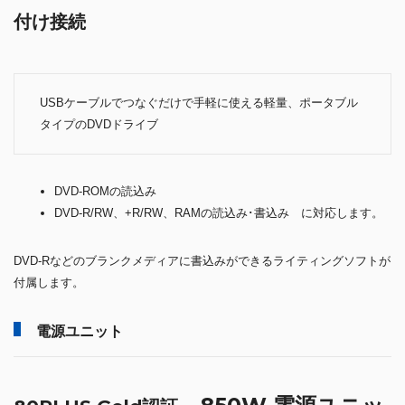
付け接続
USBケーブルでつなぐだけで手軽に使える軽量、ポータブル
タイプのDVDドライブ
DVD-ROMの読込み
DVD-R/RW、+R/RW、RAMの読込み･書込み に対応します。
DVD-Rなどのブランクメディアに書込みができるライティングソフトが
付属します。
電源ユニット