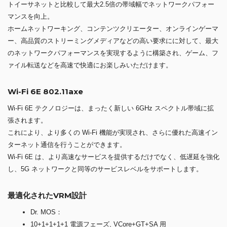
トイーサネットと比較して最大2.5倍の帯域幅でネットワークパフォー
マンスを向上。
ホームネットワーキング、コンテンツクリエーター、オンラインゲーマ
ー、高品質のストリーミングメディアなどの高い要求にに対して、最大
のネットワークパフォーマンスを実現するように構築され、ゲーム、フ
ァイル転送などを高速で快適にお楽しみいただけます。
Wi-Fi 6E 802.11axe
Wi-Fi 6E テクノロジーは、まったく新しい 6GHz スペクトル帯域に拡
張されます。
これにより、より多くの Wi-Fi 機能が実現され、さらに優れた高速イン
ターネット通信を行うことができます。
Wi-Fi 6E は、より高速なサービスを提供するだけでなく、低遅延を強化
し、5G ネットワークと同等のサービスレベルをサポートします。
最適化されたVRM設計
Dr. MOS：
10+1+1+1+1 電源フェーズ, VCore+GT+SA 用