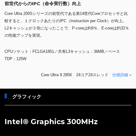
前世代からのIPC（命令実行数）向上
Core Ultra 200Sシリーズの前世代である第14世代Coreプロセッサと比
較すると、１クロックあたりのIPC（Instruction per Clock）が向上。
L2キャッシュが２倍になったことで、P-coreは約9％、E-coreは約32％
の性能アップを実現。
CPUソケット：FCLGA1851／共有L3キャッシュ：36MB／ベース
TDP：125W
Core Ultra 9 285K 24コア24スレッド
仕様詳細 »
グラフィック
Intel® Graphics 300MHz