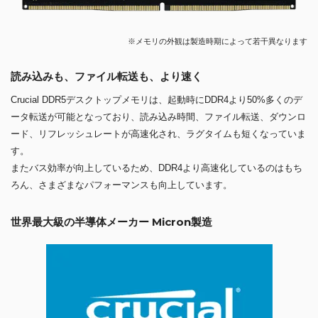
※メモリの外観は製造時期によって若干異なります
読み込みも、ファイル転送も、より速く
Crucial DDR5デスクトップメモリは、起動時にDDR4より50%多くのデ
ータ転送が可能となっており、読み込み時間、ファイル転送、ダウンロ
ード、リフレッシュレートが高速化され、ラグタイムも短くなっていま
す。
またバス効率が向上しているため、DDR4より高速化しているのはもち
ろん、さまざまなパフォーマンスも向上しています。
世界最大級の半導体メーカー Micron製造