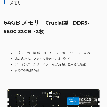
メモリ
64GB メモリ
Crucial製 DDR5-
5600 32GB ×2枚
一流メーカー製 純正メモリ、メーカーフルテスト済み
読み込みも、ファイル転送も、より速く
ゲーミング、クリエイターなどあらゆる用途に活躍
安心の無期限保証