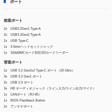
ポート
前面ポート
2x USB3.2Gen1 Type-A
2x USB3.2Gen2 Type-A
2x USB Type-C
1x 3.5mmヘッドセットジャック
1x SD&MMCカード対応SDカードリーダー
背面ポート
1x USB 3.2 Gen2x2 Type-C ポート（20 Gb/s）
3x USB 3.2 Gen1 ポート
2x USB 2.0 ポート
3x HD オーディオジャック（ライン入力/ライン出力/マイク）
1x LANポート（RJ-45）
1x BIOS Flashback Button
2x アンテナポート