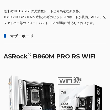
従来の10GBASE-Tの周波数レートより高速な新規格、
10/100/1000/2500 Mb/s対応のギガビットLANポートが装備。ADSL、光
ファイバー等のブロードバンド、LAN環境に対応しております。
マザーボード
®
ASRock
B860M PRO RS WiFi