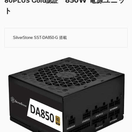
850W 電源ユニッ
80PLUS Gold認証
ト
SilverStone SST-DA850-G 搭載