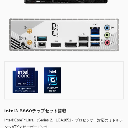
Intel® B860チップセット搭載
Intel®Core™Ultra （Series 2、LGA1851）プロセッサー対応のミドルレ
ンジATXマザーボードです。