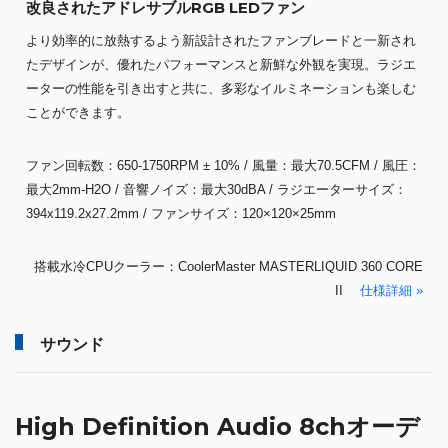
改良されたアドレサブルRGB LEDファン
より効率的に放熱するよう新設計されたファンブレードと一新され
たデザインが、優れたパフォーマンスと新鮮な外観を実現。ラジエ
ーターの性能を引き出すと共に、多彩なイルミネーションも楽しむ
ことができます。
ファン回転数：650-1750RPM ± 10% / 風量：最大70.5CFM / 風圧：
最大2mm-H2O / 音響ノイズ：最大30dBA / ラジエーターサイズ：
394x119.2x27.2mm / ファンサイズ：120×120×25mm
搭載水冷CPUクーラー：CoolerMaster MASTERLIQUID 360 CORE
II
仕様詳細 »
サウンド
High Definition Audio 8chオーデ