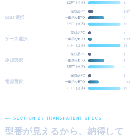
ZEFT (当店)
11
完成品PC
1.67
SSD 選択
一般的なBTO
5
ZEFT (当店)
12
完成品PC
1
ケース選択
一般的なBTO
1.33
ZEFT (当店)
25
完成品PC
1
冷却選択
一般的なBTO
5
ZEFT (当店)
8
完成品PC
1
電源選択
一般的なBTO
3.33
ZEFT (当店)
13
SECTION 2 / TRANSPARENT SPECS
型番が見えるから、納得して