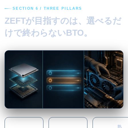
SECTION 6 / THREE PILLARS
ZEFTが目指すのは、選べるだ
けで終わらないBTO。
熟