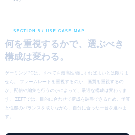
SECTION 5 / USE CASE MAP
何を重視するかで、選ぶべき
構成は変わる。
ゲーミングPCは、すべてを最高性能にすればよいとは限りま
せん。 フレームレートを重視するのか、画質を重視するの
か、配信や編集も行うのかによって、最適な構成は変わりま
す。 ZEFTでは、目的に合わせて構成を調整できるため、予算
と性能のバランスを取りながら、自分に合った一台を選べま
す。