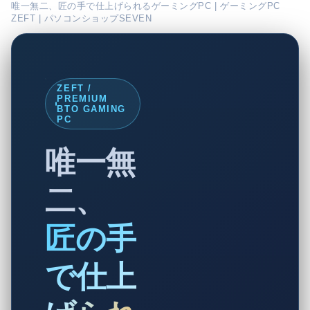
唯一無二、匠の手で仕上げられるゲーミングPC | ゲーミングPC
ZEFT | パソコンショップSEVEN
ZEFT /
PREMIUM
BTO GAMING
PC
唯一無
二、
匠の手
で仕上