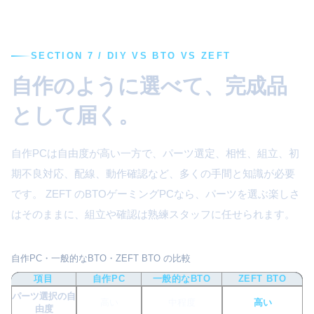
SECTION 7 / DIY VS BTO VS ZEFT
自作のように選べて、完成品
として届く。
自作PCは自由度が高い一方で、パーツ選定、相性、組立、初
期不良対応、配線、動作確認など、多くの手間と知識が必要
です。 ZEFT のBTOゲーミングPCなら、パーツを選ぶ楽しさ
はそのままに、組立や確認は熟練スタッフに任せられます。
自作PC・一般的なBTO・ZEFT BTO の比較
項目
自作PC
一般的なBTO
ZEFT BTO
パーツ選択の自
高い
中程度
高い
由度