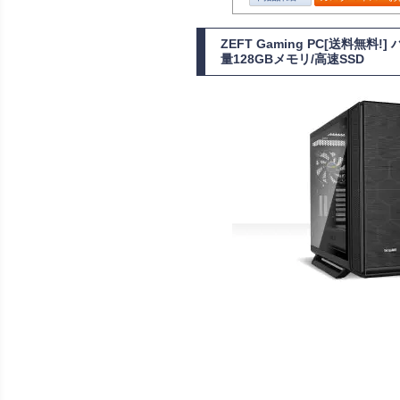
ZEFT Gaming PC[送料無
量128GBメモリ/高速SSD