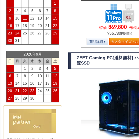
1
2
3
4
5
6
7
8
9
10
11
12
13
14
15
16
17
18
19
20
21
22
869,800
特価
円
(税抜
23
24
25
26
27
28
29
956,780
円(税込)
30
31
商品詳細
カスタマイズ・お
2026年9月
ZEFT Gaming PC[送料
日
月
火
水
木
金
土
速SSD
1
2
3
4
5
6
7
8
9
10
11
12
13
14
15
16
17
18
19
20
21
22
23
24
25
26
27
28
29
30