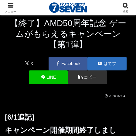
パソコンショップSEVEN
ニュース
キャンペーン
メニュー
検索
【終了】AMD50周年記念 ゲー
ムがもらえるキャンペーン
【第1弾】
X
Facebook
はてブ
LINE
コピー
2020.02.04
[6/1追記]
キャンペーン開催期間終了しまし