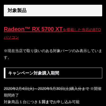
対象製品
Radeon™ RX 5700 XT
を搭載した当店のBTO
パソコン
※現在当店で取り扱いのある対象パーツのみ表示していま
す。
キャンペーン対象購入期間
2020年2月4日(火)～2020年5月30日(土)購入分まで
※開催
期間終了
対象商品１台につき
１回まで
お申し込み可能