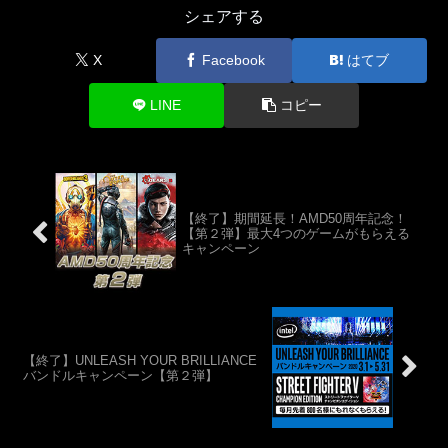
シェアする
X
Facebook
はてブ
LINE
コピー
【終了】期間延長！AMD50周年記念！
【第２弾】最大4つのゲームがもらえる
キャンペーン
【終了】UNLEASH YOUR BRILLIANCE
バンドルキャンペーン【第２弾】