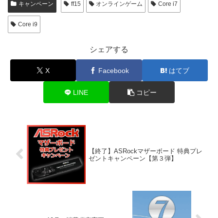
キャンペーン
ff15
オンラインゲーム
Core i7
Core i9
シェアする
X
Facebook
はてブ
LINE
コピー
【終了】ASRockマザーボード 特典プレ
ゼントキャンペーン【第３弾】