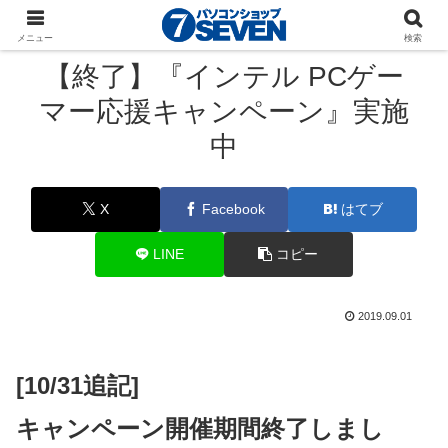
パソコンショップSEVEN
ニュース
キャンペーン
メニュー
検索
【終了】『インテル PCゲー
マー応援キャンペーン』実施
中
X
Facebook
はてブ
LINE
コピー
2019.09.01
[10/31追記]
キャンペーン開催期間終了しまし