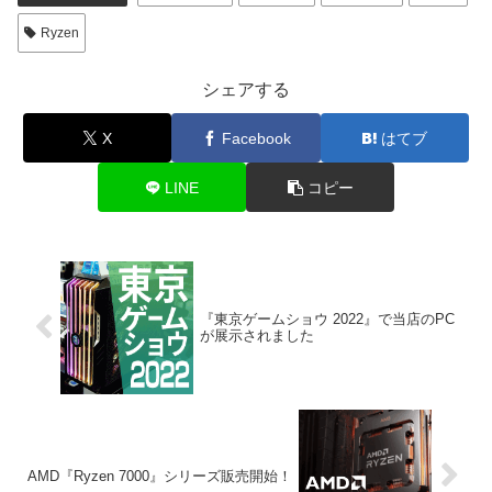
Ryzen
シェアする
X
Facebook
はてブ
LINE
コピー
『東京ゲームショウ 2022』で当店のPC
が展示されました
AMD『Ryzen 7000』シリーズ販売開始！