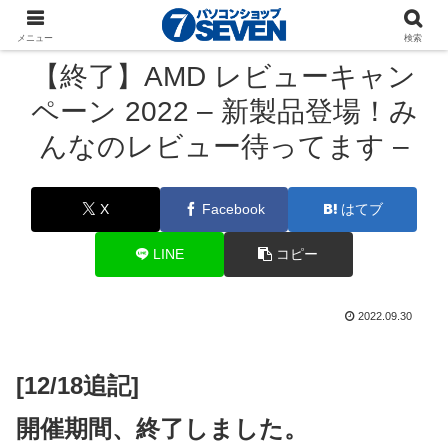
パソコンショップSEVEN
ニュース
キャンペーン
メニュー
検索
【終了】AMD レビューキャン
ペーン 2022 – 新製品登場！み
んなのレビュー待ってます –
X
Facebook
はてブ
LINE
コピー
2022.09.30
[12/18追記]
開催期間、終了しました。