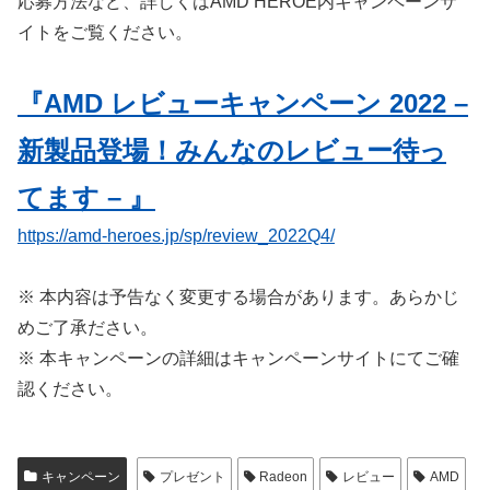
応募方法など、詳しくはAMD HEROE内キャンペーンサ
イトをご覧ください。
『AMD レビューキャンペーン 2022 –
新製品登場！みんなのレビュー待っ
てます – 』
https://amd-heroes.jp/sp/review_2022Q4/
※ 本内容は予告なく変更する場合があります。あらかじ
めご了承ださい。
※ 本キャンペーンの詳細はキャンペーンサイトにてご確
認ください。
キャンペーン
プレゼント
Radeon
レビュー
AMD