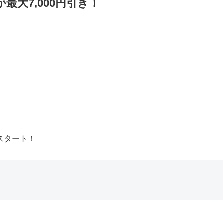
最大7,000円引き！
スタート！