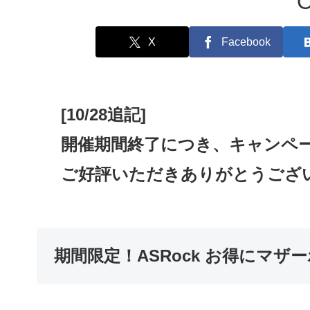
X
Facebook
[10/28追記]
開催期間終了につき、キャンペ
ご好評いただきありがとうござ
期間限定！ASRock お得にマ