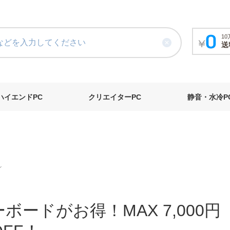
1
送
ハイエンドPC
クリエイターPC
静音・水冷P
ン
ーボードがお得！MAX 7,000円