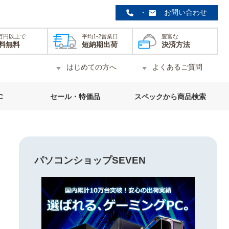
・
お問い合わせ
0万円以上で
平均1-2営業日
豊富な
料無料
短納期出荷
決済方法
はじめての方へ
よくあるご質問
C
セール・特価品
スペックから商品検索
パソコンショップSEVEN