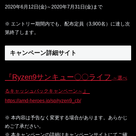
2020年6月12日(金)～2020年7月31日(金)まで
※ エントリー期間内でも、配布定員（3,900名）に達し次
第終了します。
キャンペーン詳細サイト
『Ryzen9サンキュー〇〇ライフ
～選べ
』
るキャッシュバックキャンペーン～
https://amd-heroes.jp/sp/ryzen9_cb/
※ 本内容は予告なく変更する場合があります。あらかじ
めご了承ださい。
※ 本キャンペーンの詳細はキャンペーンサイトにてご確