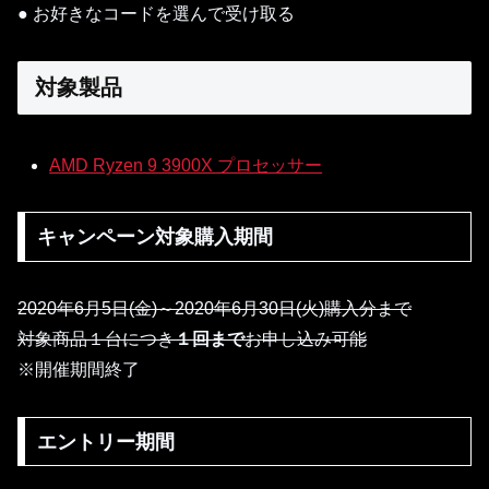
● お好きなコードを選んで受け取る
対象製品
AMD Ryzen 9 3900X プロセッサー
キャンペーン対象購入期間
2020年6月5日(金)～2020年6月30日(火)購入分まで
対象商品１台につき
１回まで
お申し込み可能
※開催期間終了
エントリー期間