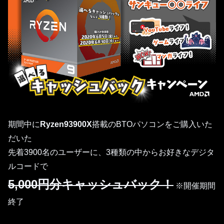
期間中に
Ryzen93900X
搭載のBTOパソコンをご購入いた
だいた
先着3900名のユーザーに、3種類の中からお好きなデジタ
ルコードで
5,000円分キャッシュバック！
※開催期間
終了