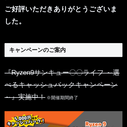
ご好評いただきありがとうございま
した。
キャンペーンのご案内
『Ryzen9サンキュー〇〇ライフ ～選
べるキャッシュバックキャンペーン
～』実施中！
※開催期間終了