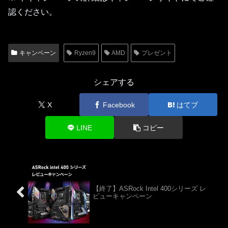
認ください。
キャンペーン
Ryzen9
AMD
プレゼント
シェアする
X
Facebook
はてブ
LINE
コピー
【終了】ASRock Intel 400シリーズ レ
ビューキャンペーン