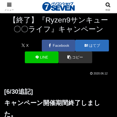
パソコンショップSEVEN
ニュース
キャンペーン
メニュー
検索
【終了】『Ryzen9サンキュー
〇〇ライフ』キャンペーン
X
Facebook
はてブ
LINE
コピー
2020.06.12
[6/30追記]
キャンペーン開催期間終了しまし
た。