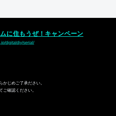
ームに住もうぜ！キャンペーン
jp/digitaldiy/serial/
らかじめご了承ださい。
てご確認ください。