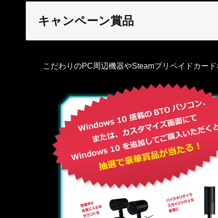
キャンペーン賞品
こだわりのPC周辺機器やSteamプリペイドカー