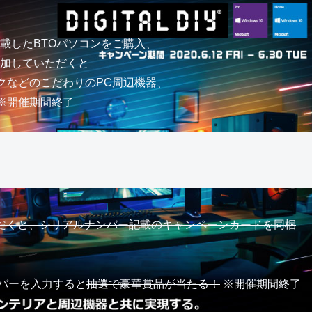
を搭載したBTOパソコンをご購入、
を追加していただくと
クなどのこだわりのPC周辺機器、
※開催期間終了
ただくと、シリアルナンバー記載のキャンペーンカードを同梱
バーを入力すると
抽選で豪華賞品が当たる！
※開催期間終了