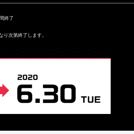
間終了
なり次第終了します。