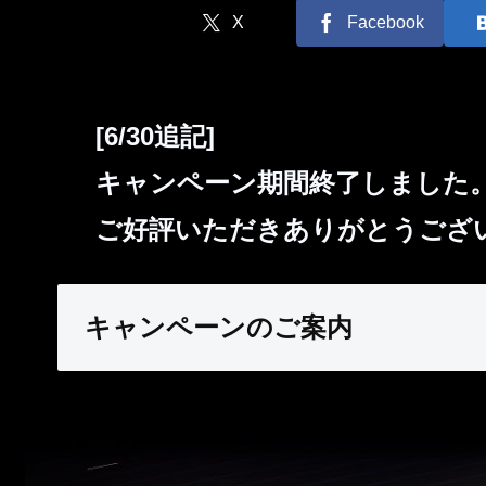
X
Facebook
[6/30追記]
キャンペーン期間終了しました
ご好評いただきありがとうござ
キャンペーンのご案内