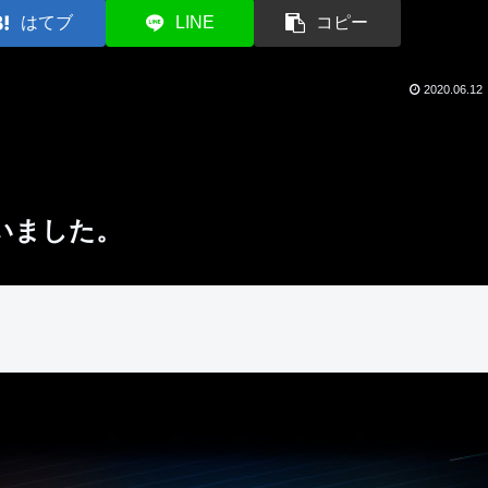
はてブ
LINE
コピー
2020.06.12
。
いました。