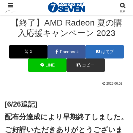
パソコンショップSEVEN
ニュース
キャンペーン
メニュー
検索
【終了】AMD Radeon 夏の購
入応援キャンペーン 2023
X
Facebook
はてブ
LINE
コピー
2023.06.02
[6/26追記]
配布分達成により早期終了しました。
ご好評いただきありがとうございま