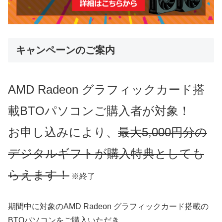
キャンペーンのご案内
AMD Radeon グラフィックカード搭
載BTOパソコンご購入者が対象！
お申し込みにより、
最大5,000円分の
デジタルギフトが購入特典としても
らえます！
※終了
期間中に対象のAMD Radeon グラフィックカード搭載の
BTOパソコンをご購入いただき、