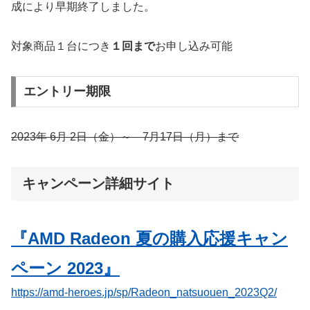
成により早期終了しました。
対象商品１台につき
１回まで
お申し込み可能
エントリー期限
2023年 6月 2日（金）～ 7月17日（月）まで
キャンペーン詳細サイト
『AMD Radeon 夏の購入応援キャン
ペーン 2023』
https://amd-heroes.jp/sp/Radeon_natsuouen_2023Q2/