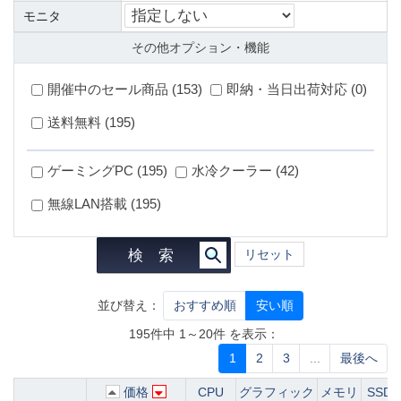
モニタ
その他オプション・機能
開催中のセール商品 (153)
即納・当日出荷対応 (0)
送料無料 (195)
ゲーミングPC (195)
水冷クーラー (42)
無線LAN搭載 (195)
検 索
リセット
並び替え：
おすすめ順
安い順
195件中 1～20件 を表示：
1
2
3
...
最後へ
価格
CPU
グラフィック
メモリ
SSD