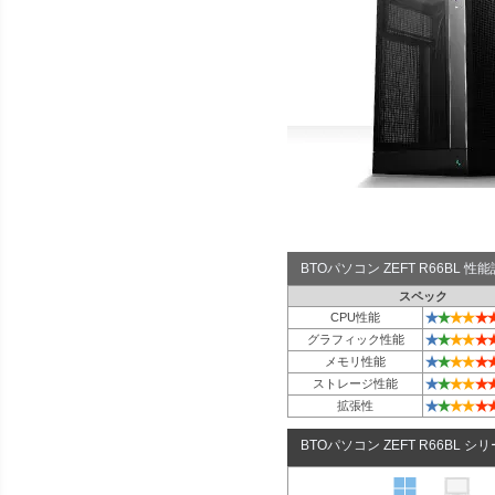
BTOパソコン ZEFT R66BL 
スペック
★
★
★
★
★
CPU性能
★
★
★
★
★
グラフィック性能
★
★
★
★
★
メモリ性能
★
★
★
★
★
ストレージ性能
★
★
★
★
★
拡張性
BTOパソコン ZEFT R66BL シ