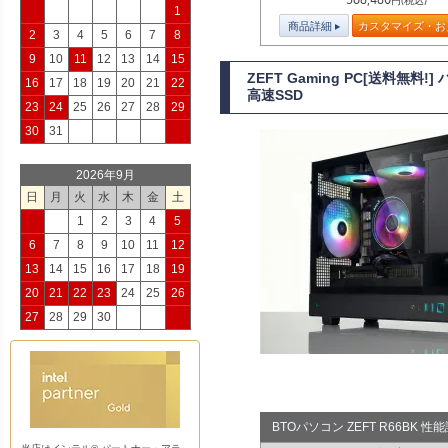
円(税込)
1
商品詳細
カスタマイズ・お
2
3
4
5
6
7
8
9
10
11
12
13
14
15
ZEFT Gaming PC[送料無料
16
17
18
19
20
21
22
高速SSD
23
24
25
26
27
28
29
30
31
2026年9月
日
月
火
水
木
金
土
1
2
3
4
5
6
7
8
9
10
11
12
13
14
15
16
17
18
19
20
21
22
23
24
25
26
27
28
29
30
BTOパソコン ZEFT R66BK 