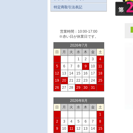
特定商取引法表記
パソコンショ
ップSEVEN 営業日
営業時間：10:00-17:00
※赤い日が休業日です。
2026年7月
日
月
火
水
木
金
土
1
2
3
4
5
6
7
8
9
10
11
12
13
14
15
16
17
18
19
20
21
22
23
24
25
26
27
28
29
30
31
2026年8月
日
月
火
水
木
金
土
1
2
3
4
5
6
7
8
9
10
11
12
13
14
15