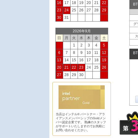
16
17
18
19
20
21
22
B
23
24
25
26
27
28
29
30
31
グ
2026年9月
日
月
火
水
木
金
土
1
2
3
4
5
6
7
8
9
10
11
12
B
13
14
15
16
17
18
19
20
21
22
23
24
25
26
27
28
29
30
当店はインテル® パートナー・アラ
イアンスメンバーシップのGoldメン
バー認定企業です。 熟練のスタッフ
がサポートいたしますのでお気軽に
お問い合わせください。