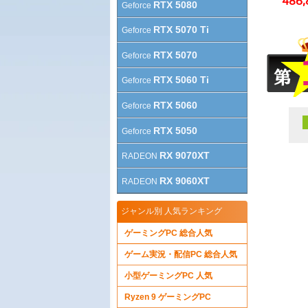
486,
RTX 5080
Geforce
RTX 5070 Ti
Geforce
RTX 5070
Geforce
RTX 5060 Ti
Geforce
RTX 5060
Geforce
RTX 5050
Geforce
RX 9070XT
RADEON
RX 9060XT
RADEON
ジャンル別 人気ランキング
ゲーミングPC 総合人気
ゲーム実況・配信PC 総合人気
小型ゲーミングPC 人気
Ryzen 9 ゲーミングPC