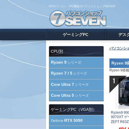
BTOパソコン・PC通販のパソコンショップSEVEN
ゲーミングPC
デス
パソコンショ
CPU別
Ryzen 9
シリーズ
Ryzen
Ryzen 
Ryzen 7 / 5
シリーズ
Core Ultra 7
シリーズ
Core Ultra 5
シリーズ
ゲーミングPC（VGA別）
Ryzen9 99
9070XT
RTX 5090
Geforce
ZEFT R6