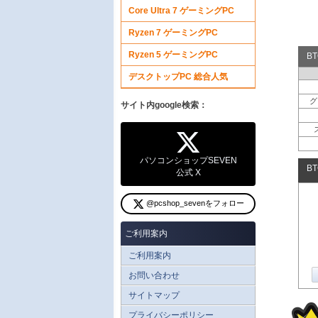
Core Ultra 7 ゲーミングPC
Ryzen 7 ゲーミングPC
Ryzen 5 ゲーミングPC
B
デスクトップPC 総合人気
グ
サイト内google検索：
パソコンショップSEVEN
B
公式 X
@pcshop_sevenをフォロー
ご利用案内
ご利用案内
お問い合わせ
サイトマップ
プライバシーポリシー