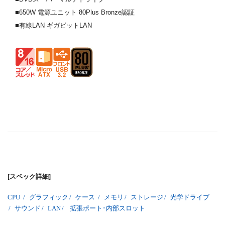
■650W 電源ユニット 80Plus Bronze認証
■有線LAN ギガビットLAN
[スペック詳細]
CPU
/
グラフィック
/
ケース
/
メモリ
/
ストレージ
/
光学ドライブ
/
サウンド
/
LAN
/
拡張ポート･内部スロット