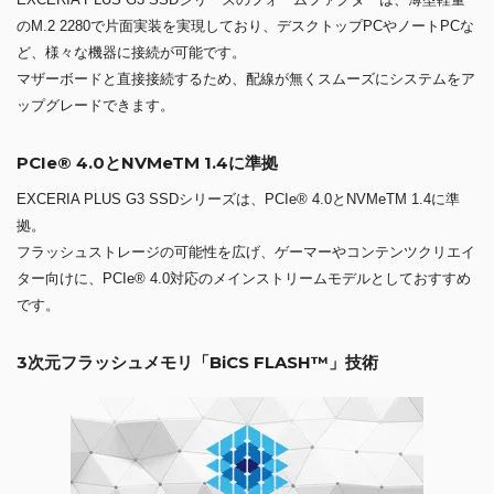
のM.2 2280で片面実装を実現しており、デスクトップPCやノートPCな
ど、様々な機器に接続が可能です。
マザーボードと直接接続するため、配線が無くスムーズにシステムをア
ップグレードできます。
PCIe® 4.0とNVMeTM 1.4に準拠
EXCERIA PLUS G3 SSDシリーズは、PCIe® 4.0とNVMeTM 1.4に準
拠。
フラッシュストレージの可能性を広げ、ゲーマーやコンテンツクリエイ
ター向けに、PCIe® 4.0対応のメインストリームモデルとしておすすめ
です。
3次元フラッシュメモリ「BiCS FLASH™」技術