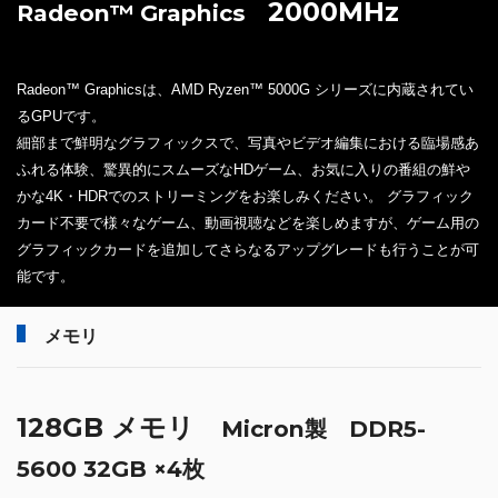
2000MHz
Radeon™ Graphics
Radeon™ Graphicsは、AMD Ryzen™ 5000G シリーズに内蔵されてい
るGPUです。
細部まで鮮明なグラフィックスで、写真やビデオ編集における臨場感あ
ふれる体験、驚異的にスムーズなHDゲーム、お気に入りの番組の鮮や
かな4K・HDRでのストリーミングをお楽しみください。 グラフィック
カード不要で様々なゲーム、動画視聴などを楽しめますが、ゲーム用の
グラフィックカードを追加してさらなるアップグレードも行うことが可
能です。
メモリ
128GB メモリ
Micron製 DDR5-
5600 32GB ×4枚