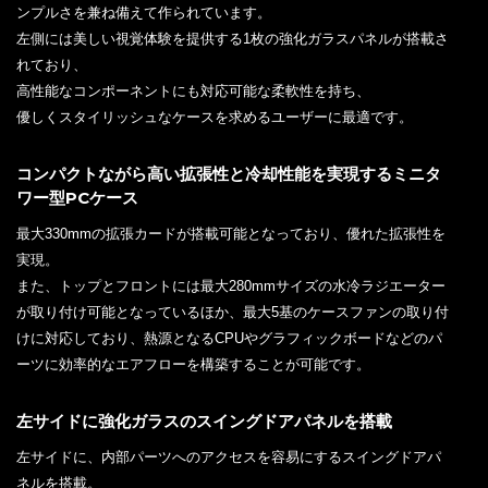
ンプルさを兼ね備えて作られています。
左側には美しい視覚体験を提供する1枚の強化ガラスパネルが搭載さ
れており、
高性能なコンポーネントにも対応可能な柔軟性を持ち、
優しくスタイリッシュなケースを求めるユーザーに最適です。
コンパクトながら高い拡張性と冷却性能を実現するミニタ
ワー型PCケース
最大330mmの拡張カードが搭載可能となっており、優れた拡張性を
実現。
また、トップとフロントには最大280mmサイズの水冷ラジエーター
が取り付け可能となっているほか、最大5基のケースファンの取り付
けに対応しており、熱源となるCPUやグラフィックボードなどのパ
ーツに効率的なエアフローを構築することが可能です。
左サイドに強化ガラスのスイングドアパネルを搭載
左サイドに、内部パーツへのアクセスを容易にするスイングドアパ
ネルを搭載。