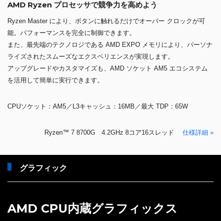
AMD Ryzen プロセッサで競争力を高めよう
Ryzen Master により、ボタンに触れるだけでオーバー クロックが可
能。パフォーマンスを完全に制御できます。
また、最先端のテクノロジである AMD EXPO メモリにより、パーソナ
ライズされたスムーズなエクスペリエンスが実現します。
アップグレードやカスタマイズも、AMD ソケット AM5 エコシステム
を活用して簡単に実行できます。
CPUソケット：AM5／L3キャッシュ：16MB／最大 TDP：65W
Ryzen™ 7 8700G 4.2GHz 8コア16スレッド
仕様詳細 »
グラフィック
AMD CPU内蔵グラフィックス