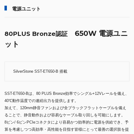
電源ユニット
650W 電源ユニ
80PLUS Bronze認証
ット
SilverStone SST-ET650-B 搭載
SST-ET650-Bは、80 PLUS Bronze効率でシングル+12Vレールを備え、
40℃動作温度での連続出力を提供します。
加えて、120mm静音ファンおよび全ブラックフラットケーブルを備え
ることで、静音動作および容易なケーブル取り回しを可能にします。
8ピン/ 6ピンPCIeコネクタにより容易かつ効率的に電源を供給でき、予
算を考慮しつつ高効率・高性能を目指す皆様にとって最善の選択肢を提