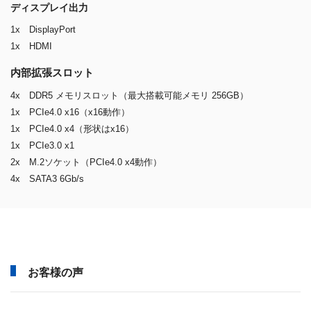
ディスプレイ出力
1x DisplayPort
1x HDMI
内部拡張スロット
4x DDR5 メモリスロット（最大搭載可能メモリ 256GB）
1x PCIe4.0 x16（x16動作）
1x PCIe4.0 x4（形状はx16）
1x PCIe3.0 x1
2x M.2ソケット（PCIe4.0 x4動作）
4x SATA3 6Gb/s
お客様の声