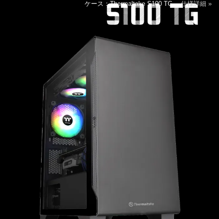
ケース：Thermaltake S100 TG
仕様詳細 »