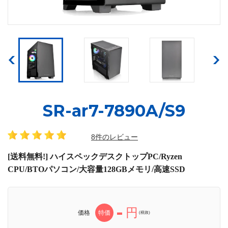
SR-ar7-7890A/S9
8件のレビュー
[送料無料!] ハイスペックデスクトップPC/Ryzen
CPU/BTOパソコン/大容量128GBメモリ/高速SSD
-
円
価格
特価
(税抜)