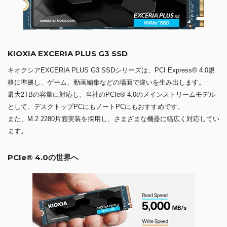
KIOXIA EXCERIA PLUS G3 SSD
キオクシアEXCERIA PLUS G3 SSDシリーズは、PCI Express® 4.0規
格に準拠し、ゲーム、動画編集などの場面で違いを生み出します。
最大2TBの容量に対応し、当社のPCIe® 4.0のメインストリームモデル
として、デスクトップPCにもノートPCにもおすすめです。
また、M.2 2280片面実装を採用し、さまざまな機器に幅広く対応してい
ます。
PCIe® 4.0の世界へ