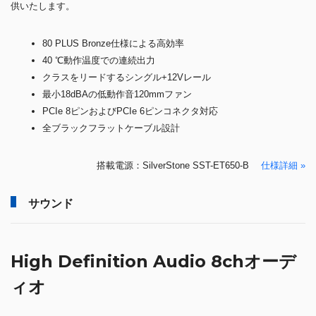
供いたします。
80 PLUS Bronze仕様による高効率
40 ℃動作温度での連続出力
クラスをリードするシングル+12Vレール
最小18dBAの低動作音120mmファン
PCIe 8ピンおよびPCIe 6ピンコネクタ対応
全ブラックフラットケーブル設計
搭載電源：SilverStone SST-ET650-B
仕様詳細 »
サウンド
High Definition Audio 8chオーデ
ィオ