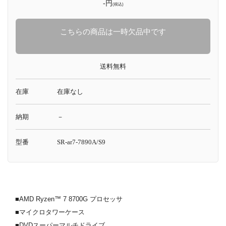
-円
(税込)
こちらの商品は一時欠品中です
送料無料
在庫
在庫なし
納期
－
型番
SR-ar7-7890A/S9
■AMD Ryzen™ 7 8700G プロセッサ
■マイクロタワーケース
■DVDスーパーマルチドライブ