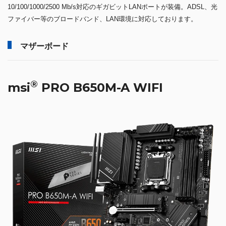
10/100/1000/2500 Mb/s対応のギガビットLANポートが装備。ADSL、光
ファイバー等のブロードバンド、LAN環境に対応しております。
マザーボード
®
msi
PRO B650M-A WIFI