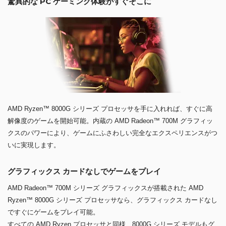
驚異的な PC ゲーミング体験がすぐそこに
AMD Ryzen™ 8000G シリーズ プロセッサを手に入れれば、すぐに高
解像度のゲームを開始可能。内蔵の AMD Radeon™ 700M グラフィッ
クスのパワーにより、ゲームにふさわしい完全なエクスペリエンスがつ
いに実現します。
グラフィックス カードなしでゲームをプレイ
AMD Radeon™ 700M シリーズ グラフィックスが搭載された AMD
Ryzen™ 8000G シリーズ プロセッサなら、グラフィックス カードなし
ですぐにゲームをプレイ可能。
すべての AMD Ryzen プロセッサと同様、8000G シリーズ モデルもグ