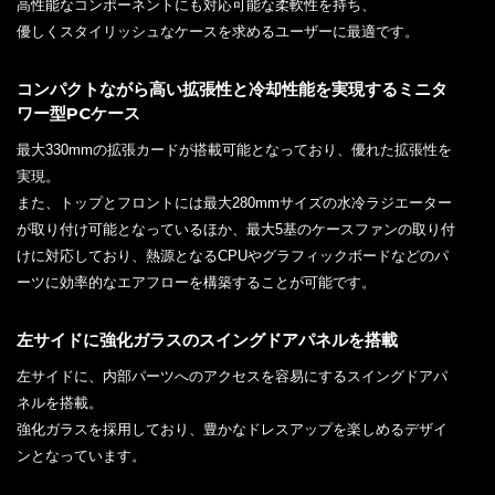
高性能なコンポーネントにも対応可能な柔軟性を持ち、
優しくスタイリッシュなケースを求めるユーザーに最適です。
コンパクトながら高い拡張性と冷却性能を実現するミニタ
ワー型PCケース
最大330mmの拡張カードが搭載可能となっており、優れた拡張性を
実現。
また、トップとフロントには最大280mmサイズの水冷ラジエーター
が取り付け可能となっているほか、最大5基のケースファンの取り付
けに対応しており、熱源となるCPUやグラフィックボードなどのパ
ーツに効率的なエアフローを構築することが可能です。
左サイドに強化ガラスのスイングドアパネルを搭載
左サイドに、内部パーツへのアクセスを容易にするスイングドアパ
ネルを搭載。
強化ガラスを採用しており、豊かなドレスアップを楽しめるデザイ
ンとなっています。