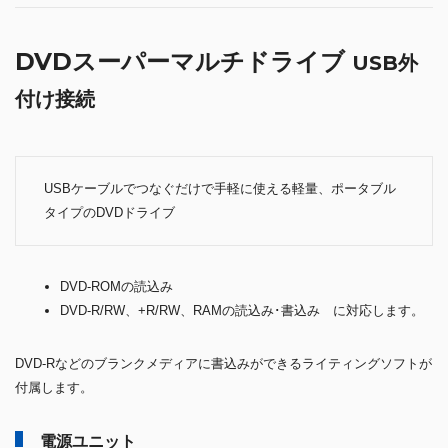
DVDスーパーマルチドライブ
USB外
付け接続
USBケーブルでつなぐだけで手軽に使える軽量、ポータブル
タイプのDVDドライブ
DVD-ROMの読込み
DVD-R/RW、+R/RW、RAMの読込み･書込み に対応します。
DVD-Rなどのブランクメディアに書込みができるライティングソフトが
付属します。
電源ユニット