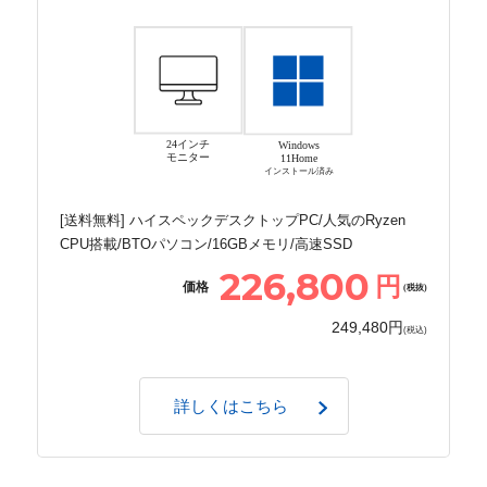
24インチ
Windows
モニター
11Home
インストール済み
[送料無料] ハイスペックデスクトップPC/人気のRyzen
CPU搭載/BTOパソコン/16GBメモリ/高速SSD
226,800
円
価格
(税抜)
249,480円
(税込)
詳しくはこちら