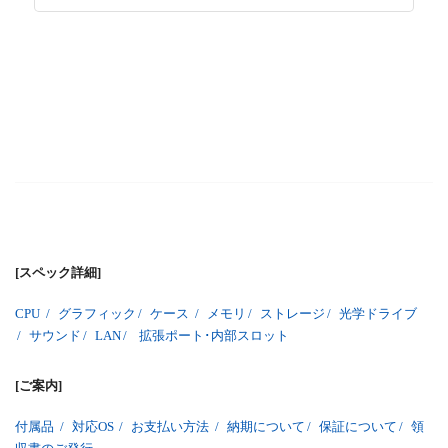
[スペック詳細]
CPU
/
グラフィック
/
ケース
/
メモリ
/
ストレージ
/
光学ドライブ
/
サウンド
/
LAN
/
拡張ポート･内部スロット
[ご案内]
付属品
/
対応OS
/
お支払い方法
/
納期について
/
保証について
/
領