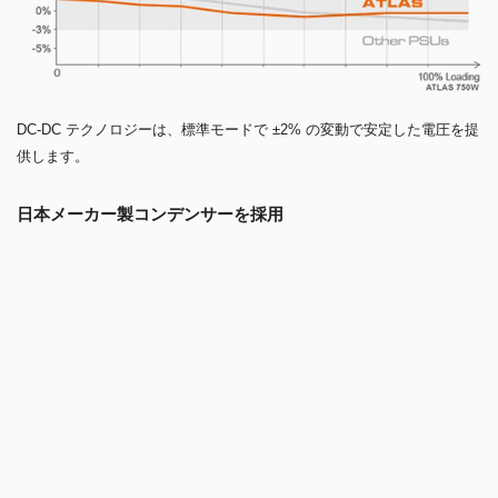
DC-DC テクノロジーは、標準モードで ±2% の変動で安定した電圧を提
供します。
日本メーカー製コンデンサーを採用
105°C対応の日本メーカー製コンデンサーを採用。
電源の大きな故障要因となるコンデンサー部分に、85 ℃対応品と比べ
て約4倍の期待寿命がある105℃対応品を使用することで、安心してお使