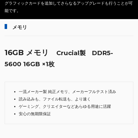
グラフィックカードを追加してさらなるアップグレードも行うことが可
能です。
メモリ
16GB メモリ
Crucial製 DDR5-
5600 16GB ×1枚
一流メーカー製 純正メモリ、メーカーフルテスト済み
読み込みも、ファイル転送も、より速く
ゲーミング、クリエイターなどあらゆる用途に活躍
安心の無期限保証