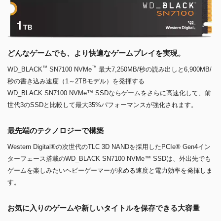
どんなゲームでも、より快適なゲームプレイを実現。
™
™
WD_BLACK
SN7100 NVMe
最大7,250MB/秒の読み出しと6,900MB/
秒の書き込み速度（1～2TBモデル）を発揮する
WD_BLACK SN7100 NVMe™ SSDならゲームをさらに高速化して、前
世代3のSSDと比較して最大35%パフォーマンスが強化されます。
最先端のテクノロジーで構築
Western Digital®の次世代のTLC 3D NANDを採用したPCIe® Gen4イン
ターフェース搭載のWD_BLACK SN7100 NVMe™ SSDは、外出先でも
ゲームを楽しみたいヘビーゲーマーが求める速度と電力効率を発揮しま
す。
お気に入りのゲームや新しいタイトルを保存できる大容量