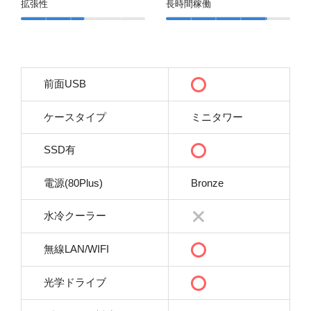
拡張性
長時間稼働
前面USB
ケースタイプ
ミニタワー
SSD有
電源(80Plus)
Bronze
水冷クーラー
無線LAN/WIFI
光学ドライブ