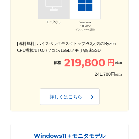
モニタなし
Windows
11Home
インストール済み
[送料無料] ハイスペックデスクトップPC/人気のRyzen
CPU搭載/BTOパソコン/16GBメモリ/高速SSD
219,800
円
価格
(税抜)
241,780円
(税込)
詳しくはこちら
Windows11＋モニタモデル