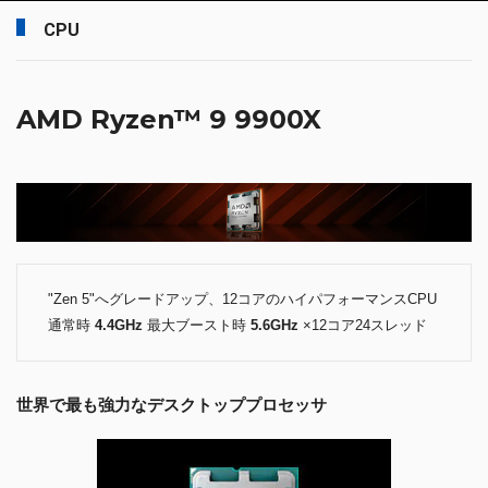
CPU
AMD Ryzen™ 9 9900X
"Zen 5"へグレードアップ、12コアのハイパフォーマンスCPU
通常時
4.4GHz
最大ブースト時
5.6GHz
×12コア24スレッド
世界で最も強力なデスクトッププロセッサ