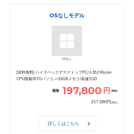
OSなしモデル
OSなし
[送料無料] ハイスペックデスクトップPC/人気のRyzen
CPU搭載/BTOパソコン/16GBメモリ/高速SSD
197,800
円
価格
(税抜)
217,580円
(税込)
詳しくはこちら