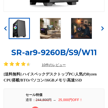
SR-ar9-9260B/S9/W11
10件のレビュー
[送料無料] ハイスペックデスクトップPC/人気のRyzen
CPU搭載/BTOパソコン/16GBメモリ/高速SSD
セール特価
通常：
244,800円
→
25,000円OFF！