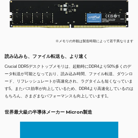
※メモリの外観は製造時期によって若干異なります
読み込みも、ファイル転送も、より速く
Crucial DDR5デスクトップメモリは、起動時にDDR4より50%多くのデ
ータ転送が可能となっており、読み込み時間、ファイル転送、ダウンロ
ード、リフレッシュレートが高速化され、ラグタイムも短くなっていま
す5。またバス効率が向上しているため、DDR4より高速化しているのは
もちろん、さまざまなパフォーマンスも向上しています1。
世界最大級の半導体メーカー Micron製造