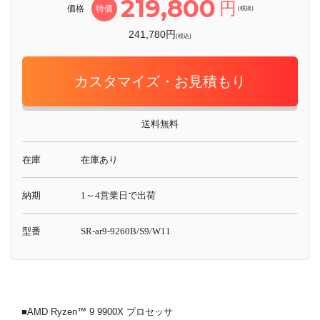
219,800
円
価格
特価
(税抜)
241,780円
(税込)
カスタマイズ・お見積もり
送料無料
在庫
在庫あり
納期
1～4営業日で出荷
型番
SR-ar9-9260B/S9/W11
■AMD Ryzen™ 9 9900X プロセッサ