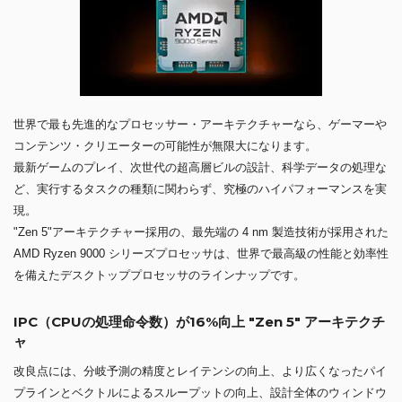
世界で最も先進的なプロセッサー・アーキテクチャーなら、ゲーマーや
コンテンツ・クリエーターの可能性が無限大になります。
最新ゲームのプレイ、次世代の超高層ビルの設計、科学データの処理な
ど、実行するタスクの種類に関わらず、究極のハイパフォーマンスを実
現。
"Zen 5"アーキテクチャー採用の、最先端の 4 nm 製造技術が採用された
AMD Ryzen 9000 シリーズプロセッサは、世界で最高級の性能と効率性
を備えたデスクトッププロセッサのラインナップです。
IPC（CPUの処理命令数）が16%向上 "Zen 5" アーキテクチ
ャ
改良点には、分岐予測の精度とレイテンシの向上、より広くなったパイ
プラインとベクトルによるスループットの向上、設計全体のウィンドウ