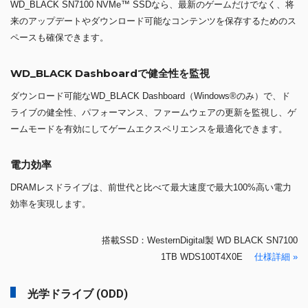
WD_BLACK SN7100 NVMe™ SSDなら、最新のゲームだけでなく、将
来のアップデートやダウンロード可能なコンテンツを保存するためのス
ペースも確保できます。
WD_BLACK Dashboardで健全性を監視
ダウンロード可能なWD_BLACK Dashboard（Windows®のみ）で、ド
ライブの健全性、パフォーマンス、ファームウェアの更新を監視し、ゲ
ームモードを有効にしてゲームエクスペリエンスを最適化できます。
電力効率
DRAMレスドライブは、前世代と比べて最大速度で最大100%高い電力
効率を実現します。
搭載SSD：WesternDigital製 WD BLACK SN7100
1TB WDS100T4X0E
仕様詳細 »
光学ドライブ (ODD)