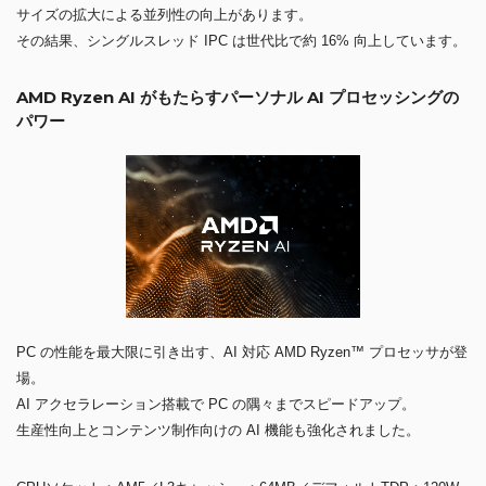
サイズの拡大による並列性の向上があります。
その結果、シングルスレッド IPC は世代比で約 16% 向上しています。
AMD Ryzen AI がもたらすパーソナル AI プロセッシングの
パワー
PC の性能を最大限に引き出す、AI 対応 AMD Ryzen™ プロセッサが登
場。
AI アクセラレーション搭載で PC の隅々までスピードアップ。
生産性向上とコンテンツ制作向けの AI 機能も強化されました。