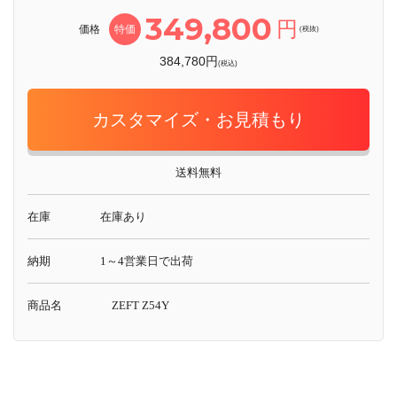
349,800
円
価格
特価
(税抜)
384,780円
(税込)
カスタマイズ・お見積もり
送料無料
在庫
在庫あり
納期
1～4営業日で出荷
商品名
ZEFT Z54Y