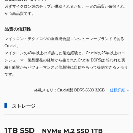
必ずマイクロン製のチップが供給されるため、一定の品質が確保され、
かつ高品質です。
品質の信頼性
マイクロン・テクノロジの垂直統合型コンシューマーブランドである
Crucial。
マイクロンの43年以上の卓越した製造経験と、Crucialの25年以上のコ
ンシューマー製品開発の経験から生まれたCrucial DDR5は 培われた実
績と経験からパフォーマンスと信頼性に自信をもって提供できるメモリ
です。
搭載メモリ：Crucial製 DDR5-5600 32GB
仕様詳細 »
ストレージ
1TB SSD
NVMe M.2 SSD 1TB