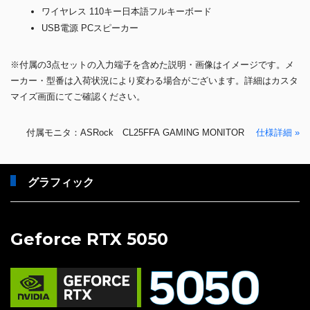
ワイヤレス 110キー日本語フルキーボード
USB電源 PCスピーカー
※付属の3点セットの入力端子を含めた説明・画像はイメージです。メ
ーカー・型番は入荷状況により変わる場合がございます。詳細はカスタ
マイズ画面にてご確認ください。
付属モニタ：ASRock CL25FFA GAMING MONITOR
仕様詳細 »
グラフィック
Geforce RTX 5050