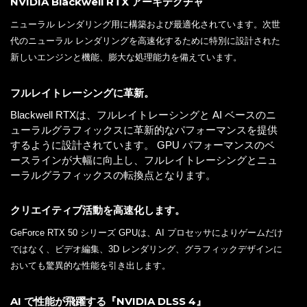
NVIDIA Blackwell RTX アーキテクチャ
ニューラル レンダリング用に構築および最適化されています。次世
代のニューラル レンダリングを高速化するために特別に設計された
新しいエンジンと機能、膨大な処理能力を備えています。
フルレイトレーシングに革新。
Blackwell RTXは、フルレイトレーシングと AI ベースのニ
ューラルグラフィックスに革新的なパフォーマンスを提供
するように設計されています。 GPU パフォーマンスのベ
ースラインが大幅に向上し、フルレイトレーシングとニュ
ーラルグラフィックスの転換点となります。
クリエイティブ活動を高速化します。
GeForce RTX 50 シリーズ GPUは、AI プロセッサによりゲームだけ
ではなく、ビデオ編集、3D レンダリング、グラフィックデザインに
おいても驚異的な性能を引き出します。
AI で性能が飛躍する『NVIDIA DLSS 4』