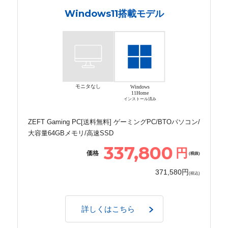
Windows11搭載モデル
モニタなし
Windows
11Home
インストール済み
ZEFT Gaming PC[送料無料] ゲーミングPC/BTOパソコン/
大容量64GBメモリ/高速SSD
337,800
円
価格
(税抜)
371,580円
(税込)
詳しくはこちら