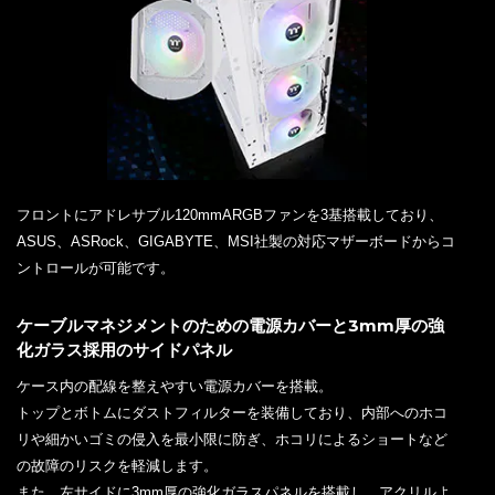
フロントにアドレサブル120mmARGBファンを3基搭載しており、
ASUS、ASRock、GIGABYTE、MSI社製の対応マザーボードからコ
ントロールが可能です。
ケーブルマネジメントのための電源カバーと3mm厚の強
化ガラス採用のサイドパネル
ケース内の配線を整えやすい電源カバーを搭載。
トップとボトムにダストフィルターを装備しており、内部へのホコ
リや細かいゴミの侵入を最小限に防ぎ、ホコリによるショートなど
の故障のリスクを軽減します。
また、左サイドに3mm厚の強化ガラスパネルを搭載し、アクリルよ