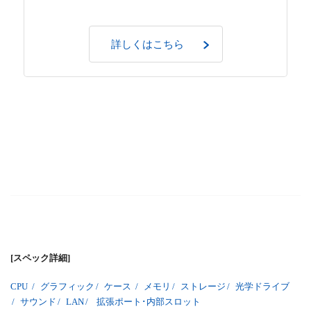
詳しくはこちら
[スペック詳細]
CPU
/
グラフィック
/
ケース
/
メモリ
/
ストレージ
/
光学ドライブ
/
サウンド
/
LAN
/
拡張ポート･内部スロット