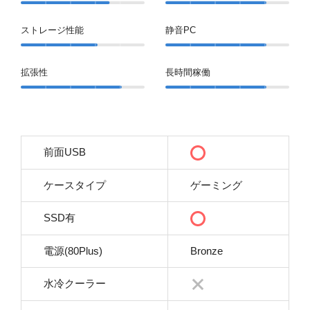
ストレージ性能
静音PC
拡張性
長時間稼働
前面USB
ケースタイプ
ゲーミング
SSD有
電源(80Plus)
Bronze
水冷クーラー