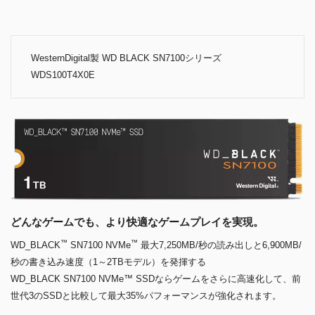
WesternDigital製 WD BLACK SN7100シリーズ
WDS100T4X0E
どんなゲームでも、より快適なゲームプレイを実現。
™
™
WD_BLACK
SN7100 NVMe
最大7,250MB/秒の読み出しと6,900MB/
秒の書き込み速度（1～2TBモデル）を発揮する
WD_BLACK SN7100 NVMe™ SSDならゲームをさらに高速化して、前
世代3のSSDと比較して最大35%パフォーマンスが強化されます。