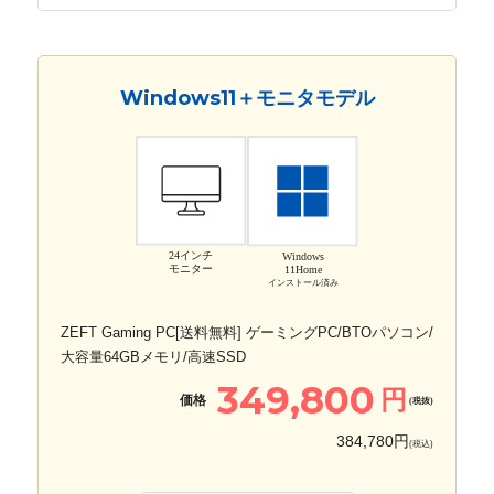
Windows11＋モニタモデル
24インチ
Windows
モニター
11Home
インストール済み
ZEFT Gaming PC[送料無料] ゲーミングPC/BTOパソコン/
大容量64GBメモリ/高速SSD
349,800
円
価格
(税抜)
384,780円
(税込)