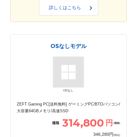
詳しくはこちら
OSなしモデル
OSなし
ZEFT Gaming PC[送料無料] ゲーミングPC/BTOパソコン/
大容量64GBメモリ/高速SSD
314,800
円
価格
(税抜)
346,280円
(税込)