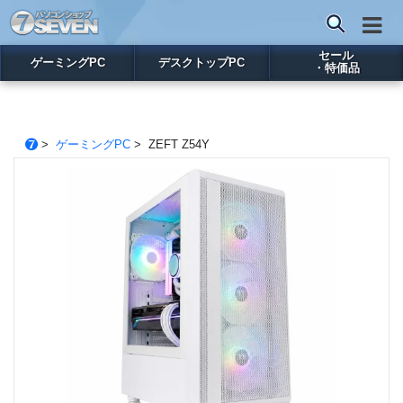
セール
ゲーミングPC
デスクトップPC
・特価品
>
ゲーミングPC
> ZEFT Z54Y