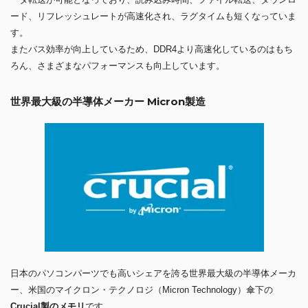
ード、リフレッシュレートが高速化され、ラグタイムも短くなっていま
す。
またバス効率が向上しているため、DDR4より高速化しているのはもち
ろん、さまざまなパフォーマンスも向上しています。
世界最大級の半導体メーカー Micron製造
日本のパソコンパーツでも高いシェアを誇る世界最大級の半導体メーカ
ー、米国のマイクロン・テクノロジ（Micron Technology）傘下の
Crucial製のメモリ
です。