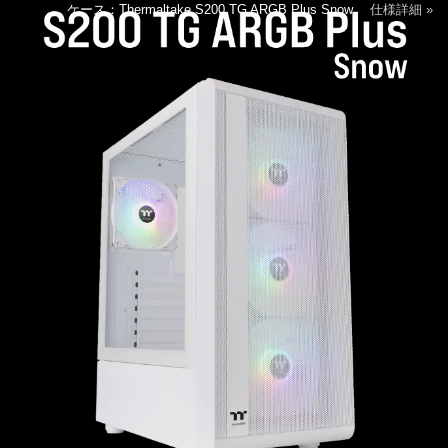
ケース：Thermaltake S200 TG ARGB Plus Snow
仕様詳細 »