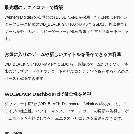
最先端のテクノロジーで構築
Western Digital®の次世代のTLC 3D NANDを採用したPCIe® Gen4イン
ターフェース搭載のWD_BLACK SN7100 NVMe™ SSDは、外出先でも
ゲームを楽しみたいヘビーゲーマーが求める速度と電力効率を発揮しま
す。
お気に入りのゲームや新しいタイトルを保存できる大容量
WD_BLACK SN7100 NVMe™ SSDなら、最新のゲームだけでなく、将
来のアップデートやダウンロード可能なコンテンツを保存するためのス
ペースも確保できます。
WD_BLACK Dashboardで健全性を監視
ダウンロード可能なWD_BLACK Dashboard（Windows®のみ）で、ド
ライブの健全性、パフォーマンス、ファームウェアの更新を監視し、ゲ
ームモードを有効にしてゲームエクスペリエンスを最適化できます。
電力効率