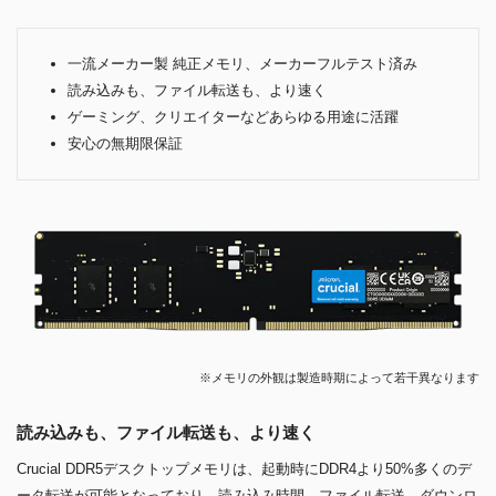
一流メーカー製 純正メモリ、メーカーフルテスト済み
読み込みも、ファイル転送も、より速く
ゲーミング、クリエイターなどあらゆる用途に活躍
安心の無期限保証
※メモリの外観は製造時期によって若干異なります
読み込みも、ファイル転送も、より速く
Crucial DDR5デスクトップメモリは、起動時にDDR4より50%多くのデ
ータ転送が可能となっており、読み込み時間、ファイル転送、ダウンロ