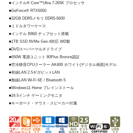
■インテル® Core™Ultra 7-265K プロセッサ
■GeForce® RTX5050
■32GB DDR5メモリ DDR5-5600
■ミドルタワーケース
■インテル B860 チップセット搭載
■1TB SSD NVMe Gen.4対応 WD製
■DVDスーパーマルチドライブ
■650W 電源ユニット 80Plus Bronze認証
■空冷静音CPUクーラー AK400 ホワイト(デジタル画面)モデル
■有線LAN 2.5ギガビットLAN
■無線LAN Wi-Fi 6E / Bluetooth 5
■Windows11 Home プレインストール
■24.5インチ ゲーミングモニタ
■キーボード・マウス・スピーカー付属