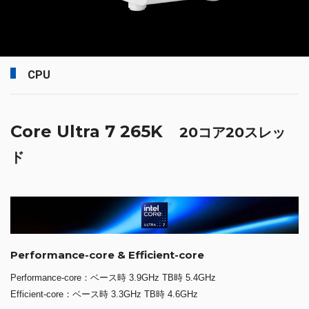
CPU
Core Ultra 7 265K
20コア20スレッ
ド
Performance-core & Efficient-core
Performance-core：ベース時 3.9GHz TB時 5.4GHz
Efficient-core：ベース時 3.3GHz TB時 4.6GHz