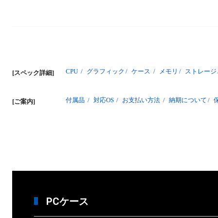
CPU
/
グラフィック
/
ケース
/
メモリ
/
ストレージ
[スペック詳細]
付属品
/
対応OS
/
お支払い方法
/
納期について
/
[ご案内]
PCケース