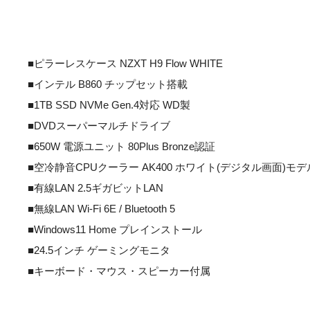
■ピラーレスケース NZXT H9 Flow WHITE
■インテル B860 チップセット搭載
■1TB SSD NVMe Gen.4対応 WD製
■DVDスーパーマルチドライブ
■650W 電源ユニット 80Plus Bronze認証
■空冷静音CPUクーラー AK400 ホワイト(デジタル画面)モデ
■有線LAN 2.5ギガビットLAN
■無線LAN Wi-Fi 6E / Bluetooth 5
■Windows11 Home プレインストール
■24.5インチ ゲーミングモニタ
■キーボード・マウス・スピーカー付属