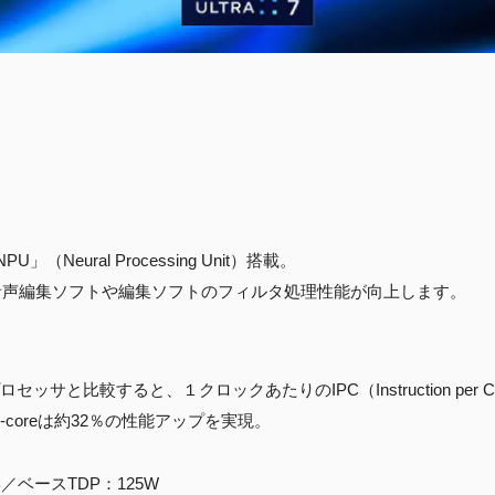
Neural Processing Unit）搭載。
め、対応した音声編集ソフトや編集ソフトのフィルタ処理性能が向上します。
プロセッサと比較すると、１クロックあたりのIPC（Instruction per 
-coreは約32％の性能アップを実現。
B／ベースTDP：125W