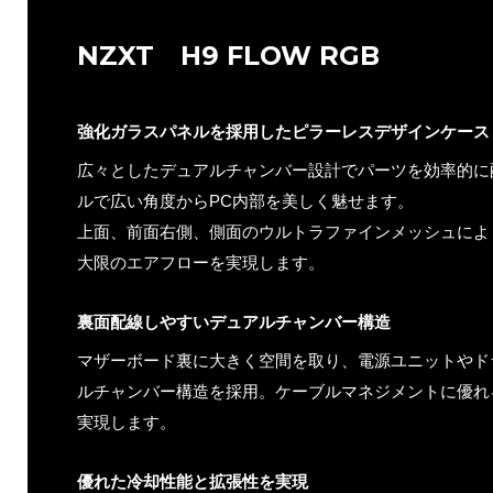
NZXT H9 FLOW RGB
強化ガラスパネルを採用したピラーレスデザインケース
広々としたデュアルチャンバー設計でパーツを効率的に
ルで広い角度からPC内部を美しく魅せます。
上面、前面右側、側面のウルトラファインメッシュによ
大限のエアフローを実現します。
裏面配線しやすいデュアルチャンバー構造
マザーボード裏に大きく空間を取り、電源ユニットやド
ルチャンバー構造を採用。ケーブルマネジメントに優れ
実現します。
優れた冷却性能と拡張性を実現