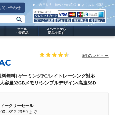
ご利用方法・初めてのお客様
よくあるご質問
お問い合わせ
セール
スペックから
・特価品
商品を探す
6件のレビュー
5AC
 PC[送料無料] ゲーミングPC/レイトレーシング対応
/大容量32GBメモリ/シンプルデザイン/高速SSD
ウィークリーセール
:00 - 8/12 23:59 まで