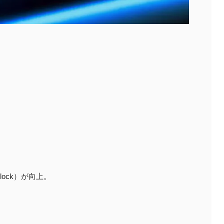
Clock）が向上。