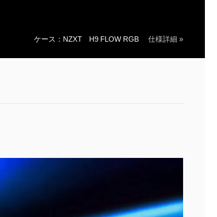
ケース：NZXT H9 FLOW RGB
仕様詳細 »