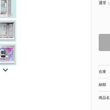
通常
在庫
納期
商品名