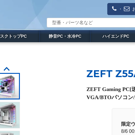
・
スクトップPC
静音PC・水冷PC
ハイエンドPC
ZEFT Z5
ZEFT Gaming
VGA/BTOパソコン
限定
8/6 00