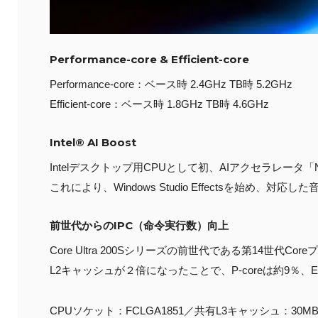
Performance-core & Efficient-core
Performance-core：ベース時 2.4GHz TB時 5.2GHz
Efficient-core：ベース時 1.8GHz TB時 4.6GHz
Intel® AI Boost
Intelデスクトップ用CPUとして初、AIアクセラレータ「NPU」（
これにより、Windows Studio Effectsを始
前世代からのIPC（命令実行数）向上
Core Ultra 200Sシリーズの前世代である第14世代Core
L2キャッシュが２倍になったことで、P-coreは約9％、E
CPUソケット：FCLGA1851／共有L3キャッシュ：30M