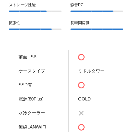
ストレージ性能
静音PC
拡張性
長時間稼働
前面USB
ケースタイプ
ミドルタワー
SSD有
電源(80Plus)
GOLD
水冷クーラー
無線LAN/WIFI