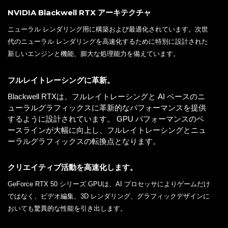
NVIDIA Blackwell RTX アーキテクチャ
ニューラル レンダリング用に構築および最適化されています。次世
代のニューラル レンダリングを高速化するために特別に設計された
新しいエンジンと機能、膨大な処理能力を備えています。
フルレイトレーシングに革新。
Blackwell RTXは、フルレイトレーシングと AI ベースのニ
ューラルグラフィックスに革新的なパフォーマンスを提供
するように設計されています。 GPU パフォーマンスのベ
ースラインが大幅に向上し、フルレイトレーシングとニュ
ーラルグラフィックスの転換点となります。
クリエイティブ活動を高速化します。
GeForce RTX 50 シリーズ GPUは、AI プロセッサによりゲームだけ
ではなく、ビデオ編集、3D レンダリング、グラフィックデザインに
おいても驚異的な性能を引き出します。