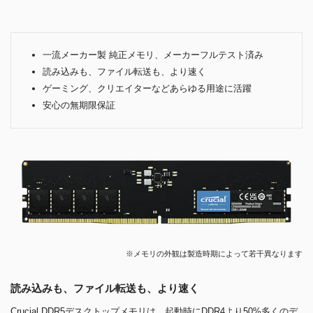
一流メーカー製 純正メモリ、メーカーフルテスト済み
読み込みも、ファイル転送も、より速く
ゲーミング、クリエイターなどあらゆる用途に活躍
安心の無期限保証
※メモリの外観は製造時期によって若干異なります
読み込みも、ファイル転送も、より速く
Crucial DDR5デスクトップメモリは、起動時にDDR4より50%多くのデ