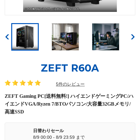
ZEFT R60A
5件のレビュー
ZEFT Gaming PC[送料無料!] ハイエンドゲーミングPC/ハ
イエンドVGA/Ryzen 7/BTOパソコン/大容量32GBメモリ/
高速SSD
日替わりセール
8/9 00:00 - 8/9 23:59 まで