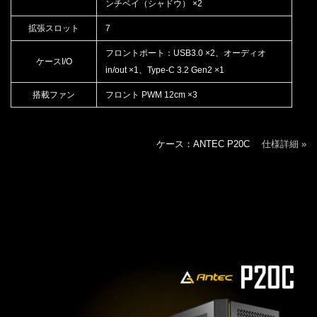
ンチベイ（シャドウ） ×2
拡張スロット
7
フロントポート：USB3.0 ×2、オーディオ
ケースI/O
in/out ×1、Type-C 3.2 Gen2 ×1
搭載ファン
フロント PWM 12cm ×3
ケース：ANTEC P20C
仕様詳細 »