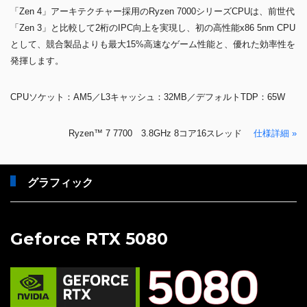
「Zen 4」アーキテクチャー採用のRyzen 7000シリーズCPUは、前世代
「Zen 3」と比較して2桁のIPC向上を実現し、初の高性能x86 5nm CPU
として、競合製品よりも最大15%高速なゲーム性能と、優れた効率性を
発揮します。
CPUソケット：AM5／L3キャッシュ：32MB／デフォルトTDP：65W
Ryzen™ 7 7700 3.8GHz 8コア16スレッド
仕様詳細 »
グラフィック
Geforce RTX 5080