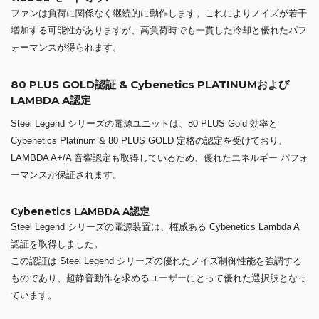
ファンは負荷に関係なく継続的に動作します。これによりノイズが若干
増加する可能性がありますが、高負荷時でも一貫した冷却と優れたパフ
ォーマンスが得られます。
80 PLUS GOLD認証 & Cybenetics PLATINUMおよび
LAMBDA A認定
Steel Legend シリーズの電源ユニットは、80 PLUS Gold 効率と
Cybenetics Platinum & 80 PLUS GOLD 定格の認定を受けており、
LAMBDA A+/A 音響認定も取得しているため、優れたエネルギー パフォ
ーマンスが保証されます。
Cybenetics LAMBDA A認定
Steel Legend シリーズの電源装置は、権威ある Cybenetics Lambda A
認証を取得しました。
この認証は Steel Legend シリーズの優れたノイズ制御性能を強調する
ものであり、超静音動作を求めるユーザーにとって優れた選択肢となっ
ています。