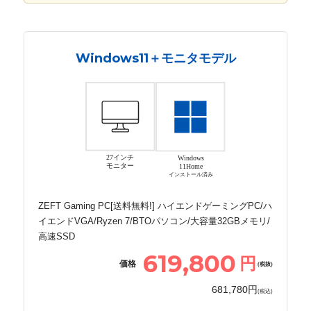
Windows11＋モニタモデル
27インチ
Windows
モニター
11Home
インストール済み
ZEFT Gaming PC[送料無料!] ハイエンドゲーミングPC/ハ
イエンドVGA/Ryzen 7/BTOパソコン/大容量32GBメモリ/
高速SSD
619,800
円
価格
(税抜)
681,780円
(税込)