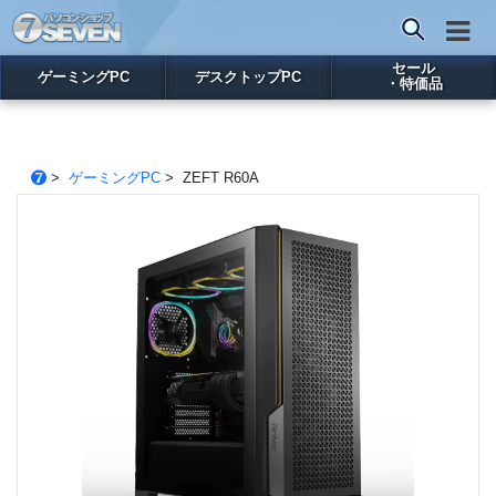
セール
ゲーミングPC
デスクトップPC
・特価品
>
ゲーミングPC
> ZEFT R60A