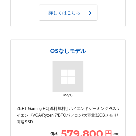
詳しくはこちら
OSなしモデル
OSなし
ZEFT Gaming PC[送料無料!] ハイエンドゲーミングPC/ハ
イエンドVGA/Ryzen 7/BTOパソコン/大容量32GBメモリ/
高速SSD
579,800
円
価格
(税抜)