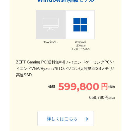
モニタなし
Windows
11Home
インストール済み
ZEFT Gaming PC[送料無料!] ハイエンドゲーミングPC/ハ
イエンドVGA/Ryzen 7/BTOパソコン/大容量32GBメモリ/
高速SSD
599,800
円
価格
(税抜)
659,780円
(税込)
詳しくはこちら