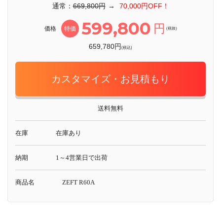
通常：
669,800円
→
70,000円OFF！
599,800
円
価格
特価
(税抜)
659,780円
(税込)
カスタマイズ・お見積もり
送料無料
在庫
在庫あり
納期
1～4営業日で出荷
商品名
ZEFT R60A