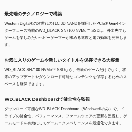
最先端のテクノロジーで構築
Western Digital®の次世代のTLC 3D NANDを採用したPCIe® Gen4イン
ターフェース搭載のWD_BLACK SN7100 NVMe™ SSDは、外出先でも
ゲームを楽しみたいヘビーゲーマーが求める速度と電力効率を発揮しま
す。
お気に入りのゲームや新しいタイトルを保存できる大容量
WD_BLACK SN7100 NVMe™ SSDなら、最新のゲームだけでなく、将
来のアップデートやダウンロード可能なコンテンツを保存するためのス
ペースも確保できます。
WD_BLACK Dashboardで健全性を監視
ダウンロード可能なWD_BLACK Dashboard（Windows®のみ）で、ド
ライブの健全性、パフォーマンス、ファームウェアの更新を監視し、ゲ
ームモードを有効にしてゲームエクスペリエンスを最適化できます。