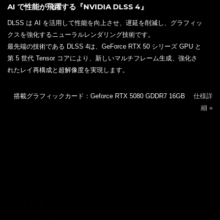
AI で性能が飛躍する『NVIDIA DLSS 4』
DLSS は AI を活用して性能を向上させ、遅延を削減し、グラフィッ
クスを強化するニューラルレンダリング技術です。
最先端の技術である DLSS 4は、GeForce RTX 50 シリーズ GPU と
第 5 世代 Tensor コアにより、新しいマルチフレーム生成、強化さ
れたレイ再構成と超解像度を実現します。
搭載グラフィックカード：Geforce RTX 5080 GDDR7 16GB
仕様詳
細 »