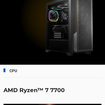
CPU
AMD Ryzen™ 7 7700