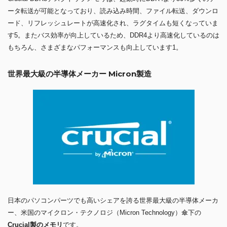
ータ転送が可能となっており、読み込み時間、ファイル転送、ダウンロ
ード、リフレッシュレートが高速化され、ラグタイムも短くなっていま
す5。またバス効率が向上しているため、DDR4より高速化しているのは
もちろん、さまざまなパフォーマンスも向上しています1。
世界最大級の半導体メーカー Micron製造
日本のパソコンパーツでも高いシェアを誇る世界最大級の半導体メーカ
ー、米国のマイクロン・テクノロジ（Micron Technology）傘下の
Crucial製のメモリ
です。