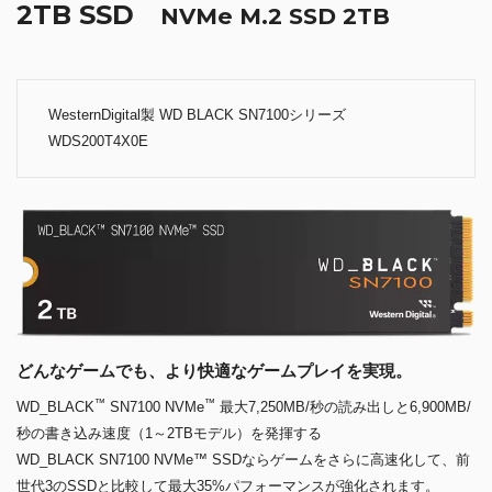
2TB SSD
NVMe M.2 SSD 2TB
WesternDigital製 WD BLACK SN7100シリーズ
WDS200T4X0E
どんなゲームでも、より快適なゲームプレイを実現。
™
™
WD_BLACK
SN7100 NVMe
最大7,250MB/秒の読み出しと6,900MB/
秒の書き込み速度（1～2TBモデル）を発揮する
WD_BLACK SN7100 NVMe™ SSDならゲームをさらに高速化して、前
世代3のSSDと比較して最大35%パフォーマンスが強化されます。