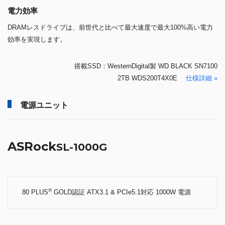
電力効率
DRAMレスドライブは、前世代と比べて最大速度で最大100%高い電力
効率を実現します。
搭載SSD：WesternDigital製 WD BLACK SN7100
2TB WDS200T4X0E
仕様詳細 »
電源ユニット
ASRock
SL-1000G
®
80 PLUS
GOLD認証 ATX3.1 & PCIe5.1対応 1000W 電源