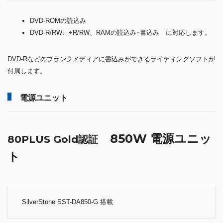
DVD-ROMの読込み
DVD-R/RW、+R/RW、RAMの読込み･書込み に対応します。
DVD-Rなどのブランクメディアに書込みができるライティングソフトが
付属します。
電源ユニット
850W 電源ユニッ
80PLUS Gold認証
ト
SilverStone SST-DA850-G 搭載