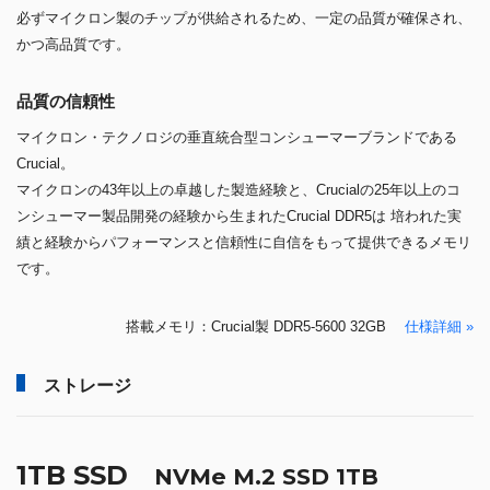
必ずマイクロン製のチップが供給されるため、一定の品質が確保され、
かつ高品質です。
品質の信頼性
マイクロン・テクノロジの垂直統合型コンシューマーブランドである
Crucial。
マイクロンの43年以上の卓越した製造経験と、Crucialの25年以上のコ
ンシューマー製品開発の経験から生まれたCrucial DDR5は 培われた実
績と経験からパフォーマンスと信頼性に自信をもって提供できるメモリ
です。
搭載メモリ：Crucial製 DDR5-5600 32GB
仕様詳細 »
ストレージ
1TB SSD
NVMe M.2 SSD 1TB