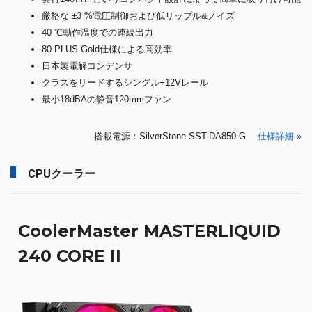
厳格な ±3 %電圧制御および低リップル&ノイズ
40 ℃動作温度での連続出力
80 PLUS Gold仕様による高効率
日本製電解コンデンサ
クラスをリードするシングル+12Vレール
最小18dBAの静音120mmファン
搭載電源：SilverStone SST-DA850-G
仕様詳細 »
CPUクーラー
CoolerMaster MASTERLIQUID
240 CORE II