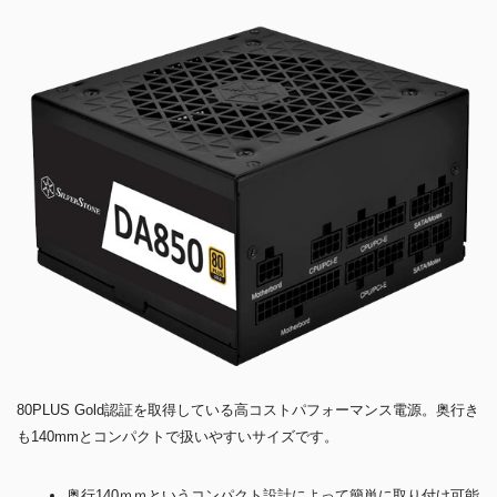
80PLUS Gold認証を取得している高コストパフォーマンス電源。奥行き
も140mmとコンパクトで扱いやすいサイズです。
奥行140ｍｍというコンパクト設計によって簡単に取り付け可能