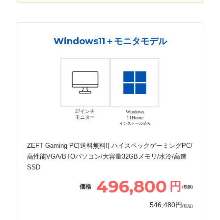
Windows11＋モニタモデル
27インチ
Windows
モニター
11Home
インストール済み
ZEFT Gaming PC[送料無料!] ハイスペックゲーミングPC/
高性能VGA/BTOパソコン/大容量32GBメモリ/水冷/高速
SSD
496,800
円
価格
(税抜)
546,480円
(税込)