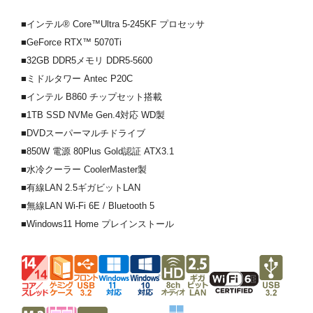
■インテル® Core™Ultra 5-245KF プロセッサ
■GeForce RTX™ 5070Ti
■32GB DDR5メモリ DDR5-5600
■ミドルタワー Antec P20C
■インテル B860 チップセット搭載
■1TB SSD NVMe Gen.4対応 WD製
■DVDスーパーマルチドライブ
■850W 電源 80Plus Gold認証 ATX3.1
■水冷クーラー CoolerMaster製
■有線LAN 2.5ギガビットLAN
■無線LAN Wi-Fi 6E / Bluetooth 5
■Windows11 Home プレインストール