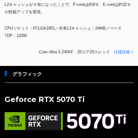
L2キャッシュが２倍になったことで、P-coreは約9％、E-coreは約32％
の性能アップを実現。
CPUソケット：FCLGA1851／共有L3キャッシュ：24MB／ベース
TDP：125W
Core Ultra 5 245KF 20コア20スレッド
仕様詳細 »
グラフィック
Geforce RTX 5070 Ti