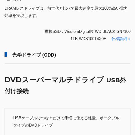
DRAMレスドライブは、前世代と比べて最大速度で最大100%高い電力
効率を実現します。
搭載SSD：WesternDigital製 WD BLACK SN7100
1TB WDS100T4X0E
仕様詳細 »
光学ドライブ (ODD)
DVDスーパーマルチドライブ
USB外
付け接続
USBケーブルでつなぐだけで手軽に使える軽量、ポータブル
タイプのDVDドライブ