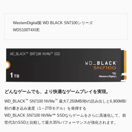
WesternDigital製 WD BLACK SN7100シリーズ
WDS100T4X0E
どんなゲームでも、より快適なゲームプレイを実現。
™
™
WD_BLACK
SN7100 NVMe
最大7,250MB/秒の読み出しと6,900MB/
秒の書き込み速度（1～2TBモデル）を発揮する
WD_BLACK SN7100 NVMe™ SSDならゲームをさらに高速化して、前
世代3のSSDと比較して最大35%パフォーマンスが強化されます。