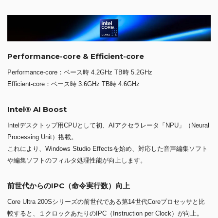
Performance-core & Efficient-core
Performance-core：ベース時 4.2GHz TB時 5.2GHz
Efficient-core：ベース時 3.6GHz TB時 4.6GHz
Intel® AI Boost
Intelデスクトップ用CPUとして初、AIアクセラレータ「NPU」（Neural
Processing Unit）搭載。
これにより、Windows Studio Effectsを始め、対応した音声編集ソフト
や編集ソフトのフィルタ処理性能が向上します。
前世代からのIPC（命令実行数）向上
Core Ultra 200Sシリーズの前世代である第14世代Coreプロセッサと比
較すると、１クロックあたりのIPC（Instruction per Clock）が向上。