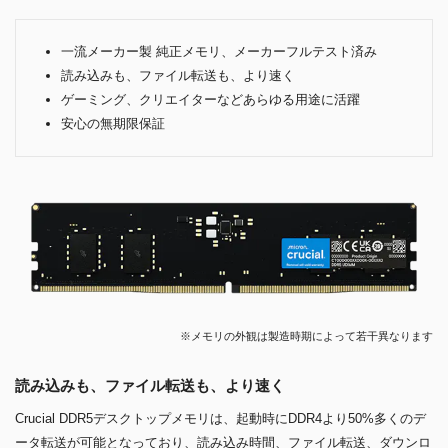
一流メーカー製 純正メモリ、メーカーフルテスト済み
読み込みも、ファイル転送も、より速く
ゲーミング、クリエイターなどあらゆる用途に活躍
安心の無期限保証
※メモリの外観は製造時期によって若干異なります
読み込みも、ファイル転送も、より速く
Crucial DDR5デスクトップメモリは、起動時にDDR4より50%多くのデ
ータ転送が可能となっており、読み込み時間、ファイル転送、ダウンロ