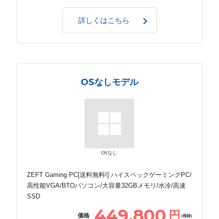
詳しくはこちら
OSなしモデル
OSなし
ZEFT Gaming PC[送料無料!] ハイスペックゲーミングPC/
高性能VGA/BTOパソコン/大容量32GBメモリ/水冷/高速
SSD
449,800
円
価格
(税抜)