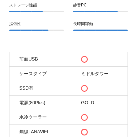
ストレージ性能
静音PC
拡張性
長時間稼働
前面USB
ケースタイプ
ミドルタワー
SSD有
電源(80Plus)
GOLD
水冷クーラー
無線LAN/WIFI