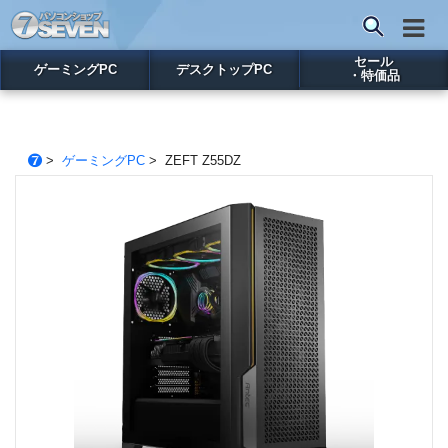
セール
ゲーミングPC
デスクトップPC
・特価品
>
ゲーミングPC
> ZEFT Z55DZ