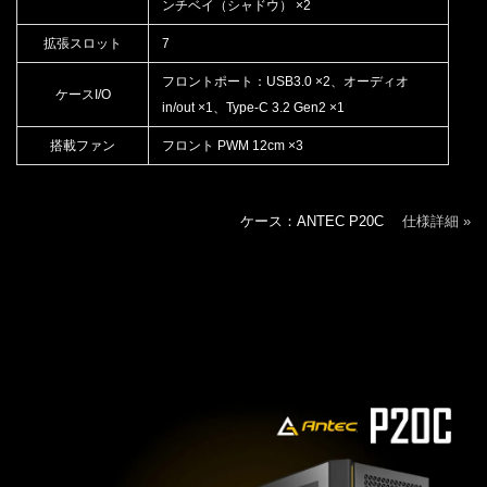
ンチベイ（シャドウ） ×2
拡張スロット
7
フロントポート：USB3.0 ×2、オーディオ
ケースI/O
in/out ×1、Type-C 3.2 Gen2 ×1
搭載ファン
フロント PWM 12cm ×3
ケース：ANTEC P20C
仕様詳細 »