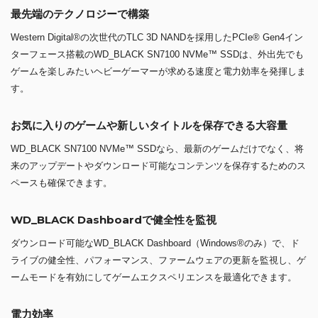
最先端のテクノロジーで構築
Western Digital®の次世代のTLC 3D NANDを採用したPCIe® Gen4イン
ターフェース搭載のWD_BLACK SN7100 NVMe™ SSDは、外出先でも
ゲームを楽しみたいヘビーゲーマーが求める速度と電力効率を発揮しま
す。
お気に入りのゲームや新しいタイトルを保存できる大容量
WD_BLACK SN7100 NVMe™ SSDなら、最新のゲームだけでなく、将
来のアップデートやダウンロード可能なコンテンツを保存するためのス
ペースも確保できます。
WD_BLACK Dashboardで健全性を監視
ダウンロード可能なWD_BLACK Dashboard（Windows®のみ）で、ド
ライブの健全性、パフォーマンス、ファームウェアの更新を監視し、ゲ
ームモードを有効にしてゲームエクスペリエンスを最適化できます。
電力効率