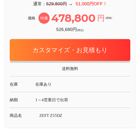
通常：
529,800円
→
51,000円OFF！
478,800
円
価格
特価
(税抜)
526,680円
(税込)
カスタマイズ・お見積もり
送料無料
在庫
在庫あり
納期
1～4営業日で出荷
商品名
ZEFT Z55DZ