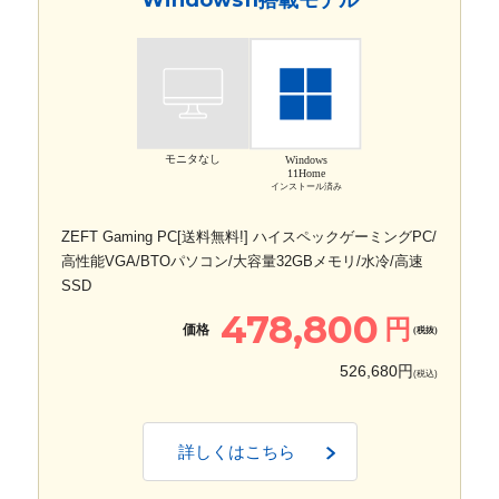
モニタなし
Windows
11Home
インストール済み
ZEFT Gaming PC[送料無料!] ハイスペックゲーミングPC/
高性能VGA/BTOパソコン/大容量32GBメモリ/水冷/高速
SSD
478,800
円
価格
(税抜)
526,680円
(税込)
詳しくはこちら