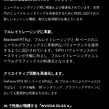
ニューラル レンダリング用に構築および最適化されています。次世
代のニューラル レンダリングを高速化するために特別に設計された
新しいエンジンと機能、膨大な処理能力を備えています。
フルレイトレーシングに革新。
Blackwell RTXは、フルレイトレーシングと AI ベースのニ
ューラルグラフィックスに革新的なパフォーマンスを提供
するように設計されています。 GPU パフォーマンスのベ
ースラインが大幅に向上し、フルレイトレーシングとニュ
ーラルグラフィックスの転換点となります。
クリエイティブ活動を高速化します。
GeForce RTX 50 シリーズ GPUは、AI プロセッサによりゲームだけ
ではなく、ビデオ編集、3D レンダリング、グラフィックデザインに
おいても驚異的な性能を引き出します。
AI で性能が飛躍する『NVIDIA DLSS 4』