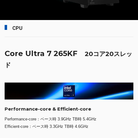
CPU
Core Ultra 7 265KF
20コア20スレッ
ド
Performance-core & Efficient-core
Performance-core：ベース時 3.9GHz TB時 5.4GHz
Efficient-core：ベース時 3.3GHz TB時 4.6GHz