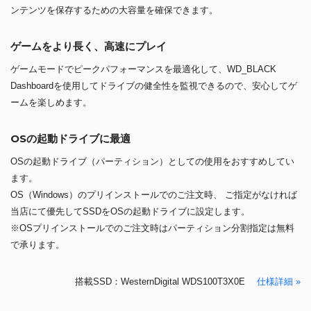
ンテンツを保存するための大容量を確保できます。
ゲームをより長く、高速にプレイ
ゲームモードでピークパフォーマンスを最適化して、WD_BLACK
Dashboardを使用してドライブの健全性を監視できるので、安心してゲ
ームを楽しめます。
OSの起動ドライブに最適
OSの起動ドライブ（パーティション）としての使用をおすすめしてい
ます。
OS（Windows）のプリインストールでのご注文時、 ご指定がなければ
当店にて優先してSSDをOSの起動ドライブに設定します。
※OSプリインストールでのご注文時はパーティション分割指定は無料
で承ります。
搭載SSD：WesternDigital WDS100T3X0E
仕様詳細 »