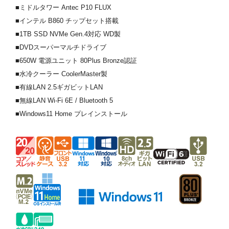
■ミドルタワー Antec P10 FLUX
■インテル B860 チップセット搭載
■1TB SSD NVMe Gen.4対応 WD製
■DVDスーパーマルチドライブ
■650W 電源ユニット 80Plus Bronze認証
■水冷クーラー CoolerMaster製
■有線LAN 2.5ギガビットLAN
■無線LAN Wi-Fi 6E / Bluetooth 5
■Windows11 Home プレインストール