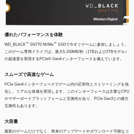
優れたパフォーマンスを体験
™
™
WD_BLACK
SN770 NVMe
SSDで今すぐゲームに参加しましょう。
このゲーム専用ドライブは、最大5,150MB/秒（1TBおよび2TBモデル）
の超速度を実現するPCIe® Gen4インターフェースを備えています。
スムーズで高速なゲーム
PCIe Gen4インターフェースでゲーム内の応答性とストリーミングを強
化し、リアルな体感を実現します。このインターフェースは主要なCPU
やマザーボードプラットフォームと互換性があり、PCIe Gen3との後方
互換性もあります。
大容量
最新のゲームだけでなく、将来のアップデートやダウンロード可能なコ