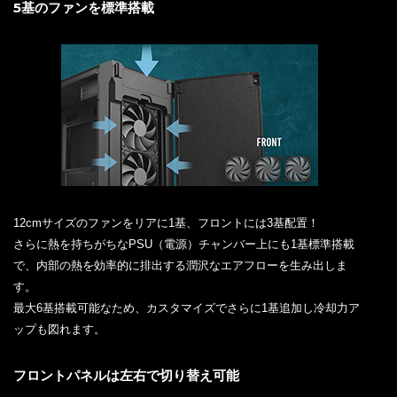
5基のファンを標準搭載
12cmサイズのファンをリアに1基、フロントには3基配置！
さらに熱を持ちがちなPSU（電源）チャンバー上にも1基標準搭載
で、内部の熱を効率的に排出する潤沢なエアフローを生み出しま
す。
最大6基搭載可能なため、カスタマイズでさらに1基追加し冷却力ア
ップも図れます。
フロントパネルは左右で切り替え可能