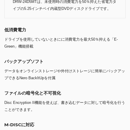
DRW-24D5MTは、未使用時の消費電力を50％抑えた省電力タ
イプの5.25インチベイ内蔵型DVDディスクドライブです。
低消費電力
ドライブを使用していないときにに消費電力を最大50％抑える「E-
Green」機能搭載
バックアップソフト
データをオンラインストレージや外付けストレージに簡単にバックアッ
プできるNero BackItUpを付属
ファイルの暗号化と不可視化
Disc Encryption II機能を使えば、書き込むデータに対して暗号化を行う
ことができます。
M-DISCに対応