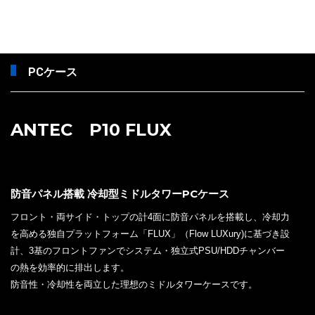
PCケース
ANTEC P10 FLUX
防音パネル搭載 冷却型ミドルタワーPCケース
フロント・両サイド・トップの計4面に防音パネルを搭載し、冷却力
を高める独自プラットフォーム「FLUX」（Flow LUXury)に基づき設
計、3基のフロントファンでシステム・独立式PSU/HDDチャンバー
の熱を効率的に排出します。
防音性・冷却性を両立した理想のミドルタワーケースです。