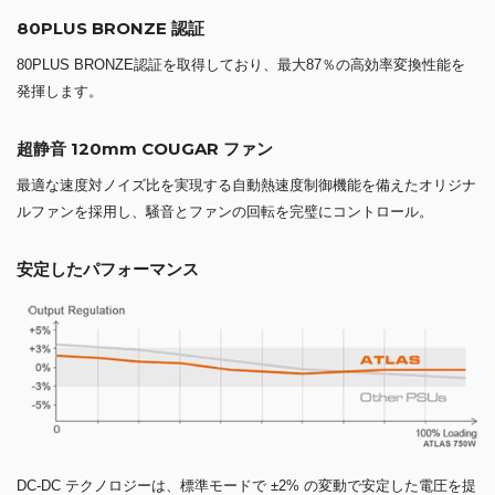
80PLUS BRONZE 認証
80PLUS BRONZE認証を取得しており、最大87％の高効率変換性能を
発揮します。
超静音 120mm COUGAR ファン
最適な速度対ノイズ比を実現する自動熱速度制御機能を備えたオリジナ
ルファンを採用し、騒音とファンの回転を完璧にコントロール。
安定したパフォーマンス
DC-DC テクノロジーは、標準モードで ±2% の変動で安定した電圧を提