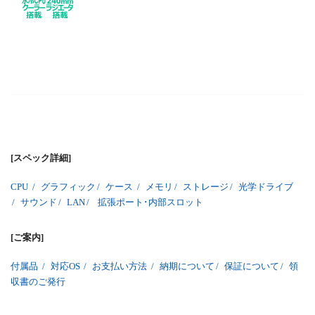
[スペック詳細]
CPU
/
グラフィック
/
ケース
/
メモリ
/
ストレージ
/
光学ドライブ
/
サウンド
/
LAN
/
拡張ポート･内部スロット
[ご案内]
付属品
/
対応OS
/
お支払い方法
/
納期について
/
保証について
/
領
収書のご発行