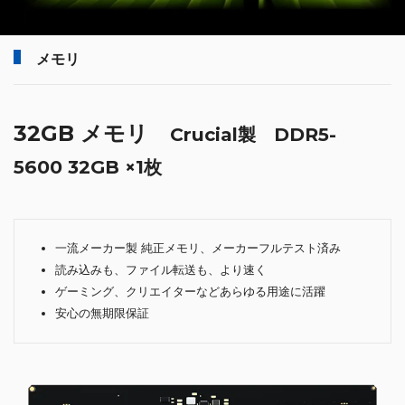
メモリ
32GB メモリ
Crucial製 DDR5-
5600 32GB ×1枚
一流メーカー製 純正メモリ、メーカーフルテスト済み
読み込みも、ファイル転送も、より速く
ゲーミング、クリエイターなどあらゆる用途に活躍
安心の無期限保証