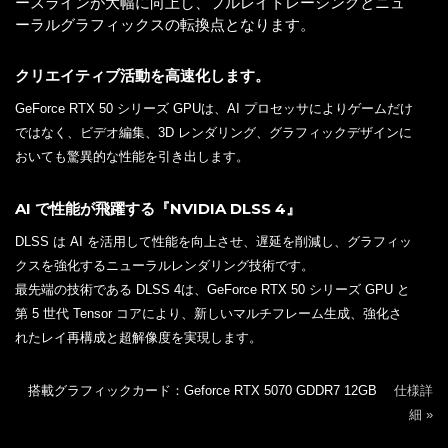
ースラインが大幅に向上し、フルレイトレーシングとニュ
ーラルグラフィックスの転換点となります。
クリエイティブ活動を高速化します。
GeForce RTX 50 シリーズ GPUは、AI プロセッサによりゲームだけ
ではなく、ビデオ編集、3D レンダリング、グラフィックデザインに
おいても驚異的な性能を引き出します。
AI で性能が飛躍する『NVIDIA DLSS 4』
DLSS は AI を活用して性能を向上させ、遅延を削減し、グラフィッ
クスを強化するニューラルレンダリング技術です。
最先端の技術である DLSS 4は、GeForce RTX 50 シリーズ GPU と
第 5 世代 Tensor コアにより、新しいマルチフレーム生成、強化さ
れたレイ再構成と超解像度を実現します。
搭載グラフィックカード：Geforce RTX 5070 GDDR7 12GB
仕様詳
細 »