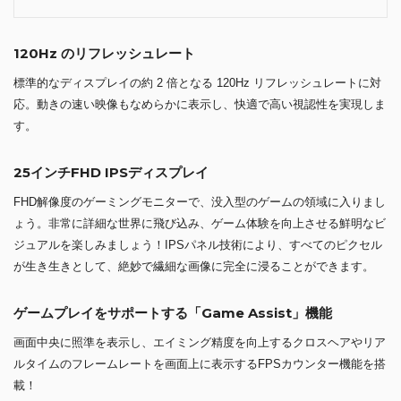
120Hz のリフレッシュレート
標準的なディスプレイの約 2 倍となる 120Hz リフレッシュレートに対
応。動きの速い映像もなめらかに表示し、快適で高い視認性を実現しま
す。
25インチFHD IPSディスプレイ
FHD解像度のゲーミングモニターで、没入型のゲームの領域に入りまし
ょう。非常に詳細な世界に飛び込み、ゲーム体験を向上させる鮮明なビ
ジュアルを楽しみましょう！IPSパネル技術により、すべてのピクセル
が生き生きとして、絶妙で繊細な画像に完全に浸ることができます。
ゲームプレイをサポートする「Game Assist」機能
画面中央に照準を表示し、エイミング精度を向上するクロスヘアやリア
ルタイムのフレームレートを画面上に表示するFPSカウンター機能を搭
載！