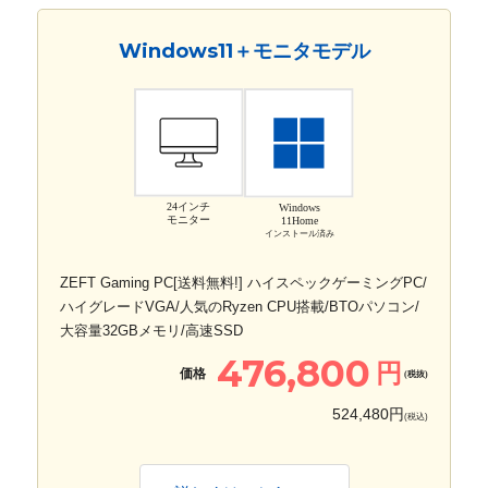
Windows11＋モニタモデル
24インチ
Windows
モニター
11Home
インストール済み
ZEFT Gaming PC[送料無料!] ハイスペックゲーミングPC/
ハイグレードVGA/人気のRyzen CPU搭載/BTOパソコン/
大容量32GBメモリ/高速SSD
476,800
円
価格
(税抜)
524,480円
(税込)