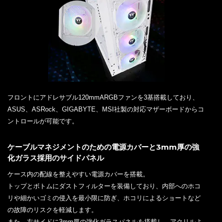
フロントにアドレサブル120mmARGBファンを3基搭載しており、
ASUS、ASRock、GIGABYTE、MSI社製の対応マザーボードからコ
ントロールが可能です。
ケーブルマネジメントのための電源カバーと3mm厚の強
化ガラス採用のサイドパネル
ケース内の配線を整えやすい電源カバーを搭載。
トップとボトムにダストフィルターを装備しており、内部へのホコ
リや細かいゴミの侵入を最小限に防ぎ、ホコリによるショートなど
の故障のリスクを軽減します。
また、左サイドに3mm厚の強化ガラスパネルを搭載し、アクリルよ