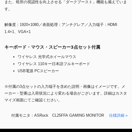
また、暗所の視認性を向上させる「ダークブースト」機能も備えていま
す。
解像度：1920×1080／表面処理：アンチグレア／入力端子：HDMI
1.4×1、VGA×1
キーボード・マウス・スピーカー3点セット付属
ワイヤレス 光学式ホイールマウス
ワイヤレス 110キー日本語フルキーボード
USB電源 PCスピーカー
※付属の3点セットの入力端子を含めた説明・画像はイメージです。メ
ーカー・型番は入荷状況により変わる場合がございます。詳細はカスタ
マイズ画面にてご確認ください。
付属モニタ：ASRock CL25FFA GAMING MONITOR
仕様詳細 »