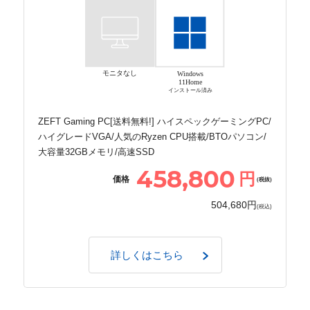
モニタなし
Windows
11Home
インストール済み
ZEFT Gaming PC[送料無料!] ハイスペックゲーミングPC/
ハイグレードVGA/人気のRyzen CPU搭載/BTOパソコン/
大容量32GBメモリ/高速SSD
458,800
円
価格
(税抜)
504,680円
(税込)
詳しくはこちら