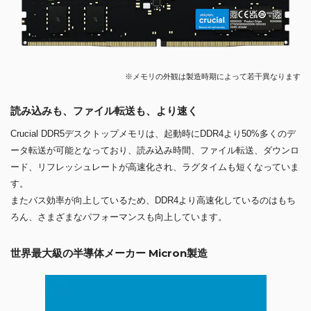
※メモリの外観は製造時期によって若干異なります
読み込みも、ファイル転送も、より速く
Crucial DDR5デスクトップメモリは、起動時にDDR4より50%多くのデ
ータ転送が可能となっており、読み込み時間、ファイル転送、ダウンロ
ード、リフレッシュレートが高速化され、ラグタイムも短くなっていま
す。
またバス効率が向上しているため、DDR4より高速化しているのはもち
ろん、さまざまなパフォーマンスも向上しています。
世界最大級の半導体メーカー Micron製造