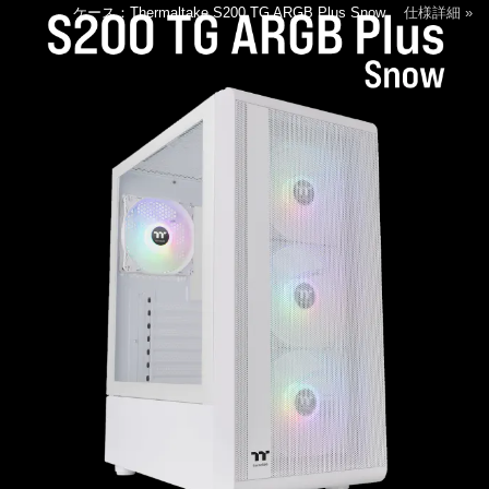
ケース：Thermaltake S200 TG ARGB Plus Snow
仕様詳細 »