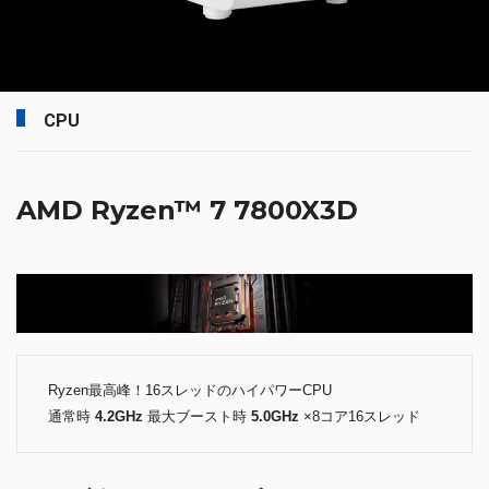
CPU
AMD Ryzen™ 7 7800X3D
Ryzen最高峰！16スレッドのハイパワーCPU
通常時
4.2GHz
最大ブースト時
5.0GHz
×8コア16スレッド