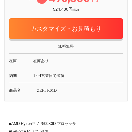
524,480円
(税込)
カスタマイズ・お見積もり
送料無料
在庫
在庫あり
納期
1～4営業日で出荷
商品名
ZEFT R61D
■AMD Ryzen™ 7 7800X3D プロセッサ
■GeForce RTX™ 5070