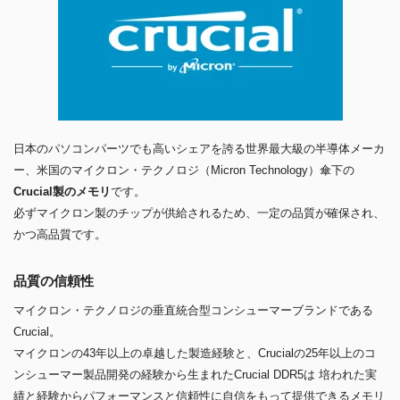
日本のパソコンパーツでも高いシェアを誇る世界最大級の半導体メーカ
ー、米国のマイクロン・テクノロジ（Micron Technology）傘下の
Crucial製のメモリ
です。
必ずマイクロン製のチップが供給されるため、一定の品質が確保され、
かつ高品質です。
品質の信頼性
マイクロン・テクノロジの垂直統合型コンシューマーブランドである
Crucial。
マイクロンの43年以上の卓越した製造経験と、Crucialの25年以上のコ
ンシューマー製品開発の経験から生まれたCrucial DDR5は 培われた実
績と経験からパフォーマンスと信頼性に自信をもって提供できるメモリ