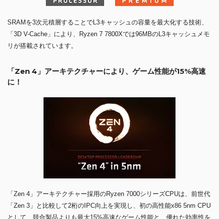
SRAMを3次元積層することでL3キャッシュの容量を最大化する技術、
「3D V-Cache」により、Ryzen 7 7800Xでは96MBのL3キャッシュメモ
リが搭載されています。
「Zen 4」アーキテクチャーにより、ゲーム性能が15%高速
に！
「Zen 4」アーキテクチャー採用のRyzen 7000シリーズCPUは、前世代
「Zen 3」と比較して2桁のIPC向上を実現し、初の高性能x86 5nm CPU
として、競合製品よりも最大15%高速なゲーム性能と、優れた効率性を