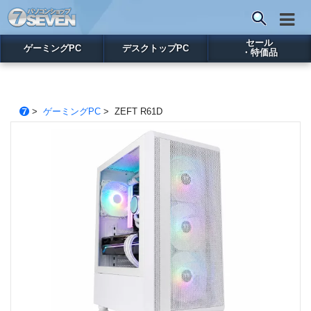
セール
ゲーミングPC
デスクトップPC
・特価品
>
ゲーミングPC
> ZEFT R61D