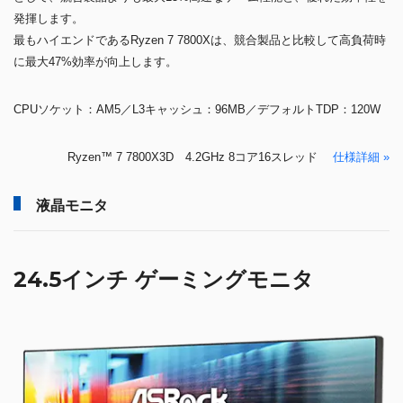
発揮します。
最もハイエンドであるRyzen 7 7800Xは、競合製品と比較して高負荷時
に最大47%効率が向上します。
CPUソケット：AM5／L3キャッシュ：96MB／デフォルトTDP：120W
Ryzen™ 7 7800X3D 4.2GHz 8コア16スレッド
仕様詳細 »
液晶モニタ
24.5インチ ゲーミングモニタ