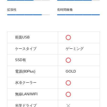
拡張性
長時間稼働
前面USB
ケースタイプ
ゲーミング
SSD有
電源(80Plus)
GOLD
水冷クーラー
無線LAN/WIFI
光学ドライブ