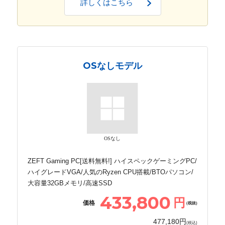
詳しくはこちら
OSなしモデル
OSなし
ZEFT Gaming PC[送料無料!] ハイスペックゲーミングPC/
ハイグレードVGA/人気のRyzen CPU搭載/BTOパソコン/
大容量32GBメモリ/高速SSD
433,800
円
価格
(税抜)
477,180円
(税込)