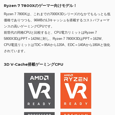
Ryzen 7 7800Xのゲーマー向けモデル！
Ryzen 7 7800Xは、これまでの7000X3Dシリーズのなかでももっとも低
価格でありつつも、96MBのL3キャッシュを搭載するコストパフォーマ
ンスの高いゲーミングCPUです。
前世代の同格CPUと比較すると、CPU電力リミットはRyzen 7
5800X3DはPPT＝142Wに対し、Ryzen 7 7800X3DはPPT＝162W、
CPU電流リミットはTDC＝95Aから120A、EDC＝140Aから180Aと強化
されています。
3D V-Cache搭載ゲーミングCPU