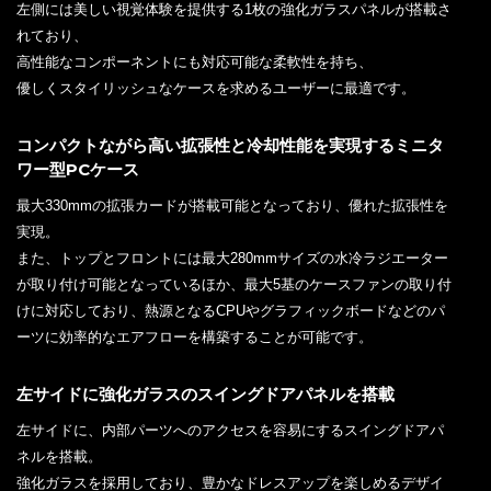
左側には美しい視覚体験を提供する1枚の強化ガラスパネルが搭載さ
れており、
高性能なコンポーネントにも対応可能な柔軟性を持ち、
優しくスタイリッシュなケースを求めるユーザーに最適です。
コンパクトながら高い拡張性と冷却性能を実現するミニタ
ワー型PCケース
最大330mmの拡張カードが搭載可能となっており、優れた拡張性を
実現。
また、トップとフロントには最大280mmサイズの水冷ラジエーター
が取り付け可能となっているほか、最大5基のケースファンの取り付
けに対応しており、熱源となるCPUやグラフィックボードなどのパ
ーツに効率的なエアフローを構築することが可能です。
左サイドに強化ガラスのスイングドアパネルを搭載
左サイドに、内部パーツへのアクセスを容易にするスイングドアパ
ネルを搭載。
強化ガラスを採用しており、豊かなドレスアップを楽しめるデザイ