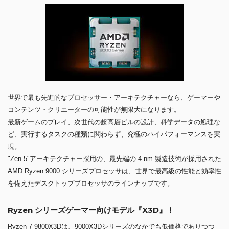
世界で最も先進的なプロセッサー・アーキテクチャーなら、ゲーマーや
コンテンツ・クリエーターの可能性が無限大になります。
最新ゲームのプレイ、次世代の超高層ビルの設計、科学データの処理な
ど、実行するタスクの種類に関わらず、究極のハイパフォーマンスを実
現。
"Zen 5"アーキテクチャー採用の、最先端の 4 nm 製造技術が採用された
AMD Ryzen 9000 シリーズプロセッサは、世界で最高級の性能と効率性
を備えたデスクトッププロセッサのラインナップです。
Ryzen シリーズゲーマー向けモデル『X3D』！
Ryzen 7 9800X3Dは、9000X3Dシリーズのなかでも低価格でありつつ