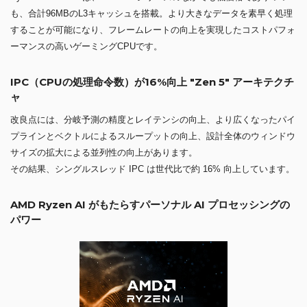
も、合計96MBのL3キャッシュを搭載。より大きなデータを素早く処理
することが可能になり、フレームレートの向上を実現したコストパフォ
ーマンスの高いゲーミングCPUです。
IPC（CPUの処理命令数）が16%向上 "Zen 5" アーキテクチ
ャ
改良点には、分岐予測の精度とレイテンシの向上、より広くなったパイ
プラインとベクトルによるスループットの向上、設計全体のウィンドウ
サイズの拡大による並列性の向上があります。
その結果、シングルスレッド IPC は世代比で約 16% 向上しています。
AMD Ryzen AI がもたらすパーソナル AI プロセッシングの
パワー