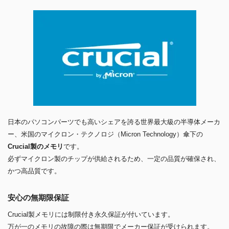
日本のパソコンパーツでも高いシェアを誇る世界最大級の半導体メーカ
ー、米国のマイクロン・テクノロジ（Micron Technology）傘下の
Crucial製のメモリ
です。
必ずマイクロン製のチップが供給されるため、一定の品質が確保され、
かつ高品質です。
安心の無期限保証
Crucial製メモリには制限付き永久保証が付いています。
万が一のメモリの故障の際は無期限でメーカー保証が受けられます。