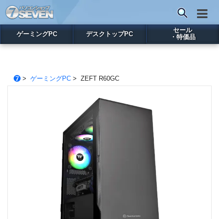
セール
ゲーミングPC
デスクトップPC
・特価品
>
ゲーミングPC
> ZEFT R60GC