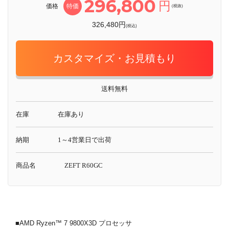
296,800
円
価格
特価
(税抜)
326,480円
(税込)
カスタマイズ・お見積もり
送料無料
在庫
在庫あり
納期
1～4営業日で出荷
商品名
ZEFT R60GC
■AMD Ryzen™ 7 9800X3D プロセッサ