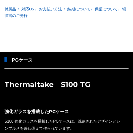
付属品
/
対応OS
/
お支払い方法
/
納期について
/
保証について
/
領
収書のご発行
PCケース
Thermaltake S100 TG
強化ガラスを搭載したPCケース
S100 強化ガラスを搭載したPCケースは、洗練されたデザインとシ
ンプルさを兼ね備えて作られています。