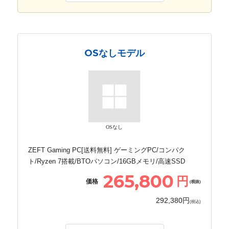
OSなしモデル
OSなし
ZEFT Gaming PC[送料無料] ゲーミングPC/コンパク
ト/Ryzen 7搭載/BTOパソコン/16GBメモリ/高速SSD
265,800
円
価格
(税抜)
292,380円
(税込)