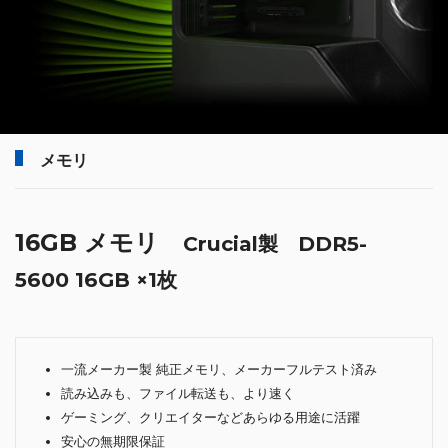
メモリ
16GB メモリ
Crucial製 DDR5-
5600 16GB ×1枚
一流メーカー製 純正メモリ、メーカーフルテスト済み
読み込みも、ファイル転送も、より速く
ゲーミング、クリエイターなどあらゆる用途に活躍
安心の無期限保証