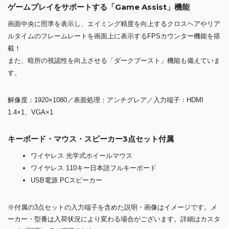
ゲームプレイをサポートする「Game Assist」機能
画面中央に照準を表示し、エイミング精度を向上するクロスヘアやリア
ルタイムのフレームレートを画面上に表示するFPSカウンター機能を搭
載！
また、暗所の視認性を向上させる「ダークブースト」機能も備えていま
す。
解像度：1920×1080／表面処理：アンチグレア／入力端子：HDMI
1.4×1、VGA×1
キーボード・マウス・スピーカー3点セット付属
ワイヤレス 光学式ホイールマウス
ワイヤレス 110キー日本語フルキーボード
USB電源 PCスピーカー
※付属の3点セットの入力端子を含めた説明・画像はイメージです。メ
ーカー・型番は入荷状況により変わる場合がございます。詳細はカスタ