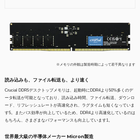
※メモリの外観は製造時期によって若干異なります
読み込みも、ファイル転送も、より速く
Crucial DDR5デスクトップメモリは、起動時にDDR4より50%多くのデ
ータ転送が可能となっており、読み込み時間、ファイル転送、ダウンロ
ード、リフレッシュレートが高速化され、ラグタイムも短くなっていま
す5。またバス効率が向上しているため、DDR4より高速化しているのは
もちろん、さまざまなパフォーマンスも向上しています1。
世界最大級の半導体メーカー Micron製造