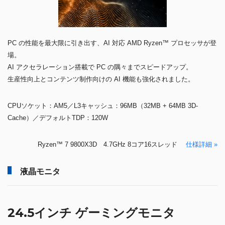
PC の性能を最大限に引き出す、AI 対応 AMD Ryzen™ プロセッサが登
場。
AI アクセラレーション搭載で PC の隅々までスピードアップ。
生産性向上とコンテンツ制作向けの AI 機能も強化されました。
CPUソケット：AM5／L3キャッシュ：96MB（32MB + 64MB 3D-
Cache）／デフォルトTDP：120W
Ryzen™ 7 9800X3D 4.7GHz 8コア16スレッド
仕様詳細 »
液晶モニタ
24.5インチ ゲーミングモニタ