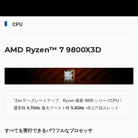
CPU
AMD Ryzen™ 7 9800X3D
"Zen 5"へグレードアップ、Ryzen 最新 9000 シリーズCPU！
通常時
4.7GHz
最大ブースト時
5.2GHz
×8コア16スレッド
すべてを実行できるパワフルなプロセッサ