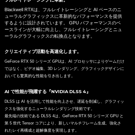
Blackwell RTXは、フルレイトレーシングと AI ベースのニ
ューラルグラフィックスに革新的なパフォーマンスを提供
するように設計されています。 GPU パフォーマンスのベ
ースラインが大幅に向上し、フルレイトレーシングとニュ
ーラルグラフィックスの転換点となります。
クリエイティブ活動を高速化します。
GeForce RTX 50 シリーズ GPUは、AI プロセッサによりゲームだけ
ではなく、ビデオ編集、3D レンダリング、グラフィックデザインに
おいても驚異的な性能を引き出します。
AI で性能が飛躍する『NVIDIA DLSS 4』
DLSS は AI を活用して性能を向上させ、遅延を削減し、グラフィッ
クスを強化するニューラルレンダリング技術です。
最先端の技術である DLSS 4は、GeForce RTX 50 シリーズ GPU と
第 5 世代 Tensor コアにより、新しいマルチフレーム生成、強化さ
れたレイ再構成と超解像度を実現します。