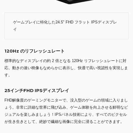
ゲームプレイに特化した24.5" FHD フラット IPSディスプレ
イ
120Hz のリフレッシュレート
標準的なディスプレイの約 2 倍となる 120Hz リフレッシュレートに対
応。動きの速い映像もなめらかに表示し、快適で高い視認性を実現しま
す。
25インチFHD IPSディスプレイ
FHD解像度のゲーミングモニターで、没入型のゲームの領域に入りまし
ょう。非常に詳細な世界に飛び込み、ゲーム体験を向上させる鮮明なビ
ジュアルを楽しみましょう！IPSパネル技術により、すべてのピクセル
が生き生きとして、絶妙で繊細な画像に完全に浸ることができます。