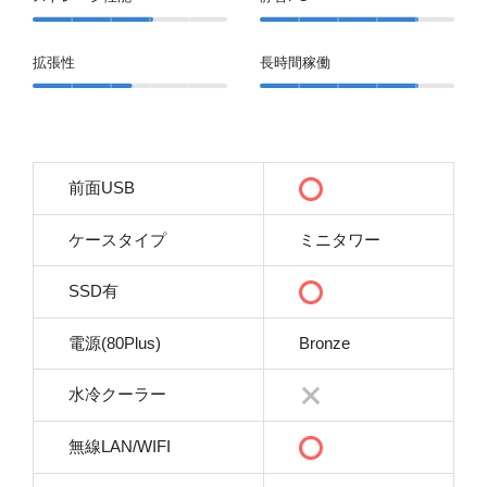
拡張性
長時間稼働
前面USB
ケースタイプ
ミニタワー
SSD有
電源(80Plus)
Bronze
水冷クーラー
無線LAN/WIFI