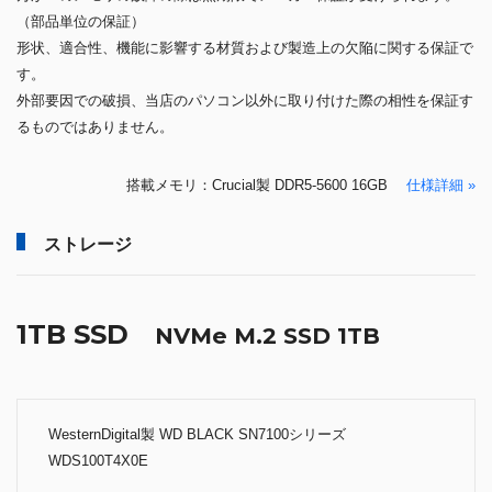
（部品単位の保証）
形状、適合性、機能に影響する材質および製造上の欠陥に関する保証で
す。
外部要因での破損、当店のパソコン以外に取り付けた際の相性を保証す
るものではありません。
搭載メモリ：Crucial製 DDR5-5600 16GB
仕様詳細 »
ストレージ
1TB SSD
NVMe M.2 SSD 1TB
WesternDigital製 WD BLACK SN7100シリーズ
WDS100T4X0E