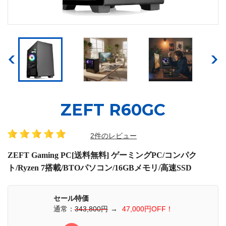
ZEFT R60GC
2件のレビュー
ZEFT Gaming PC[送料無料] ゲーミングPC/コンパク
ト/Ryzen 7搭載/BTOパソコン/16GBメモリ/高速SSD
セール特価
通常：
343,800円
→
47,000円OFF！