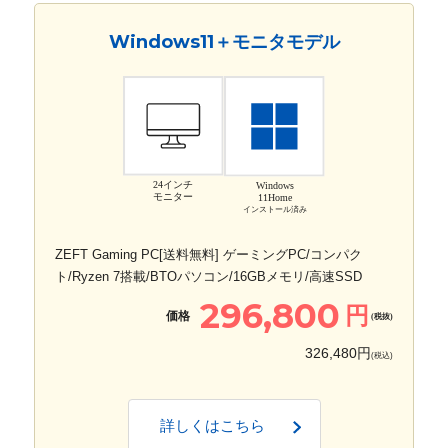
Windows11＋モニタモデル
24インチ
Windows
モニター
11Home
インストール済み
ZEFT Gaming PC[送料無料] ゲーミングPC/コンパク
ト/Ryzen 7搭載/BTOパソコン/16GBメモリ/高速SSD
296,800
円
価格
(税抜)
326,480円
(税込)
詳しくはこちら