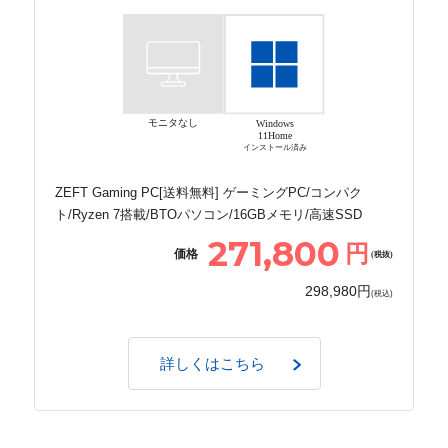
モニタなし
Windows
11Home
インストール済み
ZEFT Gaming PC[送料無料] ゲーミングPC/コンパク
ト/Ryzen 7搭載/BTOパソコン/16GBメモリ/高速SSD
271,800
円
価格
(税抜)
298,980円
(税込)
詳しくはこちら