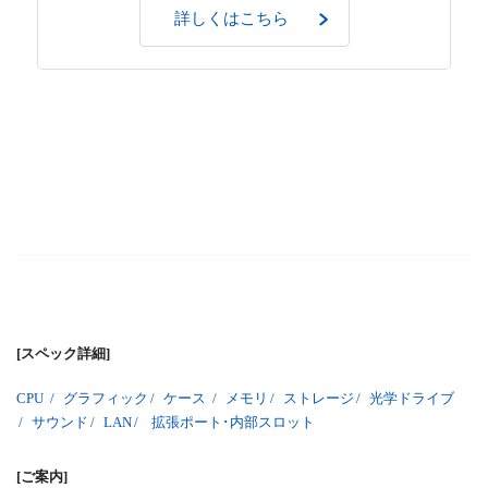
詳しくはこちら
[スペック詳細]
CPU
/
グラフィック
/
ケース
/
メモリ
/
ストレージ
/
光学ドライブ
/
サウンド
/
LAN
/
拡張ポート･内部スロット
[ご案内]