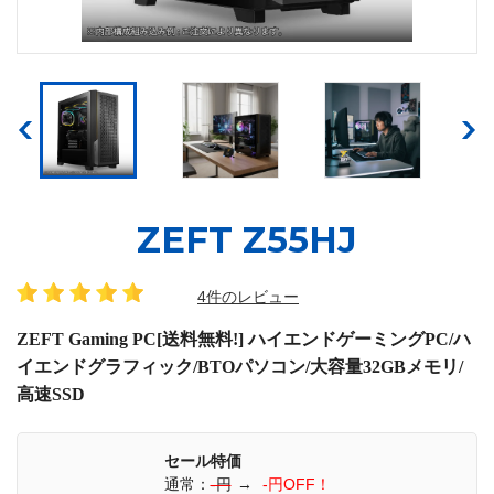
ZEFT Z55HJ
4件のレビュー
ZEFT Gaming PC[送料無料!] ハイエンドゲーミングPC/ハ
イエンドグラフィック/BTOパソコン/大容量32GBメモリ/
高速SSD
セール特価
通常：
-円
→
-円OFF！