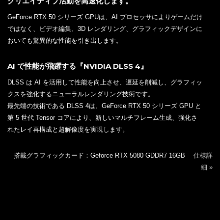
クリエイティブ活動を高速化します。
GeForce RTX 50 シリーズ GPUは、AI プロセッサによりゲームだけ
ではなく、ビデオ編集、3D レンダリング、グラフィックデザインに
おいても驚異的な性能を引き出します。
AI で性能が飛躍する『NVIDIA DLSS 4』
DLSS は AI を活用して性能を向上させ、遅延を削減し、グラフィッ
クスを強化するニューラルレンダリング技術です。
最先端の技術である DLSS 4は、GeForce RTX 50 シリーズ GPU と
第 5 世代 Tensor コアにより、新しいマルチフレーム生成、強化さ
れたレイ再構成と超解像度を実現します。
搭載グラフィックカード：Geforce RTX 5080 GDDR7 16GB
仕様詳
細 »