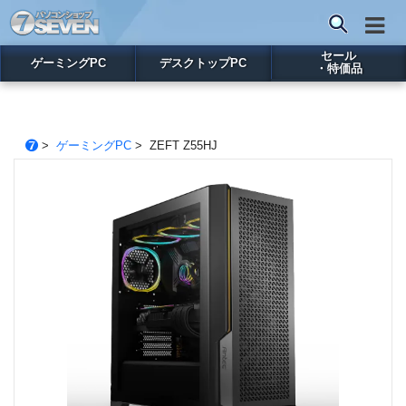
セール
ゲーミングPC
デスクトップPC
・特価品
>
ゲーミングPC
> ZEFT Z55HJ