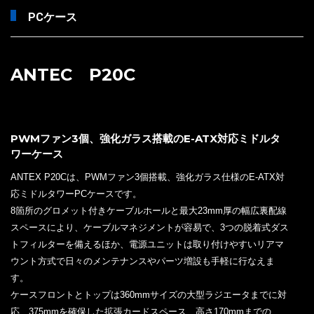
PCケース
ANTEC P20C
PWMファン3個、強化ガラス搭載のE-ATX対応ミドルタ
ワーケース
ANTEX P20Cは、PWMファン3個搭載、強化ガラス仕様のE-ATX対
応ミドルタワーPCケースです。
8箇所のグロメット付きケーブルホールと最大23mm厚の幅広裏配線
スペースにより、ケーブルマネジメントが容易で、3つの脱着式ダス
トフィルターを備えるほか、電源ユニットは取り付けやすいリアマ
ウント方式で日々のメンテナンスやパーツ増設も手軽に行なえま
す。
ケースフロントとトップは360mmサイズの大型ラジエータまでに対
応、375mmを確保した拡張カードスペース、高さ170mmまでの