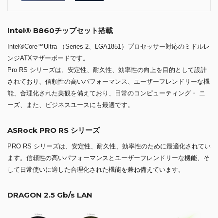
Intel® B860チップセット搭載
Intel®Core™Ultra （Series 2、LGA1851）プロセッサー対応のミドルレ
ンジATXマザーボードです。
Pro RS シリーズは、安定性、耐久性、効率性の向上を目的として設計
されており、信頼性の高いパフォーマンス、ユーザーフレンドリーな機
能、合理化された美観を備えており、日常のコンピューティング・ ニ
ーズ、また、ビジネスユースにも最適です。
ASRock PRO RS シリーズ
PRO RS シリーズは、安定性、耐久性、効率性のために最適化されてい
ます。信頼性の高いパフォーマンスとユーザーフレンドリーな機能、そ
して日常使いに適した合理化された機能を兼ね備えています。
DRAGON 2.5 Gb/s LAN