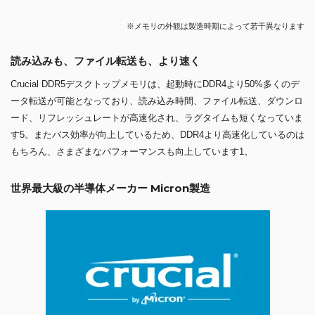
※メモリの外観は製造時期によって若干異なります
読み込みも、ファイル転送も、より速く
Crucial DDR5デスクトップメモリは、起動時にDDR4より50%多くのデ
ータ転送が可能となっており、読み込み時間、ファイル転送、ダウンロ
ード、リフレッシュレートが高速化され、ラグタイムも短くなっていま
す5。またバス効率が向上しているため、DDR4より高速化しているのは
もちろん、さまざまなパフォーマンスも向上しています1。
世界最大級の半導体メーカー Micron製造