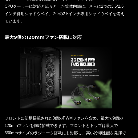
CPUクーラーに対応と広々とした筐体内部に、さらに2つの3.5/2.5
インチ併用シャドウベイ、2つの2.5インチ専用シャドウベイを備え
ています。
最大9個の120mmファン搭載に対応
フロントに初期搭載された3個のPWMファンを含め、最大で9個の
120mmファンを同時搭載できます。フロントとトップは最大で
360mmサイズのラジエータ搭載にも対応し、高い冷却性能を発揮で