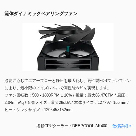
流体ダイナミックベアリングファン
必要に応じてエアーフローと静圧を最大化し、高性能FDBファンファン
により、最小限のノイズレベルで高性能冷却を実現します。
ファン回転数：500 - 1800RPM ± 10% / 風量：最大66.47CFM / 風圧：
2.04mmAq / 音響ノイズ：最大29dBA / 本体サイズ：127×97×155mm /
ヒートシンクサイズ：120×45×152mm
搭載CPUクーラー：DEEPCOOL AK400
仕様詳細 »