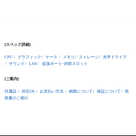
[スペック詳細]
CPU
/
グラフィック
/
ケース
/
メモリ
/
ストレージ
/
光学ドライブ
/
サウンド
/
LAN
/
拡張ポート･内部スロット
[ご案内]
付属品
/
対応OS
/
お支払い方法
/
納期について
/
保証について
/
領
収書のご発行