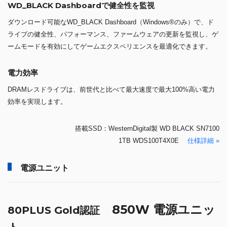
WD_BLACK Dashboardで健全性を監視
ダウンロード可能なWD_BLACK Dashboard（Windows®のみ）で、ド
ライブの健全性、パフォーマンス、ファームウェアの更新を監視し、ゲ
ームモードを有効にしてゲームエクスペリエンスを最適化できます。
電力効率
DRAMレスドライブは、前世代と比べて最大速度で最大100%高い電力
効率を実現します。
搭載SSD：WesternDigital製 WD BLACK SN7100
1TB WDS100T4X0E
仕様詳細 »
電源ユニット
850W 電源ユニッ
80PLUS Gold認証