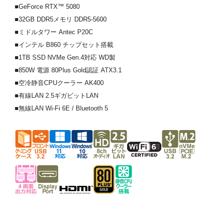
■GeForce RTX™ 5080
■32GB DDR5メモリ DDR5-5600
■ミドルタワー Antec P20C
■インテル B860 チップセット搭載
■1TB SSD NVMe Gen.4対応 WD製
■850W 電源 80Plus Gold認証 ATX3.1
■空冷静音CPUクーラー AK400
■有線LAN 2.5ギガビットLAN
■無線LAN Wi-Fi 6E / Bluetooth 5