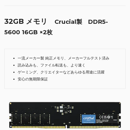
32GB メモリ
Crucial製 DDR5-
5600 16GB ×2枚
一流メーカー製 純正メモリ、メーカーフルテスト済み
読み込みも、ファイル転送も、より速く
ゲーミング、クリエイターなどあらゆる用途に活躍
安心の無期限保証