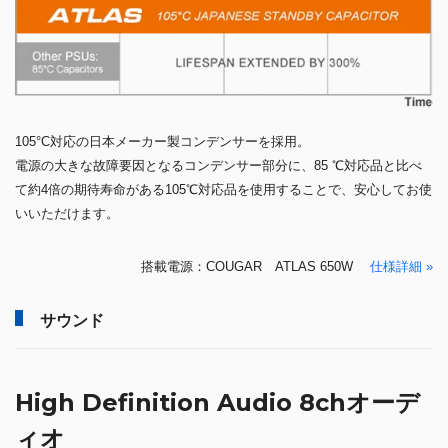
105°C対応の日本メーカー製コンデンサーを採用。
電源の大きな故障要因となるコンデンサー部分に、85 ℃対応品と比べ
て約4倍の期待寿命がある105℃対応品を使用することで、安心してお使
いいただけます。
搭載電源：COUGAR ATLAS 650W
仕様詳細 »
サウンド
High Definition Audio 8chオーデ
ィオ