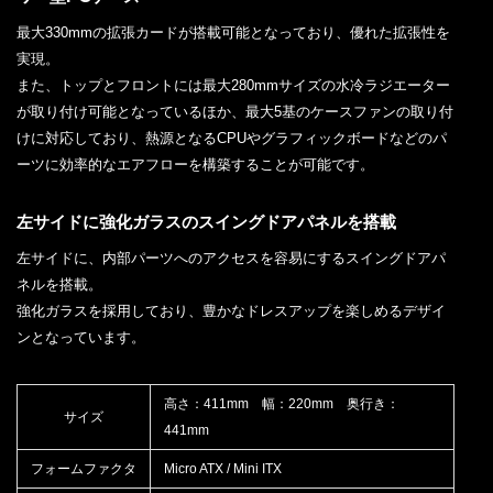
最大330mmの拡張カードが搭載可能となっており、優れた拡張性を
実現。
また、トップとフロントには最大280mmサイズの水冷ラジエーター
が取り付け可能となっているほか、最大5基のケースファンの取り付
けに対応しており、熱源となるCPUやグラフィックボードなどのパ
ーツに効率的なエアフローを構築することが可能です。
左サイドに強化ガラスのスイングドアパネルを搭載
左サイドに、内部パーツへのアクセスを容易にするスイングドアパ
ネルを搭載。
強化ガラスを採用しており、豊かなドレスアップを楽しめるデザイ
ンとなっています。
高さ：411mm 幅：220mm 奥行き：
サイズ
441mm
フォームファクタ
Micro ATX / Mini ITX