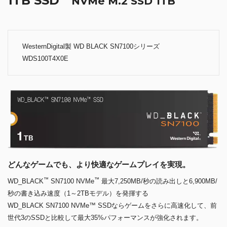
1TB SSD
NVMe M.2 SSD 1TB
WesternDigital製 WD BLACK SN7100シリーズ
WDS100T4X0E
どんなゲームでも、より快適なゲームプレイを実現。
™
™
WD_BLACK
SN7100 NVMe
最大7,250MB/秒の読み出しと6,900MB/
秒の書き込み速度（1～2TBモデル）を発揮する
WD_BLACK SN7100 NVMe™ SSDならゲームをさらに高速化して、前
世代3のSSDと比較して最大35%パフォーマンスが強化されます。