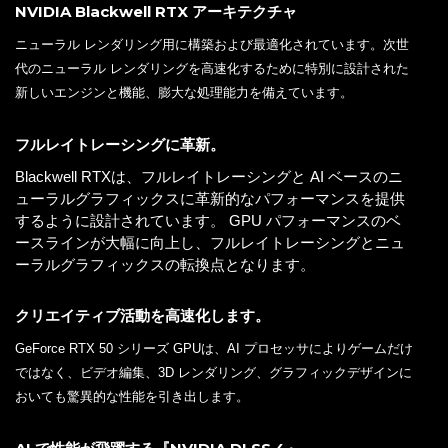
NVIDIA Blackwell RTX アーキテクチャ
ニューラル レンダリング用に構築および最適化されています。次世
代のニューラル レンダリングを高速化するために特別に設計された
新しいエンジンと機能、膨大な処理能力を備えています。
フルレイトレーシングに革新。
Blackwell RTXは、フルレイトレーシングと AI ベースのニ
ューラルグラフィックスに革新的なパフォーマンスを提供
するように設計されています。 GPU パフォーマンスのベ
ースラインが大幅に向上し、フルレイトレーシングとニュ
ーラルグラフィックスの転換点となります。
クリエイティブ活動を高速化します。
GeForce RTX 50 シリーズ GPUは、AI プロセッサによりゲームだけ
ではなく、ビデオ編集、3D レンダリング、グラフィックデザインに
おいても驚異的な性能を引き出します。