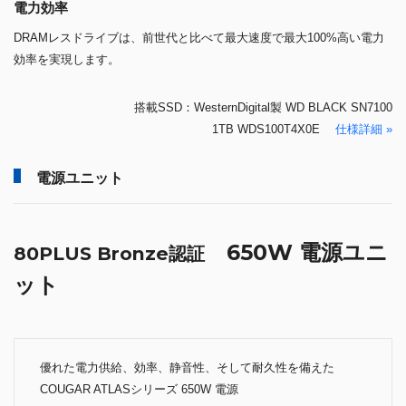
電力効率
DRAMレスドライブは、前世代と比べて最大速度で最大100%高い電力
効率を実現します。
搭載SSD：WesternDigital製 WD BLACK SN7100
1TB WDS100T4X0E
仕様詳細 »
電源ユニット
650W 電源ユニ
80PLUS Bronze認証
ット
優れた電力供給、効率、静音性、そして耐久性を備えた
COUGAR ATLASシリーズ 650W 電源