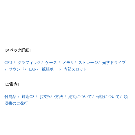
[スペック詳細]
CPU
/
グラフィック
/
ケース
/
メモリ
/
ストレージ
/
光学ドライブ
/
サウンド
/
LAN
/
拡張ポート･内部スロット
[ご案内]
付属品
/
対応OS
/
お支払い方法
/
納期について
/
保証について
/
領
収書のご発行