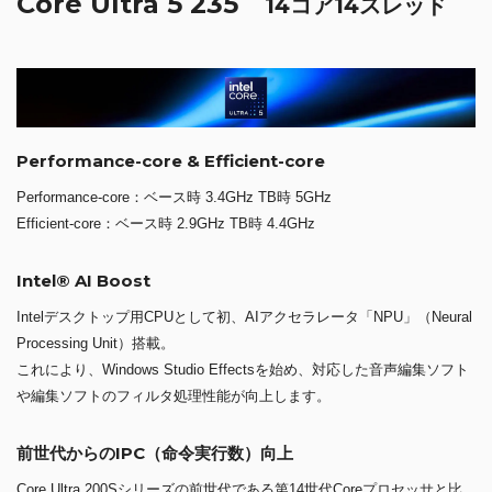
Core Ultra 5 235
14コア14スレッド
Performance-core & Efficient-core
Performance-core：ベース時 3.4GHz TB時 5GHz
Efficient-core：ベース時 2.9GHz TB時 4.4GHz
Intel® AI Boost
Intelデスクトップ用CPUとして初、AIアクセラレータ「NPU」（Neural
Processing Unit）搭載。
これにより、Windows Studio Effectsを始め、対応した音声編集ソフト
や編集ソフトのフィルタ処理性能が向上します。
前世代からのIPC（命令実行数）向上
Core Ultra 200Sシリーズの前世代である第14世代Coreプロセッサと比