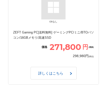
OSなし
ZEFT Gaming PC[送料無料] ゲーミングPC/ミニ/BTOパソ
コン/16GBメモリ/高速SSD
271,800
円
価格
(税抜)
298,980円
(税込)
詳しくはこちら