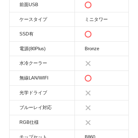
前面USB
ケースタイプ
ミニタワー
SSD有
電源(80Plus)
Bronze
水冷クーラー
無線LAN/WIFI
光学ドライブ
ブルーレイ対応
RGB仕様
チップセット
B860