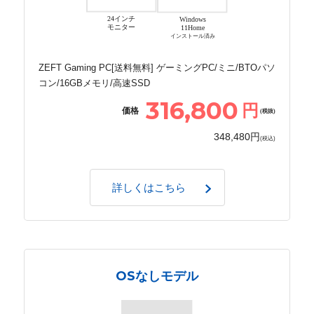
24インチ
Windows
モニター
11Home
インストール済み
ZEFT Gaming PC[送料無料] ゲーミングPC/ミニ/BTOパソ
コン/16GBメモリ/高速SSD
316,800
円
価格
(税抜)
348,480円
(税込)
詳しくはこちら
OSなしモデル