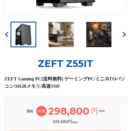
ZEFT Z55IT
ZEFT Gaming PC[送料無料] ゲーミングPC/ミニ/BTOパソ
コン/16GBメモリ/高速SSD
298,800
円
価格
特価
(税抜)
328,680円
(税込)