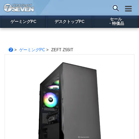
セール
ゲーミングPC
デスクトップPC
・特価品
>
ゲーミングPC
> ZEFT Z55IT