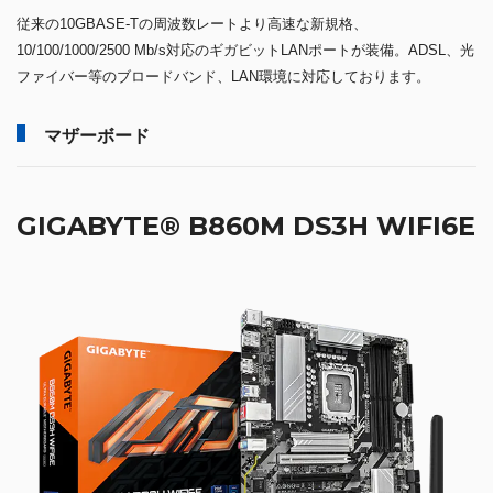
従来の10GBASE-Tの周波数レートより高速な新規格、
10/100/1000/2500 Mb/s対応のギガビットLANポートが装備。ADSL、光
ファイバー等のブロードバンド、LAN環境に対応しております。
マザーボード
GIGABYTE® B860M DS3H WIFI6E