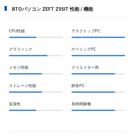
BTOパソコン ZEFT Z55IT 性能 / 機能
CPU性能
デスクトップPC
グラフィック
ゲーミングPC
メモリ性能
クリエイター用
ストレージ性能
静音PC
拡張性
長時間稼働