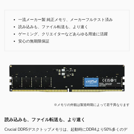
一流メーカー製 純正メモリ、メーカーフルテスト済み
読み込みも、ファイル転送も、より速く
ゲーミング、クリエイターなどあらゆる用途に活躍
安心の無期限保証
※メモリの外観は製造時期によって若干異なります
読み込みも、ファイル転送も、より速く
Crucial DDR5デスクトップメモリは、起動時にDDR4より50%多くのデ