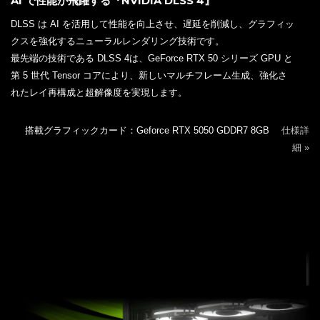
AI で性能が飛躍する『NVIDIA DLSS 4』
DLSS は AI を活用して性能を向上させ、遅延を削減し、グラフィッ
クスを強化するニューラルレンダリング技術です。
最先端の技術である DLSS 4は、GeForce RTX 50 シリーズ GPU と
第 5 世代 Tensor コアにより、新しいマルチフレーム生成、強化さ
れたレイ再構成と超解像度を実現します。
搭載グラフィックカード：Geforce RTX 5050 GDDR7 8GB
仕様詳
細 »