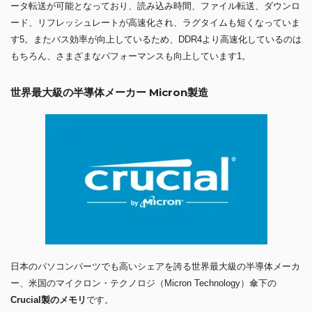
ータ転送が可能となっており、読み込み時間、ファイル転送、ダウンロ
ード、リフレッシュレートが高速化され、ラグタイムも短くなっていま
す5。またバス効率が向上しているため、DDR4より高速化しているのは
もちろん、さまざまなパフォーマンスも向上しています1。
世界最大級の半導体メーカー Micron製造
日本のパソコンパーツでも高いシェアを誇る世界最大級の半導体メーカ
ー、米国のマイクロン・テクノロジ（Micron Technology）傘下の
Crucial製のメモリ
です。