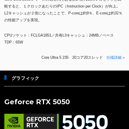
較すると、１クロックあたりのIPC（Instruction per Clock）が向上。
L2キャッシュが２倍になったことで、P-coreは約9％、E-coreは約32％
の性能アップを実現。
CPUソケット：FCLGA1851／共有L3キャッシュ：24MB／ベース
TDP：65W
Core Ultra 5 235 20コア20スレッド
仕様詳細 »
グラフィック
Geforce RTX 5050