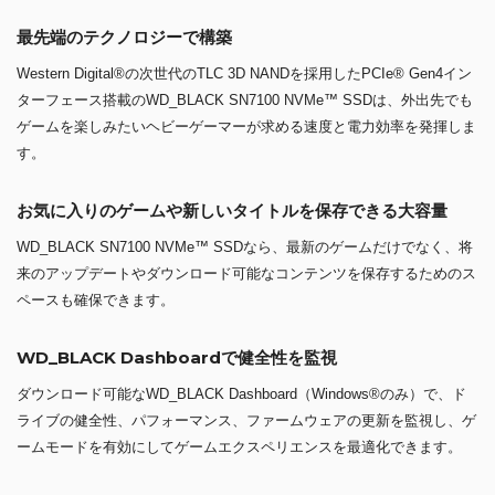
最先端のテクノロジーで構築
Western Digital®の次世代のTLC 3D NANDを採用したPCIe® Gen4イン
ターフェース搭載のWD_BLACK SN7100 NVMe™ SSDは、外出先でも
ゲームを楽しみたいヘビーゲーマーが求める速度と電力効率を発揮しま
す。
お気に入りのゲームや新しいタイトルを保存できる大容量
WD_BLACK SN7100 NVMe™ SSDなら、最新のゲームだけでなく、将
来のアップデートやダウンロード可能なコンテンツを保存するためのス
ペースも確保できます。
WD_BLACK Dashboardで健全性を監視
ダウンロード可能なWD_BLACK Dashboard（Windows®のみ）で、ド
ライブの健全性、パフォーマンス、ファームウェアの更新を監視し、ゲ
ームモードを有効にしてゲームエクスペリエンスを最適化できます。