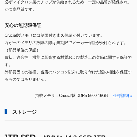
必ずマイクロン製のチップが供給されるため、一定の品質が確保され、
かつ高品質です。
安心の無期限保証
Crucial製メモリには制限付き永久保証が付いています。
万が一のメモリの故障の際は無期限でメーカー保証が受けられます。
（部品単位の保証）
形状、適合性、機能に影響する材質および製造上の欠陥に関する保証で
す。
外部要因での破損、当店のパソコン以外に取り付けた際の相性を保証す
るものではありません。
搭載メモリ：Crucial製 DDR5-5600 16GB
仕様詳細 »
ストレージ