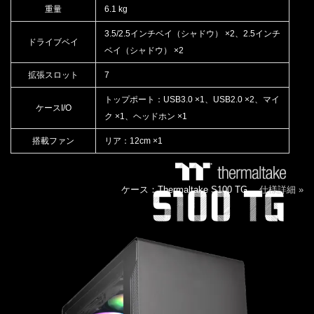
重量
6.1 kg
3.5/2.5インチベイ（シャドウ） ×2、2.5インチ
ドライブベイ
ベイ（シャドウ） ×2
拡張スロット
7
トップポート：USB3.0 ×1、USB2.0 ×2、マイ
ケースI/O
ク ×1、ヘッドホン ×1
搭載ファン
リア：12cm ×1
ケース：Thermaltake S100 TG
仕様詳細 »