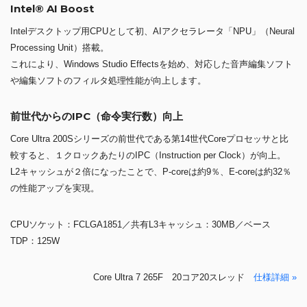
Intel® AI Boost
Intelデスクトップ用CPUとして初、AIアクセラレータ「NPU」（Neural
Processing Unit）搭載。
これにより、Windows Studio Effectsを始め、対応した音声編集ソフト
や編集ソフトのフィルタ処理性能が向上します。
前世代からのIPC（命令実行数）向上
Core Ultra 200Sシリーズの前世代である第14世代Coreプロセッサと比
較すると、１クロックあたりのIPC（Instruction per Clock）が向上。
L2キャッシュが２倍になったことで、P-coreは約9％、E-coreは約32％
の性能アップを実現。
CPUソケット：FCLGA1851／共有L3キャッシュ：30MB／ベース
TDP：125W
Core Ultra 7 265F 20コア20スレッド
仕様詳細 »