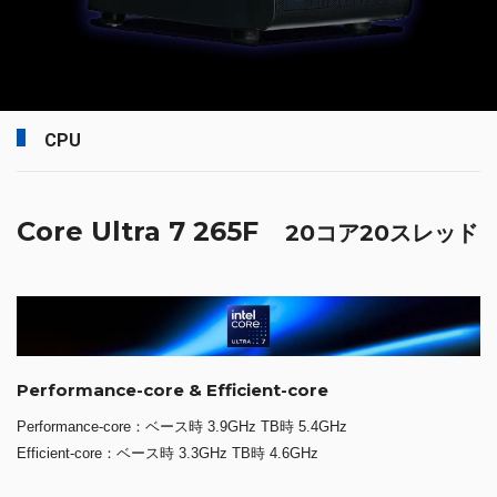
CPU
Core Ultra 7 265F
20コア20スレッド
Performance-core & Efficient-core
Performance-core：ベース時 3.9GHz TB時 5.4GHz
Efficient-core：ベース時 3.3GHz TB時 4.6GHz