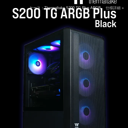
ケース：Thermaltake S200 TG Plus ARGB
仕様詳細 »