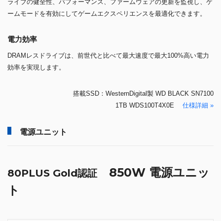
ライブの健全性、パフォーマンス、ファームウェアの更新を監視し、ゲ
ームモードを有効にしてゲームエクスペリエンスを最適化できます。
電力効率
DRAMレスドライブは、前世代と比べて最大速度で最大100%高い電力
効率を実現します。
搭載SSD：WesternDigital製 WD BLACK SN7100
1TB WDS100T4X0E
仕様詳細 »
電源ユニット
850W 電源ユニッ
80PLUS Gold認証
ト