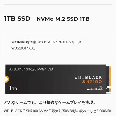
1TB SSD
NVMe M.2 SSD 1TB
WesternDigital製 WD BLACK SN7100シリーズ
WDS100T4X0E
どんなゲームでも、より快適なゲームプレイを実現。
™
™
WD_BLACK
SN7100 NVMe
最大7,250MB/秒の読み出しと6,900MB/