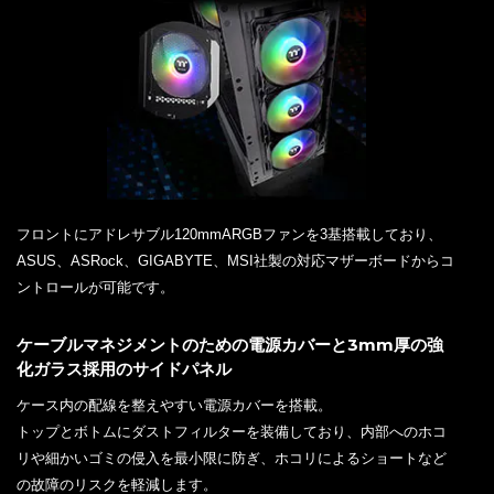
フロントにアドレサブル120mmARGBファンを3基搭載しており、
ASUS、ASRock、GIGABYTE、MSI社製の対応マザーボードからコ
ントロールが可能です。
ケーブルマネジメントのための電源カバーと3mm厚の強
化ガラス採用のサイドパネル
ケース内の配線を整えやすい電源カバーを搭載。
トップとボトムにダストフィルターを装備しており、内部へのホコ
リや細かいゴミの侵入を最小限に防ぎ、ホコリによるショートなど
の故障のリスクを軽減します。