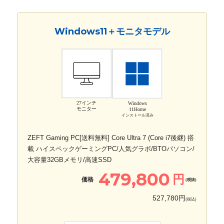
Windows11＋モニタモデル
27インチ
Windows
モニター
11Home
インストール済み
ZEFT Gaming PC[送料無料] Core Ultra 7 (Core i7後継) 搭
載 ハイスペックゲーミングPC/人気グラボ/BTOパソコン/
大容量32GBメモリ/高速SSD
479,800
円
価格
(税抜)
527,780円
(税込)