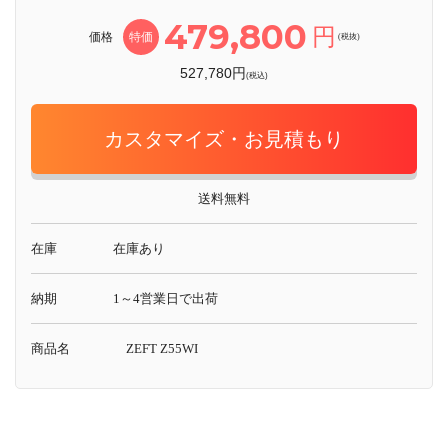
479,800
円
価格
特価
(税抜)
527,780円
(税込)
カスタマイズ・お見積もり
送料無料
在庫
在庫あり
納期
1～4営業日で出荷
商品名
ZEFT Z55WI