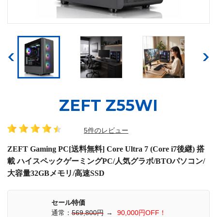
ZEFT Z55WI
5件のレビュー
ZEFT Gaming PC[送料無料] Core Ultra 7 (Core i7後継) 搭
載 ハイスペックゲーミングPC/人気グラボ/BTOパソコン/
大容量32GBメモリ/高速SSD
セール特価
通常：
569,800円
→
90,000円OFF！