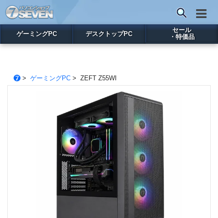
セール
ゲーミングPC
デスクトップPC
・特価品
>
ゲーミングPC
> ZEFT Z55WI