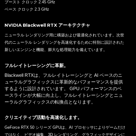
ブースト クロック 2.45 GHz
ベース クロック 2.3 GHz
NVIDIA Blackwell RTX アーキテクチャ
ニューラル レンダリング用に構築および最適化されています。次世
代のニューラル レンダリングを高速化するために特別に設計された
新しいエンジンと機能、膨大な処理能力を備えています。
フルレイトレーシングに革新。
Blackwell RTXは、フルレイトレーシングと AI ベースのニ
ューラルグラフィックスに革新的なパフォーマンスを提供
するように設計されています。 GPU パフォーマンスのベ
ースラインが大幅に向上し、フルレイトレーシングとニュ
ーラルグラフィックスの転換点となります。
クリエイティブ活動を高速化します。
GeForce RTX 50 シリーズ GPUは、AI プロセッサによりゲームだけ
ではなく、ビデオ編集、3D レンダリング、グラフィックデザインに