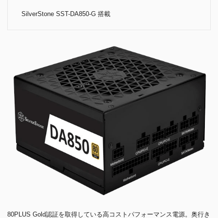
SilverStone SST-DA850-G 搭載
80PLUS Gold認証を取得している高コストパフォーマンス電源。奥行き