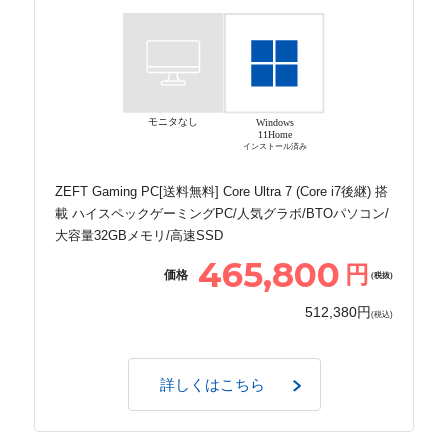
モニタなし
Windows
11Home
インストール済み
ZEFT Gaming PC[送料無料] Core Ultra 7 (Core i7後継) 搭
載 ハイスペックゲーミングPC/人気グラボ/BTOパソコン/
大容量32GBメモリ/高速SSD
465,800
円
価格
(税抜)
512,380円
(税込)
詳しくはこちら