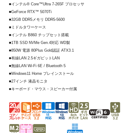
■インテル® Core™Ultra 7-265F プロセッサ
■GeForce RTX™ 5070Ti
■32GB DDR5メモリ DDR5-5600
■ミドルタワーケース
■インテル B860 チップセット搭載
■1TB SSD NVMe Gen.4対応 WD製
■850W 電源 80Plus Gold認証 ATX3.1
■有線LAN 2.5ギガビットLAN
■無線LAN Wi-Fi 6E / Bluetooth 5
■Windows11 Home プレインストール
■27インチ 液晶モニタ
■キーボード・マウス・スピーカー付属