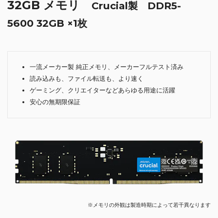
32GB メモリ
Crucial製 DDR5-
5600 32GB ×1枚
一流メーカー製 純正メモリ、メーカーフルテスト済み
読み込みも、ファイル転送も、より速く
ゲーミング、クリエイターなどあらゆる用途に活躍
安心の無期限保証
※メモリの外観は製造時期によって若干異なります