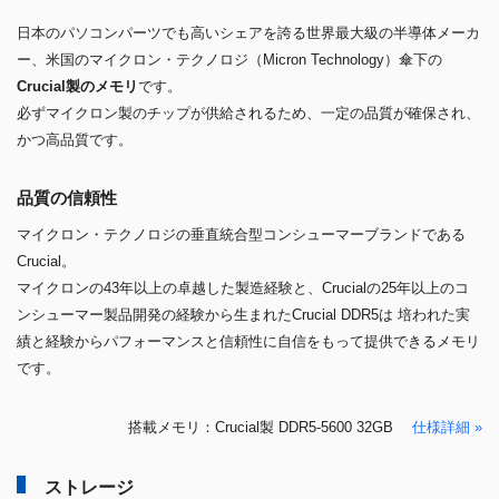
日本のパソコンパーツでも高いシェアを誇る世界最大級の半導体メーカ
ー、米国のマイクロン・テクノロジ（Micron Technology）傘下の
Crucial製のメモリ
です。
必ずマイクロン製のチップが供給されるため、一定の品質が確保され、
かつ高品質です。
品質の信頼性
マイクロン・テクノロジの垂直統合型コンシューマーブランドである
Crucial。
マイクロンの43年以上の卓越した製造経験と、Crucialの25年以上のコ
ンシューマー製品開発の経験から生まれたCrucial DDR5は 培われた実
績と経験からパフォーマンスと信頼性に自信をもって提供できるメモリ
です。
搭載メモリ：Crucial製 DDR5-5600 32GB
仕様詳細 »
ストレージ