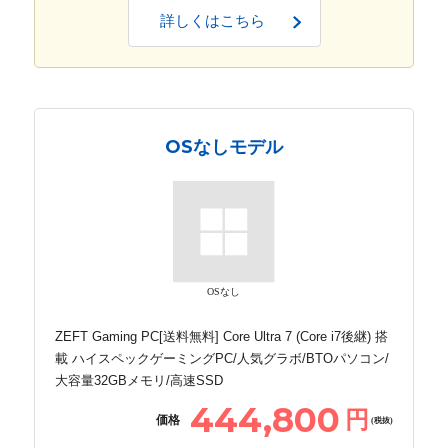
詳しくはこちら
OSなしモデル
OSなし
ZEFT Gaming PC[送料無料] Core Ultra 7 (Core i7後継) 搭
載 ハイスペックゲーミングPC/人気グラボ/BTOパソコン/
大容量32GBメモリ/高速SSD
444,800
円
価格
(税抜)