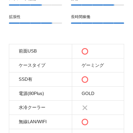
拡張性
長時間稼働
前面USB
ケースタイプ
ゲーミング
SSD有
電源(80Plus)
GOLD
水冷クーラー
無線LAN/WIFI