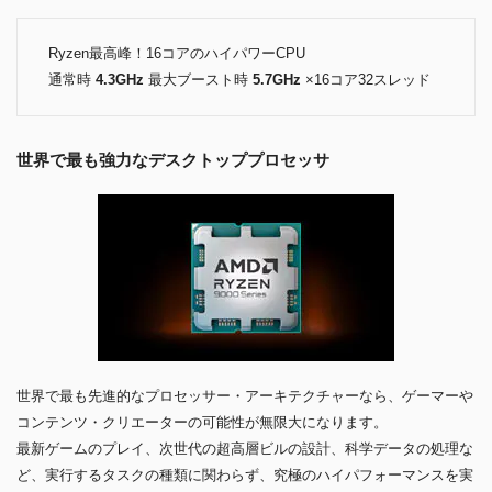
Ryzen最高峰！16コアのハイパワーCPU
通常時
4.3GHz
最大ブースト時
5.7GHz
×16コア32スレッド
世界で最も強力なデスクトッププロセッサ
世界で最も先進的なプロセッサー・アーキテクチャーなら、ゲーマーや
コンテンツ・クリエーターの可能性が無限大になります。
最新ゲームのプレイ、次世代の超高層ビルの設計、科学データの処理な
ど、実行するタスクの種類に関わらず、究極のハイパフォーマンスを実