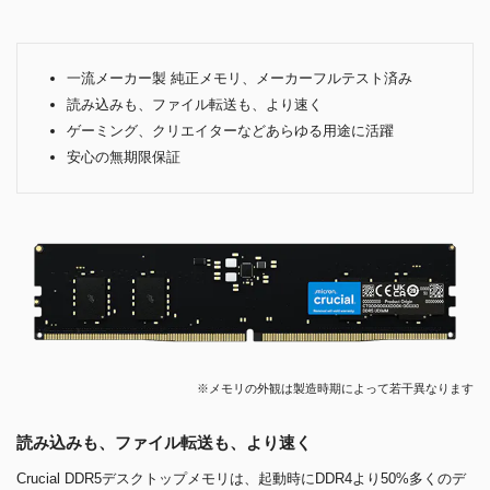
一流メーカー製 純正メモリ、メーカーフルテスト済み
読み込みも、ファイル転送も、より速く
ゲーミング、クリエイターなどあらゆる用途に活躍
安心の無期限保証
※メモリの外観は製造時期によって若干異なります
読み込みも、ファイル転送も、より速く
Crucial DDR5デスクトップメモリは、起動時にDDR4より50%多くのデ