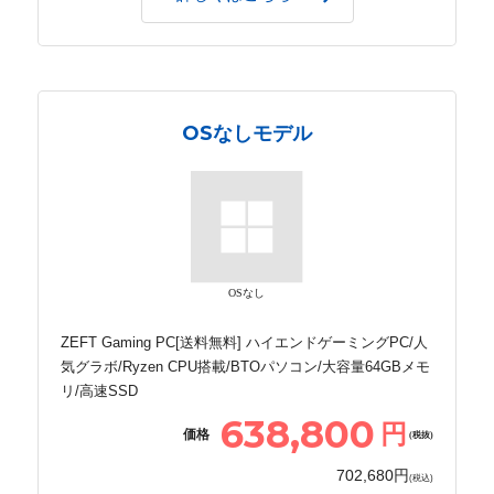
OSなしモデル
OSなし
ZEFT Gaming PC[送料無料] ハイエンドゲーミングPC/人
気グラボ/Ryzen CPU搭載/BTOパソコン/大容量64GBメモ
リ/高速SSD
638,800
円
価格
(税抜)
702,680円
(税込)