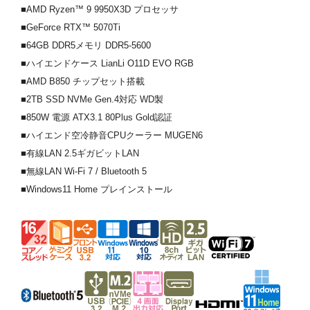
■AMD Ryzen™ 9 9950X3D プロセッサ
■GeForce RTX™ 5070Ti
■64GB DDR5メモリ DDR5-5600
■ハイエンドケース LianLi O11D EVO RGB
■AMD B850 チップセット搭載
■2TB SSD NVMe Gen.4対応 WD製
■850W 電源 ATX3.1 80Plus Gold認証
■ハイエンド空冷静音CPUクーラー MUGEN6
■有線LAN 2.5ギガビットLAN
■無線LAN Wi-Fi 7 / Bluetooth 5
■Windows11 Home プレインストール