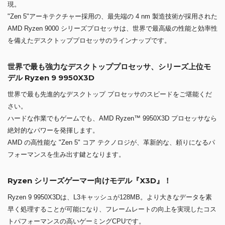
現。
"Zen 5"アーキテクチャー採用の、最先端の 4 nm 製造技術が採用された
AMD Ryzen 9000 シリーズプロセッサは、世界で最高級の性能と効率性
を備えたデスクトッププロセッサのラインナップです。
世界で最も強力なデスクトッププロセッサ、シリーズ上位モ
デル Ryzen 9 9950X3D
世界で最も先進的なデスクトップ プロセッサのスピードをご堪能くだ
さい。
ハードな作業でもゲームでも、AMD Ryzen™ 9950X3D プロセッサなら
絶対的なパワーを発揮します。
AMD の高性能な "Zen 5" コア テクノロジが、革新的な、頼りになるパ
フォーマンスを生み出す鍵となります。
Ryzen シリーズゲーマー向けモデル『X3D』！
Ryzen 9 9950X3Dは、L3キャッシュが128MB。より大きなデータを素
早く処理することが可能になり、フレームレートの向上を実現したコス
トパフォーマンスの高いゲーミングCPUです。