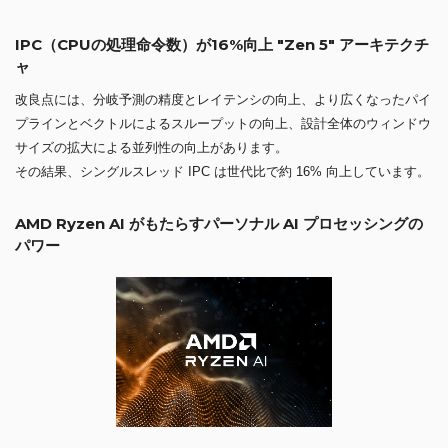
IPC（CPUの処理命令数）が16%向上 "Zen 5" アーキテクチ
ャ
改良点には、分岐予測の精度とレイテンシの向上、より広くなったパイ
プラインとベクトルによるスループットの向上、設計全体のウィンドウ
サイズの拡大による並列性の向上があります。
その結果、シングルスレッド IPC は世代比で約 16% 向上しています。
AMD Ryzen AI がもたらすパーソナル AI プロセッシングの
パワー