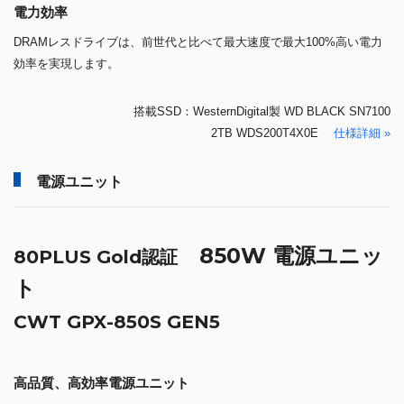
電力効率
DRAMレスドライブは、前世代と比べて最大速度で最大100%高い電力
効率を実現します。
搭載SSD：WesternDigital製 WD BLACK SN7100
2TB WDS200T4X0E
仕様詳細 »
電源ユニット
850W 電源ユニッ
80PLUS Gold認証
ト
CWT GPX-850S GEN5
高品質、高効率電源ユニット