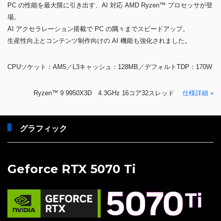
PC の性能を最大限に引き出す、AI 対応 AMD Ryzen™ プロセッサが登
場。
AI アクセラレーション搭載で PC の隅々までスピードアップ。
生産性向上とコンテンツ制作向けの AI 機能も強化されました。
CPUソケット：AM5／L3キャッシュ：128MB／デフォルトTDP：170W
Ryzen™ 9 9950X3D 4.3GHz 16コア32スレッド
仕様詳細 »
グラフィック
Geforce RTX 5070 Ti