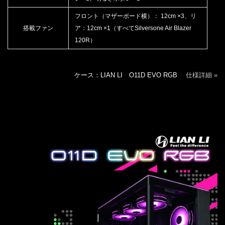
フロント（マザーボード横）： 12cm ×3、リ
搭載ファン
ア：12cm ×1（すべてSilversone Air Blazer
120R）
ケース：LIAN LI O11D EVO RGB
仕様詳細 »