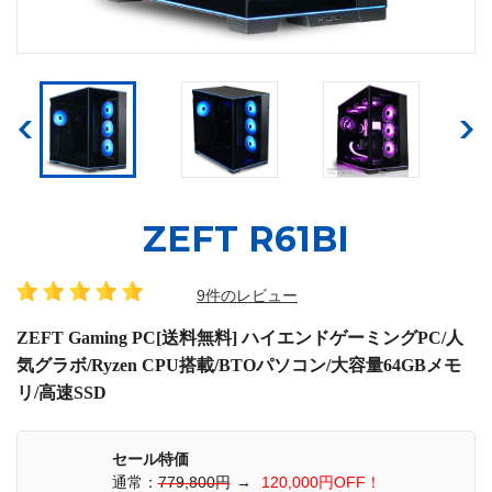
ZEFT R61BI
9件のレビュー
ZEFT Gaming PC[送料無料] ハイエンドゲーミングPC/人
気グラボ/Ryzen CPU搭載/BTOパソコン/大容量64GBメモ
リ/高速SSD
セール特価
通常：
779,800円
→
120,000円OFF！