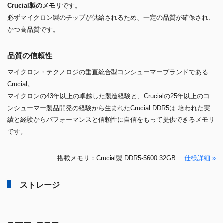
Crucial製のメモリ
です。
必ずマイクロン製のチップが供給されるため、一定の品質が確保され、
かつ高品質です。
品質の信頼性
マイクロン・テクノロジの垂直統合型コンシューマーブランドである
Crucial。
マイクロンの43年以上の卓越した製造経験と、Crucialの25年以上のコ
ンシューマー製品開発の経験から生まれたCrucial DDR5は 培われた実
績と経験からパフォーマンスと信頼性に自信をもって提供できるメモリ
です。
搭載メモリ：Crucial製 DDR5-5600 32GB
仕様詳細 »
ストレージ