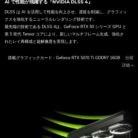
AI で性能が飛躍する『NVIDIA DLSS 4』
DLSS は AI を活用して性能を向上させ、遅延を削減し、グラフィッ
クスを強化するニューラルレンダリング技術です。
最先端の技術である DLSS 4は、GeForce RTX 50 シリーズ GPU と
第 5 世代 Tensor コアにより、新しいマルチフレーム生成、強化さ
れたレイ再構成と超解像度を実現します。
搭載グラフィックカード：Geforce RTX 5070 Ti GDDR7 16GB
仕様
詳細 »