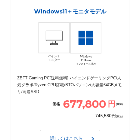
Windows11＋モニタモデル
27インチ
Windows
モニター
11Home
インストール済み
ZEFT Gaming PC[送料無料] ハイエンドゲーミングPC/人
気グラボ/Ryzen CPU搭載/BTOパソコン/大容量64GBメモ
リ/高速SSD
677,800
円
価格
(税抜)
745,580円
(税込)
詳しくはこちら