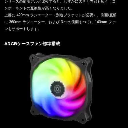
シリーズの前モデルと比較すると、わずかに大きく内部も広々！コ
ンポーネントの互換性が高くなりました。
上部に 420mm ラジエーター（別途ブラケットが必要）、側面/底部
に 360mm ラジエーター、および 3 つの側面すべてに 140mm ファ
ンをサポートします。
ARGBケースファン標準搭載