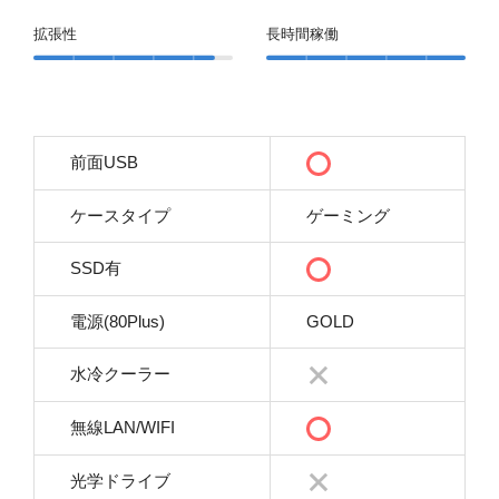
拡張性
長時間稼働
前面USB
ケースタイプ
ゲーミング
SSD有
電源(80Plus)
GOLD
水冷クーラー
無線LAN/WIFI
光学ドライブ