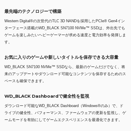
最先端のテクノロジーで構築
Western Digital®の次世代のTLC 3D NANDを採用したPCIe® Gen4イン
ターフェース搭載のWD_BLACK SN7100 NVMe™ SSDは、外出先でも
ゲームを楽しみたいヘビーゲーマーが求める速度と電力効率を発揮しま
す。
お気に入りのゲームや新しいタイトルを保存できる大容量
WD_BLACK SN7100 NVMe™ SSDなら、最新のゲームだけでなく、将
来のアップデートやダウンロード可能なコンテンツを保存するためのス
ペースも確保できます。
WD_BLACK Dashboardで健全性を監視
ダウンロード可能なWD_BLACK Dashboard（Windows®のみ）で、ド
ライブの健全性、パフォーマンス、ファームウェアの更新を監視し、ゲ
ームモードを有効にしてゲームエクスペリエンスを最適化できます。