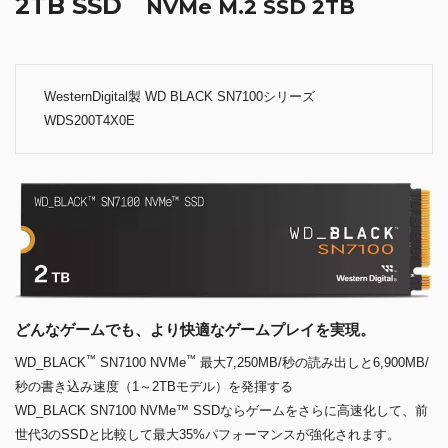
2TB SSD
NVMe M.2 SSD 2TB
WesternDigital製 WD BLACK SN7100シリーズ
WDS200T4X0E
どんなゲームでも、より快適なゲームプレイを実現。
™
™
WD_BLACK
SN7100 NVMe
最大7,250MB/秒の読み出しと6,900MB/
秒の書き込み速度（1～2TBモデル）を発揮する
WD_BLACK SN7100 NVMe™ SSDならゲームをさらに高速化して、前
世代3のSSDと比較して最大35%パフォーマンスが強化されます。