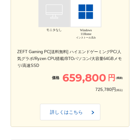
モニタなし
Windows
11Home
インストール済み
ZEFT Gaming PC[送料無料] ハイエンドゲーミングPC/人
気グラボ/Ryzen CPU搭載/BTOパソコン/大容量64GBメモ
リ/高速SSD
659,800
円
価格
(税抜)
725,780円
(税込)
詳しくはこちら