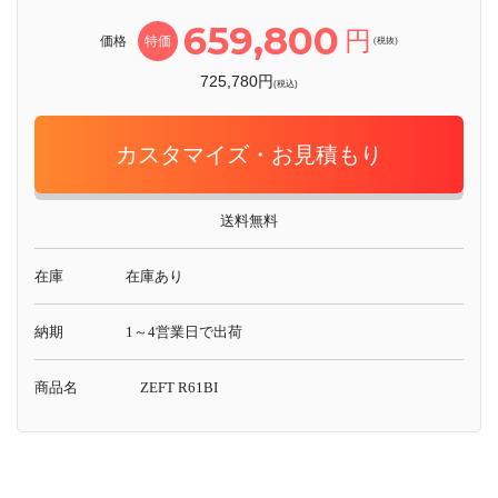
659,800
円
価格
特価
(税抜)
725,780円
(税込)
カスタマイズ・お見積もり
送料無料
在庫
在庫あり
納期
1～4営業日で出荷
商品名
ZEFT R61BI