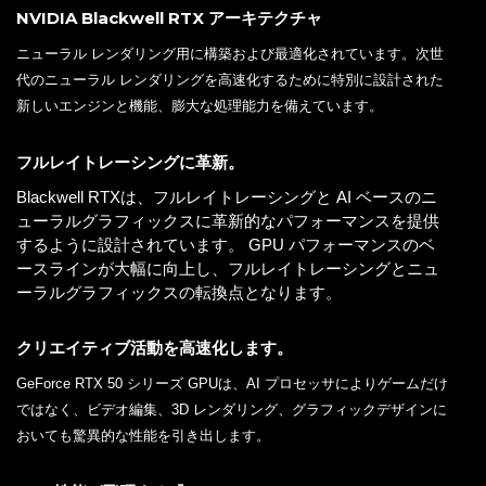
NVIDIA Blackwell RTX アーキテクチャ
ニューラル レンダリング用に構築および最適化されています。次世
代のニューラル レンダリングを高速化するために特別に設計された
新しいエンジンと機能、膨大な処理能力を備えています。
フルレイトレーシングに革新。
Blackwell RTXは、フルレイトレーシングと AI ベースのニ
ューラルグラフィックスに革新的なパフォーマンスを提供
するように設計されています。 GPU パフォーマンスのベ
ースラインが大幅に向上し、フルレイトレーシングとニュ
ーラルグラフィックスの転換点となります。
クリエイティブ活動を高速化します。
GeForce RTX 50 シリーズ GPUは、AI プロセッサによりゲームだけ
ではなく、ビデオ編集、3D レンダリング、グラフィックデザインに
おいても驚異的な性能を引き出します。