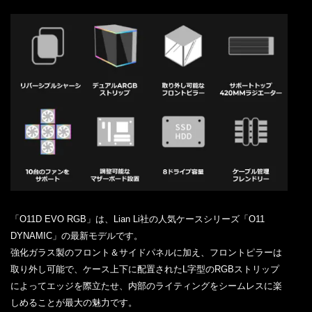
「O11D EVO RGB」は、Lian Li社の人気ケースシリーズ「O11
DYNAMIC」の最新モデルです。
強化ガラス製のフロント＆サイドパネルに加え、フロントピラーは
取り外し可能で、ケース上下に配置されたL字型のRGBストリップ
によってエッジを際立たせ、内部のライティングをシームレスに楽
しめることが最大の魅力です。