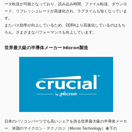
ータ転送が可能となっており、読み込み時間、ファイル転送、ダウンロ
ード、リフレッシュレートが高速化され、ラグタイムも短くなっていま
す。
またバス効率が向上しているため、DDR4より高速化しているのはもち
ろん、さまざまなパフォーマンスも向上しています。
世界最大級の半導体メーカー Micron製造
日本のパソコンパーツでも高いシェアを誇る世界最大級の半導体メーカ
ー、米国のマイクロン・テクノロジ（Micron Technology）傘下の