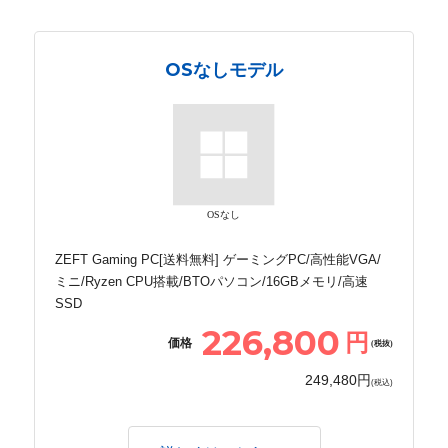
OSなしモデル
OSなし
ZEFT Gaming PC[送料無料] ゲーミングPC/高性能VGA/
ミニ/Ryzen CPU搭載/BTOパソコン/16GBメモリ/高速
SSD
226,800
円
価格
(税抜)
249,480円
(税込)