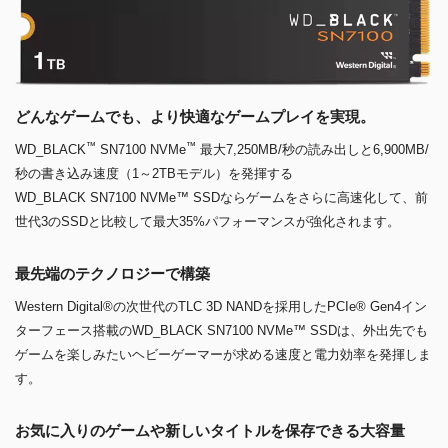
どんなゲームでも、より快適なゲームプレイを実現。
™
™
WD_BLACK
SN7100 NVMe
最大7,250MB/秒の読み出しと6,900MB/
秒の書き込み速度（1～2TBモデル）を発揮する
WD_BLACK SN7100 NVMe™ SSDならゲームをさらに高速化して、前
世代3のSSDと比較して最大35%パフォーマンスが強化されます。
最先端のテクノロジーで構築
Western Digital®の次世代のTLC 3D NANDを採用したPCIe® Gen4イン
ターフェース搭載のWD_BLACK SN7100 NVMe™ SSDは、外出先でも
ゲームを楽しみたいヘビーゲーマーが求める速度と電力効率を発揮しま
す。
お気に入りのゲームや新しいタイトルを保存できる大容量