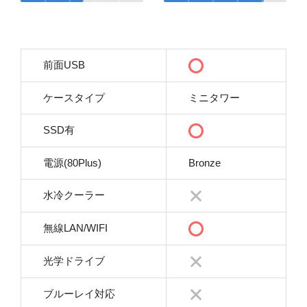
前面USB
ケースタイプ
ミニタワー
SSD有
電源(80Plus)
Bronze
水冷クーラー
無線LAN/WIFI
光学ドライブ
ブルーレイ対応