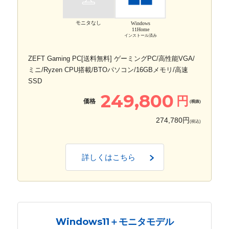
モニタなし
Windows
11Home
インストール済み
ZEFT Gaming PC[送料無料] ゲーミングPC/高性能VGA/
ミニ/Ryzen CPU搭載/BTOパソコン/16GBメモリ/高速
SSD
249,800
円
価格
(税抜)
274,780円
(税込)
詳しくはこちら
Windows11＋モニタモデル