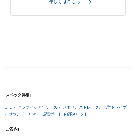
詳しくはこちら
[スペック詳細]
CPU
/
グラフィック
/
ケース
/
メモリ
/
ストレージ
/
光学ドライブ
/
サウンド
/
LAN
/
拡張ポート･内部スロット
[ご案内]