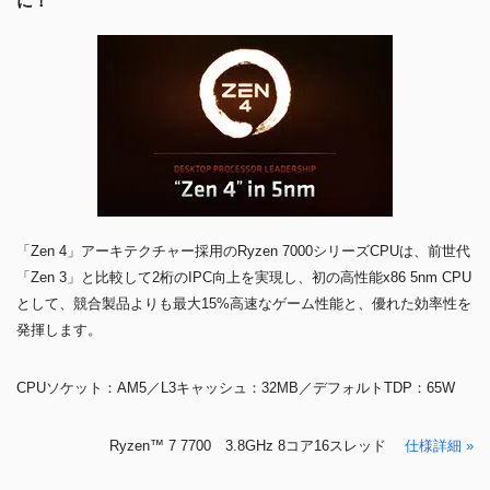
に！
「Zen 4」アーキテクチャー採用のRyzen 7000シリーズCPUは、前世代
「Zen 3」と比較して2桁のIPC向上を実現し、初の高性能x86 5nm CPU
として、競合製品よりも最大15%高速なゲーム性能と、優れた効率性を
発揮します。
CPUソケット：AM5／L3キャッシュ：32MB／デフォルトTDP：65W
Ryzen™ 7 7700 3.8GHz 8コア16スレッド
仕様詳細 »