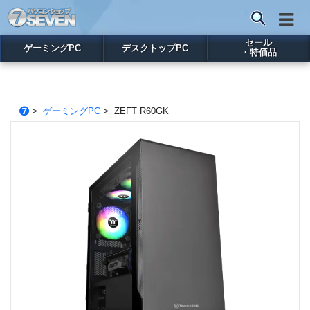
セール
ゲーミングPC
デスクトップPC
・特価品
>
ゲーミングPC
> ZEFT R60GK