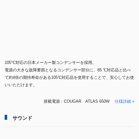
105°C対応の日本メーカー製コンデンサーを採用。
電源の大きな故障要因となるコンデンサー部分に、85 ℃対応品と比べ
て約4倍の期待寿命がある105℃対応品を使用することで、安心してお使
いいただけます。
搭載電源：COUGAR ATLAS 650W
仕様詳細 »
サウンド