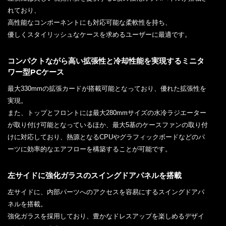
れており、
高性能なコンポーネントにも対応可能な柔軟性を持ち、
優しくスタイリッシュなケースを求めるユーザーに最適です。
コンパクトながら高い拡張性と冷却性能を実現するミニタ
ワー型PCケース
最大330mmの拡張カードが搭載可能となっており、優れた拡張性を
実現。
また、トップとフロントには最大280mmサイズの水冷ラジエーター
が取り付け可能となっているほか、最大5基のケースファンの取り付
けに対応しており、熱源となるCPUやグラフィックボードなどのパ
ーツに効率的なエアフローを構築することが可能です。
左サイドに強化ガラスのスイングドアパネルを搭載
左サイドに、内部パーツへのアクセスを容易にするスイングドアパ
ネルを搭載。
強化ガラスを採用しており、豊かなドレスアップを楽しめるデザイ