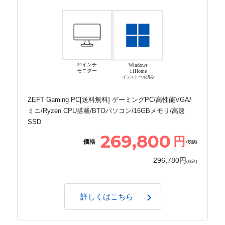
24インチ
Windows
モニター
11Home
インストール済み
ZEFT Gaming PC[送料無料] ゲーミングPC/高性能VGA/
ミニ/Ryzen CPU搭載/BTOパソコン/16GBメモリ/高速
SSD
269,800
円
価格
(税抜)
296,780円
(税込)
詳しくはこちら