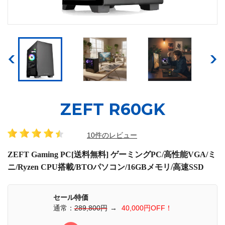
ZEFT R60GK
10件のレビュー
ZEFT Gaming PC[送料無料] ゲーミングPC/高性能VGA/ミ
ニ/Ryzen CPU搭載/BTOパソコン/16GBメモリ/高速SSD
セール特価
通常：
289,800円
→
40,000円OFF！