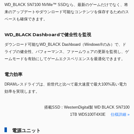
WD_BLACK SN7100 NVMe™ SSDなら、最新のゲームだけでなく、将
来のアップデートやダウンロード可能なコンテンツを保存するためのス
ペースも確保できます。
WD_BLACK Dashboardで健全性を監視
ダウンロード可能なWD_BLACK Dashboard（Windows®のみ）で、ド
ライブの健全性、パフォーマンス、ファームウェアの更新を監視し、ゲ
ームモードを有効にしてゲームエクスペリエンスを最適化できます。
電力効率
DRAMレスドライブは、前世代と比べて最大速度で最大100%高い電力
効率を実現します。
搭載SSD：WesternDigital製 WD BLACK SN7100
1TB WDS100T4X0E
仕様詳細 »
電源ユニット