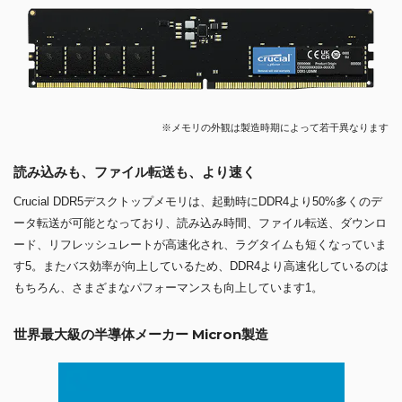
※メモリの外観は製造時期によって若干異なります
読み込みも、ファイル転送も、より速く
Crucial DDR5デスクトップメモリは、起動時にDDR4より50%多くのデ
ータ転送が可能となっており、読み込み時間、ファイル転送、ダウンロ
ード、リフレッシュレートが高速化され、ラグタイムも短くなっていま
す5。またバス効率が向上しているため、DDR4より高速化しているのは
もちろん、さまざまなパフォーマンスも向上しています1。
世界最大級の半導体メーカー Micron製造