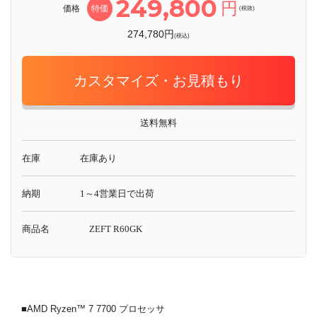
249,800
円
価格
特価
(税抜)
274,780円
(税込)
カスタマイズ・お見積もり
送料無料
在庫
在庫あり
納期
1～4営業日で出荷
商品名
ZEFT R60GK
■AMD Ryzen™ 7 7700 プロセッサ