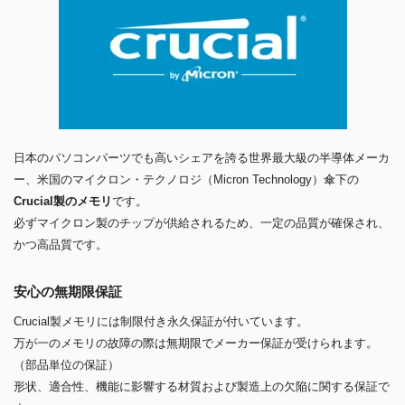
日本のパソコンパーツでも高いシェアを誇る世界最大級の半導体メーカ
ー、米国のマイクロン・テクノロジ（Micron Technology）傘下の
Crucial製のメモリ
です。
必ずマイクロン製のチップが供給されるため、一定の品質が確保され、
かつ高品質です。
安心の無期限保証
Crucial製メモリには制限付き永久保証が付いています。
万が一のメモリの故障の際は無期限でメーカー保証が受けられます。
（部品単位の保証）
形状、適合性、機能に影響する材質および製造上の欠陥に関する保証で