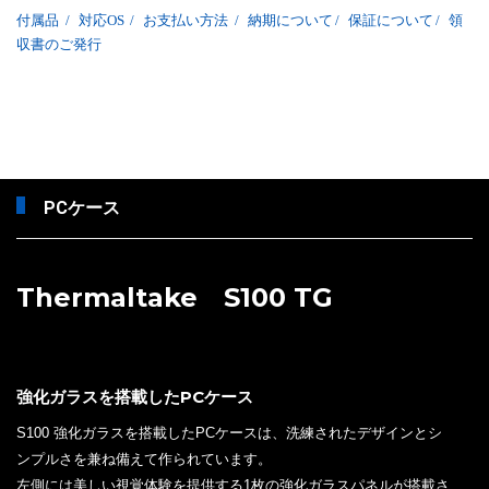
付属品
/
対応OS
/
お支払い方法
/
納期について
/
保証について
/
領
収書のご発行
PCケース
Thermaltake S100 TG
強化ガラスを搭載したPCケース
S100 強化ガラスを搭載したPCケースは、洗練されたデザインとシ
ンプルさを兼ね備えて作られています。
左側には美しい視覚体験を提供する1枚の強化ガラスパネルが搭載さ