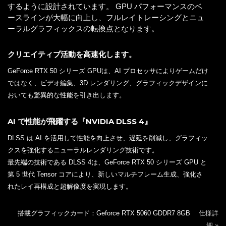
するように設計されています。 GPU パフォーマンスのベ
ースラインが大幅に向上し、フルレイトレーシングとニュ
ーラルグラフィックスの転換点となります。
クリエイティブ活動を高速化します。
GeForce RTX 50 シリーズ GPUは、AI プロセッサによりゲームだけ
ではなく、ビデオ編集、3D レンダリング、グラフィックデザインに
おいても驚異的な性能を引き出します。
AI で性能が飛躍する『NVIDIA DLSS 4』
DLSS は AI を活用して性能を向上させ、遅延を削減し、グラフィッ
クスを強化するニューラルレンダリング技術です。
最先端の技術である DLSS 4は、GeForce RTX 50 シリーズ GPU と
第 5 世代 Tensor コアにより、新しいマルチフレーム生成、強化さ
れたレイ再構成と超解像度を実現します。
搭載グラフィックカード：Geforce RTX 5060 GDDR7 8GB
仕様詳
細 »