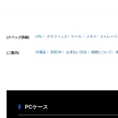
CPU
/
グラフィック
/
ケース
/
メモリ
/
ストレージ
[スペック詳細]
付属品
/
対応OS
/
お支払い方法
/
納期について
/
[ご案内]
PCケース