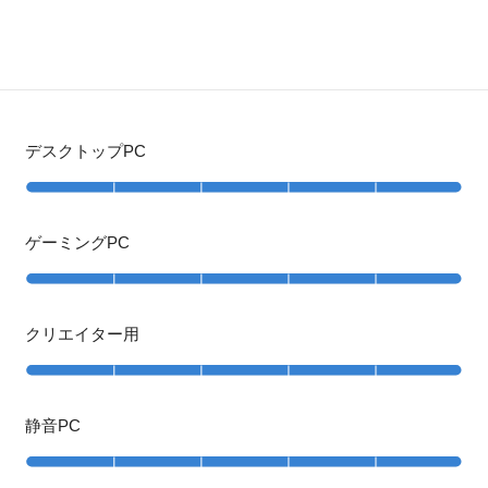
デスクトップPC
ゲーミングPC
クリエイター用
静音PC