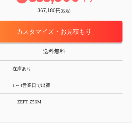
367,180円
(税込)
カスタマイズ・お見積もり
送料無料
在庫あり
1～4営業日で出荷
ZEFT Z56M