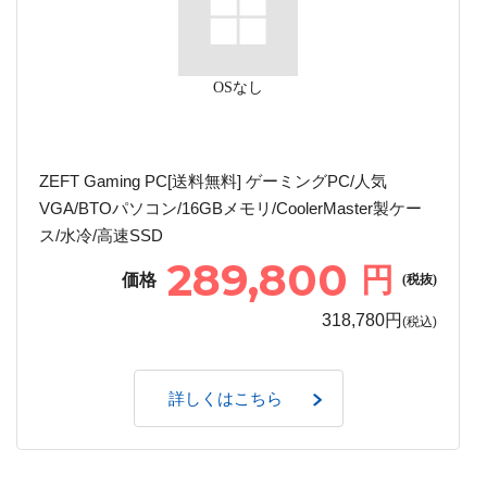
OSなし
ZEFT Gaming PC[送料無料] ゲーミングPC/人気
VGA/BTOパソコン/16GBメモリ/CoolerMaster製ケー
ス/水冷/高速SSD
289,800
円
価格
(税抜)
318,780円
(税込)
詳しくはこちら