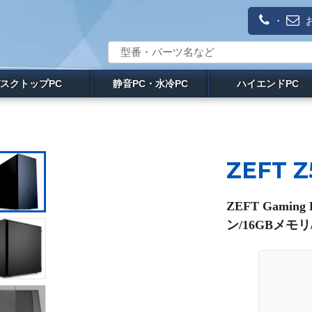
・
スクトップPC
静音PC・水冷PC
ハイエンドPC
ZEFT 
ZEFT Gami
ン/16GBメモリ/