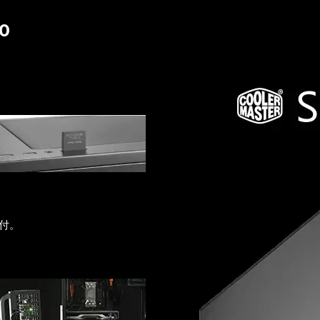
0
ー付。