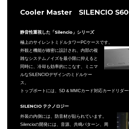
Cooler Master SILENCIO S60
静音性重視した「Silencio」シリーズ
極上のサイレントミドルタワーPCケースです。
外観と機能が緻密に設計され、内部の複
雑なシステムノイズを最小限に抑えると
同時に、冷却も効率的にこなす、ミニマ
ルなSILENCIOデザインのミドルケー
ス。
トップポートには、SD & MMCカード対応カードリダ
SILENCIO テクノロジー
外装の内側には、防音材が貼られています。
Silencioの開発には、音源、共鳴パターン、周