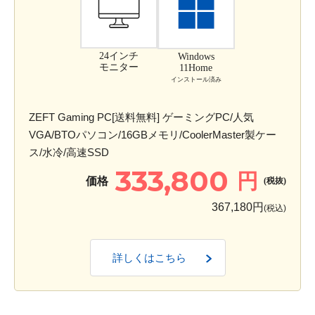
24インチ
Windows
モニター
11Home
インストール済み
ZEFT Gaming PC[送料無料] ゲーミングPC/人気
VGA/BTOパソコン/16GBメモリ/CoolerMaster製ケー
ス/水冷/高速SSD
333,800
円
価格
(税抜)
367,180円
(税込)
詳しくはこちら