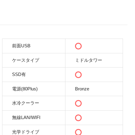
前面USB
ケースタイプ
ミドルタワー
SSD有
電源(80Plus)
Bronze
水冷クーラー
無線LAN/WIFI
光学ドライブ