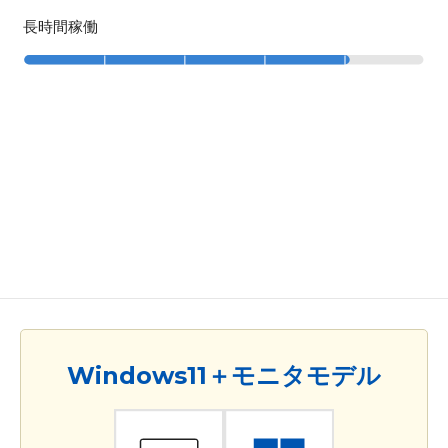
長時間稼働
Windows11＋モニタモデル