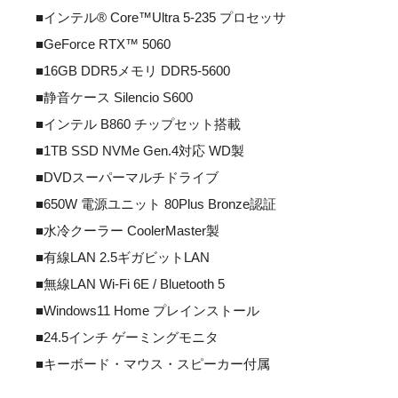
■インテル® Core™Ultra 5-235 プロセッサ
■GeForce RTX™ 5060
■16GB DDR5メモリ DDR5-5600
■静音ケース Silencio S600
■インテル B860 チップセット搭載
■1TB SSD NVMe Gen.4対応 WD製
■DVDスーパーマルチドライブ
■650W 電源ユニット 80Plus Bronze認証
■水冷クーラー CoolerMaster製
■有線LAN 2.5ギガビットLAN
■無線LAN Wi-Fi 6E / Bluetooth 5
■Windows11 Home プレインストール
■24.5インチ ゲーミングモニタ
■キーボード・マウス・スピーカー付属