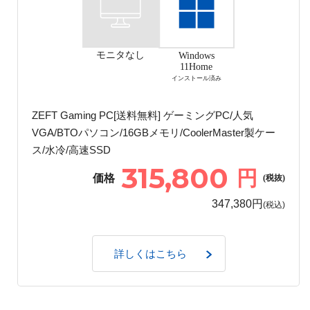
モニタなし
Windows
11Home
インストール済み
ZEFT Gaming PC[送料無料] ゲーミングPC/人気
VGA/BTOパソコン/16GBメモリ/CoolerMaster製ケー
ス/水冷/高速SSD
315,800
円
価格
(税抜)
347,380円
(税込)
詳しくはこちら