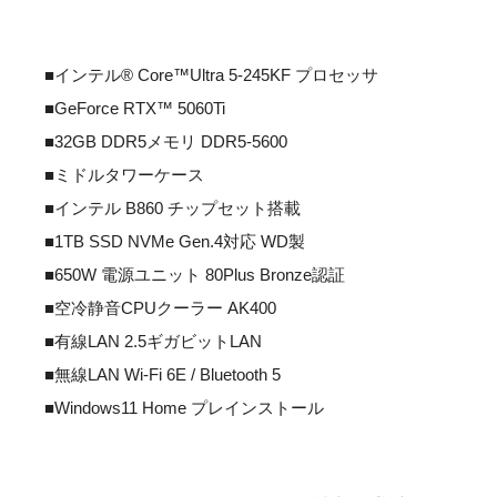
■インテル® Core™Ultra 5-245KF プロセッサ
■GeForce RTX™ 5060Ti
■32GB DDR5メモリ DDR5-5600
■ミドルタワーケース
■インテル B860 チップセット搭載
■1TB SSD NVMe Gen.4対応 WD製
■650W 電源ユニット 80Plus Bronze認証
■空冷静音CPUクーラー AK400
■有線LAN 2.5ギガビットLAN
■無線LAN Wi-Fi 6E / Bluetooth 5
■Windows11 Home プレインストール