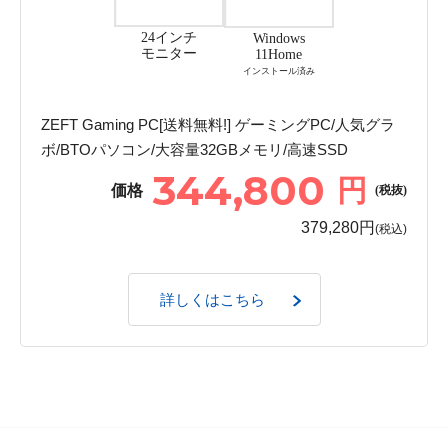
24インチ
Windows
モニター
11Home
インストール済み
ZEFT Gaming PC[送料無料!] ゲーミングPC/人気グラ
ボ/BTOパソコン/大容量32GBメモリ/高速SSD
344,800
円
価格
(税抜)
379,280円
(税込)
詳しくはこちら