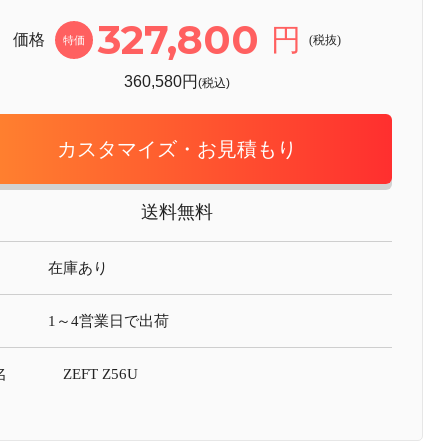
327,800
円
価格
(税抜)
特価
360,580円
(税込)
カスタマイズ・お見積もり
送料無料
在庫あり
1～4営業日で出荷
名
ZEFT Z56U