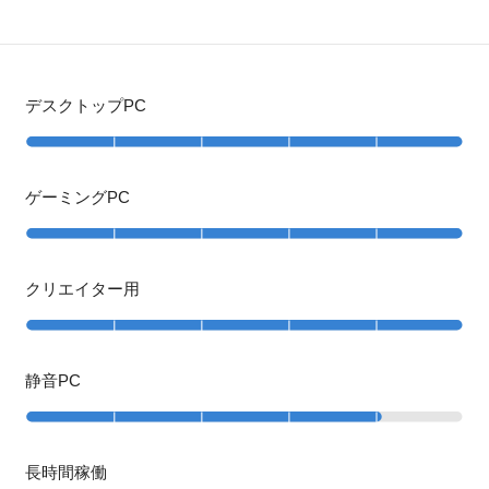
デスクトップPC
ゲーミングPC
クリエイター用
静音PC
長時間稼働