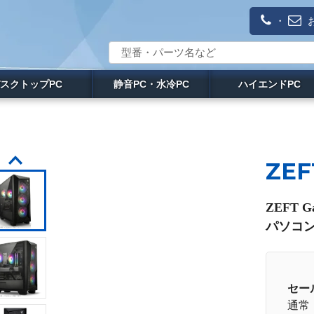
・
スクトップPC
静音PC・水冷PC
ハイエンドPC
ZEF
ZEFT 
パソコン
セー
通常