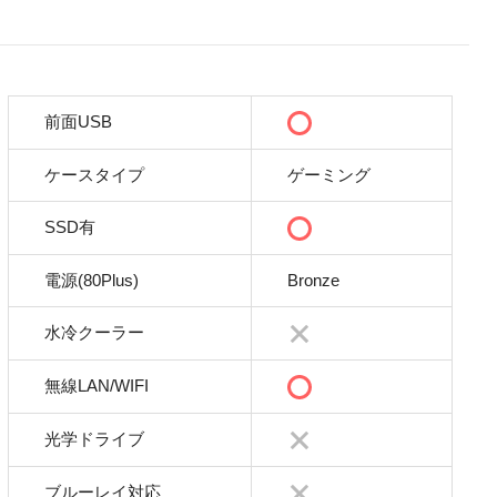
前面USB
ケースタイプ
ゲーミング
SSD有
電源(80Plus)
Bronze
水冷クーラー
無線LAN/WIFI
光学ドライブ
ブルーレイ対応