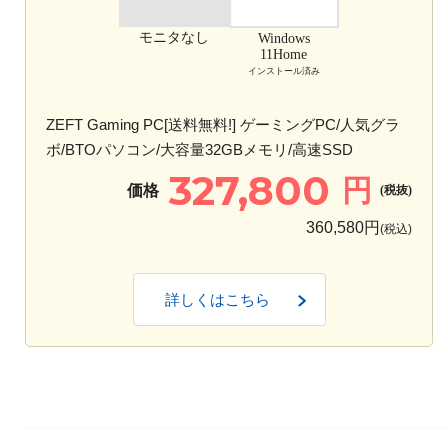
モニタなし
Windows
11Home
インストール済み
ZEFT Gaming PC[送料無料!] ゲーミングPC/人気グラ
ボ/BTOパソコン/大容量32GBメモリ/高速SSD
327,800
円
価格
(税抜)
360,580円
(税込)
詳しくはこちら