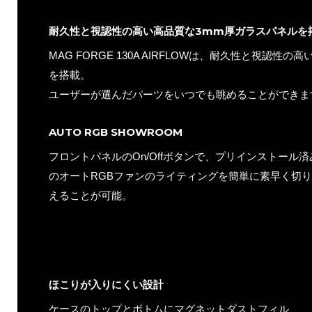
耐久性と視認性の高い高品質な3mm厚ガラスパネルを
MAG FORGE 130A AIRFLOWは、耐久性と視認性
を搭載。
ユーザーが選んだパーツをいつでも眺めることができま
AUTO RGB SHOWROOM
フロントパネルのOn/Offボタンで、プリインストール済
のオートRGBファンのライティングを簡単に素早く切
えることが可能。
ほこりが入りにくい設計
ケースのトップとボトムにマグネットダストフィル