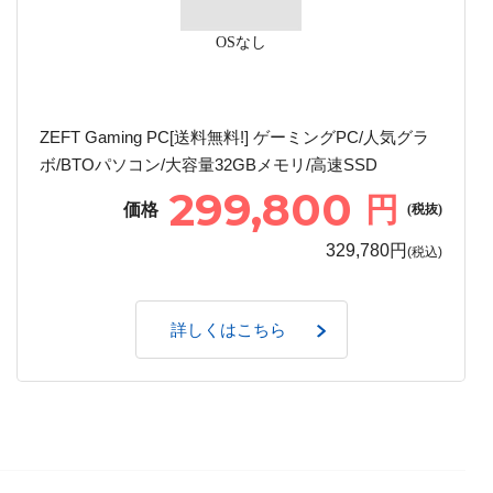
OSなし
ZEFT Gaming PC[送料無料!] ゲーミングPC/人気グラ
ボ/BTOパソコン/大容量32GBメモリ/高速SSD
299,800
円
価格
(税抜)
329,780円
(税込)
詳しくはこちら