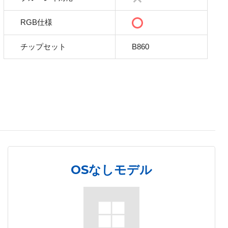
RGB仕様
チップセット
B860
OSなしモデル