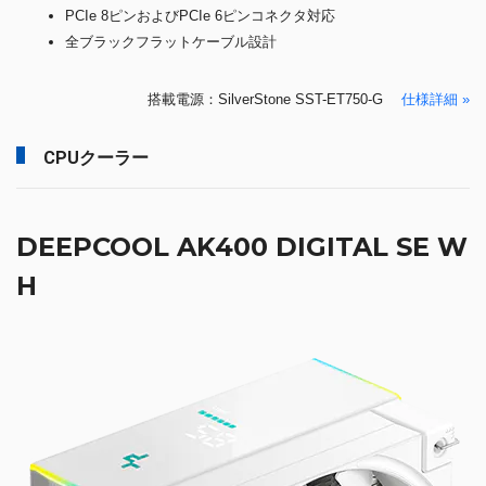
PCIe 8ピンおよびPCIe 6ピンコネクタ対応
全ブラックフラットケーブル設計
搭載電源：SilverStone SST-ET750-G
仕様詳細 »
CPUクーラー
DEEPCOOL AK400 DIGITAL SE W
H