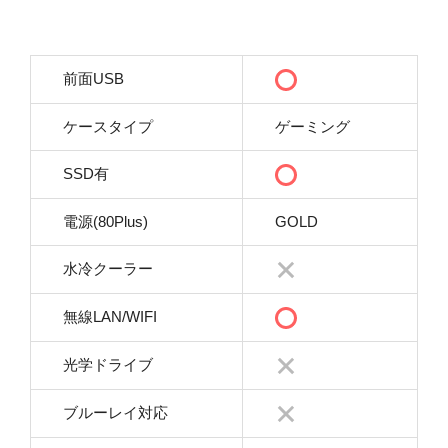
前面USB
ケースタイプ
ゲーミング
SSD有
電源(80Plus)
GOLD
水冷クーラー
無線LAN/WIFI
光学ドライブ
ブルーレイ対応