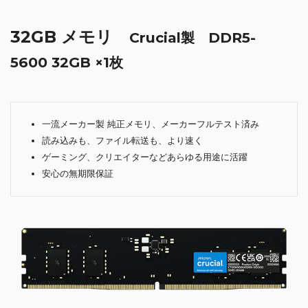
32GB メモリ
Crucial製 DDR5-
5600 32GB ×1枚
一流メーカー製 純正メモリ、メーカーフルテスト済み
読み込みも、ファイル転送も、より速く
ゲーミング、クリエイターなどあらゆる用途に活躍
安心の無期限保証