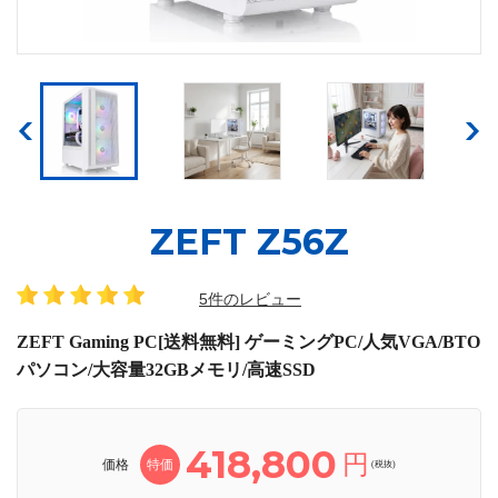
ZEFT Z56Z
5件のレビュー
ZEFT Gaming PC[送料無料] ゲーミングPC/人気VGA/BTO
パソコン/大容量32GBメモリ/高速SSD
418,800
円
価格
特価
(税抜)