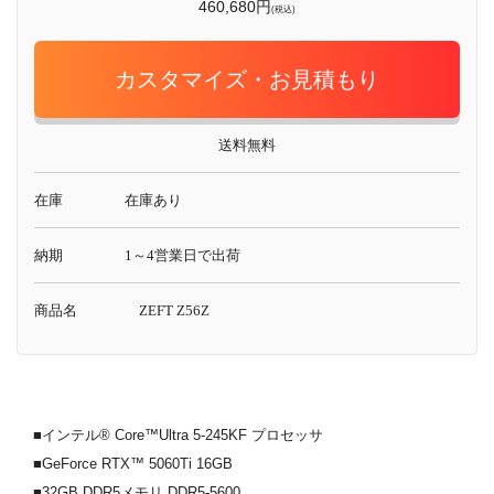
460,680円
(税込)
カスタマイズ・お見積もり
送料無料
在庫
在庫あり
納期
1～4営業日で出荷
商品名
ZEFT Z56Z
■インテル® Core™Ultra 5-245KF プロセッサ
■GeForce RTX™ 5060Ti 16GB
■32GB DDR5メモリ DDR5-5600