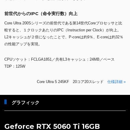
前世代からのIPC（命令実行数）向上
Core Ultra 200Sシリーズの前世代である第14世代Coreプロセッサと比
較すると、１クロックあたりのIPC（Instruction per Clock）が向上。
L2キャッシュが２倍になったことで、P-coreは約9％、E-coreは約32％
の性能アップを実現。
CPUソケット：FCLGA1851／共有L3キャッシュ：24MB／ベース
TDP：125W
Core Ultra 5 245KF 20コア20スレッド
仕様詳細 »
グラフィック
Geforce RTX 5060 Ti 16GB