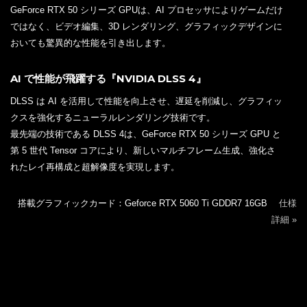
GeForce RTX 50 シリーズ GPUは、AI プロセッサによりゲームだけ
ではなく、ビデオ編集、3D レンダリング、グラフィックデザインに
おいても驚異的な性能を引き出します。
AI で性能が飛躍する『NVIDIA DLSS 4』
DLSS は AI を活用して性能を向上させ、遅延を削減し、グラフィッ
クスを強化するニューラルレンダリング技術です。
最先端の技術である DLSS 4は、GeForce RTX 50 シリーズ GPU と
第 5 世代 Tensor コアにより、新しいマルチフレーム生成、強化さ
れたレイ再構成と超解像度を実現します。
搭載グラフィックカード：Geforce RTX 5060 Ti GDDR7 16GB
仕様
詳細 »