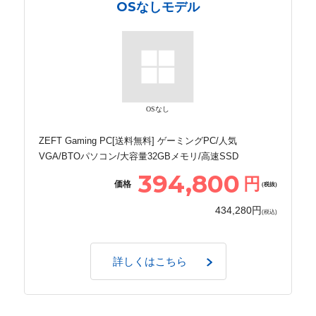
OSなしモデル
OSなし
ZEFT Gaming PC[送料無料] ゲーミングPC/人気
VGA/BTOパソコン/大容量32GBメモリ/高速SSD
394,800
円
価格
(税抜)
434,280円
(税込)
詳しくはこちら