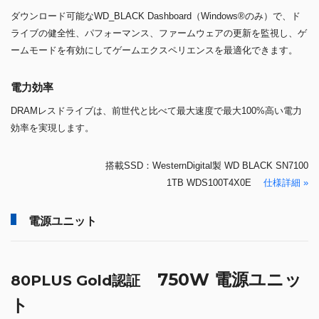
ダウンロード可能なWD_BLACK Dashboard（Windows®のみ）で、ド
ライブの健全性、パフォーマンス、ファームウェアの更新を監視し、ゲ
ームモードを有効にしてゲームエクスペリエンスを最適化できます。
電力効率
DRAMレスドライブは、前世代と比べて最大速度で最大100%高い電力
効率を実現します。
搭載SSD：WesternDigital製 WD BLACK SN7100
1TB WDS100T4X0E
仕様詳細 »
電源ユニット
750W 電源ユニッ
80PLUS Gold認証
ト