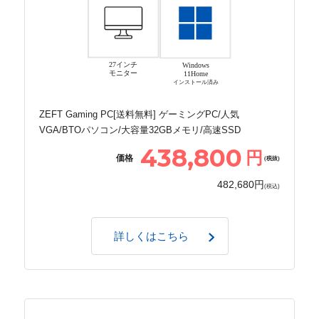
27インチ
Windows
モニター
11Home
インストール済み
ZEFT Gaming PC[送料無料] ゲーミングPC/人気
VGA/BTOパソコン/大容量32GBメモリ/高速SSD
438,800
円
価格
(税抜)
482,680円
(税込)
詳しくはこちら