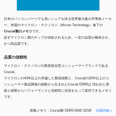
日本のパソコンパーツでも高いシェアを誇る世界最大級の半導体メーカ
ー、米国のマイクロン・テクノロジ（Micron Technology）傘下の
Crucial製のメモリ
です。
必ずマイクロン製のチップが供給されるため、一定の品質が確保され、
かつ高品質です。
品質の信頼性
マイクロン・テクノロジの垂直統合型コンシューマーブランドである
Crucial。
マイクロンの43年以上の卓越した製造経験と、Crucialの25年以上のコ
ンシューマー製品開発の経験から生まれたCrucial DDR5は 培われた実
績と経験からパフォーマンスと信頼性に自信をもって提供できるメモリ
です。
搭載メモリ：Crucial製 DDR5-5600 32GB
仕様詳細 »