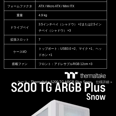
フォームファクタ
ATX / Micro ATX / Mini ITX
重量
4.9 kg
3.5インチベイ（シャドウ） ×2または2.5イン
ドライブベイ
チベイ（シャドウ） ×3
拡張スロット
7
トップポート：USB3.0 ×2、マイク ×1、ヘッ
ケースI/O
ドホン ×1
搭載ファン
フロント：アドレサブルRGB 12cm ×3
ケース：Thermaltake S200 TG ARGB Plus Snow
仕様詳細 »