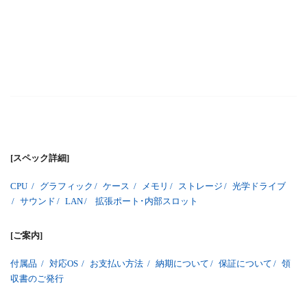
[スペック詳細]
CPU
/
グラフィック
/
ケース
/
メモリ
/
ストレージ
/
光学ドライブ
/
サウンド
/
LAN
/
拡張ポート･内部スロット
[ご案内]
付属品
/
対応OS
/
お支払い方法
/
納期について
/
保証について
/
領
収書のご発行