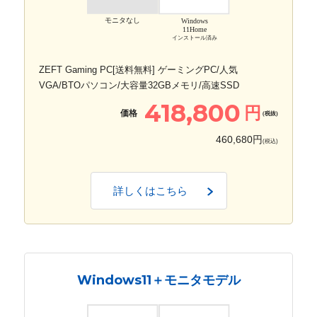
モニタなし
Windows
11Home
インストール済み
ZEFT Gaming PC[送料無料] ゲーミングPC/人気
VGA/BTOパソコン/大容量32GBメモリ/高速SSD
418,800
円
価格
(税抜)
460,680円
(税込)
詳しくはこちら
Windows11＋モニタモデル