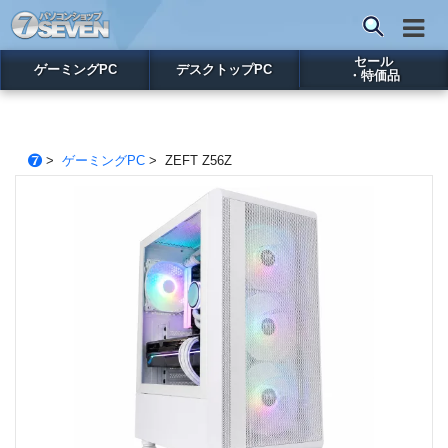
セール
ゲーミングPC
デスクトップPC
・特価品
>
ゲーミングPC
> ZEFT Z56Z