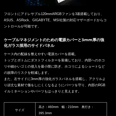
フロントにアドレサブル120mmARGBファンを3基搭載しており、
ASUS、ASRock、GIGABYTE、MSI社製の対応マザーボードからコ
ントロールが可能です。
ケーブルマネジメントのための電源カバーと3mm厚の強
化ガラス採用のサイドパネル
ケース内の配線を整えやすい電源カバーを搭載。
トップとボトムにダストフィルターを装備しており、内部へのホコ
リや細かいゴミの侵入を最小限に防ぎ、ホコリによるショートなど
の故障のリスクを軽減します。
また、左サイドに3mm厚の強化ガラスパネルを搭載し、アクリルよ
り頑丈な素材で傷をしにくくなるようにパーツを守り、内部のRGB
イルミネーションやパーツもはっきりと見えます。
高さ：460mm 幅：210mm 奥行き：
サイズ
395.3mm