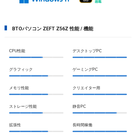
BTOパソコン ZEFT Z56Z 性能 / 機能
CPU性能
デスクトップPC
グラフィック
ゲーミングPC
メモリ性能
クリエイター用
ストレージ性能
静音PC
拡張性
長時間稼働