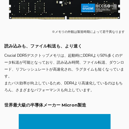
※メモリの外観は製造時期によって若干異なります
読み込みも、ファイル転送も、より速く
Crucial DDR5デスクトップメモリは、起動時にDDR4より50%多くのデ
ータ転送が可能となっており、読み込み時間、ファイル転送、ダウンロ
ード、リフレッシュレートが高速化され、ラグタイムも短くなっていま
す。
またバス効率が向上しているため、DDR4より高速化しているのはもち
ろん、さまざまなパフォーマンスも向上しています。
世界最大級の半導体メーカー Micron製造