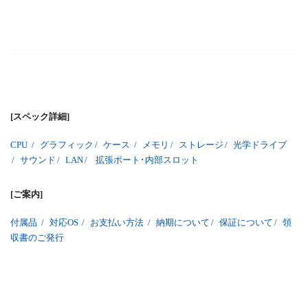
[スペック詳細]
CPU
/
グラフィック
/
ケース
/
メモリ
/
ストレージ
/
光学ドライブ
/
サウンド
/
LAN
/
拡張ポート･内部スロット
[ご案内]
付属品
/
対応OS
/
お支払い方法
/
納期について
/
保証について
/
領
収書のご発行