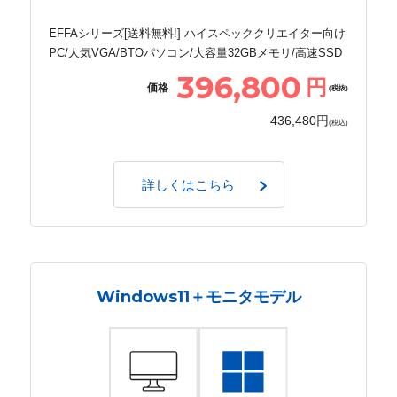
EFFAシリーズ[送料無料!] ハイスペッククリエイター向け
PC/人気VGA/BTOパソコン/大容量32GBメモリ/高速SSD
396,800
円
価格
(税抜)
436,480円
(税込)
詳しくはこちら
Windows11＋モニタモデル