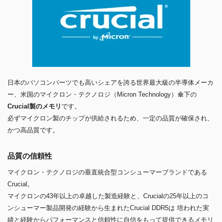
日本のパソコンパーツでも高いシェアを誇る世界最大級の半導体メーカ
ー、米国のマイクロン・テクノロジ（Micron Technology）傘下の
Crucial製のメモリ
です。
必ずマイクロン製のチップが供給されるため、一定の品質が確保され、
かつ高品質です。
品質の信頼性
マイクロン・テクノロジの垂直統合型コンシューマーブランドである
Crucial。
マイクロンの43年以上の卓越した製造経験と、Crucialの25年以上のコ
ンシューマー製品開発の経験から生まれたCrucial DDR5は 培われた実
績と経験からパフォーマンスと信頼性に自信をもって提供できるメモリ