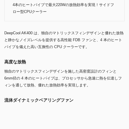
4本のヒートパイプで最大220Wの放熱効率を実現！サイドフ
ロー型CPUクーラー
DeepCool AK400 は、独自のマトリックスフィンデザインと優れた放熱
と静かなノイズレベルを提供する高性能 FDB ファンと、4 本のヒート
パイプを備えた高い互換性の CPU クーラーです。
高度な放熱
独自のマトリックスフィンデザインを施した高密度設計のフィンと
6mm径の 4 本のヒートパイプは、プロセッサから急速に熱を伝達しフ
ィンを通して放熱、優れた放熱効率を実現します。
流体ダイナミックベアリングファン