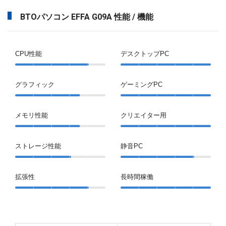
BTOパソコン EFFA G09A 性能 / 機能
CPU性能
デスクトップPC
グラフィック
ゲーミングPC
メモリ性能
クリエイター用
ストレージ性能
静音PC
拡張性
長時間稼働