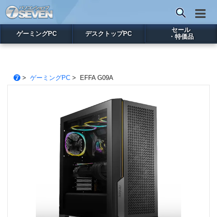
セール
ゲーミングPC
デスクトップPC
・特価品
>
ゲーミングPC
> EFFA G09A