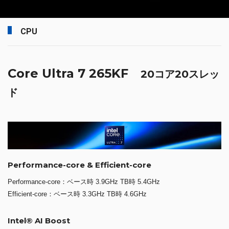
CPU
Core Ultra 7 265KF
20コア20スレッ
ド
Performance-core & Efficient-core
Performance-core：ベース時 3.9GHz TB時 5.4GHz
Efficient-core：ベース時 3.3GHz TB時 4.6GHz
Intel® AI Boost