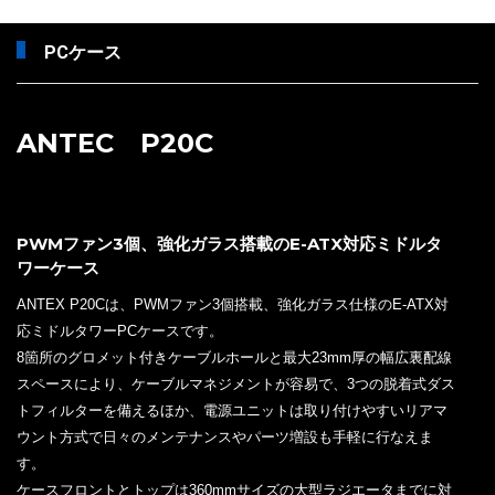
PCケース
ANTEC P20C
PWMファン3個、強化ガラス搭載のE-ATX対応ミドルタ
ワーケース
ANTEX P20Cは、PWMファン3個搭載、強化ガラス仕様のE-ATX対
応ミドルタワーPCケースです。
8箇所のグロメット付きケーブルホールと最大23mm厚の幅広裏配線
スペースにより、ケーブルマネジメントが容易で、3つの脱着式ダス
トフィルターを備えるほか、電源ユニットは取り付けやすいリアマ
ウント方式で日々のメンテナンスやパーツ増設も手軽に行なえま
す。
ケースフロントとトップは360mmサイズの大型ラジエータまでに対