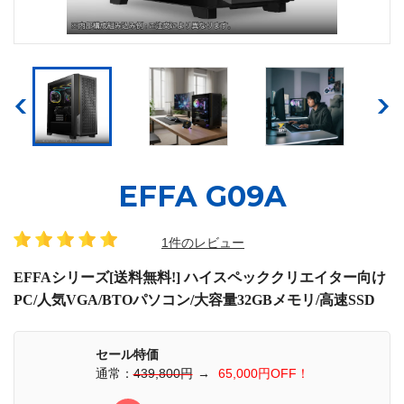
EFFA G09A
1件のレビュー
EFFAシリーズ[送料無料!] ハイスペッククリエイター向け
PC/人気VGA/BTOパソコン/大容量32GBメモリ/高速SSD
セール特価
通常：
439,800円
→
65,000円OFF！