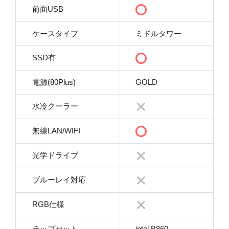
前面USB
ケースタイプ
ミドルタワー
SSD有
電源(80Plus)
GOLD
水冷クーラー
無線LAN/WIFI
光学ドライブ
ブルーレイ対応
RGB仕様
チップセット
intel B860