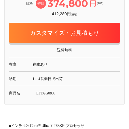
374,800
円
価格
特価
(税抜)
412,280円
(税込)
カスタマイズ・お見積もり
送料無料
在庫
在庫あり
納期
1～4営業日で出荷
商品名
EFFA G09A
■インテル® Core™Ultra 7-265KF プロセッサ