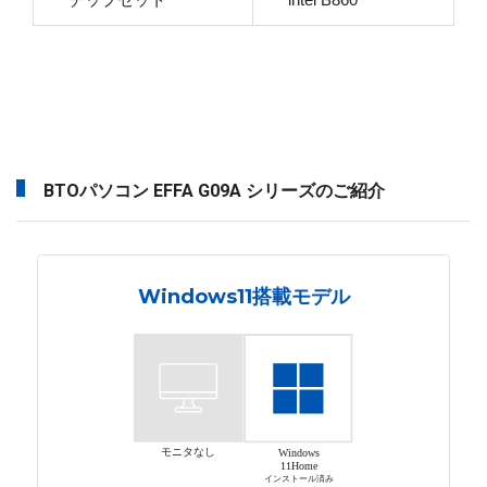
BTOパソコン EFFA G09A シリーズのご紹介
Windows11搭載モデル
モニタなし
Windows
11Home
インストール済み