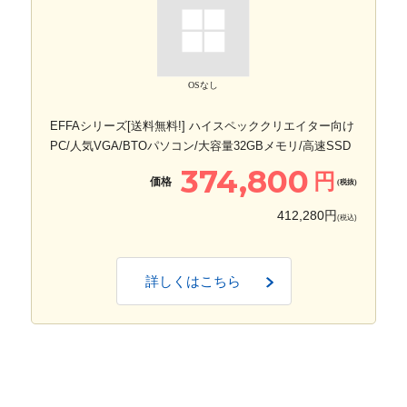
OSなし
EFFAシリーズ[送料無料!] ハイスペッククリエイター向け
PC/人気VGA/BTOパソコン/大容量32GBメモリ/高速SSD
374,800
円
価格
(税抜)
412,280円
(税込)
詳しくはこちら