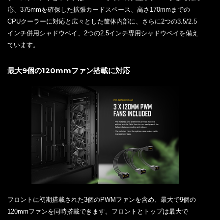
応、375mmを確保した拡張カードスペース、高さ170mmまでの
CPUクーラーに対応と広々とした筐体内部に、さらに2つの3.5/2.5
インチ併用シャドウベイ、2つの2.5インチ専用シャドウベイを備え
ています。
最大9個の120mmファン搭載に対応
フロントに初期搭載された3個のPWMファンを含め、最大で9個の
120mmファンを同時搭載できます。フロントとトップは最大で