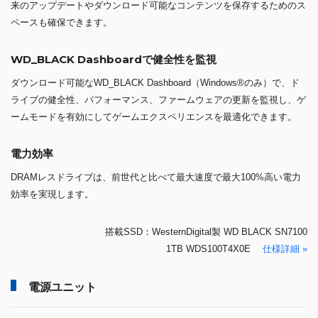
来のアップデートやダウンロード可能なコンテンツを保存するためのス
ペースも確保できます。
WD_BLACK Dashboardで健全性を監視
ダウンロード可能なWD_BLACK Dashboard（Windows®のみ）で、ド
ライブの健全性、パフォーマンス、ファームウェアの更新を監視し、ゲ
ームモードを有効にしてゲームエクスペリエンスを最適化できます。
電力効率
DRAMレスドライブは、前世代と比べて最大速度で最大100%高い電力
効率を実現します。
搭載SSD：WesternDigital製 WD BLACK SN7100
1TB WDS100T4X0E
仕様詳細 »
電源ユニット