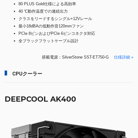
80 PLUS Gold仕様による高効率
40 ℃動作温度での連続出力
クラスをリードするシングル+12Vレール
最小18dBAの低動作音120mmファン
PCIe 8ピンおよびPCIe 6ピンコネクタ対応
全ブラックフラットケーブル設計
搭載電源：SilverStone SST-ET750-G
仕様詳細 »
CPUクーラー
DEEPCOOL AK400