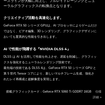
ースラインが大幅に向上し、フルレイトレーシングとニュ
ーラルグラフィックスの転換点となります。
クリエイティブ活動を高速化します。
GeForce RTX 50 シリーズ GPUは、AI プロセッサによりゲームだけ
ではなく、ビデオ編集、3D レンダリング、グラフィックデザインに
おいても驚異的な性能を引き出します。
AI で性能が飛躍する『NVIDIA DLSS 4』
DLSS は AI を活用して性能を向上させ、遅延を削減し、グラフィッ
クスを強化するニューラルレンダリング技術です。
最先端の技術である DLSS 4は、GeForce RTX 50 シリーズ GPU と
第 5 世代 Tensor コアにより、新しいマルチフレーム生成、強化さ
れたレイ再構成と超解像度を実現します。
搭載グラフィックカード：Geforce RTX 5060 Ti GDDR7 16GB
仕様
詳細 »