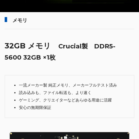
メモリ
32GB メモリ
Crucial製 DDR5-
5600 32GB ×1枚
一流メーカー製 純正メモリ、メーカーフルテスト済み
読み込みも、ファイル転送も、より速く
ゲーミング、クリエイターなどあらゆる用途に活躍
安心の無期限保証