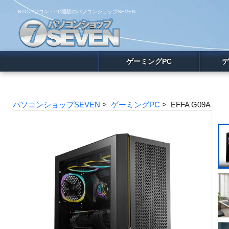
BTOパソコン・PC通販のパソコンショップSEVEN
ゲーミングPC
デ
パソコンショップSEVEN
>
ゲーミングPC
> EFFA G09A