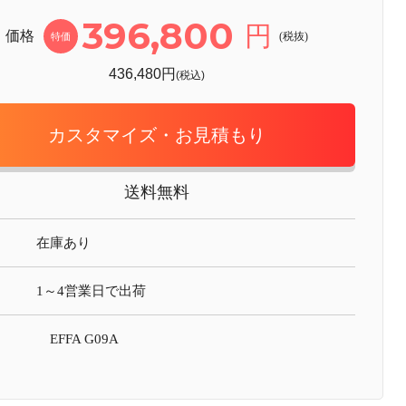
396,800
円
価格
(税抜)
特価
436,480円
(税込)
カスタマイズ・お見積もり
送料無料
在庫あり
1～4営業日で出荷
EFFA G09A