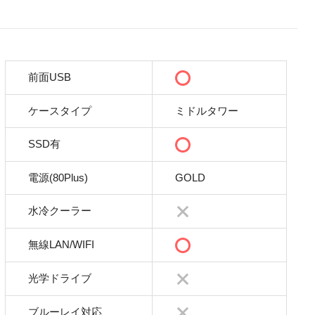
前面USB
ケースタイプ
ミドルタワー
SSD有
電源(80Plus)
GOLD
水冷クーラー
無線LAN/WIFI
光学ドライブ
ブルーレイ対応