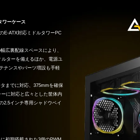
タワーケース
のE-ATX対応ミドルタワーPC
の幅広裏配線スペースにより、
ィルターを備えるほか、電源ユ
テナンスやパーツ増設も手軽
タまでに対応、375mmを確保
ーラーに対応と広々とした筐体内
つの2.5インチ専用シャドウベイ
に初期搭載された3個のPWM