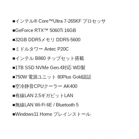
■インテル® Core™Ultra 7-265KF プロセッサ
■GeForce RTX™ 5060Ti 16GB
■32GB DDR5メモリ DDR5-5600
■ミドルタワー Antec P20C
■インテル B860 チップセット搭載
■1TB SSD NVMe Gen.4対応 WD製
■750W 電源ユニット 80Plus Gold認証
■空冷静音CPUクーラー AK400
■有線LAN 2.5ギガビットLAN
■無線LAN Wi-Fi 6E / Bluetooth 5
■Windows11 Home プレインストール