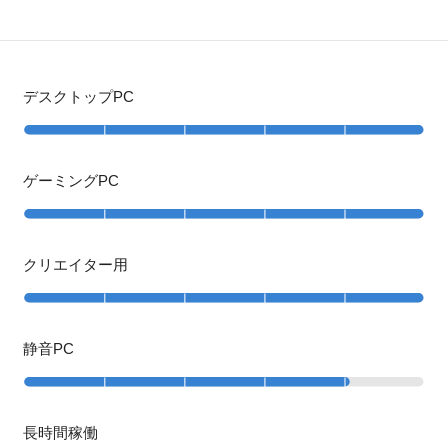
デスクトップPC
ゲーミングPC
クリエイター用
静音PC
長時間稼働