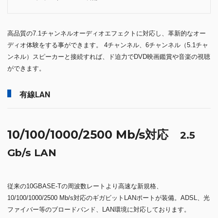
高品質の7.1チャンネルオーディオエフェクトに対応し、革新的なオー
ディオ体験をする事ができます。 4チャンネル、6チャンネル（5.1チャ
ンネル）スピーカーと接続すれば、ド迫力でDVD映画鑑賞や音楽の視聴
ができます。
有線LAN
10/100/1000/2500 Mb/s対応
2.5
Gb/s LAN
従来の10GBASE-Tの周波数レートより高速な新規格、
10/100/1000/2500 Mb/s対応のギガビットLANポートが装備。ADSL、光
ファイバー等のブロードバンド、LAN環境に対応しております。