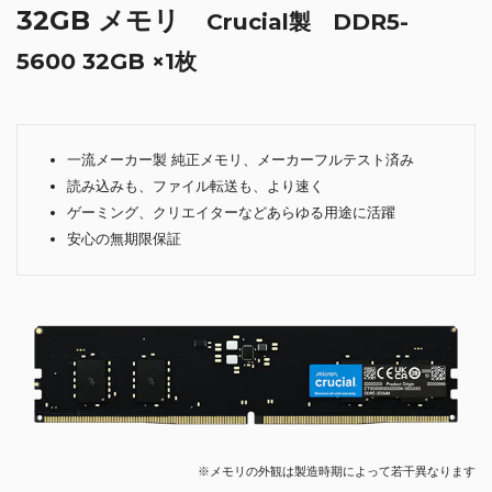
32GB メモリ
Crucial製 DDR5-
5600 32GB ×1枚
一流メーカー製 純正メモリ、メーカーフルテスト済み
読み込みも、ファイル転送も、より速く
ゲーミング、クリエイターなどあらゆる用途に活躍
安心の無期限保証
※メモリの外観は製造時期によって若干異なります