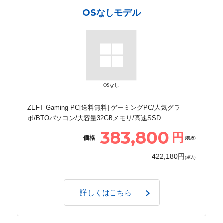
OSなしモデル
OSなし
ZEFT Gaming PC[送料無料] ゲーミングPC/人気グラ
ボ/BTOパソコン/大容量32GBメモリ/高速SSD
383,800
円
価格
(税抜)
422,180円
(税込)
詳しくはこちら