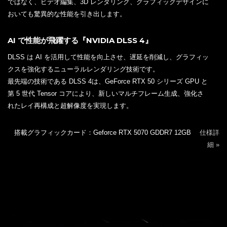
ではなく、ビデオ編集、3D レンダリング、グラフィックデザインに
おいても驚異的な性能を引き出します。
AI で性能が飛躍する『NVIDIA DLSS 4』
DLSS は AI を活用して性能を向上させ、遅延を削減し、グラフィッ
クスを強化するニューラルレンダリング技術です。
最先端の技術である DLSS 4は、GeForce RTX 50 シリーズ GPU と
第 5 世代 Tensor コアにより、新しいマルチフレーム生成、強化さ
れたレイ再構成と超解像度を実現します。
搭載グラフィックカード：Geforce RTX 5070 GDDR7 12GB
仕様詳
細 »