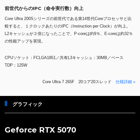
前世代からのIPC（命令実行数）向上
Core Ultra 200Sシリーズの前世代である第14世代Coreプロセッサと比
較すると、１クロックあたりのIPC（Instruction per Clock）が向上。
L2キャッシュが２倍になったことで、P-coreは約9％、E-coreは約32％
の性能アップを実現。
CPUソケット：FCLGA1851／共有L3キャッシュ：30MB／ベース
TDP：125W
Core Ultra 7 265F 20コア20スレッド
仕様詳細 »
グラフィック
Geforce RTX 5070