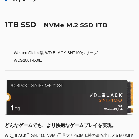
1TB SSD
NVMe M.2 SSD 1TB
WesternDigital製 WD BLACK SN7100シリーズ
WDS100T4X0E
どんなゲームでも、より快適なゲームプレイを実現。
™
™
WD_BLACK
SN7100 NVMe
最大7,250MB/秒の読み出しと6,900MB/