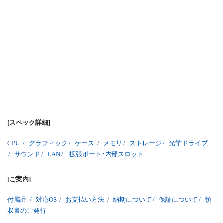
[スペック詳細]
CPU
/
グラフィック
/
ケース
/
メモリ
/
ストレージ
/
光学ドライブ
/
サウンド
/
LAN
/
拡張ポート･内部スロット
[ご案内]
付属品
/
対応OS
/
お支払い方法
/
納期について
/
保証について
/
領
収書のご発行