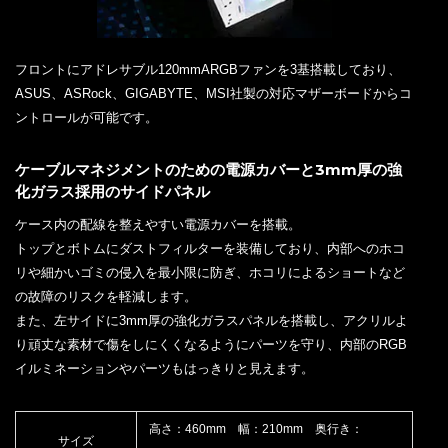
フロントにアドレサブル120mmARGBファンを3基搭載しており、
ASUS、ASRock、GIGABYTE、MSI社製の対応マザーボードからコ
ントロールが可能です。
ケーブルマネジメントのための電源カバーと3mm厚の強
化ガラス採用のサイドパネル
ケース内の配線を整えやすい電源カバーを搭載。
トップとボトムにダストフィルターを装備しており、内部へのホコ
リや細かいゴミの侵入を最小限に防ぎ、ホコリによるショートなど
の故障のリスクを軽減します。
また、左サイドに3mm厚の強化ガラスパネルを搭載し、アクリルよ
り頑丈な素材で傷をしにくくなるようにパーツを守り、内部のRGB
イルミネーションやパーツもはっきりと見えます。
高さ：460mm 幅：210mm 奥行き：
サイズ