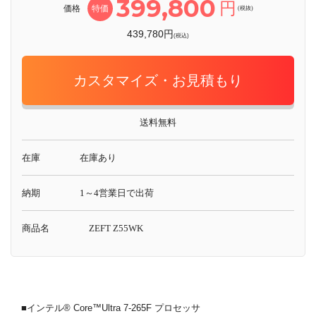
399,800
円
価格
特価
(税抜)
439,780円
(税込)
カスタマイズ・お見積もり
送料無料
在庫
在庫あり
納期
1～4営業日で出荷
商品名
ZEFT Z55WK
■インテル® Core™Ultra 7-265F プロセッサ