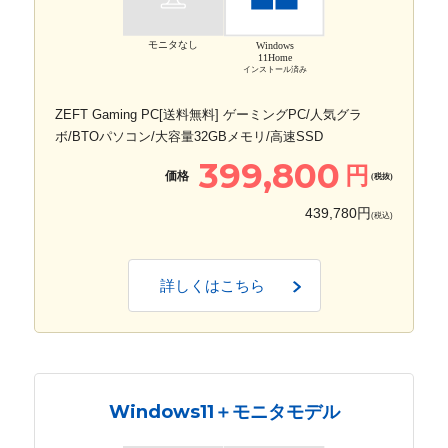
モニタなし
Windows
11Home
インストール済み
ZEFT Gaming PC[送料無料] ゲーミングPC/人気グラ
ボ/BTOパソコン/大容量32GBメモリ/高速SSD
399,800
円
価格
(税抜)
439,780円
(税込)
詳しくはこちら
Windows11＋モニタモデル