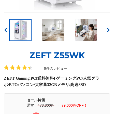
ZEFT Z55WK
9件のレビュー
ZEFT Gaming PC[送料無料] ゲーミングPC/人気グラ
ボ/BTOパソコン/大容量32GBメモリ/高速SSD
セール特価
通常：
478,800円
→
79,000円OFF！