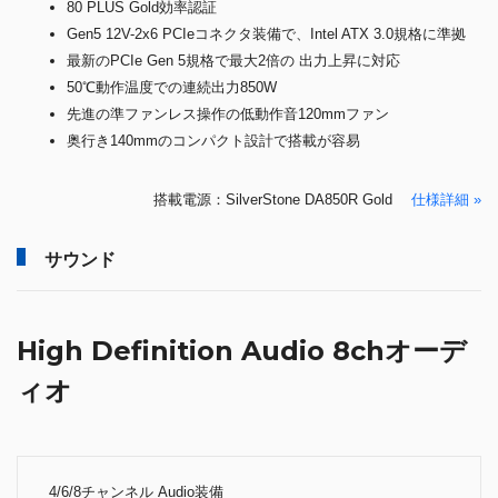
80 PLUS Gold効率認証
Gen5 12V-2x6 PCIeコネクタ装備で、Intel ATX 3.0規格に準拠
最新のPCIe Gen 5規格で最大2倍の 出力上昇に対応
50℃動作温度での連続出力850W
先進の準ファンレス操作の低動作音120mmファン
奥行き140mmのコンパクト設計で搭載が容易
搭載電源：SilverStone DA850R Gold
仕様詳細 »
サウンド
High Definition Audio 8chオーデ
ィオ
4/6/8チャンネル Audio装備