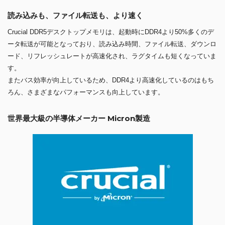
読み込みも、ファイル転送も、より速く
Crucial DDR5デスクトップメモリは、起動時にDDR4より50%多くのデ
ータ転送が可能となっており、読み込み時間、ファイル転送、ダウンロ
ード、リフレッシュレートが高速化され、ラグタイムも短くなっていま
す。
またバス効率が向上しているため、DDR4より高速化しているのはもち
ろん、さまざまなパフォーマンスも向上しています。
世界最大級の半導体メーカー Micron製造