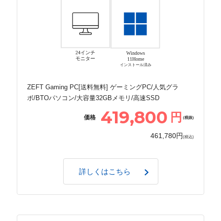
24インチ
Windows
モニター
11Home
インストール済み
ZEFT Gaming PC[送料無料] ゲーミングPC/人気グラ
ボ/BTOパソコン/大容量32GBメモリ/高速SSD
419,800
円
価格
(税抜)
461,780円
(税込)
詳しくはこちら