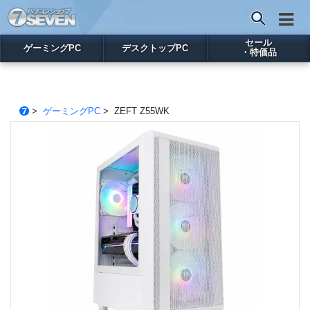
セール
ゲーミングPC
デスクトップPC
・特価品
>
ゲーミングPC
> ZEFT Z55WK