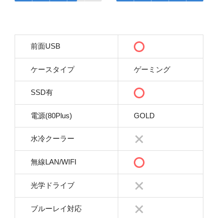
前面USB
ケースタイプ
ゲーミング
SSD有
電源(80Plus)
GOLD
水冷クーラー
無線LAN/WIFI
光学ドライブ
ブルーレイ対応