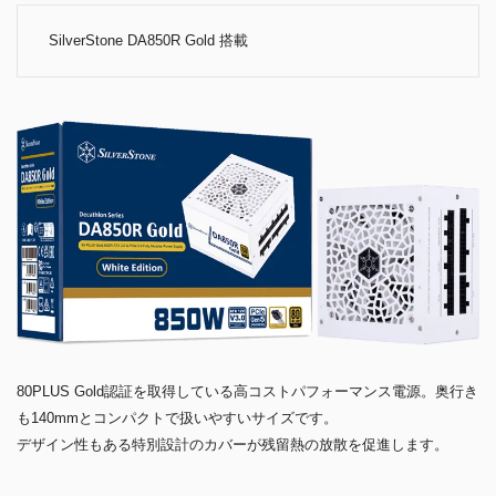
SilverStone DA850R Gold 搭載
80PLUS Gold認証を取得している高コストパフォーマンス電源。奥行き
も140mmとコンパクトで扱いやすいサイズです。
デザイン性もある特別設計のカバーが残留熱の放散を促進します。