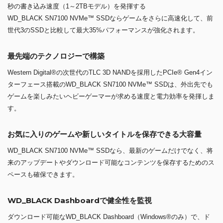
秒の書き込み速度（1～2TBモデル）を発揮する
WD_BLACK SN7100 NVMe™ SSDならゲームをさらに高速化して、前
世代3のSSDと比較して最大35%パフォーマンスが強化されます。
最先端のテクノロジーで構築
Western Digital®の次世代のTLC 3D NANDを採用したPCIe® Gen4イン
ターフェース搭載のWD_BLACK SN7100 NVMe™ SSDは、外出先でも
ゲームを楽しみたいヘビーゲーマーが求める速度と電力効率を発揮しま
す。
お気に入りのゲームや新しいタイトルを保存できる大容量
WD_BLACK SN7100 NVMe™ SSDなら、最新のゲームだけでなく、将
来のアップデートやダウンロード可能なコンテンツを保存するためのス
ペースも確保できます。
WD_BLACK Dashboardで健全性を監視
ダウンロード可能なWD_BLACK Dashboard（Windows®のみ）で、ド