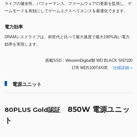
ライブの健全性、パフォーマンス、ファームウェアの更新を監視し、ゲ
ームモードを有効にしてゲームエクスペリエンスを最適化できます。
電力効率
DRAMレスドライブは、前世代と比べて最大速度で最大100%高い電力
効率を実現します。
搭載SSD：WesternDigital製 WD BLACK SN7100
1TB WDS100T4X0E
仕様詳細 »
電源ユニット
850W 電源ユニッ
80PLUS Gold認証
ト