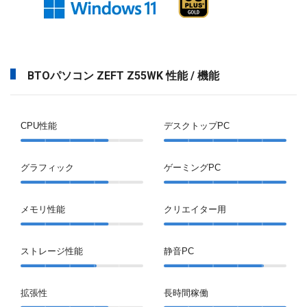
BTOパソコン ZEFT Z55WK 性能 / 機能
CPU性能
デスクトップPC
グラフィック
ゲーミングPC
メモリ性能
クリエイター用
ストレージ性能
静音PC
拡張性
長時間稼働