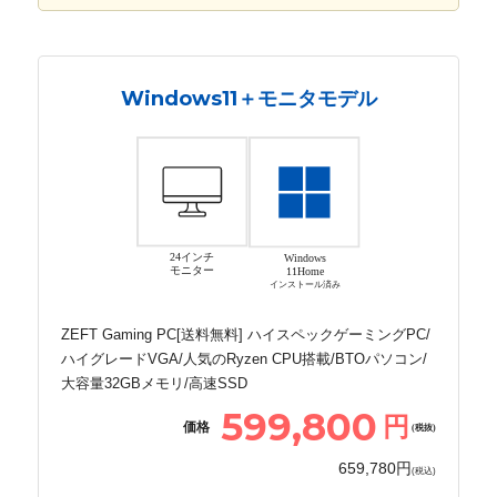
Windows11＋モニタモデル
24インチ
Windows
モニター
11Home
インストール済み
ZEFT Gaming PC[送料無料] ハイスペックゲーミングPC/
ハイグレードVGA/人気のRyzen CPU搭載/BTOパソコン/
大容量32GBメモリ/高速SSD
599,800
円
価格
(税抜)
659,780円
(税込)