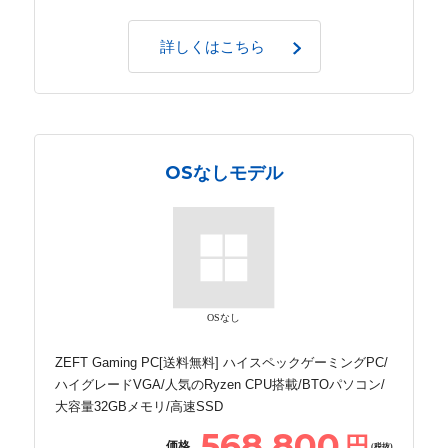
詳しくはこちら
OSなしモデル
OSなし
ZEFT Gaming PC[送料無料] ハイスペックゲーミングPC/
ハイグレードVGA/人気のRyzen CPU搭載/BTOパソコン/
大容量32GBメモリ/高速SSD
568,800
円
価格
(税抜)