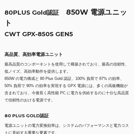
850W 電源ユニッ
80PLUS Gold認証
ト
CWT GPX-850S GEN5
高品質、高効率電源ユニット
最高品質のコンポーネントを使用して構築されており、最高の信頼性、
低ノイズ、高効率動作を提供します。
850W の電力構成と 80 Plus Gold 認証、100% 負荷で 87% の効率、
50% 負荷で 90% の効率を実現する GPX 電源には、多くの高級機能が
含まれており、今後長く高性能 PC に電力を供給するのに十分な高品質
で信頼性のおける電源です。
80 PLUS GOLD認証
電源ユニットの電力変換効率は、システムのパフォーマンスと電力コス
トに直結する重要な要素です。