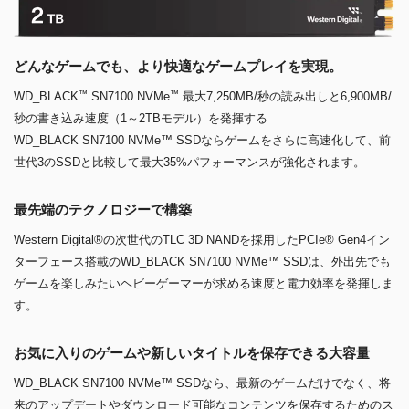
どんなゲームでも、より快適なゲームプレイを実現。
™
™
WD_BLACK
SN7100 NVMe
最大7,250MB/秒の読み出しと6,900MB/
秒の書き込み速度（1～2TBモデル）を発揮する
WD_BLACK SN7100 NVMe™ SSDならゲームをさらに高速化して、前
世代3のSSDと比較して最大35%パフォーマンスが強化されます。
最先端のテクノロジーで構築
Western Digital®の次世代のTLC 3D NANDを採用したPCIe® Gen4イン
ターフェース搭載のWD_BLACK SN7100 NVMe™ SSDは、外出先でも
ゲームを楽しみたいヘビーゲーマーが求める速度と電力効率を発揮しま
す。
お気に入りのゲームや新しいタイトルを保存できる大容量
WD_BLACK SN7100 NVMe™ SSDなら、最新のゲームだけでなく、将
来のアップデートやダウンロード可能なコンテンツを保存するためのス