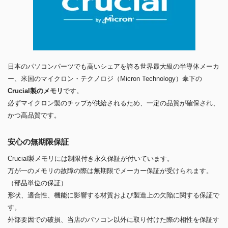
日本のパソコンパーツでも高いシェアを誇る世界最大級の半導体メーカ
ー、米国のマイクロン・テクノロジ（Micron Technology）傘下の
Crucial製のメモリ
です。
必ずマイクロン製のチップが供給されるため、一定の品質が確保され、
かつ高品質です。
安心の無期限保証
Crucial製メモリには制限付き永久保証が付いています。
万が一のメモリの故障の際は無期限でメーカー保証が受けられます。
（部品単位の保証）
形状、適合性、機能に影響する材質および製造上の欠陥に関する保証で
す。
外部要因での破損、当店のパソコン以外に取り付けた際の相性を保証す