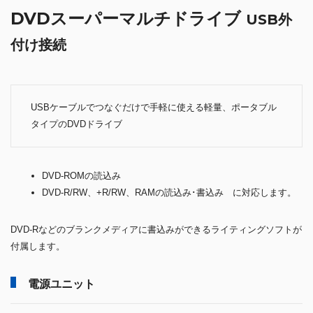
DVDスーパーマルチドライブ
USB外
付け接続
USBケーブルでつなぐだけで手軽に使える軽量、ポータブル
タイプのDVDドライブ
DVD-ROMの読込み
DVD-R/RW、+R/RW、RAMの読込み･書込み に対応します。
DVD-Rなどのブランクメディアに書込みができるライティングソフトが
付属します。
電源ユニット