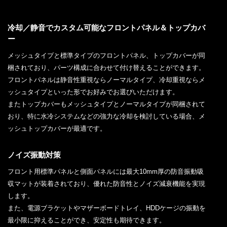
冷却／静音でカスタム可能なフロントパネル＆トップカバ
ー
メッシュタイプと標準タイプのフロントパネル、トップカバーが同
梱されており、パーツ構成に合わせて付け替えることができます。
フロントパネルは静音性重視ならノーマルタイプ、冷却重視ならメ
ッシュタイプといった形でお好みでお選びいただけます。
またトップカバーもメッシュタイプとノーマルタイプが同梱されて
おり、特に水冷システムなどの強力な冷却を検討している場合、メ
ッシュトップカバーが最適です。
ノイズ振動対策
フロント用標準パネルと側面パネルには最大10mm厚の防音振動吸
収マットが装着されており、優れた防音性とノイズ減衰機能を実現
します。
また、電源ブラケットやマザーボードトレイ、HDDケージの振動を
最小限に抑えることができ、安定性も期待できます。