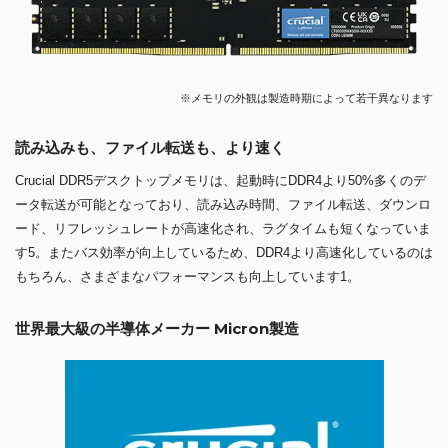
※メモリの外観は製造時期によって若干異なります
読み込みも、ファイル転送も、より速く
Crucial DDR5デスクトップメモリは、起動時にDDR4より50%多くのデ
ータ転送が可能となっており、読み込み時間、ファイル転送、ダウンロ
ード、リフレッシュレートが高速化され、ラグタイムも短くなっていま
す5。またバス効率が向上しているため、DDR4より高速化しているのは
もちろん、さまざまなパフォーマンスも向上しています1。
世界最大級の半導体メーカー Micron製造