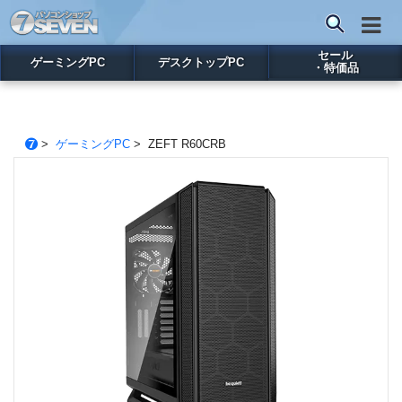
セール
ゲーミングPC
デスクトップPC
・特価品
>
ゲーミングPC
> ZEFT R60CRB