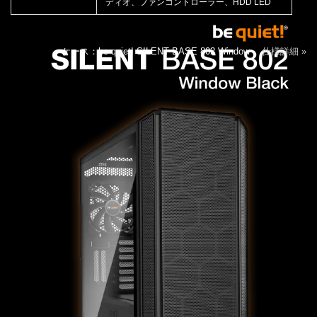
ディオ、ファンコントローラー、HDD LED
ケース：be quiet! SILENT BASE 802 Window
仕様詳細 »