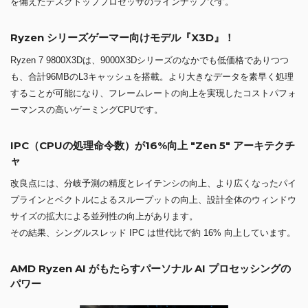
を備えたデスクトッププロセッサのラインナップです。
Ryzen シリーズゲーマー向けモデル『X3D』！
Ryzen 7 9800X3Dは、9000X3Dシリーズのなかでも低価格でありつつ
も、合計96MBのL3キャッシュを搭載。より大きなデータを素早く処理
することが可能になり、フレームレートの向上を実現したコストパフォ
ーマンスの高いゲーミングCPUです。
IPC（CPUの処理命令数）が16%向上 "Zen 5" アーキテクチ
ャ
改良点には、分岐予測の精度とレイテンシの向上、より広くなったパイ
プラインとベクトルによるスループットの向上、設計全体のウィンドウ
サイズの拡大による並列性の向上があります。
その結果、シングルスレッド IPC は世代比で約 16% 向上しています。
AMD Ryzen AI がもたらすパーソナル AI プロセッシングの
パワー