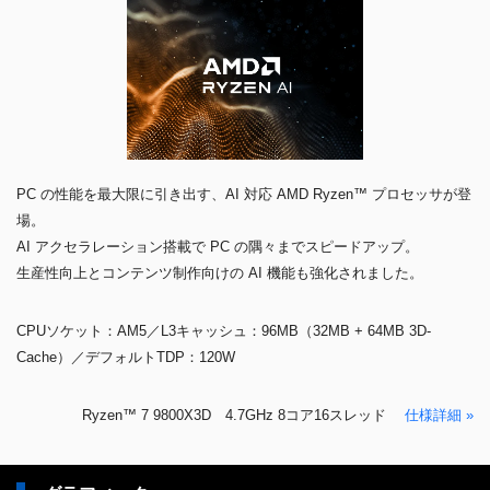
PC の性能を最大限に引き出す、AI 対応 AMD Ryzen™ プロセッサが登
場。
AI アクセラレーション搭載で PC の隅々までスピードアップ。
生産性向上とコンテンツ制作向けの AI 機能も強化されました。
CPUソケット：AM5／L3キャッシュ：96MB（32MB + 64MB 3D-
Cache）／デフォルトTDP：120W
Ryzen™ 7 9800X3D 4.7GHz 8コア16スレッド
仕様詳細 »