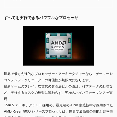
すべてを実行できるパワフルなプロセッサ
世界で最も先進的なプロセッサー・アーキテクチャーなら、ゲーマーや
コンテンツ・クリエーターの可能性が無限大になります。
最新ゲームのプレイ、次世代の超高層ビルの設計、科学データの処理な
ど、実行するタスクの種類に関わらず、究極のハイパフォーマンスを実
現。
"Zen 5"アーキテクチャー採用の、最先端の 4 nm 製造技術が採用された
AMD Ryzen 9000 シリーズプロセッサは、世界で最高級の性能と効率性