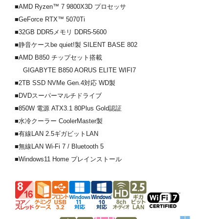
■AMD Ryzen™ 7 9800X3D プロセッサ
■GeForce RTX™ 5070Ti
■32GB DDR5メモリ DDR5-5600
■静音ケースbe quiet!製 SILENT BASE 802
■AMD B850 チップセット搭載
GIGABYTE B850 AORUS ELITE WIFI7
■2TB SSD NVMe Gen.4対応 WD製
■DVDスーパーマルチドライブ
■850W 電源 ATX3.1 80Plus Gold認証
■水冷クーラー CoolerMaster製
■有線LAN 2.5ギガビットLAN
■無線LAN Wi-Fi 7 / Bluetooth 5
■Windows11 Home プレインストール