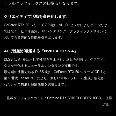
ーラルグラフィックスの転換点となります。
クリエイティブ活動を高速化します。
GeForce RTX 50 シリーズ GPUは、AI プロセッサによりゲームだけ
ではなく、ビデオ編集、3D レンダリング、グラフィックデザインに
おいても驚異的な性能を引き出します。
AI で性能が飛躍する『NVIDIA DLSS 4』
DLSS は AI を活用して性能を向上させ、遅延を削減し、グラフィッ
クスを強化するニューラルレンダリング技術です。
最先端の技術である DLSS 4は、GeForce RTX 50 シリーズ GPU と
第 5 世代 Tensor コアにより、新しいマルチフレーム生成、強化さ
れたレイ再構成と超解像度を実現します。
搭載グラフィックカード：Geforce RTX 5070 Ti GDDR7 16GB
仕様
詳細 »