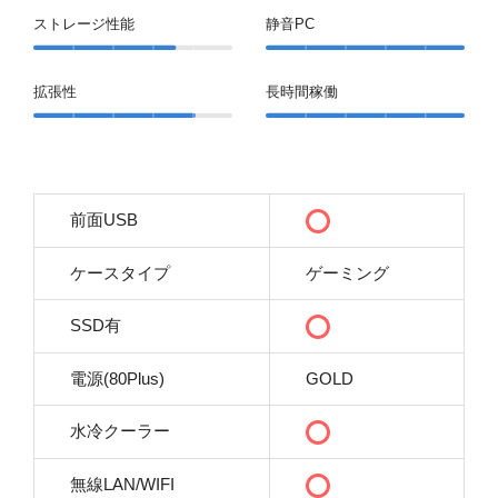
ストレージ性能
静音PC
拡張性
長時間稼働
前面USB
ケースタイプ
ゲーミング
SSD有
電源(80Plus)
GOLD
水冷クーラー
無線LAN/WIFI