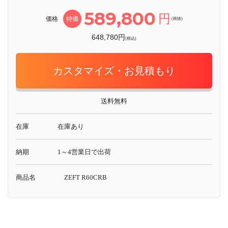
589,800
円
価格
特価
(税抜)
648,780円
(税込)
カスタマイズ・お見積もり
送料無料
在庫
在庫あり
納期
1～4営業日で出荷
商品名
ZEFT R60CRB