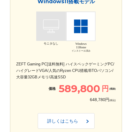
Windows11搭載モデル
モニタなし
Windows
11Home
インストール済み
ZEFT Gaming PC[送料無料] ハイスペックゲーミングPC/
ハイグレードVGA/人気のRyzen CPU搭載/BTOパソコン/
大容量32GBメモリ/高速SSD
589,800
円
価格
(税抜)
648,780円
(税込)
詳しくはこちら