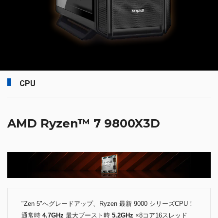
CPU
AMD Ryzen™ 7 9800X3D
"Zen 5"へグレードアップ、Ryzen 最新 9000 シリーズCPU！
通常時
4.7GHz
最大ブースト時
5.2GHz
×8コア16スレッド